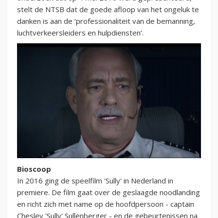
stelt de NTSB dat de goede afloop van het ongeluk te
danken is aan de ‘professionaliteit van de bemanning,
luchtverkeersleiders en hulpdiensten’.
Bioscoop
In 2016 ging de speelfilm 'Sully' in Nederland in
premiere. De film gaat over de geslaagde noodlanding
en richt zich met name op de hoofdpersoon - captain
Chesley 'Sully' Sullenberger - en de gebeurtenissen na