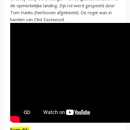
de opmerkelijke landing. Zijn rol werd gespeeld door
Tom Hanks (hierboven afgebeeld). De regie was in
handen van Clint Eastwood.
Even dit: