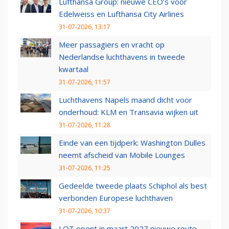
Lufthansa Group: nieuwe CEO’s voor
Edelweiss en Lufthansa City Airlines
31-07-2026, 13:17
Meer passagiers en vracht op
Nederlandse luchthavens in tweede
kwartaal
31-07-2026, 11:57
Luchthavens Napels maand dicht voor
onderhoud: KLM en Transavia wijken uit
31-07-2026, 11:28
Einde van een tijdperk: Washington Dulles
neemt afscheid van Mobile Lounges
31-07-2026, 11:25
Gedeelde tweede plaats Schiphol als best
verbonden Europese luchthaven
31-07-2026, 10:37
LOT opent in maart 2027 nieuwe route