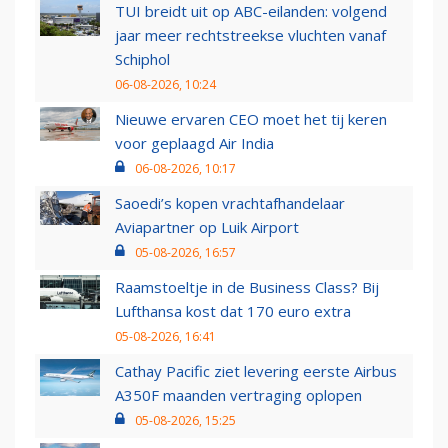
TUI breidt uit op ABC-eilanden: volgend
jaar meer rechtstreekse vluchten vanaf
Schiphol
06-08-2026, 10:24
Nieuwe ervaren CEO moet het tij keren
voor geplaagd Air India
06-08-2026, 10:17
Saoedi’s kopen vrachtafhandelaar
Aviapartner op Luik Airport
05-08-2026, 16:57
Raamstoeltje in de Business Class? Bij
Lufthansa kost dat 170 euro extra
05-08-2026, 16:41
Cathay Pacific ziet levering eerste Airbus
A350F maanden vertraging oplopen
05-08-2026, 15:25