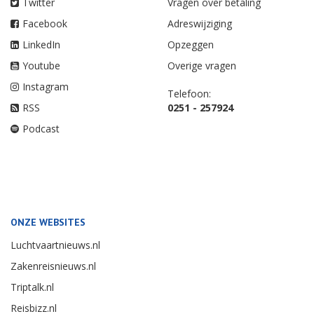
Twitter
Vragen over betaling
Facebook
Adreswijziging
LinkedIn
Opzeggen
Youtube
Overige vragen
Instagram
Telefoon:
RSS
0251 - 257924
Podcast
ONZE WEBSITES
Luchtvaartnieuws.nl
Zakenreisnieuws.nl
Triptalk.nl
Reisbizz.nl