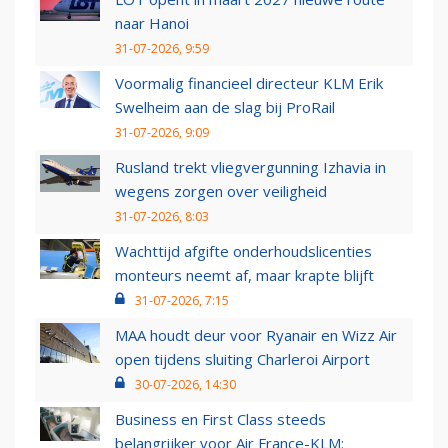
naar Hanoi
31-07-2026, 9:59
Voormalig financieel directeur KLM Erik
Swelheim aan de slag bij ProRail
31-07-2026, 9:09
Rusland trekt vliegvergunning Izhavia in
wegens zorgen over veiligheid
31-07-2026, 8:03
Wachttijd afgifte onderhoudslicenties
monteurs neemt af, maar krapte blijft
31-07-2026, 7:15
MAA houdt deur voor Ryanair en Wizz Air
open tijdens sluiting Charleroi Airport
30-07-2026, 14:30
Business en First Class steeds
belangrijker voor Air France-KLM: