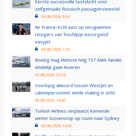
Eerste succesvolle testvlucht voor
zelfgemaakt Russisch passagierstoestel
04-08-2026, 9:54
Air France-KLM aast op terugwinnen
reizigers van ‘hoofdpijn bezorgend’
easyJet
04-08-2026, 7:26
Boeing mag kleinste telg 737 MAX-familie
eindelijk gaan leveren
03-08-2026, 22:54
Voorlopig akkoord tussen WestJet en
cabinepersoneel, einde staking in zicht
03-08-2026, 14:40
Turkish Airlines verplaatst komende
winter tussenstop op route naar Sydney
03-08-2026, 14:03