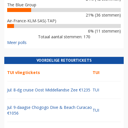
The Blue Group
21% (36 stemmen)
Air-France-KLM-SAS(-TAP)
6% (11 stemmen)
Totaal aantal stemmen: 170
Meer polls
VOORDELIGE RETOURTICKETS
TUI vliegtickets
TUI
Jul: 8-dg cruise Oost Middellandse Zee €1235
TUI
Jul: 9-daagse Chogogo Dive & Beach Curacao
TUI
€1056