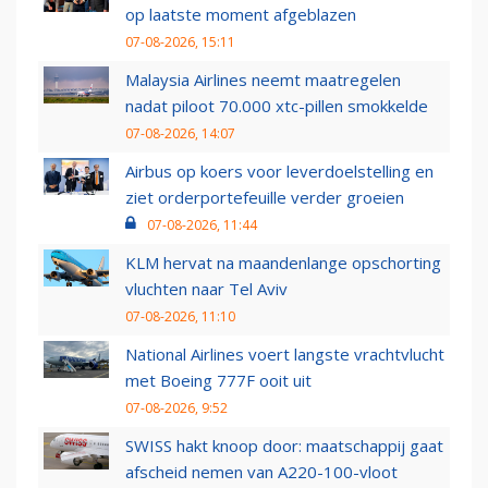
op laatste moment afgeblazen
07-08-2026, 15:11
Malaysia Airlines neemt maatregelen
nadat piloot 70.000 xtc-pillen smokkelde
07-08-2026, 14:07
Airbus op koers voor leverdoelstelling en
ziet orderportefeuille verder groeien
07-08-2026, 11:44
KLM hervat na maandenlange opschorting
vluchten naar Tel Aviv
07-08-2026, 11:10
National Airlines voert langste vrachtvlucht
met Boeing 777F ooit uit
07-08-2026, 9:52
SWISS hakt knoop door: maatschappij gaat
afscheid nemen van A220-100-vloot