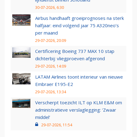
30-07-2026, 6:30
Airbus handhaaft groeiprognoses na sterk
halfjaar: eind volgend jaar 75 A320neo’s
per maand
29-07-2026, 20:09
Certificering Boeing 737 MAX 10 stap
dichterbij: vliegproeven afgerond
29-07-2026, 14:09
LATAM Airlines toont interieur van nieuwe
Embraer E195-E2
29-07-2026, 13:34
Verscherpt toezicht ILT op KLM E&M om
administratieve verslaglegging: ‘Zwaar
middel’
29-07-2026, 11:54