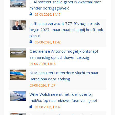
El Al noteert snelle groei in kwartaal met
minder oorlogsgeweld
05-08-2026, 14:17
Lufthansa verwacht 777-9’s nog steeds
begin 2027, maar maatschappij heeft ook
plan B
05-08-2026, 13:42
Oekraïense Antonov mogelijk ontsnapt
aan aanslag op luchthaven Leipzig
05-08-2026, 13:18
KLM annuleert meerdere vluchten naar
Barcelona door staking
05-08-2026, 11:57
Willie Walsh neemt het roer over bij
IndiGo: 'op naar nieuwe fase van groei'
05-08-2026, 11:37