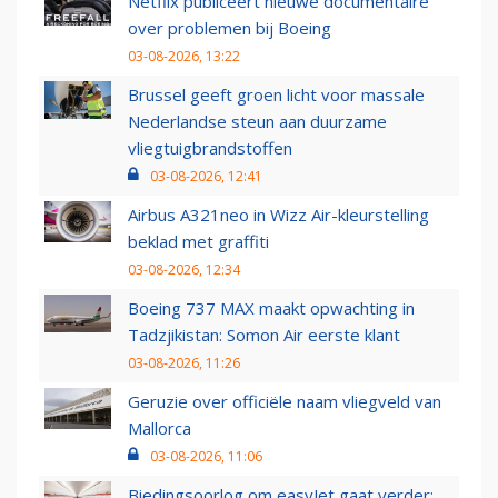
Netflix publiceert nieuwe documentaire
over problemen bij Boeing
03-08-2026, 13:22
Brussel geeft groen licht voor massale
Nederlandse steun aan duurzame
vliegtuigbrandstoffen
03-08-2026, 12:41
Airbus A321neo in Wizz Air-kleurstelling
beklad met graffiti
03-08-2026, 12:34
Boeing 737 MAX maakt opwachting in
Tadzjikistan: Somon Air eerste klant
03-08-2026, 11:26
Geruzie over officiële naam vliegveld van
Mallorca
03-08-2026, 11:06
Biedingsoorlog om easyJet gaat verder: