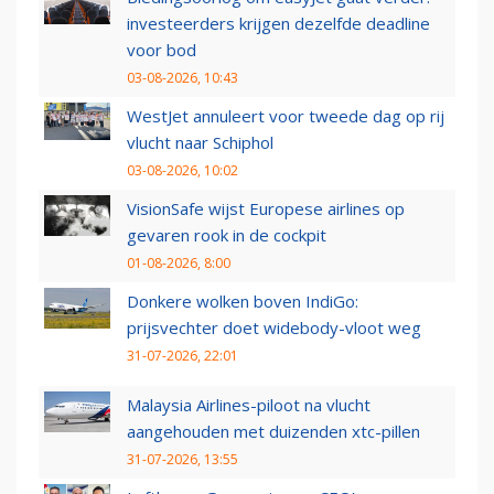
investeerders krijgen dezelfde deadline
voor bod
03-08-2026, 10:43
WestJet annuleert voor tweede dag op rij
vlucht naar Schiphol
03-08-2026, 10:02
VisionSafe wijst Europese airlines op
gevaren rook in de cockpit
01-08-2026, 8:00
Donkere wolken boven IndiGo:
prijsvechter doet widebody-vloot weg
31-07-2026, 22:01
Malaysia Airlines-piloot na vlucht
aangehouden met duizenden xtc-pillen
31-07-2026, 13:55