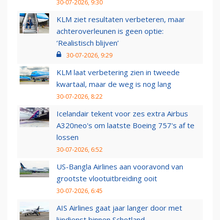
30-07-2026, 9:30
KLM ziet resultaten verbeteren, maar
achteroverleunen is geen optie:
‘Realistisch blijven’
30-07-2026, 9:29
KLM laat verbetering zien in tweede
kwartaal, maar de weg is nog lang
30-07-2026, 8:22
Icelandair tekent voor zes extra Airbus
A320neo's om laatste Boeing 757's af te
lossen
30-07-2026, 6:52
US-Bangla Airlines aan vooravond van
grootste vlootuitbreiding ooit
30-07-2026, 6:45
AIS Airlines gaat jaar langer door met
lijndienst binnen Schotland