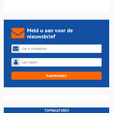
Meld u aan voor de
nieuwsbrief
TOPVACATURES