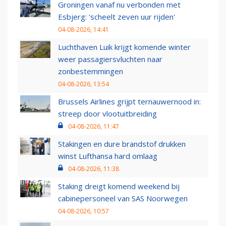
Groningen vanaf nu verbonden met
Esbjerg: 'scheelt zeven uur rijden'
04-08-2026, 14:41
Luchthaven Luik krijgt komende winter
weer passagiersvluchten naar
zonbestemmingen
04-08-2026, 13:54
Brussels Airlines grijpt ternauwernood in:
streep door vlootuitbreiding
04-08-2026, 11:47
Stakingen en dure brandstof drukken
winst Lufthansa hard omlaag
04-08-2026, 11:38
Staking dreigt komend weekend bij
cabinepersoneel van SAS Noorwegen
04-08-2026, 10:57