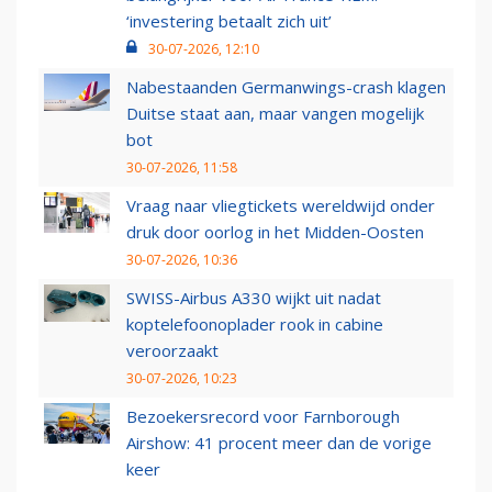
‘investering betaalt zich uit’
30-07-2026, 12:10
Nabestaanden Germanwings-crash klagen
Duitse staat aan, maar vangen mogelijk
bot
30-07-2026, 11:58
Vraag naar vliegtickets wereldwijd onder
druk door oorlog in het Midden-Oosten
30-07-2026, 10:36
SWISS-Airbus A330 wijkt uit nadat
koptelefoonoplader rook in cabine
veroorzaakt
30-07-2026, 10:23
Bezoekersrecord voor Farnborough
Airshow: 41 procent meer dan de vorige
keer