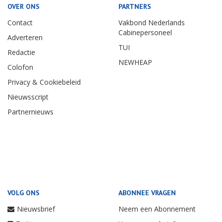
OVER ONS
PARTNERS
Contact
Vakbond Nederlands
Cabinepersoneel
Adverteren
TUI
Redactie
NEWHEAP
Colofon
Privacy & Cookiebeleid
Nieuwsscript
Partnernieuws
VOLG ONS
ABONNEE VRAGEN
Nieuwsbrief
Neem een Abonnement