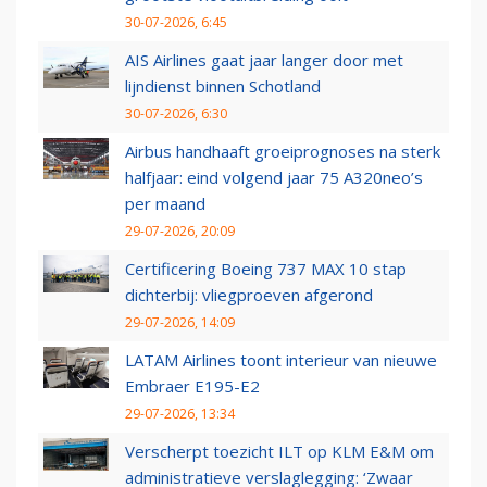
30-07-2026, 6:45
AIS Airlines gaat jaar langer door met
lijndienst binnen Schotland
30-07-2026, 6:30
Airbus handhaaft groeiprognoses na sterk
halfjaar: eind volgend jaar 75 A320neo’s
per maand
29-07-2026, 20:09
Certificering Boeing 737 MAX 10 stap
dichterbij: vliegproeven afgerond
29-07-2026, 14:09
LATAM Airlines toont interieur van nieuwe
Embraer E195-E2
29-07-2026, 13:34
Verscherpt toezicht ILT op KLM E&M om
administratieve verslaglegging: ‘Zwaar