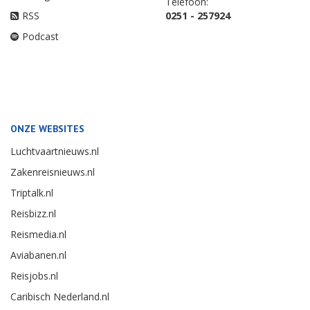
Telefoon:
RSS
0251 - 257924
Podcast
ONZE WEBSITES
Luchtvaartnieuws.nl
Zakenreisnieuws.nl
Triptalk.nl
Reisbizz.nl
Reismedia.nl
Aviabanen.nl
Reisjobs.nl
Caribisch Nederland.nl