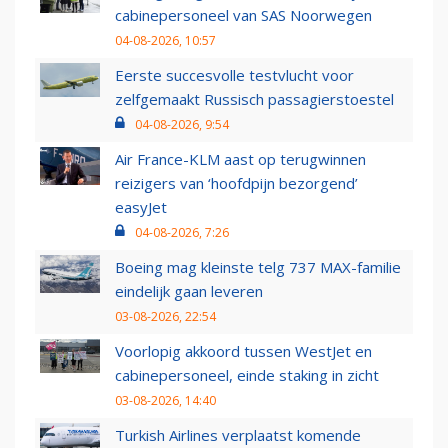
cabinepersoneel van SAS Noorwegen
04-08-2026, 10:57
Eerste succesvolle testvlucht voor
zelfgemaakt Russisch passagierstoestel
04-08-2026, 9:54
Air France-KLM aast op terugwinnen
reizigers van ‘hoofdpijn bezorgend’
easyJet
04-08-2026, 7:26
Boeing mag kleinste telg 737 MAX-familie
eindelijk gaan leveren
03-08-2026, 22:54
Voorlopig akkoord tussen WestJet en
cabinepersoneel, einde staking in zicht
03-08-2026, 14:40
Turkish Airlines verplaatst komende