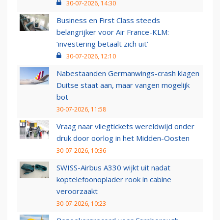
30-07-2026, 14:30
Business en First Class steeds
belangrijker voor Air France-KLM:
‘investering betaalt zich uit’
30-07-2026, 12:10
Nabestaanden Germanwings-crash klagen
Duitse staat aan, maar vangen mogelijk
bot
30-07-2026, 11:58
Vraag naar vliegtickets wereldwijd onder
druk door oorlog in het Midden-Oosten
30-07-2026, 10:36
SWISS-Airbus A330 wijkt uit nadat
koptelefoonoplader rook in cabine
veroorzaakt
30-07-2026, 10:23