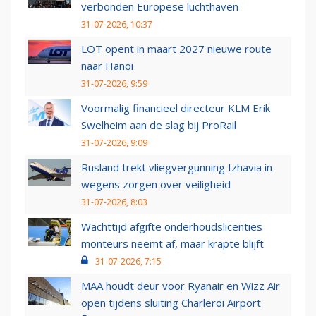
verbonden Europese luchthaven
31-07-2026, 10:37
LOT opent in maart 2027 nieuwe route
naar Hanoi
31-07-2026, 9:59
Voormalig financieel directeur KLM Erik
Swelheim aan de slag bij ProRail
31-07-2026, 9:09
Rusland trekt vliegvergunning Izhavia in
wegens zorgen over veiligheid
31-07-2026, 8:03
Wachttijd afgifte onderhoudslicenties
monteurs neemt af, maar krapte blijft
31-07-2026, 7:15
MAA houdt deur voor Ryanair en Wizz Air
open tijdens sluiting Charleroi Airport