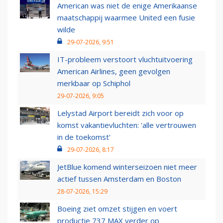
American was niet de enige Amerikaanse
maatschappij waarmee United een fusie
wilde
29-07-2026, 9:51
IT-probleem verstoort vluchtuitvoering
American Airlines, geen gevolgen
merkbaar op Schiphol
29-07-2026, 9:05
Lelystad Airport bereidt zich voor op
komst vakantievluchten: 'alle vertrouwen
in de toekomst'
29-07-2026, 8:17
JetBlue komend winterseizoen niet meer
actief tussen Amsterdam en Boston
28-07-2026, 15:29
Boeing ziet omzet stijgen en voert
productie 737 MAX verder op