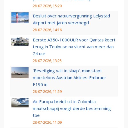
28-07-2026, 15:20
Besluit over natuurvergunning Lelystad
Airport met jaren vervroegd
28-07-2026, 14:16
Eerste A350-1000ULR voor Qantas keert
terug in Toulouse na vlucht van meer dan
24 uur
28-07-2026, 13:25
‘Beveiliging valt in slaap’, man stapt
moeiteloos Austrian Airlines-Embraer
E195 in
28-07-2026, 11:59
Air Europa breidt uit in Colombia:
maatschappij voegt derde bestemming
toe
28-07-2026, 11:09