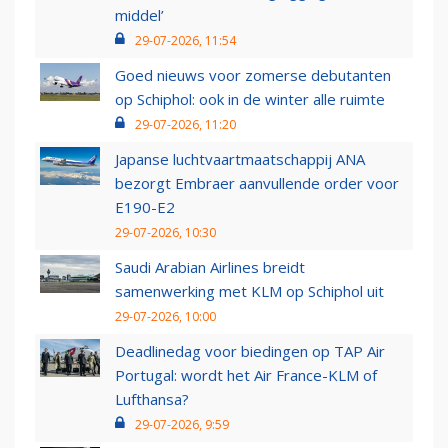
middel’
29-07-2026, 11:54
Goed nieuws voor zomerse debutanten
op Schiphol: ook in de winter alle ruimte
29-07-2026, 11:20
Japanse luchtvaartmaatschappij ANA
bezorgt Embraer aanvullende order voor
E190-E2
29-07-2026, 10:30
Saudi Arabian Airlines breidt
samenwerking met KLM op Schiphol uit
29-07-2026, 10:00
Deadlinedag voor biedingen op TAP Air
Portugal: wordt het Air France-KLM of
Lufthansa?
29-07-2026, 9:59