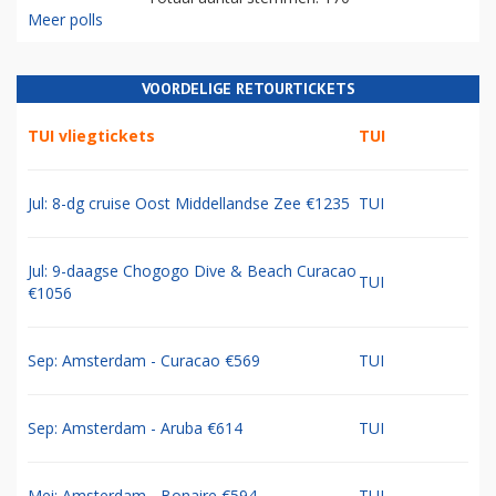
Meer polls
VOORDELIGE RETOURTICKETS
TUI vliegtickets
TUI
Jul: 8-dg cruise Oost Middellandse Zee €1235
TUI
Jul: 9-daagse Chogogo Dive & Beach Curacao
TUI
€1056
Sep: Amsterdam - Curacao €569
TUI
Sep: Amsterdam - Aruba €614
TUI
Mei: Amsterdam - Bonaire €594
TUI