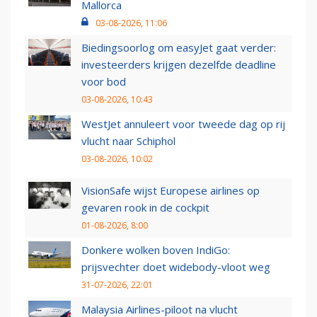
Mallorca
03-08-2026, 11:06
Biedingsoorlog om easyJet gaat verder:
investeerders krijgen dezelfde deadline
voor bod
03-08-2026, 10:43
WestJet annuleert voor tweede dag op rij
vlucht naar Schiphol
03-08-2026, 10:02
VisionSafe wijst Europese airlines op
gevaren rook in de cockpit
01-08-2026, 8:00
Donkere wolken boven IndiGo:
prijsvechter doet widebody-vloot weg
31-07-2026, 22:01
Malaysia Airlines-piloot na vlucht