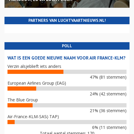
PARTNERS VAN LUCHTVAARTNIEUWS.NL!
POLL
WAT IS EEN GOEDE NIEUWE NAAM VOOR AIR FRANCE-KLM?
Verzin alsjeblieft iets anders
47% (81 stemmen)
European Airlines Group (EAG)
24% (42 stemmen)
The Blue Group
21% (36 stemmen)
Air-France-KLM-SAS(-TAP)
6% (11 stemmen)
Totaal aantal stemmen: 170