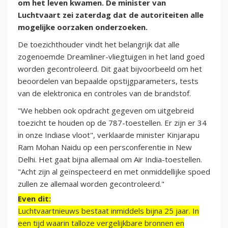
om het leven kwamen. De minister van
Luchtvaart zei zaterdag dat de autoriteiten alle
mogelijke oorzaken onderzoeken.
De toezichthouder vindt het belangrijk dat alle
zogenoemde Dreamliner-vliegtuigen in het land goed
worden gecontroleerd. Dit gaat bijvoorbeeld om het
beoordelen van bepaalde opstijgparameters, tests
van de elektronica en controles van de brandstof.
"We hebben ook opdracht gegeven om uitgebreid
toezicht te houden op de 787-toestellen. Er zijn er 34
in onze Indiase vloot", verklaarde minister Kinjarapu
Ram Mohan Naidu op een persconferentie in New
Delhi. Het gaat bijna allemaal om Air India-toestellen.
"Acht zijn al geïnspecteerd en met onmiddellijke spoed
zullen ze allemaal worden gecontroleerd."
Even dit:
Luchtvaartnieuws bestaat inmiddels bijna 25 jaar. In
een tijd waarin talloze vergelijkbare bronnen en