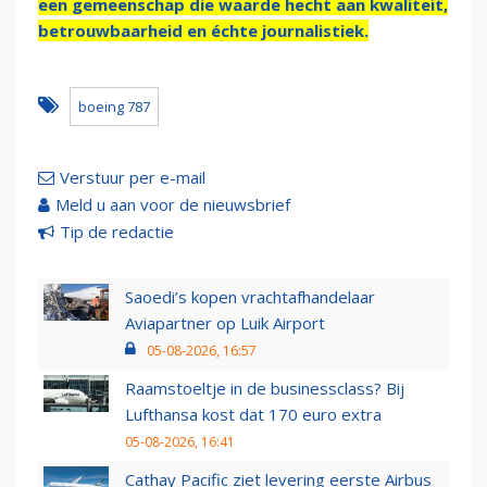
een gemeenschap die waarde hecht aan kwaliteit,
betrouwbaarheid en échte journalistiek.
boeing 787
Verstuur per e-mail
Meld u aan voor de nieuwsbrief
Tip de redactie
Saoedi’s kopen vrachtafhandelaar
Aviapartner op Luik Airport
05-08-2026, 16:57
Raamstoeltje in de businessclass? Bij
Lufthansa kost dat 170 euro extra
05-08-2026, 16:41
Cathay Pacific ziet levering eerste Airbus