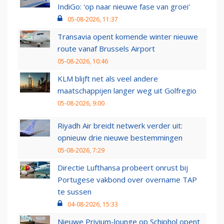
IndiGo: 'op naar nieuwe fase van groei'
05-08-2026, 11:37
Transavia opent komende winter nieuwe
route vanaf Brussels Airport
05-08-2026, 10:46
KLM blijft net als veel andere
maatschappijen langer weg uit Golfregio
05-08-2026, 9:00
Riyadh Air breidt netwerk verder uit:
opnieuw drie nieuwe bestemmingen
05-08-2026, 7:29
Directie Lufthansa probeert onrust bij
Portugese vakbond over overname TAP
te sussen
04-08-2026, 15:33
Nieuwe Privium-lounge op Schiphol opent