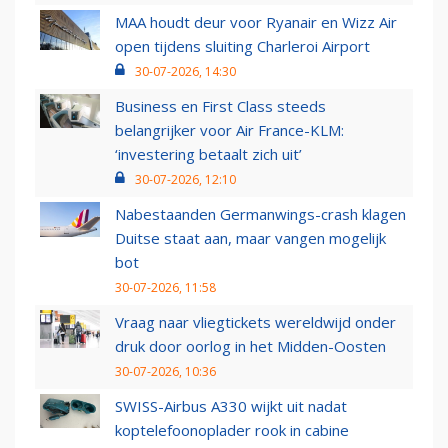
MAA houdt deur voor Ryanair en Wizz Air
open tijdens sluiting Charleroi Airport
30-07-2026, 14:30
Business en First Class steeds
belangrijker voor Air France-KLM:
‘investering betaalt zich uit’
30-07-2026, 12:10
Nabestaanden Germanwings-crash klagen
Duitse staat aan, maar vangen mogelijk
bot
30-07-2026, 11:58
Vraag naar vliegtickets wereldwijd onder
druk door oorlog in het Midden-Oosten
30-07-2026, 10:36
SWISS-Airbus A330 wijkt uit nadat
koptelefoonoplader rook in cabine