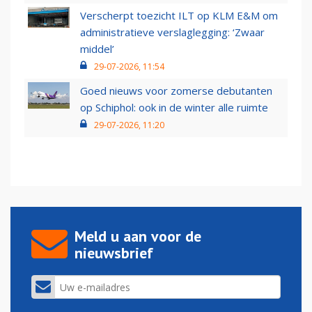
Verscherpt toezicht ILT op KLM E&M om
administratieve verslaglegging: ‘Zwaar
middel’
29-07-2026, 11:54
Goed nieuws voor zomerse debutanten
op Schiphol: ook in de winter alle ruimte
29-07-2026, 11:20
Meld u aan voor de
nieuwsbrief