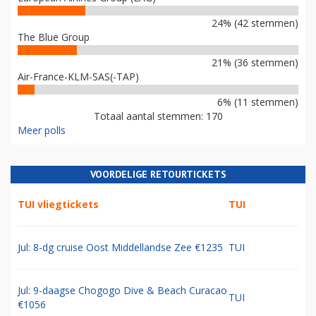
24% (42 stemmen)
The Blue Group
21% (36 stemmen)
Air-France-KLM-SAS(-TAP)
6% (11 stemmen)
Totaal aantal stemmen: 170
Meer polls
VOORDELIGE RETOURTICKETS
TUI vliegtickets
TUI
Jul: 8-dg cruise Oost Middellandse Zee €1235
TUI
Jul: 9-daagse Chogogo Dive & Beach Curacao
TUI
€1056