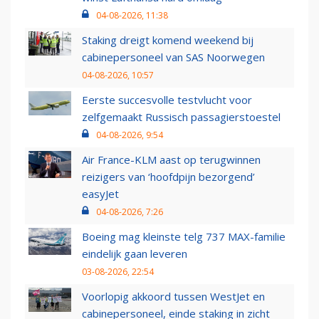
04-08-2026, 11:38
Staking dreigt komend weekend bij
cabinepersoneel van SAS Noorwegen
04-08-2026, 10:57
Eerste succesvolle testvlucht voor
zelfgemaakt Russisch passagierstoestel
04-08-2026, 9:54
Air France-KLM aast op terugwinnen
reizigers van ‘hoofdpijn bezorgend’
easyJet
04-08-2026, 7:26
Boeing mag kleinste telg 737 MAX-familie
eindelijk gaan leveren
03-08-2026, 22:54
Voorlopig akkoord tussen WestJet en
cabinepersoneel, einde staking in zicht