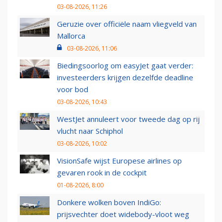
03-08-2026, 11:26
Geruzie over officiële naam vliegveld van
Mallorca
03-08-2026, 11:06
Biedingsoorlog om easyJet gaat verder:
investeerders krijgen dezelfde deadline
voor bod
03-08-2026, 10:43
WestJet annuleert voor tweede dag op rij
vlucht naar Schiphol
03-08-2026, 10:02
VisionSafe wijst Europese airlines op
gevaren rook in de cockpit
01-08-2026, 8:00
Donkere wolken boven IndiGo:
prijsvechter doet widebody-vloot weg