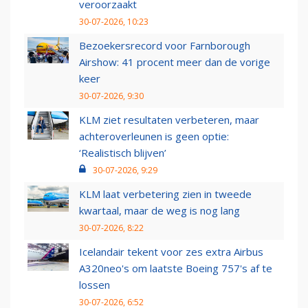
veroorzaakt
30-07-2026, 10:23
Bezoekersrecord voor Farnborough
Airshow: 41 procent meer dan de vorige
keer
30-07-2026, 9:30
KLM ziet resultaten verbeteren, maar
achteroverleunen is geen optie:
‘Realistisch blijven’
30-07-2026, 9:29
KLM laat verbetering zien in tweede
kwartaal, maar de weg is nog lang
30-07-2026, 8:22
Icelandair tekent voor zes extra Airbus
A320neo's om laatste Boeing 757's af te
lossen
30-07-2026, 6:52