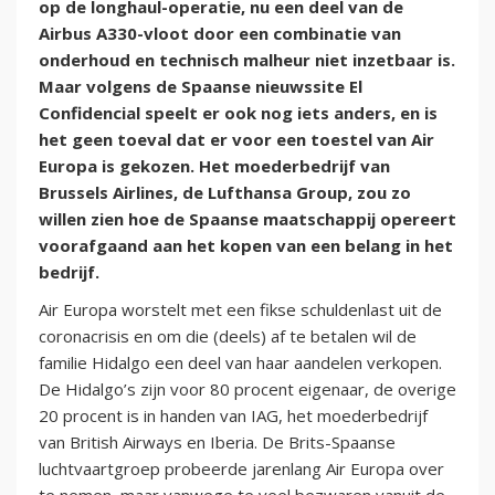
op de longhaul-operatie, nu een deel van de
Airbus A330-vloot door een combinatie van
onderhoud en technisch malheur niet inzetbaar is.
Maar volgens de Spaanse nieuwssite El
Confidencial speelt er ook nog iets anders, en is
het geen toeval dat er voor een toestel van Air
Europa is gekozen. Het moederbedrijf van
Brussels Airlines, de Lufthansa Group, zou zo
willen zien hoe de Spaanse maatschappij opereert
voorafgaand aan het kopen van een belang in het
bedrijf.
Air Europa worstelt met een fikse schuldenlast uit de
coronacrisis en om die (deels) af te betalen wil de
familie Hidalgo een deel van haar aandelen verkopen.
De Hidalgo’s zijn voor 80 procent eigenaar, de overige
20 procent is in handen van IAG, het moederbedrijf
van British Airways en Iberia. De Brits-Spaanse
luchtvaartgroep probeerde jarenlang Air Europa over