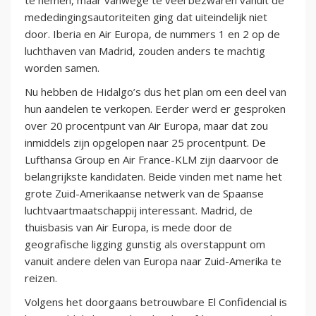
te nemen, maar vanwege te veel bezwaren vanuit de
mededingingsautoriteiten ging dat uiteindelijk niet
door. Iberia en Air Europa, de nummers 1 en 2 op de
luchthaven van Madrid, zouden anders te machtig
worden samen.
Nu hebben de Hidalgo’s dus het plan om een deel van
hun aandelen te verkopen. Eerder werd er gesproken
over 20 procentpunt van Air Europa, maar dat zou
inmiddels zijn opgelopen naar 25 procentpunt. De
Lufthansa Group en Air France-KLM zijn daarvoor de
belangrijkste kandidaten. Beide vinden met name het
grote Zuid-Amerikaanse netwerk van de Spaanse
luchtvaartmaatschappij interessant. Madrid, de
thuisbasis van Air Europa, is mede door de
geografische ligging gunstig als overstappunt om
vanuit andere delen van Europa naar Zuid-Amerika te
reizen.
Volgens het doorgaans betrouwbare El Confidencial is