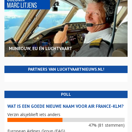
MIJNBOUW, EU EN LUCHTVAART
PARTNERS VAN LUCHTVAARTNIEUWS.NL!
POLL
WAT IS EEN GOEDE NIEUWE NAAM VOOR AIR FRANCE-KLM?
Verzin alsjeblieft iets anders
47% (81 stemmen)
European Airlines Group (EAG)