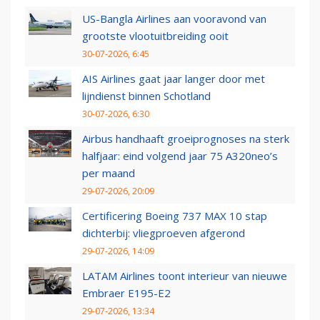
US-Bangla Airlines aan vooravond van
grootste vlootuitbreiding ooit
30-07-2026, 6:45
AIS Airlines gaat jaar langer door met
lijndienst binnen Schotland
30-07-2026, 6:30
Airbus handhaaft groeiprognoses na sterk
halfjaar: eind volgend jaar 75 A320neo’s
per maand
29-07-2026, 20:09
Certificering Boeing 737 MAX 10 stap
dichterbij: vliegproeven afgerond
29-07-2026, 14:09
LATAM Airlines toont interieur van nieuwe
Embraer E195-E2
29-07-2026, 13:34