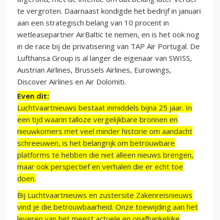
te vergroten. Daarnaast kondigde het bedrijf in januari
aan een strategisch belang van 10 procent in
wetleasepartner AirBaltic te nemen, en is het ook nog
in de race bij de privatisering van TAP Air Portugal. De
Lufthansa Group is al langer de eigenaar van SWISS,
Austrian Airlines, Brussels Airlines, Eurowings,
Discover Airlines en Air Dolomiti.
Even dit:
Luchtvaartnieuws bestaat inmiddels bijna 25 jaar. In
een tijd waarin talloze vergelijkbare bronnen en
nieuwkomers met veel minder historie om aandacht
schreeuwen, is het belangrijk om betrouwbare
platforms te hebben die niet alleen nieuws brengen,
maar ook perspectief en verhalen die er echt toe
doen.
Bij Luchtvaartnieuws en zustersite Zakenreisnieuws
vind je die betrouwbaarheid. Onze toewijding aan het
leveren van het meest actuele en onafhankelijke