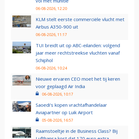
vol met munitie'
06-08-2026, 12:20
KLM stelt eerste commerciële vlucht met
Airbus A350-900 uit
06-08-2026, 11:17
TUI breidt uit op ABC-eilanden: volgend
jaar meer rechtstreekse vluchten vanaf
Schiphol
06-08-2026, 10:24
Nieuwe ervaren CEO moet het tij keren
voor geplaagd Air India
06-08-2026, 10:17
Saoedi’s kopen vrachtafhandelaar
Aviapartner op Luik Airport
05-08-2026, 16:57
Raamstoeltje in de Business Class? Bij
Lufthansa kost dat 170 euro extra