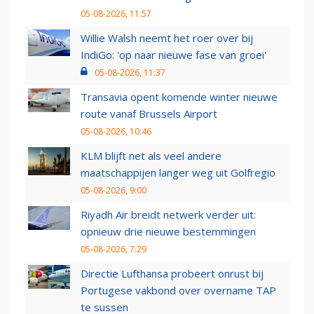
05-08-2026, 11:57
Willie Walsh neemt het roer over bij
IndiGo: 'op naar nieuwe fase van groei'
05-08-2026, 11:37
Transavia opent komende winter nieuwe
route vanaf Brussels Airport
05-08-2026, 10:46
KLM blijft net als veel andere
maatschappijen langer weg uit Golfregio
05-08-2026, 9:00
Riyadh Air breidt netwerk verder uit:
opnieuw drie nieuwe bestemmingen
05-08-2026, 7:29
Directie Lufthansa probeert onrust bij
Portugese vakbond over overname TAP
te sussen