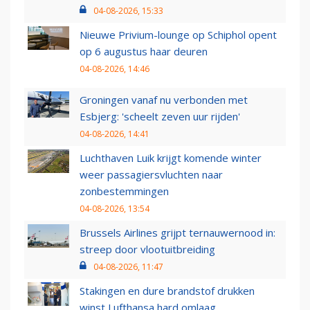
04-08-2026, 15:33
Nieuwe Privium-lounge op Schiphol opent
op 6 augustus haar deuren
04-08-2026, 14:46
Groningen vanaf nu verbonden met
Esbjerg: 'scheelt zeven uur rijden'
04-08-2026, 14:41
Luchthaven Luik krijgt komende winter
weer passagiersvluchten naar
zonbestemmingen
04-08-2026, 13:54
Brussels Airlines grijpt ternauwernood in:
streep door vlootuitbreiding
04-08-2026, 11:47
Stakingen en dure brandstof drukken
winst Lufthansa hard omlaag