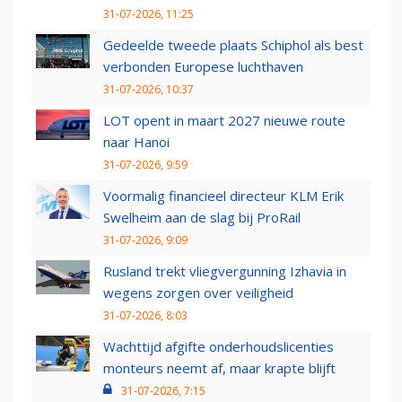
31-07-2026, 11:25
Gedeelde tweede plaats Schiphol als best
verbonden Europese luchthaven
31-07-2026, 10:37
LOT opent in maart 2027 nieuwe route
naar Hanoi
31-07-2026, 9:59
Voormalig financieel directeur KLM Erik
Swelheim aan de slag bij ProRail
31-07-2026, 9:09
Rusland trekt vliegvergunning Izhavia in
wegens zorgen over veiligheid
31-07-2026, 8:03
Wachttijd afgifte onderhoudslicenties
monteurs neemt af, maar krapte blijft
31-07-2026, 7:15