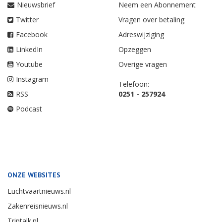
Nieuwsbrief
Neem een Abonnement
Twitter
Vragen over betaling
Facebook
Adreswijziging
LinkedIn
Opzeggen
Youtube
Overige vragen
Instagram
Telefoon:
RSS
0251 - 257924
Podcast
ONZE WEBSITES
Luchtvaartnieuws.nl
Zakenreisnieuws.nl
Triptalk.nl