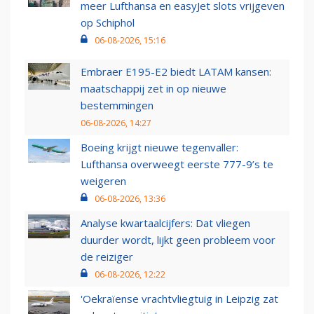
meer Lufthansa en easyJet slots vrijgeven
op Schiphol
06-08-2026, 15:16
Embraer E195-E2 biedt LATAM kansen:
maatschappij zet in op nieuwe
bestemmingen
06-08-2026, 14:27
Boeing krijgt nieuwe tegenvaller:
Lufthansa overweegt eerste 777-9’s te
weigeren
06-08-2026, 13:36
Analyse kwartaalcijfers: Dat vliegen
duurder wordt, lijkt geen probleem voor
de reiziger
06-08-2026, 12:22
'Oekraïense vrachtvliegtuig in Leipzig zat