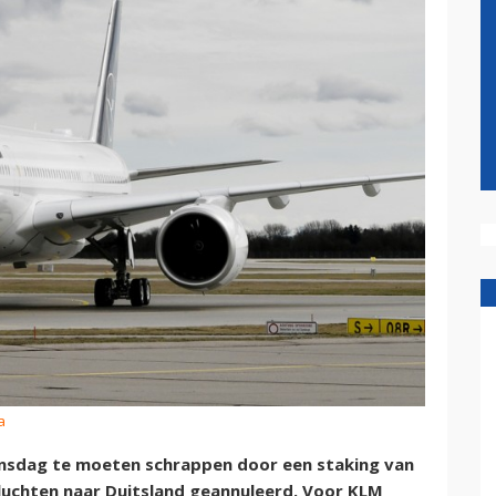
a
nsdag te moeten schrappen door een staking van
vluchten naar Duitsland geannuleerd. Voor KLM