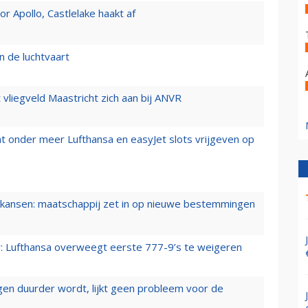
 Apollo, Castlelake haakt af
n de luchtvaart
t vliegveld Maastricht zich aan bij ANVR
t onder meer Lufthansa en easyJet slots vrijgeven op
ansen: maatschappij zet in op nieuwe bestemmingen
er: Lufthansa overweegt eerste 777-9’s te weigeren
iegen duurder wordt, lijkt geen probleem voor de