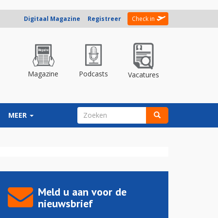
Digitaal Magazine
Registreer
Check in
Magazine
Podcasts
Vacatures
ZOEKVELD
MEER
Zoeken
Meld u aan voor de
nieuwsbrief