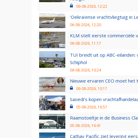
06-08-2026, 12:22
'Oekraïense vrachtvliegtuig in Le
06-08-2026, 12:20
KLM stelt eerste commerciële v
06-08-2026, 11:17
TUI breidt uit op ABC-eilanden:
Schiphol
06-08-2026, 10:24
Nieuwe ervaren CEO moet het ti
06-08-2026, 10:17
Saoedi’s kopen vrachtafhandelaa
05-08-2026, 16:57
Raamstoeltje in de Business Cla
05-08-2026, 16:41
Cathay Pacific ziet levering ee