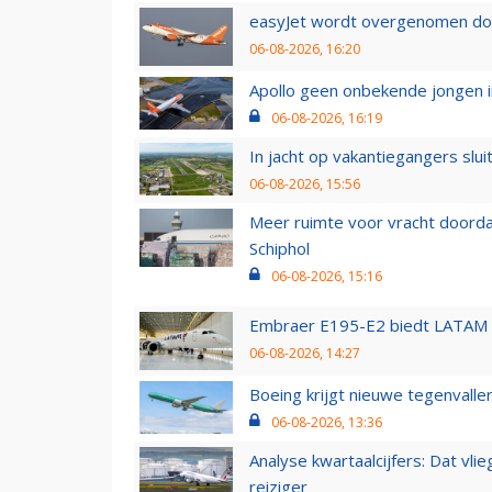
easyJet wordt overgenomen door
06-08-2026, 16:20
Apollo geen onbekende jongen i
06-08-2026, 16:19
In jacht op vakantiegangers slui
06-08-2026, 15:56
Meer ruimte voor vracht doorda
Schiphol
06-08-2026, 15:16
Embraer E195-E2 biedt LATAM k
06-08-2026, 14:27
Boeing krijgt nieuwe tegenvall
06-08-2026, 13:36
Analyse kwartaalcijfers: Dat vl
reiziger