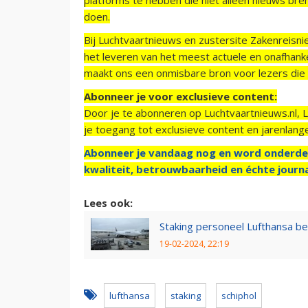
doen.
Bij Luchtvaartnieuws en zustersite Zakenreisn
het leveren van het meest actuele en onafhankel
maakt ons een onmisbare bron voor lezers die g
Abonneer je voor exclusieve content:
Door je te abonneren op Luchtvaartnieuws.nl, 
je toegang tot exclusieve content en jarenlang
Abonneer je vandaag nog en word onderde
kwaliteit, betrouwbaarheid en échte journa
Lees ook:
Staking personeel Lufthansa b
19-02-2024, 22:19
lufthansa
staking
schiphol