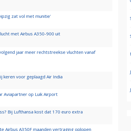
ipzig zat vol met munitie'
lucht met Airbus A350-900 uit
 volgend jaar meer rechtstreekse vluchten vanaf
j keren voor geplaagd Air India
r Aviapartner op Luik Airport
ss? Bij Lufthansa kost dat 170 euro extra
rste Airbus A350F maanden vertraging oplopen