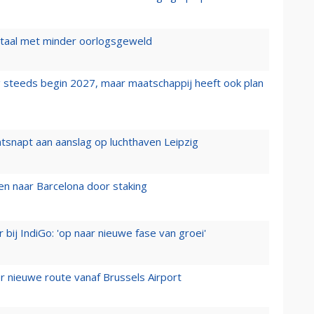
wartaal met minder oorlogsgeweld
 steeds begin 2027, maar maatschappij heeft ook plan
tsnapt aan aanslag op luchthaven Leipzig
n naar Barcelona door staking
 bij IndiGo: 'op naar nieuwe fase van groei'
 nieuwe route vanaf Brussels Airport