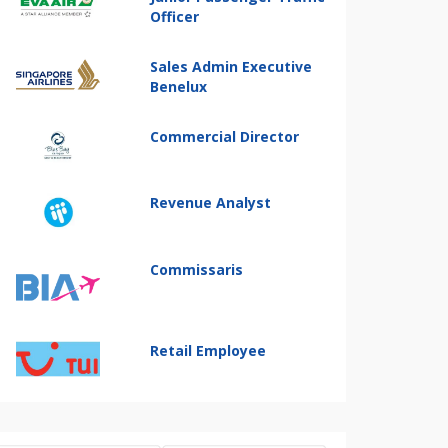
Officer
Sales Admin Executive
Benelux
Commercial Director
Revenue Analyst
Commissaris
Retail Employee