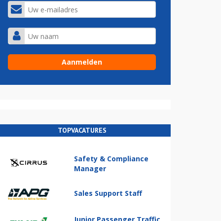
TOPVACATURES
Safety & Compliance
Manager
Sales Support Staff
Junior Passenger Traffic