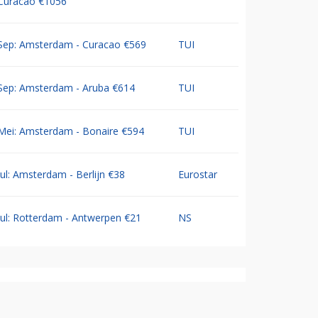
Curacao €1056
Sep: Amsterdam - Curacao €569
TUI
Sep: Amsterdam - Aruba €614
TUI
Mei: Amsterdam - Bonaire €594
TUI
Jul: Amsterdam - Berlijn €38
Eurostar
Jul: Rotterdam - Antwerpen €21
NS