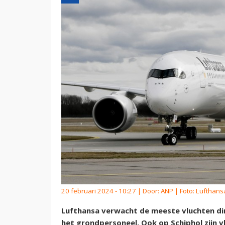
20 februari 2024 - 10:27 | Door:
ANP
| Foto: Lufthans
Lufthansa verwacht de meeste vluchten di
het grondpersoneel. Ook op Schiphol zijn 