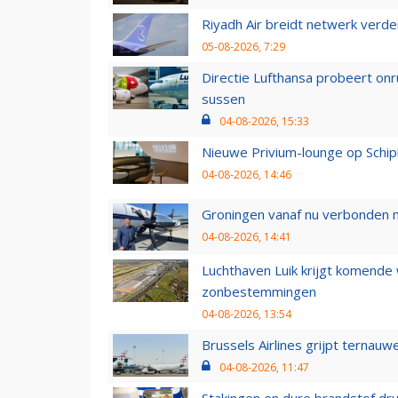
Riyadh Air breidt netwerk verd
05-08-2026, 7:29
Directie Lufthansa probeert on
sussen
04-08-2026, 15:33
Nieuwe Privium-lounge op Schip
04-08-2026, 14:46
Groningen vanaf nu verbonden me
04-08-2026, 14:41
Luchthaven Luik krijgt komende
zonbestemmingen
04-08-2026, 13:54
Brussels Airlines grijpt ternauw
04-08-2026, 11:47
Stakingen en dure brandstof dr