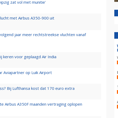
ipzig zat vol met munitie'
lucht met Airbus A350-900 uit
 volgend jaar meer rechtstreekse vluchten vanaf
j keren voor geplaagd Air India
r Aviapartner op Luik Airport
ss? Bij Lufthansa kost dat 170 euro extra
rste Airbus A350F maanden vertraging oplopen