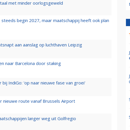
wartaal met minder oorlogsgeweld
 steeds begin 2027, maar maatschappij heeft ook plan
tsnapt aan aanslag op luchthaven Leipzig
n naar Barcelona door staking
 bij IndiGo: 'op naar nieuwe fase van groei'
 nieuwe route vanaf Brussels Airport
aatschappijen langer weg uit Golfregio