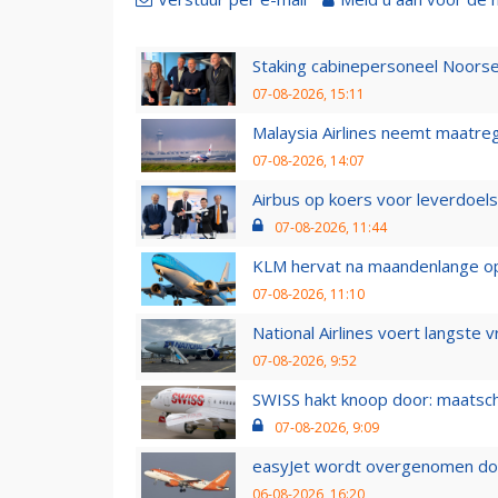
Staking cabinepersoneel Noorse
07-08-2026, 15:11
Malaysia Airlines neemt maatreg
07-08-2026, 14:07
Airbus op koers voor leverdoelst
07-08-2026, 11:44
KLM hervat na maandenlange ops
07-08-2026, 11:10
National Airlines voert langste 
07-08-2026, 9:52
SWISS hakt knoop door: maatsc
07-08-2026, 9:09
easyJet wordt overgenomen door
06-08-2026, 16:20