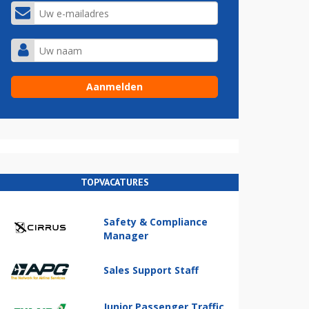
TOPVACATURES
Safety & Compliance
Manager
Sales Support Staff
Junior Passenger Traffic