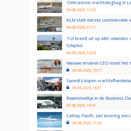
'Oekraïense vrachtvliegtuig in Le
06-08-2026, 12:20
KLM stelt eerste commerciële v
06-08-2026, 11:17
TUI breidt uit op ABC-eilanden:
Schiphol
06-08-2026, 10:24
Nieuwe ervaren CEO moet het ti
06-08-2026, 10:17
Saoedi’s kopen vrachtafhandelaa
05-08-2026, 16:57
Raamstoeltje in de Business Cla
05-08-2026, 16:41
Cathay Pacific ziet levering ee
05-08-2026, 15:25