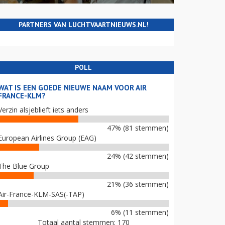
PARTNERS VAN LUCHTVAARTNIEUWS.NL!
POLL
WAT IS EEN GOEDE NIEUWE NAAM VOOR AIR
FRANCE-KLM?
Verzin alsjeblieft iets anders
47% (81 stemmen)
European Airlines Group (EAG)
24% (42 stemmen)
The Blue Group
21% (36 stemmen)
Air-France-KLM-SAS(-TAP)
6% (11 stemmen)
Totaal aantal stemmen: 170