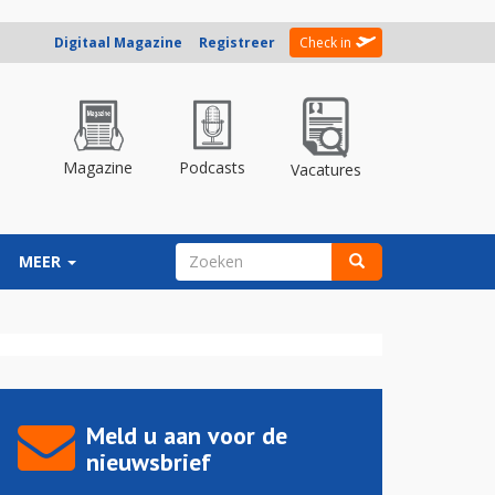
Digitaal Magazine
Registreer
Check in
Magazine
Podcasts
Vacatures
ZOEKVELD
MEER
Zoeken
Meld u aan voor de
nieuwsbrief