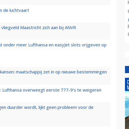
n de luchtvaart
t vliegveld Maastricht zich aan bij ANVR
t onder meer Lufthansa en easyJet slots vrijgeven op
ansen: maatschappij zet in op nieuwe bestemmingen
er: Lufthansa overweegt eerste 777-9’s te weigeren
iegen duurder wordt, lijkt geen probleem voor de