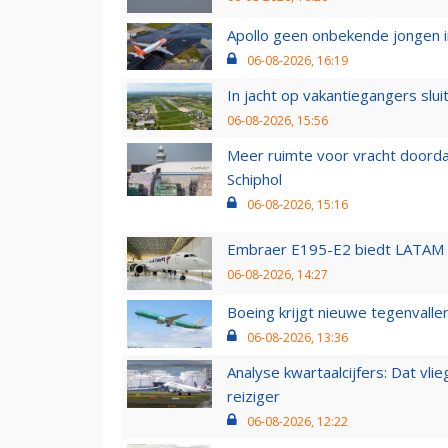
Apollo geen onbekende jongen i
06-08-2026, 16:19
In jacht op vakantiegangers slui
06-08-2026, 15:56
Meer ruimte voor vracht doorda
Schiphol
06-08-2026, 15:16
Embraer E195-E2 biedt LATAM k
06-08-2026, 14:27
Boeing krijgt nieuwe tegenvall
06-08-2026, 13:36
Analyse kwartaalcijfers: Dat vl
reiziger
06-08-2026, 12:22