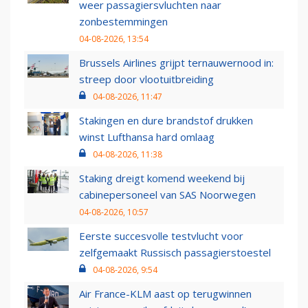
weer passagiersvluchten naar
zonbestemmingen
04-08-2026, 13:54
Brussels Airlines grijpt ternauwernood in:
streep door vlootuitbreiding
04-08-2026, 11:47
Stakingen en dure brandstof drukken
winst Lufthansa hard omlaag
04-08-2026, 11:38
Staking dreigt komend weekend bij
cabinepersoneel van SAS Noorwegen
04-08-2026, 10:57
Eerste succesvolle testvlucht voor
zelfgemaakt Russisch passagierstoestel
04-08-2026, 9:54
Air France-KLM aast op terugwinnen