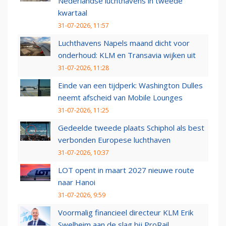
Nederlandse luchthavens in tweede
kwartaal
31-07-2026, 11:57
Luchthavens Napels maand dicht voor
onderhoud: KLM en Transavia wijken uit
31-07-2026, 11:28
Einde van een tijdperk: Washington Dulles
neemt afscheid van Mobile Lounges
31-07-2026, 11:25
Gedeelde tweede plaats Schiphol als best
verbonden Europese luchthaven
31-07-2026, 10:37
LOT opent in maart 2027 nieuwe route
naar Hanoi
31-07-2026, 9:59
Voormalig financieel directeur KLM Erik
Swelheim aan de slag bij ProRail