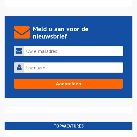
Meld u aan voor de
nieuwsbrief
TOPVACATURES