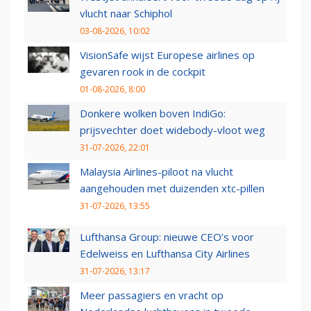
vlucht naar Schiphol
03-08-2026, 10:02
VisionSafe wijst Europese airlines op
gevaren rook in de cockpit
01-08-2026, 8:00
Donkere wolken boven IndiGo:
prijsvechter doet widebody-vloot weg
31-07-2026, 22:01
Malaysia Airlines-piloot na vlucht
aangehouden met duizenden xtc-pillen
31-07-2026, 13:55
Lufthansa Group: nieuwe CEO’s voor
Edelweiss en Lufthansa City Airlines
31-07-2026, 13:17
Meer passagiers en vracht op