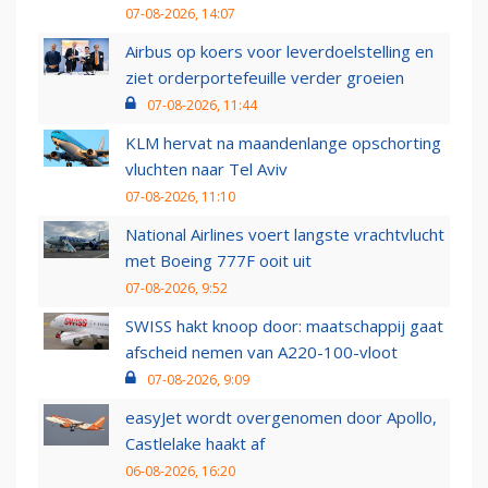
07-08-2026, 14:07
Airbus op koers voor leverdoelstelling en
ziet orderportefeuille verder groeien
07-08-2026, 11:44
KLM hervat na maandenlange opschorting
vluchten naar Tel Aviv
07-08-2026, 11:10
National Airlines voert langste vrachtvlucht
met Boeing 777F ooit uit
07-08-2026, 9:52
SWISS hakt knoop door: maatschappij gaat
afscheid nemen van A220-100-vloot
07-08-2026, 9:09
easyJet wordt overgenomen door Apollo,
Castlelake haakt af
06-08-2026, 16:20