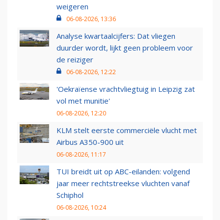
weigeren
06-08-2026, 13:36
Analyse kwartaalcijfers: Dat vliegen
duurder wordt, lijkt geen probleem voor
de reiziger
06-08-2026, 12:22
'Oekraïense vrachtvliegtuig in Leipzig zat
vol met munitie'
06-08-2026, 12:20
KLM stelt eerste commerciële vlucht met
Airbus A350-900 uit
06-08-2026, 11:17
TUI breidt uit op ABC-eilanden: volgend
jaar meer rechtstreekse vluchten vanaf
Schiphol
06-08-2026, 10:24