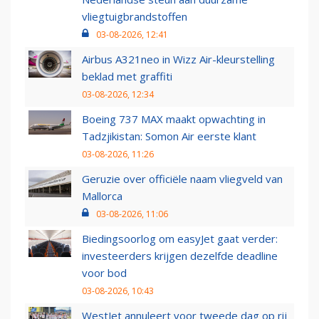
vliegtuigbrandstoffen
03-08-2026, 12:41
Airbus A321neo in Wizz Air-kleurstelling
beklad met graffiti
03-08-2026, 12:34
Boeing 737 MAX maakt opwachting in
Tadzjikistan: Somon Air eerste klant
03-08-2026, 11:26
Geruzie over officiële naam vliegveld van
Mallorca
03-08-2026, 11:06
Biedingsoorlog om easyJet gaat verder:
investeerders krijgen dezelfde deadline
voor bod
03-08-2026, 10:43
WestJet annuleert voor tweede dag op rij