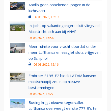
Apollo geen onbekende jongen in de
luchtvaart
06-08-2026, 16:19
In jacht op vakantiegangers sluit vliegveld
Maastricht zich aan bij ANVR
06-08-2026, 15:56
Meer ruimte voor vracht doordat onder
meer Lufthansa en easyJet slots vrijgeven
op Schiphol
06-08-2026, 15:16
Embraer E195-E2 biedt LATAM kansen:
maatschappij zet in op nieuwe
bestemmingen
06-08-2026, 14:27
Boeing krijgt nieuwe tegenvaller:
Lufthansa overweegt eerste 777-9’s te