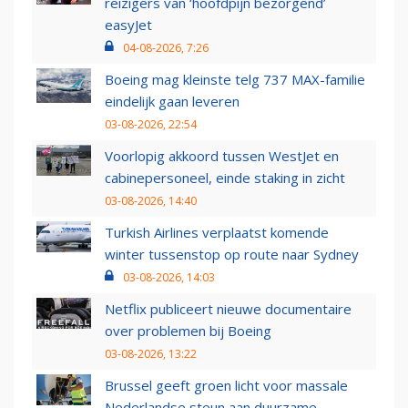
reizigers van ‘hoofdpijn bezorgend’
easyJet
04-08-2026, 7:26
Boeing mag kleinste telg 737 MAX-familie
eindelijk gaan leveren
03-08-2026, 22:54
Voorlopig akkoord tussen WestJet en
cabinepersoneel, einde staking in zicht
03-08-2026, 14:40
Turkish Airlines verplaatst komende
winter tussenstop op route naar Sydney
03-08-2026, 14:03
Netflix publiceert nieuwe documentaire
over problemen bij Boeing
03-08-2026, 13:22
Brussel geeft groen licht voor massale
Nederlandse steun aan duurzame