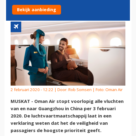
GUANGZHOU
Bekijk aanbieding
2 februari 2020 - 12:22 | Door:
Rob Somsen
| Foto: Oman Air
MUSKAT - Oman Air stopt voorlopig alle vluchten
van en naar Guangzhou in China per 3 februari
2020. De luchtvaartmaatschappij laat in een
verklaring weten dat het de veiligheid van
passagiers de hoogste prioriteit geeft.