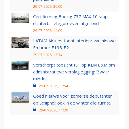
29-07-2026, 20:09
Certificering Boeing 737 MAX 10 stap
dichterbij: vliegproeven afgerond
29-07-2026, 14:09
LATAM Airlines toont interieur van nieuwe
Embraer E195-E2
29-07-2026, 13:34
Verscherpt toezicht ILT op KLM E&M om
administratieve verslaglegging: ‘Zwaar
middel’
29-07-2026, 11:54
Goed nieuws voor zomerse debutanten
op Schiphol: ook in de winter alle ruimte
29-07-2026, 11:20