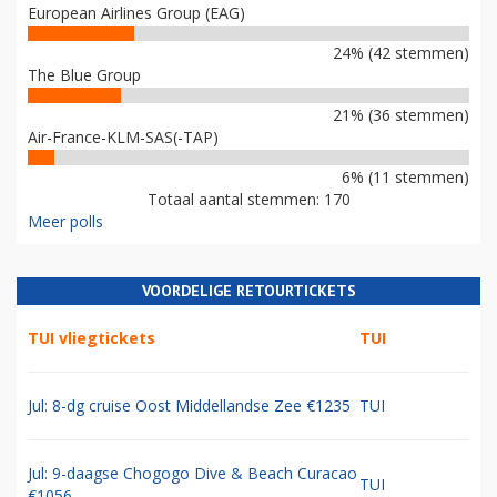
European Airlines Group (EAG)
24% (42 stemmen)
The Blue Group
21% (36 stemmen)
Air-France-KLM-SAS(-TAP)
6% (11 stemmen)
Totaal aantal stemmen: 170
Meer polls
VOORDELIGE RETOURTICKETS
TUI vliegtickets
TUI
Jul: 8-dg cruise Oost Middellandse Zee €1235
TUI
Jul: 9-daagse Chogogo Dive & Beach Curacao
TUI
€1056