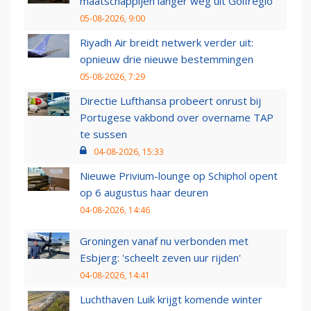
maatschappijen langer weg uit Golfregio
05-08-2026, 9:00
Riyadh Air breidt netwerk verder uit:
opnieuw drie nieuwe bestemmingen
05-08-2026, 7:29
Directie Lufthansa probeert onrust bij
Portugese vakbond over overname TAP
te sussen
04-08-2026, 15:33
Nieuwe Privium-lounge op Schiphol opent
op 6 augustus haar deuren
04-08-2026, 14:46
Groningen vanaf nu verbonden met
Esbjerg: 'scheelt zeven uur rijden'
04-08-2026, 14:41
Luchthaven Luik krijgt komende winter