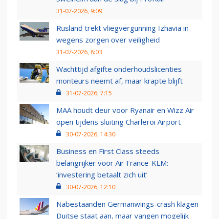
31-07-2026, 9:09
Rusland trekt vliegvergunning Izhavia in
wegens zorgen over veiligheid
31-07-2026, 8:03
Wachttijd afgifte onderhoudslicenties
monteurs neemt af, maar krapte blijft
31-07-2026, 7:15
MAA houdt deur voor Ryanair en Wizz Air
open tijdens sluiting Charleroi Airport
30-07-2026, 14:30
Business en First Class steeds
belangrijker voor Air France-KLM:
‘investering betaalt zich uit’
30-07-2026, 12:10
Nabestaanden Germanwings-crash klagen
Duitse staat aan, maar vangen mogelijk