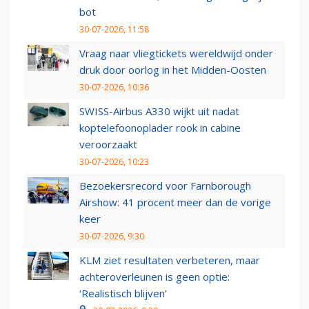
bot
30-07-2026, 11:58
Vraag naar vliegtickets wereldwijd onder
druk door oorlog in het Midden-Oosten
30-07-2026, 10:36
SWISS-Airbus A330 wijkt uit nadat
koptelefoonoplader rook in cabine
veroorzaakt
30-07-2026, 10:23
Bezoekersrecord voor Farnborough
Airshow: 41 procent meer dan de vorige
keer
30-07-2026, 9:30
KLM ziet resultaten verbeteren, maar
achteroverleunen is geen optie:
‘Realistisch blijven’