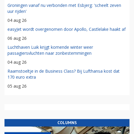
Groningen vanaf nu verbonden met Esbjerg: 'scheelt zeven
uur rijden'
04 aug 26
easyJet wordt overgenomen door Apollo, Castlelake haakt af
06 aug 26
Luchthaven Luik krijgt komende winter weer
passagiersvluchten naar zonbestemmingen
04 aug 26
Raamstoeltje in de Business Class? Bij Lufthansa kost dat
170 euro extra
05 aug 26
COLUMNS