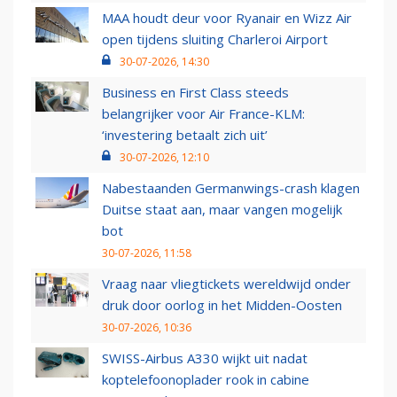
MAA houdt deur voor Ryanair en Wizz Air
open tijdens sluiting Charleroi Airport
30-07-2026, 14:30
Business en First Class steeds
belangrijker voor Air France-KLM:
‘investering betaalt zich uit’
30-07-2026, 12:10
Nabestaanden Germanwings-crash klagen
Duitse staat aan, maar vangen mogelijk
bot
30-07-2026, 11:58
Vraag naar vliegtickets wereldwijd onder
druk door oorlog in het Midden-Oosten
30-07-2026, 10:36
SWISS-Airbus A330 wijkt uit nadat
koptelefoonoplader rook in cabine