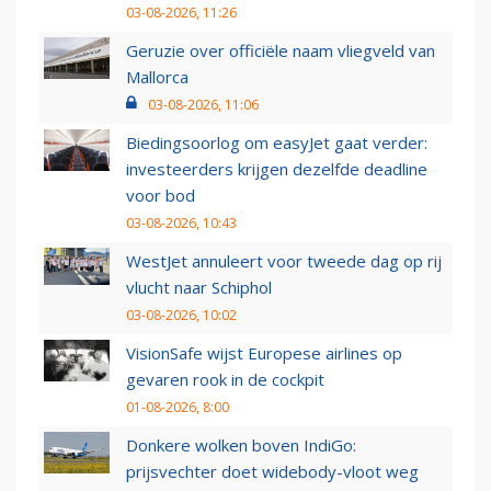
03-08-2026, 11:26
Geruzie over officiële naam vliegveld van
Mallorca
03-08-2026, 11:06
Biedingsoorlog om easyJet gaat verder:
investeerders krijgen dezelfde deadline
voor bod
03-08-2026, 10:43
WestJet annuleert voor tweede dag op rij
vlucht naar Schiphol
03-08-2026, 10:02
VisionSafe wijst Europese airlines op
gevaren rook in de cockpit
01-08-2026, 8:00
Donkere wolken boven IndiGo:
prijsvechter doet widebody-vloot weg