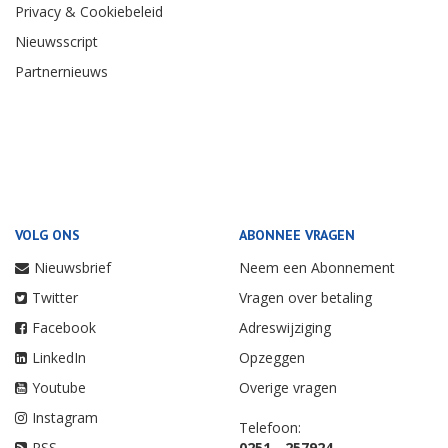
Privacy & Cookiebeleid
Nieuwsscript
Partnernieuws
VOLG ONS
ABONNEE VRAGEN
Nieuwsbrief
Neem een Abonnement
Twitter
Vragen over betaling
Facebook
Adreswijziging
LinkedIn
Opzeggen
Youtube
Overige vragen
Instagram
Telefoon:
RSS
0251 - 257924