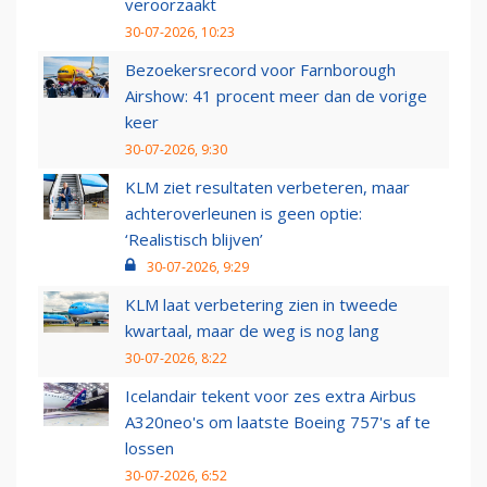
veroorzaakt
30-07-2026, 10:23
Bezoekersrecord voor Farnborough
Airshow: 41 procent meer dan de vorige
keer
30-07-2026, 9:30
KLM ziet resultaten verbeteren, maar
achteroverleunen is geen optie:
‘Realistisch blijven’
30-07-2026, 9:29
KLM laat verbetering zien in tweede
kwartaal, maar de weg is nog lang
30-07-2026, 8:22
Icelandair tekent voor zes extra Airbus
A320neo's om laatste Boeing 757's af te
lossen
30-07-2026, 6:52