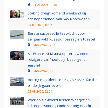
04-08-2026, 11:38
Staking dreigt komend weekend bij
cabinepersoneel van SAS Noorwegen
04-08-2026, 10:57
Eerste succesvolle testvlucht voor
zelfgemaakt Russisch passagierstoestel
04-08-2026, 9:54
Air France-KLM aast op terugwinnen
reizigers van ‘hoofdpijn bezorgend’
easyJet
04-08-2026, 7:26
Boeing mag kleinste telg 737 MAX-familie
eindelijk gaan leveren
03-08-2026, 22:54
Voorlopig akkoord tussen WestJet en
cabinepersoneel, einde staking in zicht