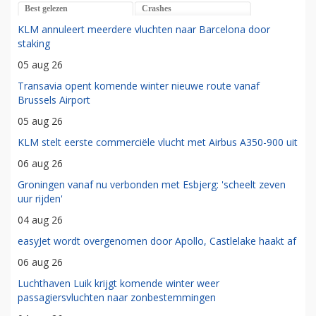
Best gelezen
Crashes
KLM annuleert meerdere vluchten naar Barcelona door
staking
05 aug 26
Transavia opent komende winter nieuwe route vanaf
Brussels Airport
05 aug 26
KLM stelt eerste commerciële vlucht met Airbus A350-900 uit
06 aug 26
Groningen vanaf nu verbonden met Esbjerg: 'scheelt zeven
uur rijden'
04 aug 26
easyJet wordt overgenomen door Apollo, Castlelake haakt af
06 aug 26
Luchthaven Luik krijgt komende winter weer
passagiersvluchten naar zonbestemmingen