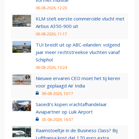
vol met munitie'
06-08-2026, 12:20
KLM stelt eerste commerciële vlucht met
Airbus A350-900 uit
06-08-2026, 11:17
TUI breidt uit op ABC-eilanden: volgend
jaar meer rechtstreekse vluchten vanaf
Schiphol
06-08-2026, 10:24
Nieuwe ervaren CEO moet het tij keren
voor geplaagd Air India
06-08-2026, 10:17
Saoedi’s kopen vrachtafhandelaar
Aviapartner op Luik Airport
05-08-2026, 16:57
Raamstoeltje in de Business Class? Bij
Lufthansa kost dat 170 euro extra