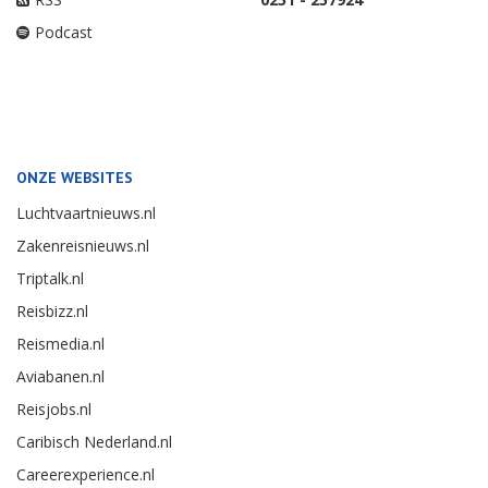
Podcast
ONZE WEBSITES
Luchtvaartnieuws.nl
Zakenreisnieuws.nl
Triptalk.nl
Reisbizz.nl
Reismedia.nl
Aviabanen.nl
Reisjobs.nl
Caribisch Nederland.nl
Careerexperience.nl