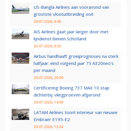
US-Bangla Airlines aan vooravond van
grootste vlootuitbreiding ooit
30-07-2026, 6:45
AIS Airlines gaat jaar langer door met
lijndienst binnen Schotland
30-07-2026, 6:30
Airbus handhaaft groeiprognoses na sterk
halfjaar: eind volgend jaar 75 A320neo’s
per maand
29-07-2026, 20:09
Certificering Boeing 737 MAX 10 stap
dichterbij: vliegproeven afgerond
29-07-2026, 14:09
LATAM Airlines toont interieur van nieuwe
Embraer E195-E2
29-07-2026, 13:34