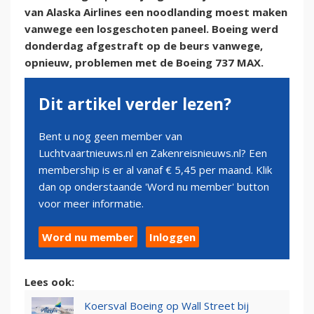
van Alaska Airlines een noodlanding moest maken
vanwege een losgeschoten paneel. Boeing werd
donderdag afgestraft op de beurs vanwege,
opnieuw, problemen met de Boeing 737 MAX.
Dit artikel verder lezen?
Bent u nog geen member van
Luchtvaartnieuws.nl en Zakenreisnieuws.nl? Een
membership is er al vanaf € 5,45 per maand. Klik
dan op onderstaande 'Word nu member' button
voor meer informatie.
Word nu member
Inloggen
Lees ook:
Koersval Boeing op Wall Street bij