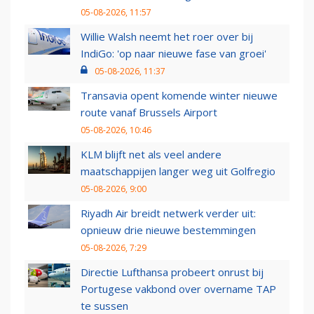
05-08-2026, 11:57
Willie Walsh neemt het roer over bij
IndiGo: 'op naar nieuwe fase van groei'
05-08-2026, 11:37
Transavia opent komende winter nieuwe
route vanaf Brussels Airport
05-08-2026, 10:46
KLM blijft net als veel andere
maatschappijen langer weg uit Golfregio
05-08-2026, 9:00
Riyadh Air breidt netwerk verder uit:
opnieuw drie nieuwe bestemmingen
05-08-2026, 7:29
Directie Lufthansa probeert onrust bij
Portugese vakbond over overname TAP
te sussen