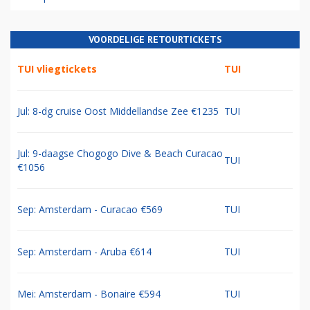
VOORDELIGE RETOURTICKETS
TUI vliegtickets
TUI
Jul: 8-dg cruise Oost Middellandse Zee €1235
TUI
Jul: 9-daagse Chogogo Dive & Beach Curacao
TUI
€1056
Sep: Amsterdam - Curacao €569
TUI
Sep: Amsterdam - Aruba €614
TUI
Mei: Amsterdam - Bonaire €594
TUI