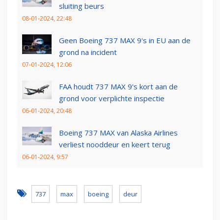
sluiting beurs
08-01-2024, 22:48
Geen Boeing 737 MAX 9's in EU aan de
grond na incident
07-01-2024, 12:06
FAA houdt 737 MAX 9's kort aan de
grond voor verplichte inspectie
06-01-2024, 20:48
Boeing 737 MAX van Alaska Airlines
verliest nooddeur en keert terug
06-01-2024, 9:57
737
max
boeing
deur