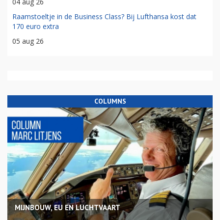
04 aug 26
Raamstoeltje in de Business Class? Bij Lufthansa kost dat
170 euro extra
05 aug 26
COLUMNS
MIJNBOUW, EU EN LUCHTVAART