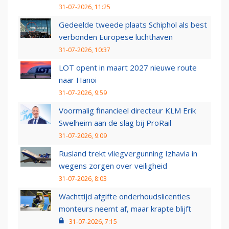
31-07-2026, 11:25
Gedeelde tweede plaats Schiphol als best
verbonden Europese luchthaven
31-07-2026, 10:37
LOT opent in maart 2027 nieuwe route
naar Hanoi
31-07-2026, 9:59
Voormalig financieel directeur KLM Erik
Swelheim aan de slag bij ProRail
31-07-2026, 9:09
Rusland trekt vliegvergunning Izhavia in
wegens zorgen over veiligheid
31-07-2026, 8:03
Wachttijd afgifte onderhoudslicenties
monteurs neemt af, maar krapte blijft
31-07-2026, 7:15