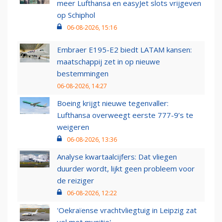
meer Lufthansa en easyJet slots vrijgeven
op Schiphol
06-08-2026, 15:16
Embraer E195-E2 biedt LATAM kansen:
maatschappij zet in op nieuwe
bestemmingen
06-08-2026, 14:27
Boeing krijgt nieuwe tegenvaller:
Lufthansa overweegt eerste 777-9’s te
weigeren
06-08-2026, 13:36
Analyse kwartaalcijfers: Dat vliegen
duurder wordt, lijkt geen probleem voor
de reiziger
06-08-2026, 12:22
'Oekraïense vrachtvliegtuig in Leipzig zat