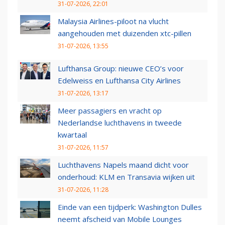
31-07-2026, 22:01
Malaysia Airlines-piloot na vlucht
aangehouden met duizenden xtc-pillen
31-07-2026, 13:55
Lufthansa Group: nieuwe CEO’s voor
Edelweiss en Lufthansa City Airlines
31-07-2026, 13:17
Meer passagiers en vracht op
Nederlandse luchthavens in tweede
kwartaal
31-07-2026, 11:57
Luchthavens Napels maand dicht voor
onderhoud: KLM en Transavia wijken uit
31-07-2026, 11:28
Einde van een tijdperk: Washington Dulles
neemt afscheid van Mobile Lounges