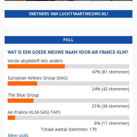
PARTNERS VAN LUCHTVAARTNIEUWS.NL!
POLL
WAT IS EEN GOEDE NIEUWE NAAM VOOR AIR FRANCE-KLM?
Verzin alsjeblieft iets anders
47% (81 stemmen)
European Airlines Group (EAG)
24% (42 stemmen)
The Blue Group
21% (36 stemmen)
Air-France-KLM-SAS(-TAP)
6% (11 stemmen)
Totaal aantal stemmen: 170
Meer polls