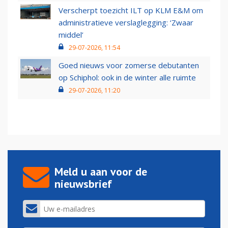
Verscherpt toezicht ILT op KLM E&M om
administratieve verslaglegging: ‘Zwaar
middel’
29-07-2026, 11:54
Goed nieuws voor zomerse debutanten
op Schiphol: ook in de winter alle ruimte
29-07-2026, 11:20
Meld u aan voor de
nieuwsbrief