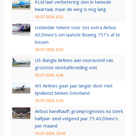
KLM laat verbetering zien in tweede
kwartaal, maar de weg is nog lang
30-07-2026, 8:22
Icelandair tekent voor zes extra Airbus
A320neo's om laatste Boeing 757's af te
lossen
30-07-2026, 6:52
US-Bangla Airlines aan vooravond van
grootste vlootuitbreiding ooit
30-07-2026, 6:45
AIS Airlines gaat jaar langer door met
lijndienst binnen Schotland
30-07-2026, 6:30
Airbus handhaaft groeiprognoses na sterk
halfjaar: eind volgend jaar 75 A320neo’s
per maand
29-07-2026, 20:09