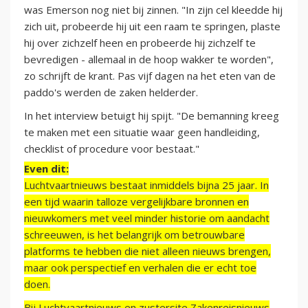
was Emerson nog niet bij zinnen. "In zijn cel kleedde hij
zich uit, probeerde hij uit een raam te springen, plaste
hij over zichzelf heen en probeerde hij zichzelf te
bevredigen - allemaal in de hoop wakker te worden",
zo schrijft de krant. Pas vijf dagen na het eten van de
paddo's werden de zaken helderder.
In het interview betuigt hij spijt. "De bemanning kreeg
te maken met een situatie waar geen handleiding,
checklist of procedure voor bestaat."
Even dit:
Luchtvaartnieuws bestaat inmiddels bijna 25 jaar. In
een tijd waarin talloze vergelijkbare bronnen en
nieuwkomers met veel minder historie om aandacht
schreeuwen, is het belangrijk om betrouwbare
platforms te hebben die niet alleen nieuws brengen,
maar ook perspectief en verhalen die er echt toe
doen.
Bij Luchtvaartnieuws en zustersite Zakenreisnieuws