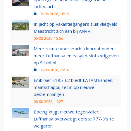
luchtvaart
06-08-2026, 16:19
In jacht op vakantiegangers sluit vliegveld
Maastricht zich aan bij ANVR
06-08-2026, 15:56
Meer ruimte voor vracht doordat onder
meer Lufthansa en easyJet slots vrijgeven
op Schiphol
06-08-2026, 15:16
Embraer E195-E2 biedt LATAM kansen:
maatschappij zet in op nieuwe
bestemmingen
06-08-2026, 14:27
Boeing krijgt nieuwe tegenvaller:
Lufthansa overweegt eerste 777-9’s te
weigeren