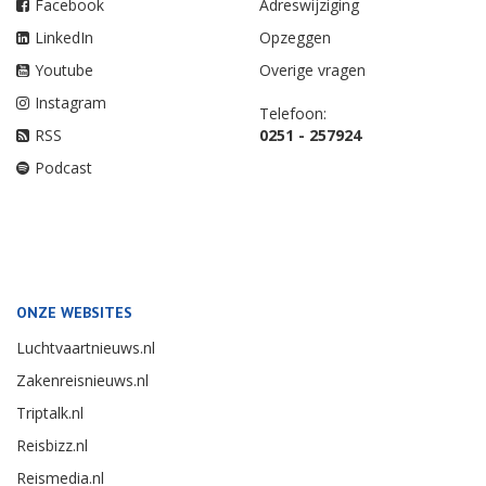
Facebook
Adreswijziging
LinkedIn
Opzeggen
Youtube
Overige vragen
Instagram
Telefoon:
RSS
0251 - 257924
Podcast
ONZE WEBSITES
Luchtvaartnieuws.nl
Zakenreisnieuws.nl
Triptalk.nl
Reisbizz.nl
Reismedia.nl