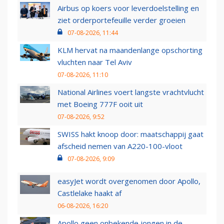
Airbus op koers voor leverdoelstelling en
ziet orderportefeuille verder groeien
07-08-2026, 11:44
KLM hervat na maandenlange opschorting
vluchten naar Tel Aviv
07-08-2026, 11:10
National Airlines voert langste vrachtvlucht
met Boeing 777F ooit uit
07-08-2026, 9:52
SWISS hakt knoop door: maatschappij gaat
afscheid nemen van A220-100-vloot
07-08-2026, 9:09
easyJet wordt overgenomen door Apollo,
Castlelake haakt af
06-08-2026, 16:20
Apollo geen onbekende jongen in de