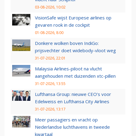
03-08-2026, 10:02
VisionSafe wijst Europese airlines op
gevaren rook in de cockpit
01-08-2026, 8:00
Donkere wolken boven IndiGo:
prijsvechter doet widebody-vloot weg
31-07-2026, 22:01
Malaysia Airlines-piloot na vlucht
aangehouden met duizenden xtc-pillen
31-07-2026, 13:55
Lufthansa Group: nieuwe CEO’s voor
Edelweiss en Lufthansa City Airlines
31-07-2026, 13:17
Meer passagiers en vracht op
Nederlandse luchthavens in tweede
kwartaal