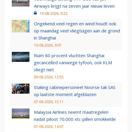
Airways krijgt na zeven jaar nieuw leven
10-08-2026, 9:22
Ongekend veel regen en wind houdt ook
op maandag veel vliegtuigen aan de grond
in Shanghai
10-08-2026, 9:07
Ruim 80 procent vluchten Shanghai
gecancelled vanwege tyfoon, ook KLM
vliegt niet
09-08-2026, 12:55
Staking cabinepersoneel Noorse tak SAS
op laatste moment afgeblazen
07-08-2026, 15:11
Malaysia Airlines neemt maatregelen
nadat piloot 70.000 xtc-pillen smokkelde
07-08-2026, 14:07