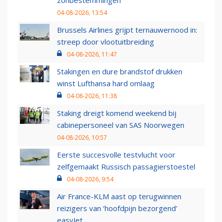
zonbestemmingen
04-08-2026, 13:54
Brussels Airlines grijpt ternauwernood in:
streep door vlootuitbreiding
04-08-2026, 11:47
Stakingen en dure brandstof drukken
winst Lufthansa hard omlaag
04-08-2026, 11:38
Staking dreigt komend weekend bij
cabinepersoneel van SAS Noorwegen
04-08-2026, 10:57
Eerste succesvolle testvlucht voor
zelfgemaakt Russisch passagierstoestel
04-08-2026, 9:54
Air France-KLM aast op terugwinnen
reizigers van ‘hoofdpijn bezorgend’
easyJet