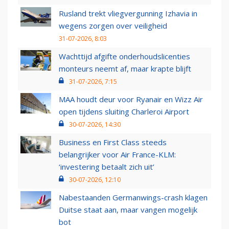
Rusland trekt vliegvergunning Izhavia in
wegens zorgen over veiligheid
31-07-2026, 8:03
Wachttijd afgifte onderhoudslicenties
monteurs neemt af, maar krapte blijft
31-07-2026, 7:15
MAA houdt deur voor Ryanair en Wizz Air
open tijdens sluiting Charleroi Airport
30-07-2026, 14:30
Business en First Class steeds
belangrijker voor Air France-KLM:
‘investering betaalt zich uit’
30-07-2026, 12:10
Nabestaanden Germanwings-crash klagen
Duitse staat aan, maar vangen mogelijk
bot