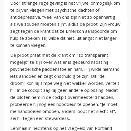
Door strenge regelgeving is het vrijwel onmogelijk om
te blijven vliegen met psychische klachten of
antidepressiva. "Veel van ons zijn niet zo openhartig
als we zouden moeten zijn", aldus de piloot. Zijn vrouw
zegt tegen de krant dat ze Emerson aanspoorde om
hulp te zoeken. Hij wilde dit niet, uit angst niet langer
te kunnen vliegen.
De piloot praat met de krant om "zo transparant
mogelijk" te zijn over wat er is gebeurd nadat hij
psychedelische paddenstoelen nam. Hij wilde niemand
iets aandoen en zegt onschuldig te zijn. Uit "de
droom" kon hij simpelweg niet wakker worden, vertelt
hij. In de cockpit zag hij geen andere oplossing. Nadat
de piloten hem in de cockpit overmeesterd hadden,
probeerde hij nog een nooddeur te openen. "Je moet
me handboeien omdoen, anders loopt het slecht af",
zei hij tegen een stewardess.
Eenmaal in hechtenis op het vliegveld van Portland