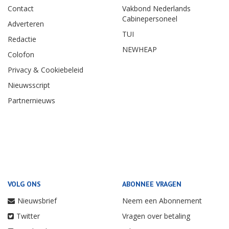
Contact
Vakbond Nederlands
Cabinepersoneel
Adverteren
TUI
Redactie
NEWHEAP
Colofon
Privacy & Cookiebeleid
Nieuwsscript
Partnernieuws
VOLG ONS
ABONNEE VRAGEN
Nieuwsbrief
Neem een Abonnement
Twitter
Vragen over betaling