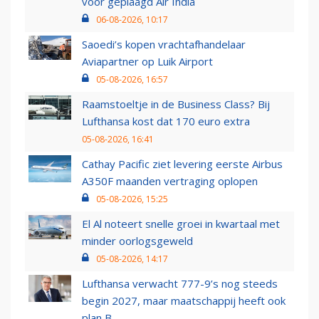
voor geplaagd Air India
06-08-2026, 10:17
Saoedi’s kopen vrachtafhandelaar
Aviapartner op Luik Airport
05-08-2026, 16:57
Raamstoeltje in de Business Class? Bij
Lufthansa kost dat 170 euro extra
05-08-2026, 16:41
Cathay Pacific ziet levering eerste Airbus
A350F maanden vertraging oplopen
05-08-2026, 15:25
El Al noteert snelle groei in kwartaal met
minder oorlogsgeweld
05-08-2026, 14:17
Lufthansa verwacht 777-9’s nog steeds
begin 2027, maar maatschappij heeft ook
plan B