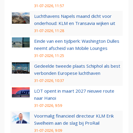
31-07-2026, 11:57
Luchthavens Napels maand dicht voor
onderhoud: KLM en Transavia wijken uit
31-07-2026, 11:28
Einde van een tijdperk: Washington Dulles
neemt afscheid van Mobile Lounges
31-07-2026, 11:25
Gedeelde tweede plaats Schiphol als best
verbonden Europese luchthaven
31-07-2026, 10:37
LOT opent in maart 2027 nieuwe route
naar Hanoi
31-07-2026, 9:59
Voormalig financieel directeur KLM Erik
Swelheim aan de slag bij ProRail
31-07-2026, 9:09