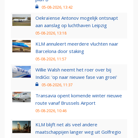
05-08-2026, 13:42
Oekraïense Antonov mogelijk ontsnapt
aan aanslag op luchthaven Leipzig
05-08-2026, 13:18
KLM annuleert meerdere vluchten naar
Barcelona door staking
05-08-2026, 11:57
Willie Walsh neemt het roer over bij
IndiGo: 'op naar nieuwe fase van groei'
05-08-2026, 11:37
Transavia opent komende winter nieuwe
route vanaf Brussels Airport
05-08-2026, 10:46
KLM blijft net als veel andere
maatschappijen langer weg uit Golfregio