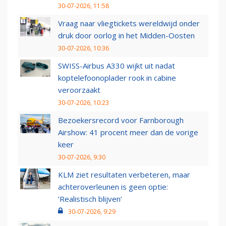
30-07-2026, 11:58
Vraag naar vliegtickets wereldwijd onder
druk door oorlog in het Midden-Oosten
30-07-2026, 10:36
SWISS-Airbus A330 wijkt uit nadat
koptelefoonoplader rook in cabine
veroorzaakt
30-07-2026, 10:23
Bezoekersrecord voor Farnborough
Airshow: 41 procent meer dan de vorige
keer
30-07-2026, 9:30
KLM ziet resultaten verbeteren, maar
achteroverleunen is geen optie:
‘Realistisch blijven’
30-07-2026, 9:29