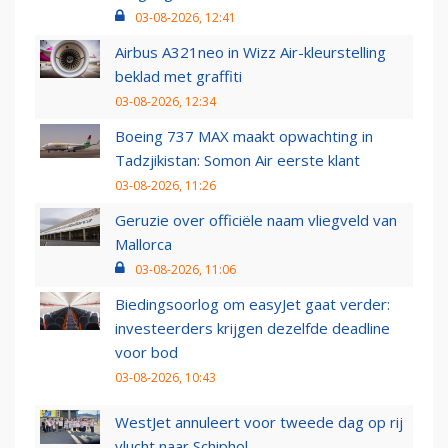
03-08-2026, 12:41
Airbus A321neo in Wizz Air-kleurstelling
beklad met graffiti
03-08-2026, 12:34
Boeing 737 MAX maakt opwachting in
Tadzjikistan: Somon Air eerste klant
03-08-2026, 11:26
Geruzie over officiële naam vliegveld van
Mallorca
03-08-2026, 11:06
Biedingsoorlog om easyJet gaat verder:
investeerders krijgen dezelfde deadline
voor bod
03-08-2026, 10:43
WestJet annuleert voor tweede dag op rij
vlucht naar Schiphol