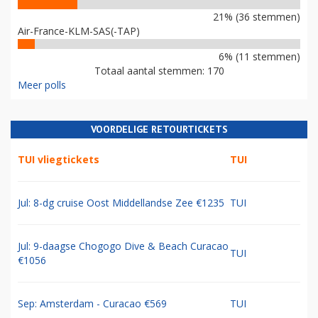
21% (36 stemmen)
Air-France-KLM-SAS(-TAP)
6% (11 stemmen)
Totaal aantal stemmen: 170
Meer polls
VOORDELIGE RETOURTICKETS
TUI vliegtickets
TUI
Jul: 8-dg cruise Oost Middellandse Zee €1235
TUI
Jul: 9-daagse Chogogo Dive & Beach Curacao
TUI
€1056
Sep: Amsterdam - Curacao €569
TUI