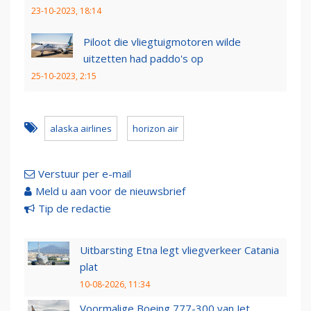
23-10-2023, 18:14
Piloot die vliegtuigmotoren wilde
uitzetten had paddo's op
25-10-2023, 2:15
alaska airlines
horizon air
Verstuur per e-mail
Meld u aan voor de nieuwsbrief
Tip de redactie
Uitbarsting Etna legt vliegverkeer Catania
plat
10-08-2026, 11:34
Voormalige Boeing 777-300 van Jet