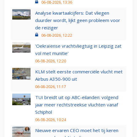
06-08-2026, 13:36
Analyse kwartaalcijfers: Dat vliegen
duurder wordt, lijkt geen probleem voor
de reiziger
06-08-2026, 12:22
'Oekraïense vrachtvliegtuig in Leipzig zat
vol met munitie'
06-08-2026, 12:20
KLM stelt eerste commerciële vlucht met
Airbus A350-900 uit
06-08-2026, 11:17
TUI breidt uit op ABC-eilanden: volgend
jaar meer rechtstreekse vluchten vanaf
Schiphol
06-08-2026, 10:24
Nieuwe ervaren CEO moet het tij keren