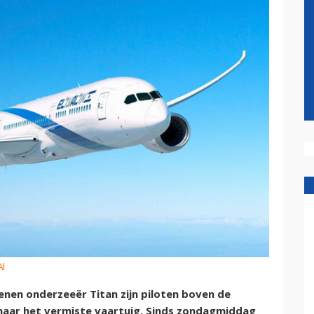
Al
nen onderzeeër Titan zijn piloten boven de
 naar het vermiste vaartuig. Sinds zondagmiddag