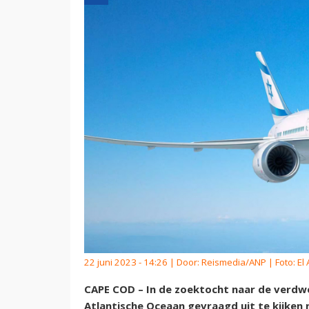
22 juni 2023 - 14:26 | Door:
Reismedia/ANP
| Foto: El 
CAPE COD – In de zoektocht naar de verdwe
Atlantische Oceaan gevraagd uit te kijken