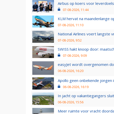
Airbus op koers voor leverdoelst
07-08-2026, 11:44
KLM hervat na maandenlange ops
07-08-2026, 11:10
National Airlines voert langste 
07-08-2026, 9:52
SWISS hakt knoop door: maatsc
07-08-2026, 9:09
easyJet wordt overgenomen door
06-08-2026, 16:20
Apollo geen onbekende jongen i
06-08-2026, 16:19
In jacht op vakantiegangers slui
06-08-2026, 15:56
Meer ruimte voor vracht doorda