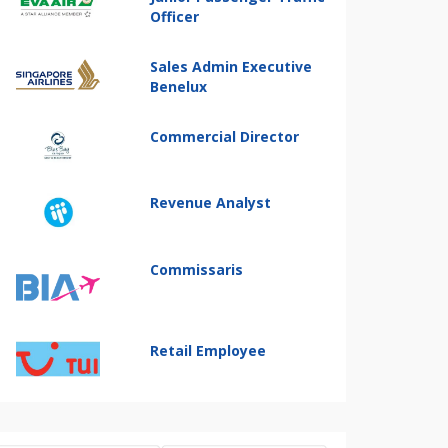
Officer
Sales Admin Executive
Benelux
Commercial Director
Revenue Analyst
Commissaris
Retail Employee