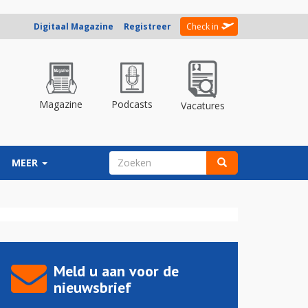
Digitaal Magazine
Registreer
Check in
Magazine
Podcasts
Vacatures
ZOEKVELD
MEER
Zoeken
Meld u aan voor de
nieuwsbrief