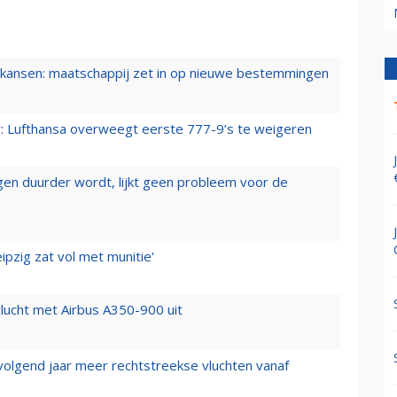
ansen: maatschappij zet in op nieuwe bestemmingen
er: Lufthansa overweegt eerste 777-9’s te weigeren
iegen duurder wordt, lijkt geen probleem voor de
ipzig zat vol met munitie'
lucht met Airbus A350-900 uit
 volgend jaar meer rechtstreekse vluchten vanaf