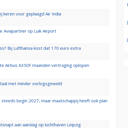
j keren voor geplaagd Air India
r Aviapartner op Luik Airport
ss? Bij Lufthansa kost dat 170 euro extra
rste Airbus A350F maanden vertraging oplopen
wartaal met minder oorlogsgeweld
 steeds begin 2027, maar maatschappij heeft ook plan
tsnapt aan aanslag op luchthaven Leipzig