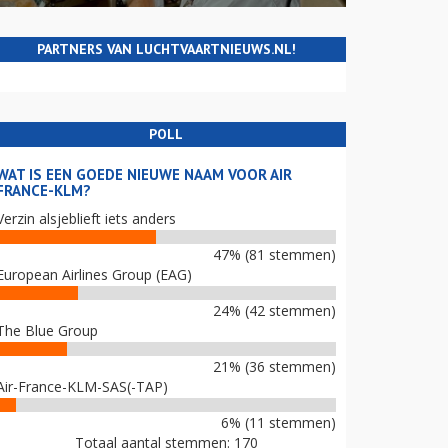
PARTNERS VAN LUCHTVAARTNIEUWS.NL!
POLL
WAT IS EEN GOEDE NIEUWE NAAM VOOR AIR
FRANCE-KLM?
Verzin alsjeblieft iets anders
47% (81 stemmen)
European Airlines Group (EAG)
24% (42 stemmen)
The Blue Group
21% (36 stemmen)
Air-France-KLM-SAS(-TAP)
6% (11 stemmen)
Totaal aantal stemmen: 170