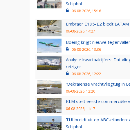
Schiphol
06-08-2026, 15:16
Embraer E195-E2 biedt LATAM k
06-08-2026, 14:27
Boeing krijgt nieuwe tegenvall
06-08-2026, 13:36
Analyse kwartaalcijfers: Dat vl
reiziger
06-08-2026, 12:22
'Oekraïense vrachtvliegtuig in Le
06-08-2026, 12:20
KLM stelt eerste commerciële v
06-08-2026, 11:17
TUI breidt uit op ABC-eilanden:
Schiphol