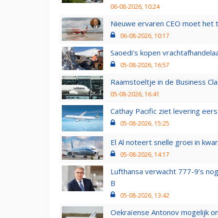
06-08-2026, 10:24
Nieuwe ervaren CEO moet het ti
06-08-2026, 10:17
Saoedi’s kopen vrachtafhandelaa
05-08-2026, 16:57
Raamstoeltje in de Business Cla
05-08-2026, 16:41
Cathay Pacific ziet levering ee
05-08-2026, 15:25
El Al noteert snelle groei in k
05-08-2026, 14:17
Lufthansa verwacht 777-9’s nog
B
05-08-2026, 13:42
Oekraïense Antonov mogelijk on