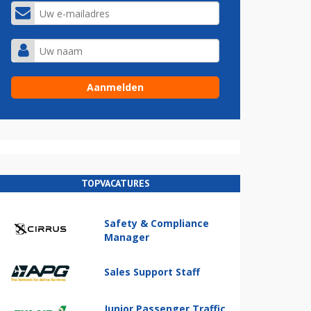
TOPVACATURES
Safety & Compliance
Manager
Sales Support Staff
Junior Passenger Traffic