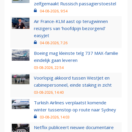
zelfgemaakt Russisch passagierstoestel
04-08-2026, 9:54
Air France-KLM aast op terugwinnen
reizigers van ‘hoofdpijn bezorgend’
easyJet
04-08-2026, 7:26
Boeing mag kleinste telg 737 MAX-familie
eindelijk gaan leveren
03-08-2026, 22:54
Voorlopig akkoord tussen WestJet en
cabinepersoneel, einde staking in zicht
03-08-2026, 14:40
Turkish Airlines verplaatst komende
winter tussenstop op route naar Sydney
03-08-2026, 14:03
Netflix publiceert nieuwe documentaire