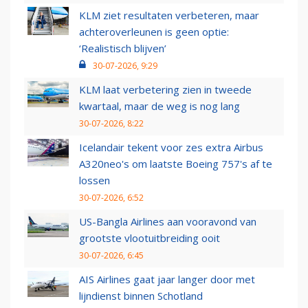
KLM ziet resultaten verbeteren, maar
achteroverleunen is geen optie:
‘Realistisch blijven’
30-07-2026, 9:29
KLM laat verbetering zien in tweede
kwartaal, maar de weg is nog lang
30-07-2026, 8:22
Icelandair tekent voor zes extra Airbus
A320neo's om laatste Boeing 757's af te
lossen
30-07-2026, 6:52
US-Bangla Airlines aan vooravond van
grootste vlootuitbreiding ooit
30-07-2026, 6:45
AIS Airlines gaat jaar langer door met
lijndienst binnen Schotland