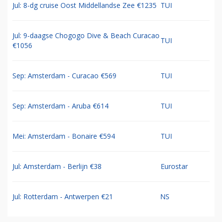
Jul: 8-dg cruise Oost Middellandse Zee €1235
TUI
Jul: 9-daagse Chogogo Dive & Beach Curacao
TUI
€1056
Sep: Amsterdam - Curacao €569
TUI
Sep: Amsterdam - Aruba €614
TUI
Mei: Amsterdam - Bonaire €594
TUI
Jul: Amsterdam - Berlijn €38
Eurostar
Jul: Rotterdam - Antwerpen €21
NS