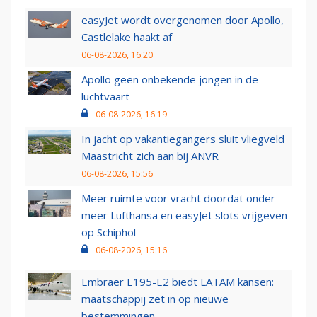
easyJet wordt overgenomen door Apollo,
Castlelake haakt af
06-08-2026, 16:20
Apollo geen onbekende jongen in de
luchtvaart
06-08-2026, 16:19
In jacht op vakantiegangers sluit vliegveld
Maastricht zich aan bij ANVR
06-08-2026, 15:56
Meer ruimte voor vracht doordat onder
meer Lufthansa en easyJet slots vrijgeven
op Schiphol
06-08-2026, 15:16
Embraer E195-E2 biedt LATAM kansen:
maatschappij zet in op nieuwe
bestemmingen