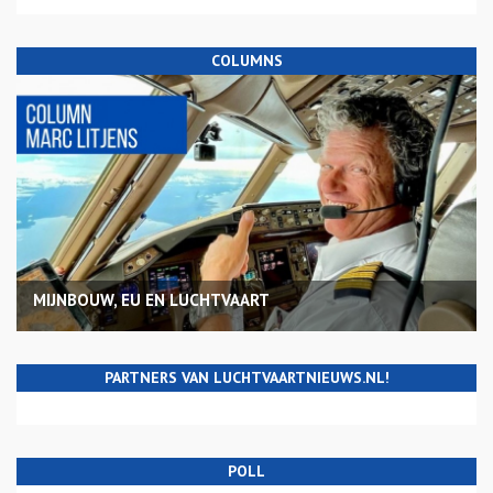
COLUMNS
MIJNBOUW, EU EN LUCHTVAART
PARTNERS VAN LUCHTVAARTNIEUWS.NL!
POLL