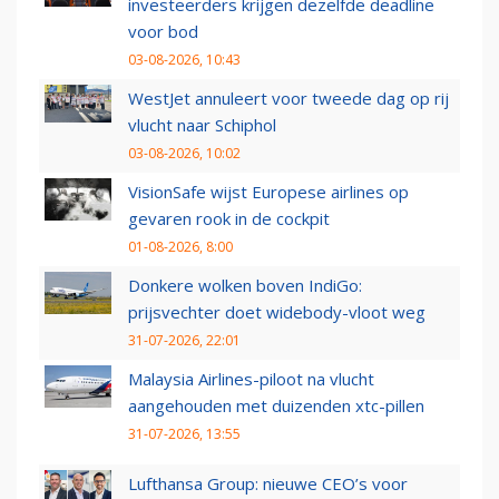
investeerders krijgen dezelfde deadline
voor bod
03-08-2026, 10:43
WestJet annuleert voor tweede dag op rij
vlucht naar Schiphol
03-08-2026, 10:02
VisionSafe wijst Europese airlines op
gevaren rook in de cockpit
01-08-2026, 8:00
Donkere wolken boven IndiGo:
prijsvechter doet widebody-vloot weg
31-07-2026, 22:01
Malaysia Airlines-piloot na vlucht
aangehouden met duizenden xtc-pillen
31-07-2026, 13:55
Lufthansa Group: nieuwe CEO’s voor