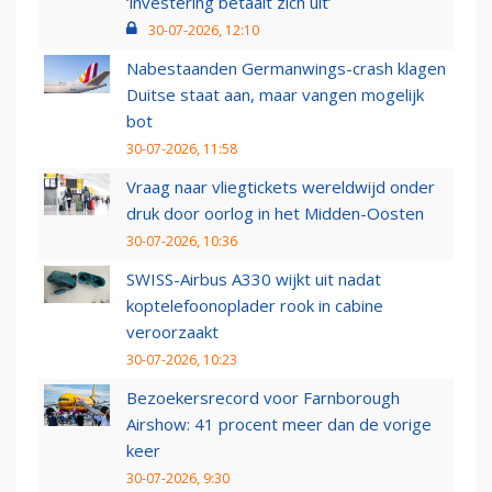
‘investering betaalt zich uit’
30-07-2026, 12:10
Nabestaanden Germanwings-crash klagen
Duitse staat aan, maar vangen mogelijk
bot
30-07-2026, 11:58
Vraag naar vliegtickets wereldwijd onder
druk door oorlog in het Midden-Oosten
30-07-2026, 10:36
SWISS-Airbus A330 wijkt uit nadat
koptelefoonoplader rook in cabine
veroorzaakt
30-07-2026, 10:23
Bezoekersrecord voor Farnborough
Airshow: 41 procent meer dan de vorige
keer
30-07-2026, 9:30