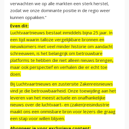
verwachten we op alle markten een sterk herstel,
zodat we onze dominante positie in de regio weer
kunnen oppakken.”
Even dit:
Luchtvaartnieuws bestaat inmiddels bijna 25 jaar. In
een tijd waarin talloze vergelijkbare bronnen en
nieuwkomers met veel minder historie om aandacht
schreeuwen, is het belangrijk om betrouwbare
platforms te hebben die niet alleen nieuws brengen,
maar ook perspectief en verhalen die er echt toe
doen.
Bij Luchtvaartnieuws en zustersite Zakenreisnieuws
vind je die betrouwbaarheid. Onze toewijding aan het
leveren van het meest actuele en onafhankelijke
nieuws over de luchtvaart- en (zaken)reisindustrie
maakt ons een onmisbare bron voor lezers die graag
een stap voor willen blijven.
Abonneer je voor exclusieve content: