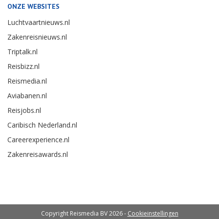
ONZE WEBSITES
Luchtvaartnieuws.nl
Zakenreisnieuws.nl
Triptalk.nl
Reisbizz.nl
Reismedia.nl
Aviabanen.nl
Reisjobs.nl
Caribisch Nederland.nl
Careerexperience.nl
Zakenreisawards.nl
Copyright Reismedia BV 2026 -
Cookieinstellingen