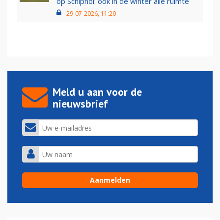
op Schiphol: ook in de winter alle ruimte
29-07-2026, 11:20
Meld u aan voor de
nieuwsbrief