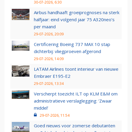
30-07-2026, 6:30
Airbus handhaaft groeiprognoses na sterk
halfjaar: eind volgend jaar 75 A320neo’s
per maand
29-07-2026, 20:09
Certificering Boeing 737 MAX 10 stap
dichterbij: vliegproeven afgerond
29-07-2026, 14:09
LATAM Airlines toont interieur van nieuwe
Embraer E195-E2
29-07-2026, 13:34
Verscherpt toezicht ILT op KLM E&M om
administratieve verslaglegging: ‘Zwaar
middel’
29-07-2026, 11:54
Goed nieuws voor zomerse debutanten