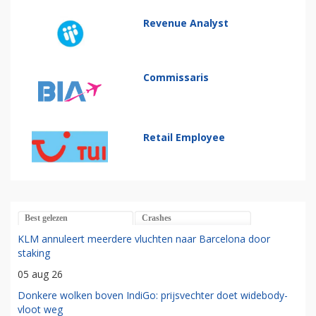
Revenue Analyst
Commissaris
Retail Employee
Best gelezen
Crashes
KLM annuleert meerdere vluchten naar Barcelona door
staking
05 aug 26
Donkere wolken boven IndiGo: prijsvechter doet widebody-
vloot weg