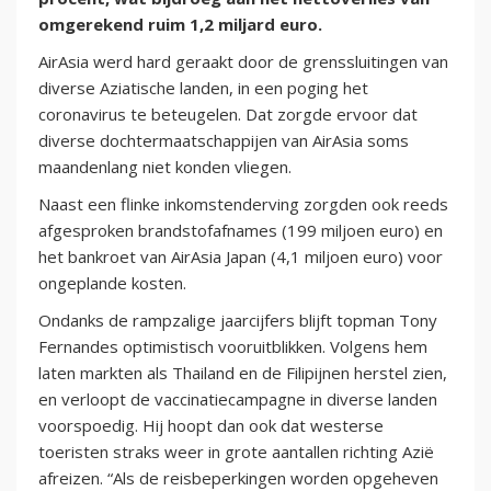
omgerekend ruim 1,2 miljard euro.
AirAsia werd hard geraakt door de grenssluitingen van
diverse Aziatische landen, in een poging het
coronavirus te beteugelen. Dat zorgde ervoor dat
diverse dochtermaatschappijen van AirAsia soms
maandenlang niet konden vliegen.
Naast een flinke inkomstenderving zorgden ook reeds
afgesproken brandstofafnames (199 miljoen euro) en
het bankroet van AirAsia Japan (4,1 miljoen euro) voor
ongeplande kosten.
Ondanks de rampzalige jaarcijfers blijft topman Tony
Fernandes optimistisch vooruitblikken. Volgens hem
laten markten als Thailand en de Filipijnen herstel zien,
en verloopt de vaccinatiecampagne in diverse landen
voorspoedig. Hij hoopt dan ook dat westerse
toeristen straks weer in grote aantallen richting Azië
afreizen. “Als de reisbeperkingen worden opgeheven