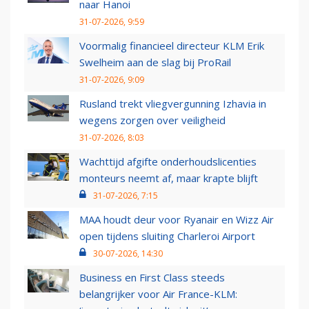
naar Hanoi
31-07-2026, 9:59
Voormalig financieel directeur KLM Erik
Swelheim aan de slag bij ProRail
31-07-2026, 9:09
Rusland trekt vliegvergunning Izhavia in
wegens zorgen over veiligheid
31-07-2026, 8:03
Wachttijd afgifte onderhoudslicenties
monteurs neemt af, maar krapte blijft
31-07-2026, 7:15
MAA houdt deur voor Ryanair en Wizz Air
open tijdens sluiting Charleroi Airport
30-07-2026, 14:30
Business en First Class steeds
belangrijker voor Air France-KLM: