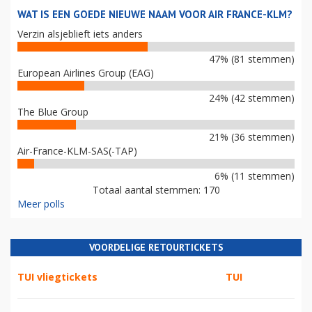
WAT IS EEN GOEDE NIEUWE NAAM VOOR AIR FRANCE-KLM?
Verzin alsjeblieft iets anders
47% (81 stemmen)
European Airlines Group (EAG)
24% (42 stemmen)
The Blue Group
21% (36 stemmen)
Air-France-KLM-SAS(-TAP)
6% (11 stemmen)
Totaal aantal stemmen: 170
Meer polls
VOORDELIGE RETOURTICKETS
TUI vliegtickets
TUI