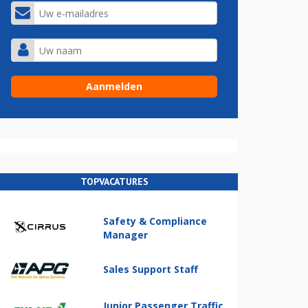
TOPVACATURES
Safety & Compliance
Manager
Sales Support Staff
Junior Passenger Traffic