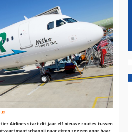
bus
er Airlines start dit jaar elf nieuwe routes tussen
htvaartmaatschappij naar eigen zeggen voor haar