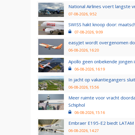
National Airlines voert langste 
07-08-2026, 9:52
SWISS hakt knoop door: maatsc
07-08-2026, 9:09
easyJet wordt overgenomen door
06-08-2026, 16:20
Apollo geen onbekende jongen i
06-08-2026, 16:19
In jacht op vakantiegangers slui
06-08-2026, 15:56
Meer ruimte voor vracht doorda
Schiphol
06-08-2026, 15:16
Embraer E195-E2 biedt LATAM k
06-08-2026, 14:27