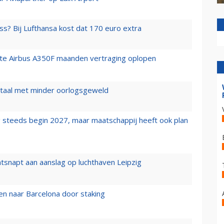
ss? Bij Lufthansa kost dat 170 euro extra
rste Airbus A350F maanden vertraging oplopen
wartaal met minder oorlogsgeweld
 steeds begin 2027, maar maatschappij heeft ook plan
tsnapt aan aanslag op luchthaven Leipzig
n naar Barcelona door staking