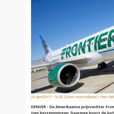
26 april 2017 - 10:32 | Door:
onze redactie
| Foto: Air
DENVER - De Amerikaanse prijsvechter Fronti
tien bestemmingen. Daarmee boort de luc