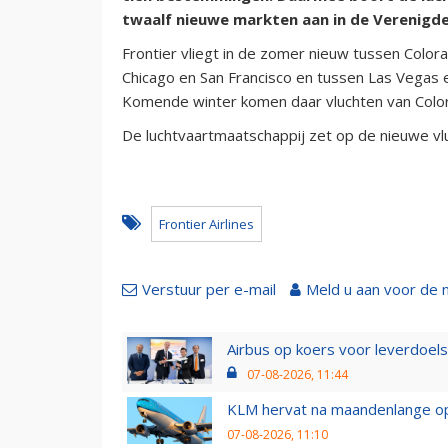
twaalf nieuwe markten aan in de Verenigde
Frontier vliegt in de zomer nieuw tussen Color
Chicago en San Francisco en tussen Las Vegas e
Komende winter komen daar vluchten van Color
De luchtvaartmaatschappij zet op de nieuwe vl
Frontier Airlines
Verstuur per e-mail
Meld u aan voor de 
Airbus op koers voor leverdoelst
07-08-2026, 11:44
KLM hervat na maandenlange ops
07-08-2026, 11:10