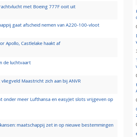
vrachtvlucht met Boeing 777F ooit uit
happij gaat afscheid nemen van A220-100-vloot
 Apollo, Castlelake haakt af
n de luchtvaart
t vliegveld Maastricht zich aan bij ANVR
t onder meer Lufthansa en easyJet slots vrijgeven op
ansen: maatschappij zet in op nieuwe bestemmingen