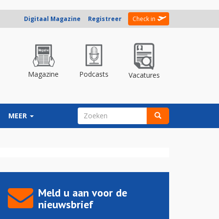
Digitaal Magazine
Registreer
Check in
Magazine
Podcasts
Vacatures
ZOEKVELD
MEER
Zoeken
Meld u aan voor de
nieuwsbrief