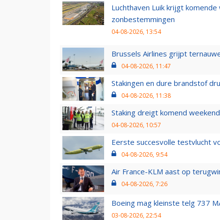
Luchthaven Luik krijgt komende
zonbestemmingen
04-08-2026, 13:54
Brussels Airlines grijpt ternauw
04-08-2026, 11:47
Stakingen en dure brandstof dr
04-08-2026, 11:38
Staking dreigt komend weekend
04-08-2026, 10:57
Eerste succesvolle testvlucht 
04-08-2026, 9:54
Air France-KLM aast op terugwin
04-08-2026, 7:26
Boeing mag kleinste telg 737 MA
03-08-2026, 22:54