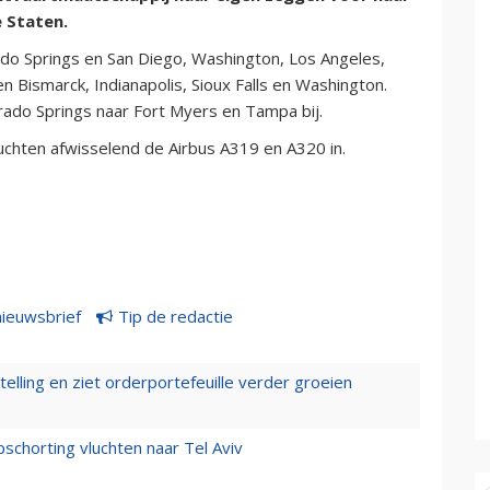
 Staten.
ado Springs en San Diego, Washington, Los Angeles,
n Bismarck, Indianapolis, Sioux Falls en Washington.
ado Springs naar Fort Myers en Tampa bij.
uchten afwisselend de Airbus A319 en A320 in.
nieuwsbrief
Tip de redactie
elling en ziet orderportefeuille verder groeien
chorting vluchten naar Tel Aviv