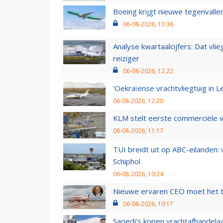
Boeing krijgt nieuwe tegenvall
06-08-2026, 13:36
Analyse kwartaalcijfers: Dat vl
reiziger
06-08-2026, 12:22
'Oekraïense vrachtvliegtuig in Le
06-08-2026, 12:20
KLM stelt eerste commerciële v
06-08-2026, 11:17
TUI breidt uit op ABC-eilanden:
Schiphol
06-08-2026, 10:24
Nieuwe ervaren CEO moet het ti
06-08-2026, 10:17
Saoedi’s kopen vrachtafhandelaa