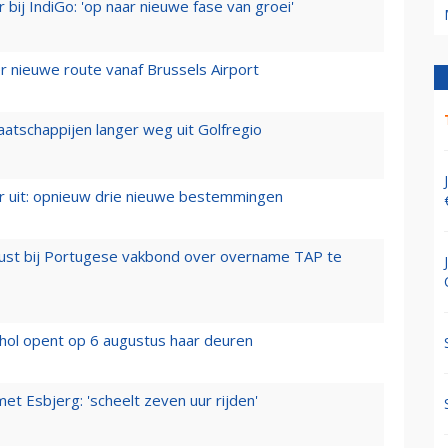
 bij IndiGo: 'op naar nieuwe fase van groei'
 nieuwe route vanaf Brussels Airport
aatschappijen langer weg uit Golfregio
er uit: opnieuw drie nieuwe bestemmingen
rust bij Portugese vakbond over overname TAP te
hol opent op 6 augustus haar deuren
t Esbjerg: 'scheelt zeven uur rijden'