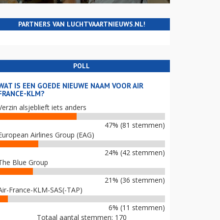
PARTNERS VAN LUCHTVAARTNIEUWS.NL!
POLL
WAT IS EEN GOEDE NIEUWE NAAM VOOR AIR
FRANCE-KLM?
Verzin alsjeblieft iets anders
47% (81 stemmen)
European Airlines Group (EAG)
24% (42 stemmen)
The Blue Group
21% (36 stemmen)
Air-France-KLM-SAS(-TAP)
6% (11 stemmen)
Totaal aantal stemmen: 170