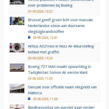
over problemen bij Boeing
03-08-2026, 13:22
Brussel geeft groen licht voor massale
Nederlandse steun aan duurzame
vliegtuigbrandstoffen
03-08-2026, 12:41
Airbus A321neo in Wizz Air-kleurstelling
beklad met graffiti
03-08-2026, 12:34
Boeing 737 MAX maakt opwachting in
Tadzjikistan: Somon Air eerste klant
03-08-2026, 11:26
Geruzie over officiële naam vliegveld van
Mallorca
03-08-2026, 11:06
Biedingsoorlog om easyJet gaat verder: