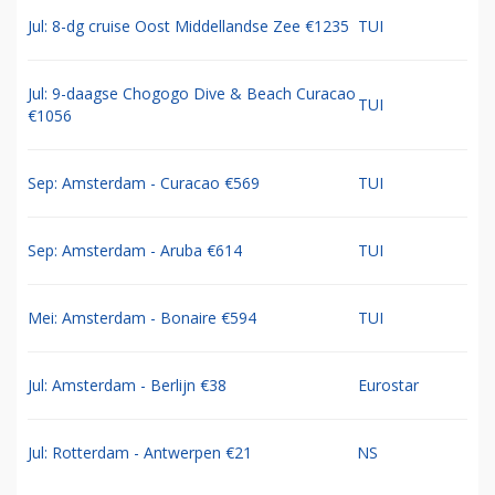
Jul: 8-dg cruise Oost Middellandse Zee €1235
TUI
Jul: 9-daagse Chogogo Dive & Beach Curacao
TUI
€1056
Sep: Amsterdam - Curacao €569
TUI
Sep: Amsterdam - Aruba €614
TUI
Mei: Amsterdam - Bonaire €594
TUI
Jul: Amsterdam - Berlijn €38
Eurostar
Jul: Rotterdam - Antwerpen €21
NS