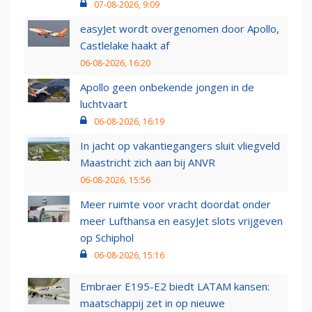
07-08-2026, 9:09
easyJet wordt overgenomen door Apollo,
Castlelake haakt af
06-08-2026, 16:20
Apollo geen onbekende jongen in de
luchtvaart
06-08-2026, 16:19
In jacht op vakantiegangers sluit vliegveld
Maastricht zich aan bij ANVR
06-08-2026, 15:56
Meer ruimte voor vracht doordat onder
meer Lufthansa en easyJet slots vrijgeven
op Schiphol
06-08-2026, 15:16
Embraer E195-E2 biedt LATAM kansen:
maatschappij zet in op nieuwe