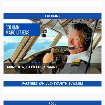
COLUMNS
MIJNBOUW, EU EN LUCHTVAART
PARTNERS VAN LUCHTVAARTNIEUWS.NL!
POLL