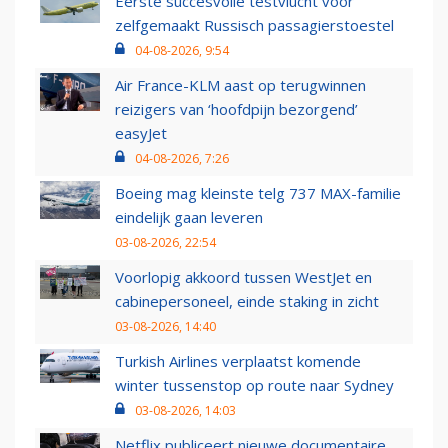
Eerste succesvolle testvlucht voor
zelfgemaakt Russisch passagierstoestel
04-08-2026, 9:54
Air France-KLM aast op terugwinnen
reizigers van ‘hoofdpijn bezorgend’
easyJet
04-08-2026, 7:26
Boeing mag kleinste telg 737 MAX-familie
eindelijk gaan leveren
03-08-2026, 22:54
Voorlopig akkoord tussen WestJet en
cabinepersoneel, einde staking in zicht
03-08-2026, 14:40
Turkish Airlines verplaatst komende
winter tussenstop op route naar Sydney
03-08-2026, 14:03
Netflix publiceert nieuwe documentaire