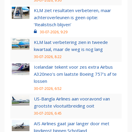
30-07-2026, 9:30
KLM ziet resultaten verbeteren, maar
achteroverleunen is geen optie:
‘Realistisch blijven’
30-07-2026, 9:29
KLM laat verbetering zien in tweede
kwartaal, maar de weg is nog lang
30-07-2026, 8:22
Icelandair tekent voor zes extra Airbus
A320neo's om laatste Boeing 757's af te
lossen
30-07-2026, 6:52
US-Bangla Airlines aan vooravond van
grootste vlootuitbreiding ooit
30-07-2026, 6:45
AIS Airlines gaat jaar langer door met
lijndienst binnen Schotland