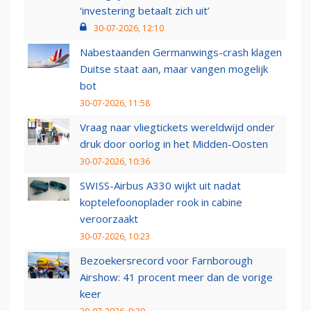
‘investering betaalt zich uit’
30-07-2026, 12:10
Nabestaanden Germanwings-crash klagen
Duitse staat aan, maar vangen mogelijk
bot
30-07-2026, 11:58
Vraag naar vliegtickets wereldwijd onder
druk door oorlog in het Midden-Oosten
30-07-2026, 10:36
SWISS-Airbus A330 wijkt uit nadat
koptelefoonoplader rook in cabine
veroorzaakt
30-07-2026, 10:23
Bezoekersrecord voor Farnborough
Airshow: 41 procent meer dan de vorige
keer