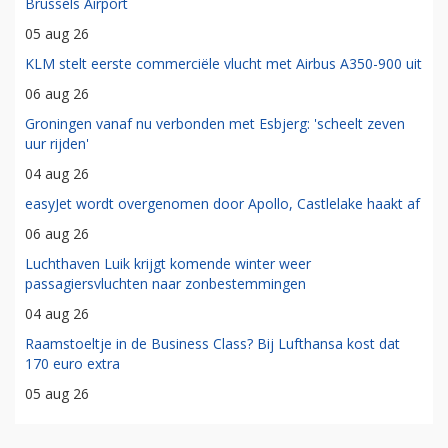
Brussels Airport
05 aug 26
KLM stelt eerste commerciële vlucht met Airbus A350-900 uit
06 aug 26
Groningen vanaf nu verbonden met Esbjerg: 'scheelt zeven
uur rijden'
04 aug 26
easyJet wordt overgenomen door Apollo, Castlelake haakt af
06 aug 26
Luchthaven Luik krijgt komende winter weer
passagiersvluchten naar zonbestemmingen
04 aug 26
Raamstoeltje in de Business Class? Bij Lufthansa kost dat
170 euro extra
05 aug 26