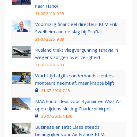
naar Hanoi
31-07-2026, 9:59
Voormalig financieel directeur KLM Erik
Swelheim aan de slag bij ProRail
31-07-2026, 9:09
Rusland trekt vliegvergunning Izhavia in
wegens zorgen over veiligheid
31-07-2026, 8:03
Wachttijd afgifte onderhoudslicenties
monteurs neemt af, maar krapte blijft
31-07-2026, 7:15
MAA houdt deur voor Ryanair en Wizz Air
open tijdens sluiting Charleroi Airport
30-07-2026, 14:30
Business en First Class steeds
belangrijker voor Air France-KLM: