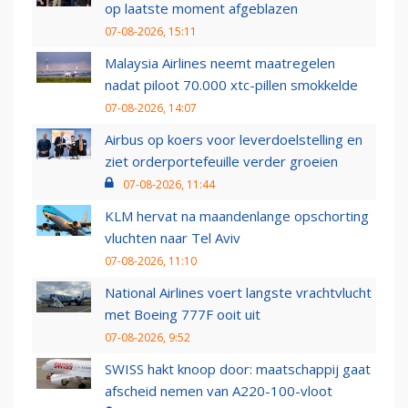
op laatste moment afgeblazen
07-08-2026, 15:11
Malaysia Airlines neemt maatregelen
nadat piloot 70.000 xtc-pillen smokkelde
07-08-2026, 14:07
Airbus op koers voor leverdoelstelling en
ziet orderportefeuille verder groeien
07-08-2026, 11:44
KLM hervat na maandenlange opschorting
vluchten naar Tel Aviv
07-08-2026, 11:10
National Airlines voert langste vrachtvlucht
met Boeing 777F ooit uit
07-08-2026, 9:52
SWISS hakt knoop door: maatschappij gaat
afscheid nemen van A220-100-vloot