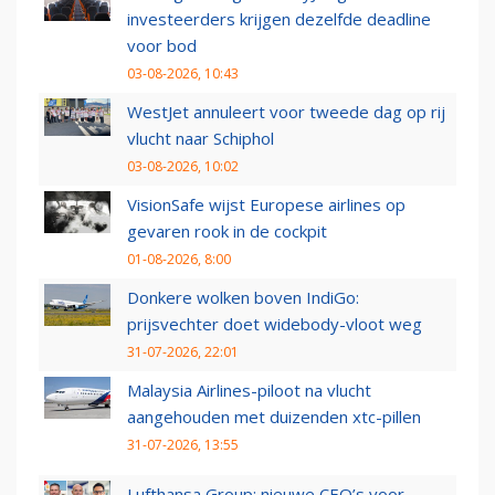
investeerders krijgen dezelfde deadline
voor bod
03-08-2026, 10:43
WestJet annuleert voor tweede dag op rij
vlucht naar Schiphol
03-08-2026, 10:02
VisionSafe wijst Europese airlines op
gevaren rook in de cockpit
01-08-2026, 8:00
Donkere wolken boven IndiGo:
prijsvechter doet widebody-vloot weg
31-07-2026, 22:01
Malaysia Airlines-piloot na vlucht
aangehouden met duizenden xtc-pillen
31-07-2026, 13:55
Lufthansa Group: nieuwe CEO’s voor