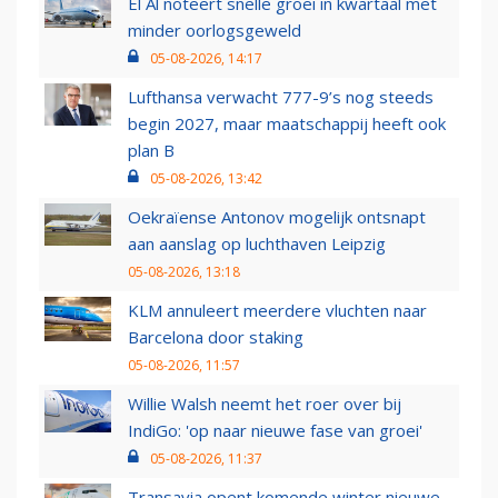
El Al noteert snelle groei in kwartaal met
minder oorlogsgeweld
05-08-2026, 14:17
Lufthansa verwacht 777-9’s nog steeds
begin 2027, maar maatschappij heeft ook
plan B
05-08-2026, 13:42
Oekraïense Antonov mogelijk ontsnapt
aan aanslag op luchthaven Leipzig
05-08-2026, 13:18
KLM annuleert meerdere vluchten naar
Barcelona door staking
05-08-2026, 11:57
Willie Walsh neemt het roer over bij
IndiGo: 'op naar nieuwe fase van groei'
05-08-2026, 11:37
Transavia opent komende winter nieuwe