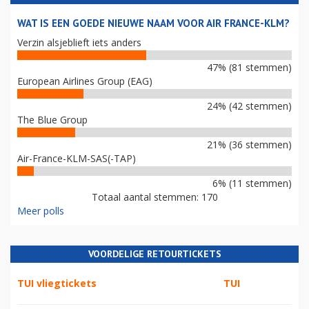
WAT IS EEN GOEDE NIEUWE NAAM VOOR AIR FRANCE-KLM?
Verzin alsjeblieft iets anders
47% (81 stemmen)
European Airlines Group (EAG)
24% (42 stemmen)
The Blue Group
21% (36 stemmen)
Air-France-KLM-SAS(-TAP)
6% (11 stemmen)
Totaal aantal stemmen: 170
Meer polls
VOORDELIGE RETOURTICKETS
TUI vliegtickets
TUI