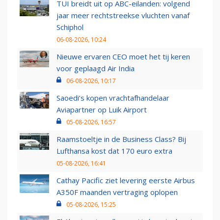
TUI breidt uit op ABC-eilanden: volgend
jaar meer rechtstreekse vluchten vanaf
Schiphol
06-08-2026, 10:24
Nieuwe ervaren CEO moet het tij keren
voor geplaagd Air India
06-08-2026, 10:17
Saoedi’s kopen vrachtafhandelaar
Aviapartner op Luik Airport
05-08-2026, 16:57
Raamstoeltje in de Business Class? Bij
Lufthansa kost dat 170 euro extra
05-08-2026, 16:41
Cathay Pacific ziet levering eerste Airbus
A350F maanden vertraging oplopen
05-08-2026, 15:25