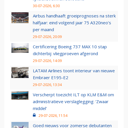
30-07-2026, 6:30
Airbus handhaaft groeiprognoses na sterk
halfjaar: eind volgend jaar 75 A320neo’s
per maand
29-07-2026, 20:09
Certificering Boeing 737 MAX 10 stap
dichterbij: vliegproeven afgerond
29-07-2026, 14:09
LATAM Airlines toont interieur van nieuwe
Embraer E195-E2
29-07-2026, 13:34
Verscherpt toezicht ILT op KLM E&M om
administratieve verslaglegging: ‘Zwaar
middel’
29-07-2026, 11:54
Goed nieuws voor zomerse debutanten