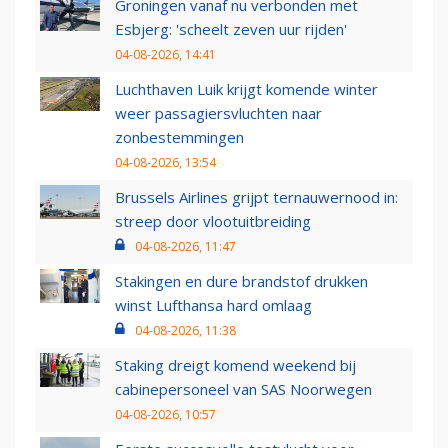
Groningen vanaf nu verbonden met
Esbjerg: 'scheelt zeven uur rijden'
04-08-2026, 14:41
Luchthaven Luik krijgt komende winter
weer passagiersvluchten naar
zonbestemmingen
04-08-2026, 13:54
Brussels Airlines grijpt ternauwernood in:
streep door vlootuitbreiding
04-08-2026, 11:47
Stakingen en dure brandstof drukken
winst Lufthansa hard omlaag
04-08-2026, 11:38
Staking dreigt komend weekend bij
cabinepersoneel van SAS Noorwegen
04-08-2026, 10:57