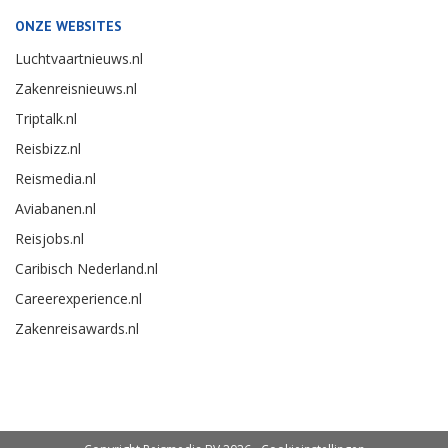
ONZE WEBSITES
Luchtvaartnieuws.nl
Zakenreisnieuws.nl
Triptalk.nl
Reisbizz.nl
Reismedia.nl
Aviabanen.nl
Reisjobs.nl
Caribisch Nederland.nl
Careerexperience.nl
Zakenreisawards.nl