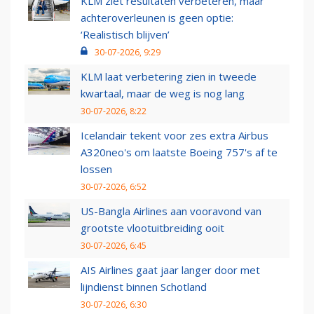
KLM ziet resultaten verbeteren, maar
achteroverleunen is geen optie:
‘Realistisch blijven’
30-07-2026, 9:29
KLM laat verbetering zien in tweede
kwartaal, maar de weg is nog lang
30-07-2026, 8:22
Icelandair tekent voor zes extra Airbus
A320neo's om laatste Boeing 757's af te
lossen
30-07-2026, 6:52
US-Bangla Airlines aan vooravond van
grootste vlootuitbreiding ooit
30-07-2026, 6:45
AIS Airlines gaat jaar langer door met
lijndienst binnen Schotland
30-07-2026, 6:30