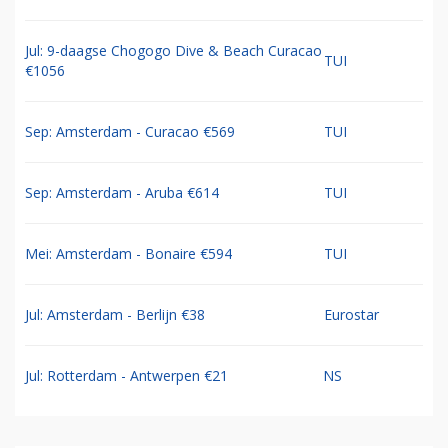
Jul: 9-daagse Chogogo Dive & Beach Curacao
TUI
€1056
Sep: Amsterdam - Curacao €569
TUI
Sep: Amsterdam - Aruba €614
TUI
Mei: Amsterdam - Bonaire €594
TUI
Jul: Amsterdam - Berlijn €38
Eurostar
Jul: Rotterdam - Antwerpen €21
NS