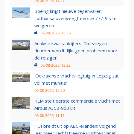
06-08-2026, 14:27
Boeing krijgt nieuwe tegenvaller:
Lufthansa overweegt eerste 777-9’s te
weigeren
06-08-2026, 13:36
Analyse kwartaalcijfers: Dat vliegen
duurder wordt, lijkt geen probleem voor
de reiziger
06-08-2026, 12:22
'Oekraïense vrachtvliegtuig in Leipzig zat
vol met munitie'
06-08-2026, 12:20
KLM stelt eerste commerciële vlucht met
Airbus A350-900 uit
06-08-2026, 11:17
TUI breidt uit op ABC-eilanden: volgend
jaar meer rechtstreekse vluchten vanaf