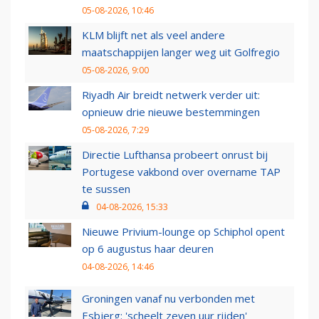
05-08-2026, 10:46
KLM blijft net als veel andere
maatschappijen langer weg uit Golfregio
05-08-2026, 9:00
Riyadh Air breidt netwerk verder uit:
opnieuw drie nieuwe bestemmingen
05-08-2026, 7:29
Directie Lufthansa probeert onrust bij
Portugese vakbond over overname TAP
te sussen
04-08-2026, 15:33
Nieuwe Privium-lounge op Schiphol opent
op 6 augustus haar deuren
04-08-2026, 14:46
Groningen vanaf nu verbonden met
Esbjerg: 'scheelt zeven uur rijden'