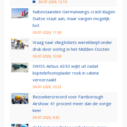
30-07-2026, 12:10
Nabestaanden Germanwings-crash klagen
Duitse staat aan, maar vangen mogelijk
bot
30-07-2026, 11:58
Vraag naar vliegtickets wereldwijd onder
druk door oorlog in het Midden-Oosten
30-07-2026, 10:36
SWISS-Airbus A330 wijkt uit nadat
koptelefoonoplader rook in cabine
veroorzaakt
30-07-2026, 10:23
Bezoekersrecord voor Farnborough
Airshow: 41 procent meer dan de vorige
keer
30-07-2026, 9:30