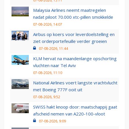
07-08-2026, 15:11
Malaysia Airlines neemt maatregelen
nadat piloot 70.000 xtc-pillen smokkelde
07-08-2026, 14:07
Airbus op koers voor leverdoelstelling en
ziet orderportefeuille verder groeien
07-08-2026, 11:44
KLM hervat na maandenlange opschorting
vluchten naar Tel Aviv
07-08-2026, 11:10
National Airlines voert langste vrachtvlucht
met Boeing 777F ooit uit
07-08-2026, 9:52
SWISS hakt knoop door: maatschappij gaat
afscheid nemen van A220-100-vloot
07-08-2026, 9:09