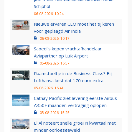
Schiphol
06-08-2026, 10:24
Nieuwe ervaren CEO moet het tij keren
voor geplaagd Air India
06-08-2026, 10:17
Saoedi’s kopen vrachtafhandelaar
Aviapartner op Luik Airport
05-08-2026, 16:57
Raamstoeltje in de Business Class? Bij
Lufthansa kost dat 170 euro extra
05-08-2026, 16:41
Cathay Pacific ziet levering eerste Airbus
A350F maanden vertraging oplopen
05-08-2026, 15:25
El Al noteert snelle groei in kwartaal met
minder oorlogsgeweld