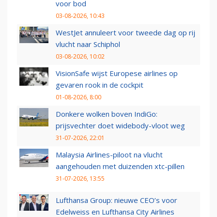
voor bod
03-08-2026, 10:43
WestJet annuleert voor tweede dag op rij
vlucht naar Schiphol
03-08-2026, 10:02
VisionSafe wijst Europese airlines op
gevaren rook in de cockpit
01-08-2026, 8:00
Donkere wolken boven IndiGo:
prijsvechter doet widebody-vloot weg
31-07-2026, 22:01
Malaysia Airlines-piloot na vlucht
aangehouden met duizenden xtc-pillen
31-07-2026, 13:55
Lufthansa Group: nieuwe CEO’s voor
Edelweiss en Lufthansa City Airlines