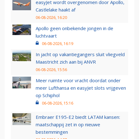
easyJet wordt overgenomen door Apollo,
Castlelake haakt af
06-08-2026, 16:20
Apollo geen onbekende jongen in de
luchtvaart
06-08-2026, 16:19
In jacht op vakantiegangers sluit vliegveld
Maastricht zich aan bij ANVR
06-08-2026, 15:56
Meer ruimte voor vracht doordat onder
meer Lufthansa en easyJet slots vrijgeven
op Schiphol
06-08-2026, 15:16
Embraer E195-E2 biedt LATAM kansen:
maatschappij zet in op nieuwe
bestemmingen