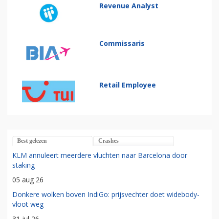
Revenue Analyst
Commissaris
Retail Employee
Best gelezen
Crashes
KLM annuleert meerdere vluchten naar Barcelona door
staking
05 aug 26
Donkere wolken boven IndiGo: prijsvechter doet widebody-
vloot weg
31 jul 26