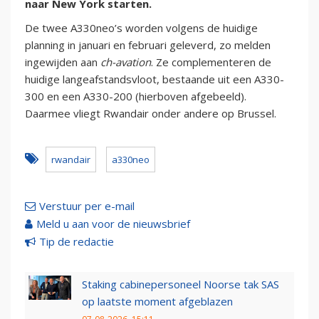
naar New York starten.
De twee A330neo’s worden volgens de huidige
planning in januari en februari geleverd, zo melden
ingewijden aan
ch-avation
. Ze complementeren de
huidige langeafstandsvloot, bestaande uit een A330-
300 en een A330-200 (hierboven afgebeeld).
Daarmee vliegt Rwandair onder andere op Brussel.
rwandair
a330neo
Verstuur per e-mail
Meld u aan voor de nieuwsbrief
Tip de redactie
Staking cabinepersoneel Noorse tak SAS
op laatste moment afgeblazen