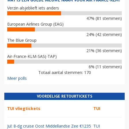
Verzin alsjeblieft iets anders
47% (81 stemmen)
European Airlines Group (EAG)
24% (42 stemmen)
The Blue Group
21% (36 stemmen)
Air-France-KLM-SAS(-TAP)
6% (11 stemmen)
Totaal aantal stemmen: 170
Meer polls
VOORDELIGE RETOURTICKETS
TUI vliegtickets
TUI
Jul: 8-dg cruise Oost Middellandse Zee €1235
TUI