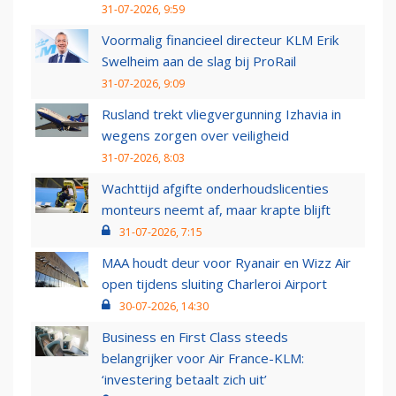
31-07-2026, 9:59
Voormalig financieel directeur KLM Erik
Swelheim aan de slag bij ProRail
31-07-2026, 9:09
Rusland trekt vliegvergunning Izhavia in
wegens zorgen over veiligheid
31-07-2026, 8:03
Wachttijd afgifte onderhoudslicenties
monteurs neemt af, maar krapte blijft
31-07-2026, 7:15
MAA houdt deur voor Ryanair en Wizz Air
open tijdens sluiting Charleroi Airport
30-07-2026, 14:30
Business en First Class steeds
belangrijker voor Air France-KLM:
‘investering betaalt zich uit’