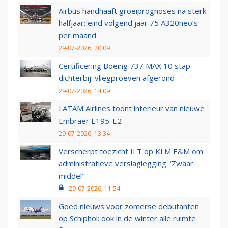
Airbus handhaaft groeiprognoses na sterk
halfjaar: eind volgend jaar 75 A320neo’s
per maand
29-07-2026, 20:09
Certificering Boeing 737 MAX 10 stap
dichterbij: vliegproeven afgerond
29-07-2026, 14:09
LATAM Airlines toont interieur van nieuwe
Embraer E195-E2
29-07-2026, 13:34
Verscherpt toezicht ILT op KLM E&M om
administratieve verslaglegging: ‘Zwaar
middel’
29-07-2026, 11:54
Goed nieuws voor zomerse debutanten
op Schiphol: ook in de winter alle ruimte