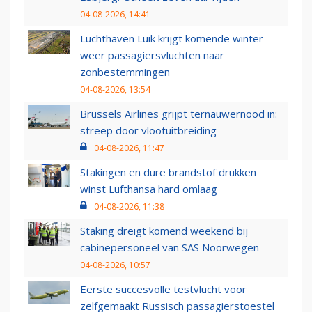
04-08-2026, 14:41
Luchthaven Luik krijgt komende winter
weer passagiersvluchten naar
zonbestemmingen
04-08-2026, 13:54
Brussels Airlines grijpt ternauwernood in:
streep door vlootuitbreiding
04-08-2026, 11:47
Stakingen en dure brandstof drukken
winst Lufthansa hard omlaag
04-08-2026, 11:38
Staking dreigt komend weekend bij
cabinepersoneel van SAS Noorwegen
04-08-2026, 10:57
Eerste succesvolle testvlucht voor
zelfgemaakt Russisch passagierstoestel