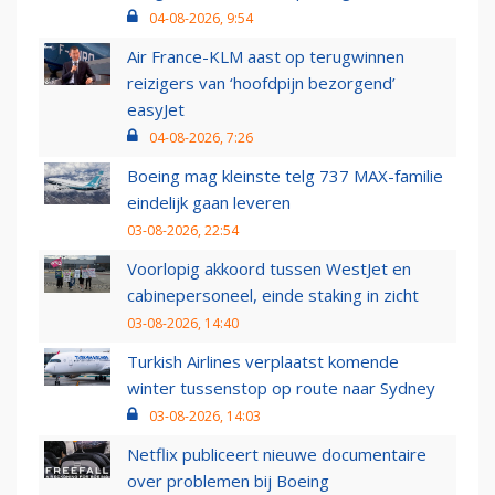
04-08-2026, 9:54
Air France-KLM aast op terugwinnen
reizigers van ‘hoofdpijn bezorgend’
easyJet
04-08-2026, 7:26
Boeing mag kleinste telg 737 MAX-familie
eindelijk gaan leveren
03-08-2026, 22:54
Voorlopig akkoord tussen WestJet en
cabinepersoneel, einde staking in zicht
03-08-2026, 14:40
Turkish Airlines verplaatst komende
winter tussenstop op route naar Sydney
03-08-2026, 14:03
Netflix publiceert nieuwe documentaire
over problemen bij Boeing