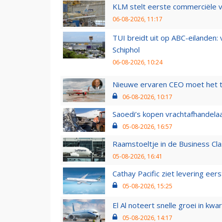
KLM stelt eerste commerciële v
06-08-2026, 11:17
TUI breidt uit op ABC-eilanden:
Schiphol
06-08-2026, 10:24
Nieuwe ervaren CEO moet het ti
06-08-2026, 10:17
Saoedi’s kopen vrachtafhandelaa
05-08-2026, 16:57
Raamstoeltje in de Business Cla
05-08-2026, 16:41
Cathay Pacific ziet levering ee
05-08-2026, 15:25
El Al noteert snelle groei in k
05-08-2026, 14:17