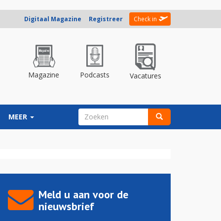
Digitaal Magazine
Registreer
Check in
Magazine
Podcasts
Vacatures
ZOEKVELD
MEER
Zoeken
Meld u aan voor de
nieuwsbrief