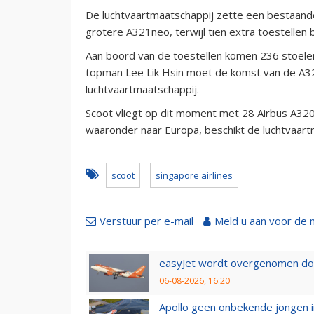
De luchtvaartmaatschappij zette een bestaand
grotere A321neo, terwijl tien extra toestellen
Aan boord van de toestellen komen 236 stoelen
topman Lee Lik Hsin moet de komst van de A32
luchtvaartmaatschappij.
Scoot vliegt op dit moment met 28 Airbus A320
waaronder naar Europa, beschikt de luchtvaart
scoot
singapore airlines
Verstuur per e-mail
Meld u aan voor de 
easyJet wordt overgenomen door
06-08-2026, 16:20
Apollo geen onbekende jongen i