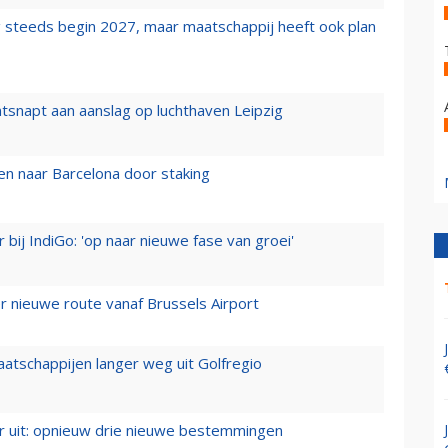
 steeds begin 2027, maar maatschappij heeft ook plan
tsnapt aan aanslag op luchthaven Leipzig
n naar Barcelona door staking
 bij IndiGo: 'op naar nieuwe fase van groei'
 nieuwe route vanaf Brussels Airport
aatschappijen langer weg uit Golfregio
er uit: opnieuw drie nieuwe bestemmingen