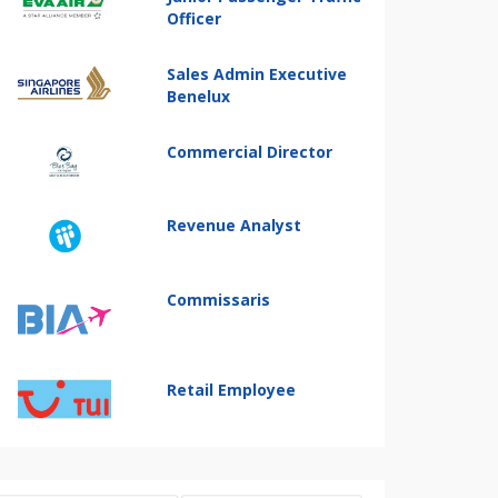
Officer
Sales Admin Executive
Benelux
Commercial Director
Revenue Analyst
Commissaris
Retail Employee