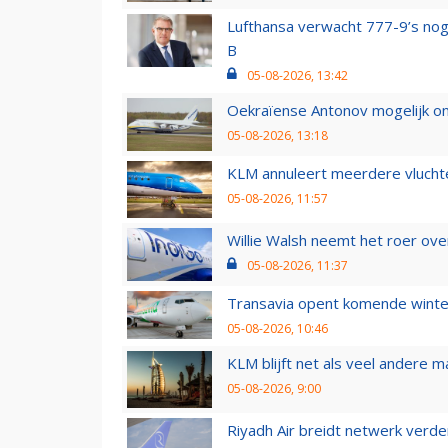
Lufthansa verwacht 777-9’s nog
B
05-08-2026, 13:42
Oekraïense Antonov mogelijk on
05-08-2026, 13:18
KLM annuleert meerdere vluchte
05-08-2026, 11:57
Willie Walsh neemt het roer over
05-08-2026, 11:37
Transavia opent komende winter
05-08-2026, 10:46
KLM blijft net als veel andere m
05-08-2026, 9:00
Riyadh Air breidt netwerk verd