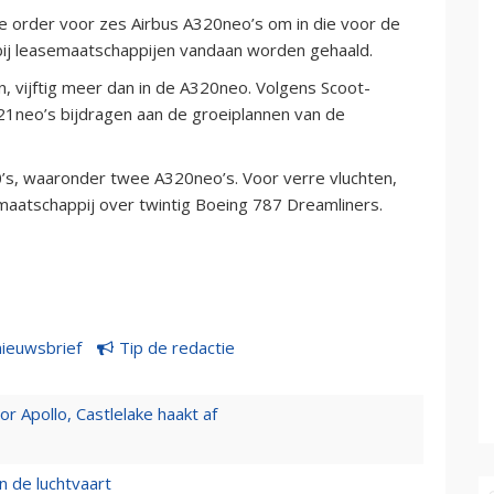
e order voor zes Airbus A320neo’s om in die voor de
 bij leasemaatschappijen vandaan worden gehaald.
, vijftig meer dan in de A320neo. Volgens Scoot-
1neo’s bijdragen aan de groeiplannen van de
’s, waaronder twee A320neo’s. Voor verre vluchten,
maatschappij over twintig Boeing 787 Dreamliners.
nieuwsbrief
Tip de redactie
 Apollo, Castlelake haakt af
n de luchtvaart