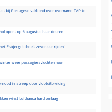
rust bij Portugese vakbond over overname TAP te
hol opent op 6 augustus haar deuren
t Esbjerg: 'scheelt zeven uur rijden'
 winter weer passagiersvluchten naar
ernood in: streep door vlootuitbreiding
ukken winst Lufthansa hard omlaag