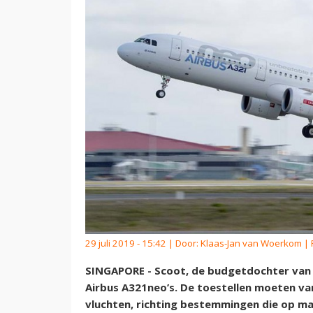
29 juli 2019 - 15:42 | Door:
Klaas-Jan van Woerkom
| 
SINGAPORE - Scoot, de budgetdochter van Si
Airbus A321neo’s. De toestellen moeten va
vluchten, richting bestemmingen die op max