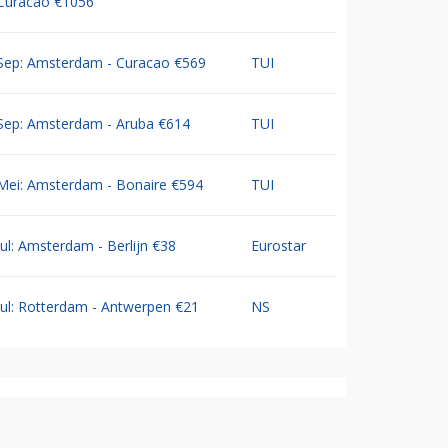
Curacao €1056
Sep: Amsterdam - Curacao €569
TUI
Sep: Amsterdam - Aruba €614
TUI
Mei: Amsterdam - Bonaire €594
TUI
Jul: Amsterdam - Berlijn €38
Eurostar
Jul: Rotterdam - Antwerpen €21
NS