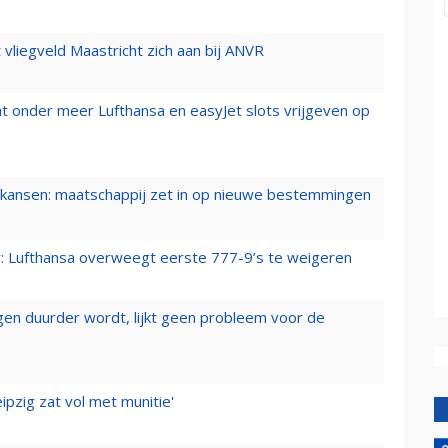
t vliegveld Maastricht zich aan bij ANVR
t onder meer Lufthansa en easyJet slots vrijgeven op
ansen: maatschappij zet in op nieuwe bestemmingen
er: Lufthansa overweegt eerste 777-9’s te weigeren
iegen duurder wordt, lijkt geen probleem voor de
ipzig zat vol met munitie'