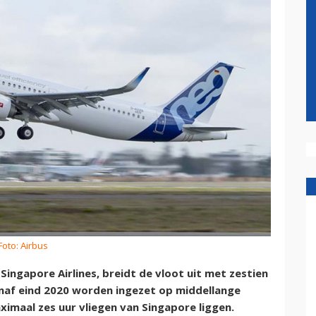
Foto: Airbus
ngapore Airlines, breidt de vloot uit met zestien
naf eind 2020 worden ingezet op middellange
imaal zes uur vliegen van Singapore liggen.