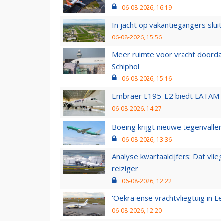
06-08-2026, 16:19
In jacht op vakantiegangers slui
06-08-2026, 15:56
Meer ruimte voor vracht doorda
Schiphol
06-08-2026, 15:16
Embraer E195-E2 biedt LATAM k
06-08-2026, 14:27
Boeing krijgt nieuwe tegenvall
06-08-2026, 13:36
Analyse kwartaalcijfers: Dat vl
reiziger
06-08-2026, 12:22
'Oekraïense vrachtvliegtuig in Le
06-08-2026, 12:20