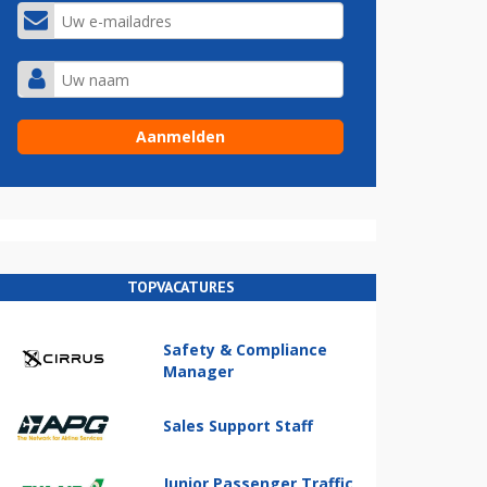
TOPVACATURES
Safety & Compliance
Manager
Sales Support Staff
Junior Passenger Traffic