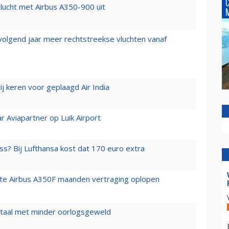
lucht met Airbus A350-900 uit
 volgend jaar meer rechtstreekse vluchten vanaf
j keren voor geplaagd Air India
r Aviapartner op Luik Airport
ss? Bij Lufthansa kost dat 170 euro extra
rste Airbus A350F maanden vertraging oplopen
wartaal met minder oorlogsgeweld