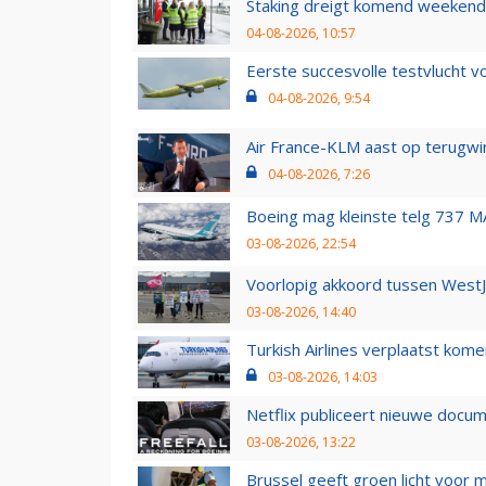
Staking dreigt komend weekend
04-08-2026, 10:57
Eerste succesvolle testvlucht 
04-08-2026, 9:54
Air France-KLM aast op terugwin
04-08-2026, 7:26
Boeing mag kleinste telg 737 MA
03-08-2026, 22:54
Voorlopig akkoord tussen WestJe
03-08-2026, 14:40
Turkish Airlines verplaatst ko
03-08-2026, 14:03
Netflix publiceert nieuwe docu
03-08-2026, 13:22
Brussel geeft groen licht voor