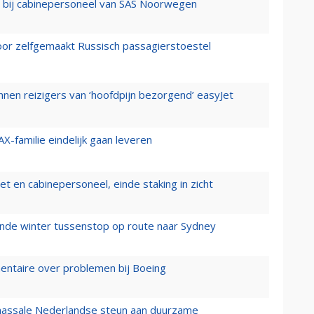
 bij cabinepersoneel van SAS Noorwegen
voor zelfgemaakt Russisch passagierstoestel
nen reizigers van ‘hoofdpijn bezorgend’ easyJet
X-familie eindelijk gaan leveren
t en cabinepersoneel, einde staking in zicht
mende winter tussenstop op route naar Sydney
mentaire over problemen bij Boeing
 massale Nederlandse steun aan duurzame