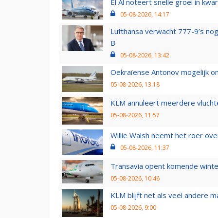
El Al noteert snelle groei in k
05-08-2026, 14:17
Lufthansa verwacht 777-9’s nog
B
05-08-2026, 13:42
Oekraïense Antonov mogelijk on
05-08-2026, 13:18
KLM annuleert meerdere vluchte
05-08-2026, 11:57
Willie Walsh neemt het roer over
05-08-2026, 11:37
Transavia opent komende winter
05-08-2026, 10:46
KLM blijft net als veel andere m
05-08-2026, 9:00