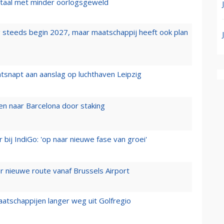
wartaal met minder oorlogsgeweld
 steeds begin 2027, maar maatschappij heeft ook plan
tsnapt aan aanslag op luchthaven Leipzig
n naar Barcelona door staking
 bij IndiGo: 'op naar nieuwe fase van groei'
 nieuwe route vanaf Brussels Airport
aatschappijen langer weg uit Golfregio