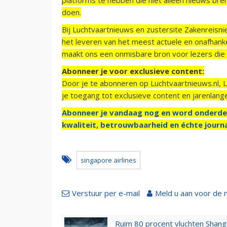
doen.
Bij Luchtvaartnieuws en zustersite Zakenreisn
het leveren van het meest actuele en onafhankel
maakt ons een onmisbare bron voor lezers die g
Abonneer je voor exclusieve content:
Door je te abonneren op Luchtvaartnieuws.nl, 
je toegang tot exclusieve content en jarenlang
Abonneer je vandaag nog en word onderde
kwaliteit, betrouwbaarheid en échte journa
singapore airlines
Verstuur per e-mail
Meld u aan voor de 
Ruim 80 procent vluchten Shang