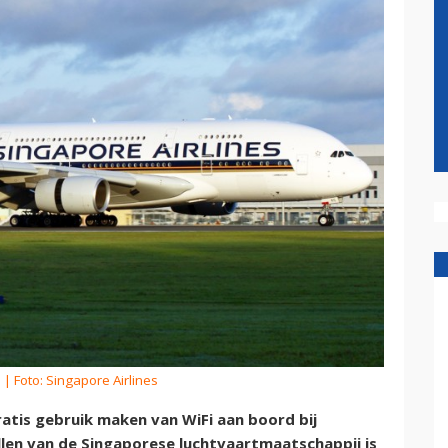
m
| Foto: Singapore Airlines
atis gebruik maken van WiFi aan boord bij
ellen van de Singaporese luchtvaartmaatschappij is