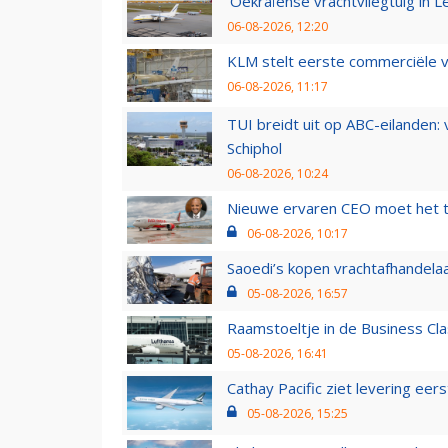
'Oekraïense vrachtvliegtuig in Le
06-08-2026, 12:20
KLM stelt eerste commerciële v
06-08-2026, 11:17
TUI breidt uit op ABC-eilanden:
Schiphol
06-08-2026, 10:24
Nieuwe ervaren CEO moet het ti
06-08-2026, 10:17
Saoedi’s kopen vrachtafhandelaa
05-08-2026, 16:57
Raamstoeltje in de Business Cla
05-08-2026, 16:41
Cathay Pacific ziet levering ee
05-08-2026, 15:25