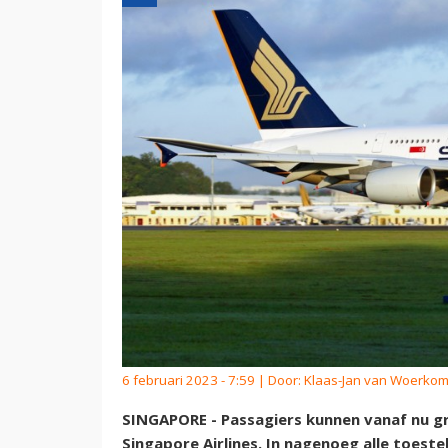
6 februari 2023 - 7:59 | Door:
Klaas-Jan van Woerko
SINGAPORE - Passagiers kunnen vanaf nu gr
Singapore Airlines. In nagenoeg alle toest