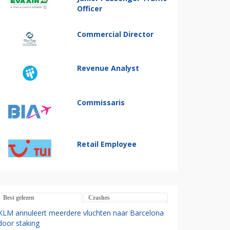
Officer
Commercial Director
Revenue Analyst
Commissaris
Retail Employee
Best gelezen
Crashes
KLM annuleert meerdere vluchten naar Barcelona
door staking