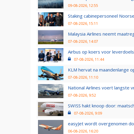
09-08-2026, 12:55
Staking cabinepersoneel Noorse
07-08-2026, 15:11
Malaysia Airlines neemt maatreg
07-08-2026, 14:07
Airbus op koers voor leverdoelst
07-08-2026, 11:44
KLM hervat na maandenlange ops
07-08-2026, 11:10
National Airlines voert langste 
07-08-2026, 9:52
SWISS hakt knoop door: maatsc
07-08-2026, 9:09
easyJet wordt overgenomen door
06-08-2026, 16:20