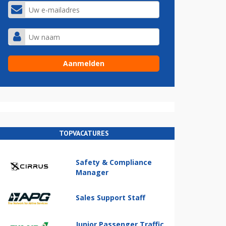
TOPVACATURES
Safety & Compliance
Manager
Sales Support Staff
Junior Passenger Traffic