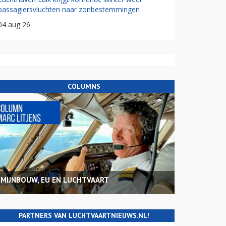
passagiersvluchten naar zonbestemmingen
04 aug 26
COLUMNS
MIJNBOUW, EU EN LUCHTVAART
PARTNERS VAN LUCHTVAARTNIEUWS.NL!