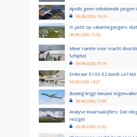
Apollo geen onbekende jongen i
06-08-2026, 16:19
In jacht op vakantiegangers slui
06-08-2026, 15:56
Meer ruimte voor vracht doorda
Schiphol
06-08-2026, 15:16
Embraer E195-E2 biedt LATAM k
06-08-2026, 14:27
Boeing krijgt nieuwe tegenvall
06-08-2026, 13:36
Analyse kwartaalcijfers: Dat vl
reiziger
06-08-2026, 12:22