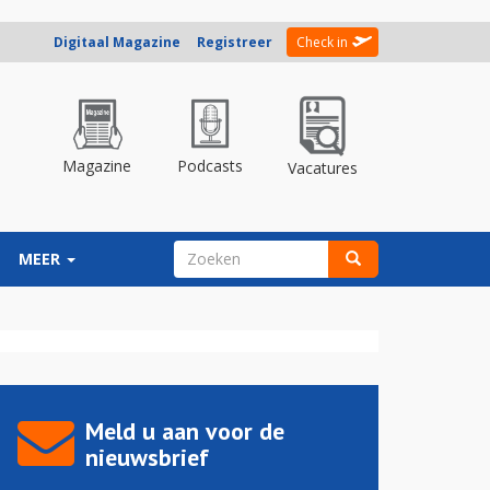
Digitaal Magazine
Registreer
Check in
Magazine
Podcasts
Vacatures
ZOEKVELD
MEER
Zoeken
Meld u aan voor de
nieuwsbrief