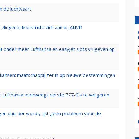
n de luchtvaart
t vliegveld Maastricht zich aan bij ANVR
t onder meer Lufthansa en easyJet slots vrijgeven op
ansen: maatschappij zet in op nieuwe bestemmingen
er: Lufthansa overweegt eerste 777-9’s te weigeren
iegen duurder wordt, lijkt geen probleem voor de