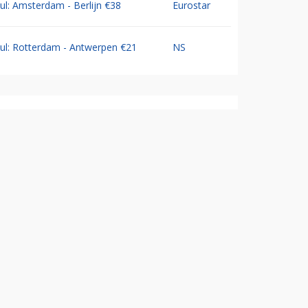
Jul: Amsterdam - Berlijn €38
Eurostar
Jul: Rotterdam - Antwerpen €21
NS