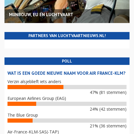
MIJNBOUW, EU EN LUCHTVAART
PARTNERS VAN LUCHTVAARTNIEUWS.NL!
POLL
WAT IS EEN GOEDE NIEUWE NAAM VOOR AIR FRANCE-KLM?
Verzin alsjeblieft iets anders
47% (81 stemmen)
European Airlines Group (EAG)
24% (42 stemmen)
The Blue Group
21% (36 stemmen)
Air-France-KLM-SAS(-TAP)