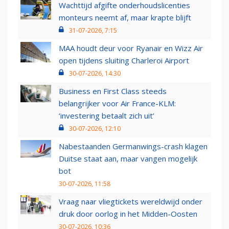
Wachttijd afgifte onderhoudslicenties
monteurs neemt af, maar krapte blijft
31-07-2026, 7:15
MAA houdt deur voor Ryanair en Wizz Air
open tijdens sluiting Charleroi Airport
30-07-2026, 14:30
Business en First Class steeds
belangrijker voor Air France-KLM:
‘investering betaalt zich uit’
30-07-2026, 12:10
Nabestaanden Germanwings-crash klagen
Duitse staat aan, maar vangen mogelijk
bot
30-07-2026, 11:58
Vraag naar vliegtickets wereldwijd onder
druk door oorlog in het Midden-Oosten
30-07-2026, 10:36