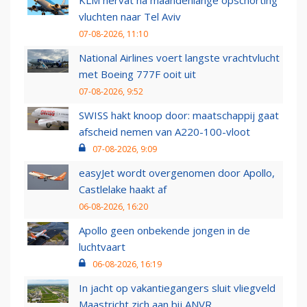
vluchten naar Tel Aviv
07-08-2026, 11:10
National Airlines voert langste vrachtvlucht
met Boeing 777F ooit uit
07-08-2026, 9:52
SWISS hakt knoop door: maatschappij gaat
afscheid nemen van A220-100-vloot
07-08-2026, 9:09
easyJet wordt overgenomen door Apollo,
Castlelake haakt af
06-08-2026, 16:20
Apollo geen onbekende jongen in de
luchtvaart
06-08-2026, 16:19
In jacht op vakantiegangers sluit vliegveld
Maastricht zich aan bij ANVR