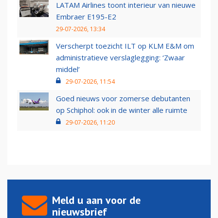
LATAM Airlines toont interieur van nieuwe
Embraer E195-E2
29-07-2026, 13:34
Verscherpt toezicht ILT op KLM E&M om
administratieve verslaglegging: ‘Zwaar
middel’
29-07-2026, 11:54
Goed nieuws voor zomerse debutanten
op Schiphol: ook in de winter alle ruimte
29-07-2026, 11:20
Meld u aan voor de
nieuwsbrief