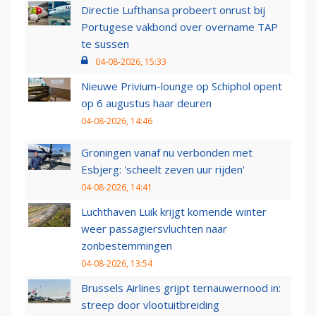
Directie Lufthansa probeert onrust bij
Portugese vakbond over overname TAP
te sussen
04-08-2026, 15:33
Nieuwe Privium-lounge op Schiphol opent
op 6 augustus haar deuren
04-08-2026, 14:46
Groningen vanaf nu verbonden met
Esbjerg: 'scheelt zeven uur rijden'
04-08-2026, 14:41
Luchthaven Luik krijgt komende winter
weer passagiersvluchten naar
zonbestemmingen
04-08-2026, 13:54
Brussels Airlines grijpt ternauwernood in:
streep door vlootuitbreiding