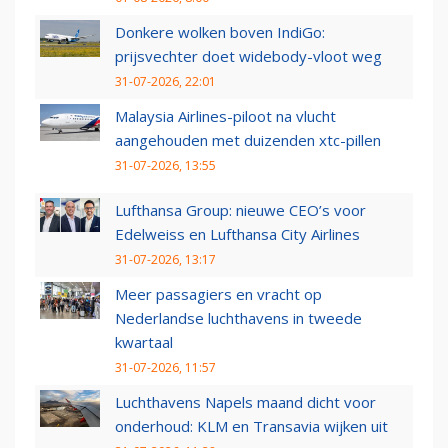
Donkere wolken boven IndiGo:
prijsvechter doet widebody-vloot weg
31-07-2026, 22:01
Malaysia Airlines-piloot na vlucht
aangehouden met duizenden xtc-pillen
31-07-2026, 13:55
Lufthansa Group: nieuwe CEO’s voor
Edelweiss en Lufthansa City Airlines
31-07-2026, 13:17
Meer passagiers en vracht op
Nederlandse luchthavens in tweede
kwartaal
31-07-2026, 11:57
Luchthavens Napels maand dicht voor
onderhoud: KLM en Transavia wijken uit