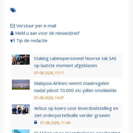
Verstuur per e-mail
Meld u aan voor de nieuwsbrief
Tip de redactie
Staking cabinepersoneel Noorse tak SAS
op laatste moment afgeblazen
07-08-2026, 15:11
Malaysia Airlines neemt maatregelen
nadat piloot 70.000 xtc-pillen smokkelde
07-08-2026, 14:07
Airbus op koers voor leverdoelstelling en
ziet orderportefeuille verder groeien
07-08-2026, 11:44
KLM hervat na maandenlange opschorting