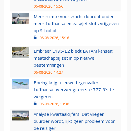
06-08-2026, 15:56
Meer ruimte voor vracht doordat onder
meer Lufthansa en easyJet slots vrijgeven
op Schiphol
06-08-2026, 15:16
Embraer E195-E2 biedt LATAM kansen:
maatschappij zet in op nieuwe
bestemmingen
06-08-2026, 14:27
Boeing krijgt nieuwe tegenvaller:
Lufthansa overweegt eerste 777-9’s te
weigeren
06-08-2026, 13:36
Analyse kwartaalcijfers: Dat vliegen
duurder wordt, lijkt geen probleem voor
de reiziger