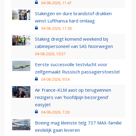
04-08-2026, 11:47
Stakingen en dure brandstof drukken
winst Lufthansa hard omlaag
04-08-2026, 11:38
Staking dreigt komend weekend bij
cabinepersoneel van SAS Noorwegen
04-08-2026, 10:57
Eerste succesvolle testvlucht voor
zelfgemaakt Russisch passagierstoestel
04-08-2026, 9:54
Air France-KLM aast op terugwinnen
reizigers van ‘hoofdpijn bezorgend’
easyJet
04-08-2026, 7:26
Boeing mag kleinste telg 737 MAX-familie
eindelijk gaan leveren