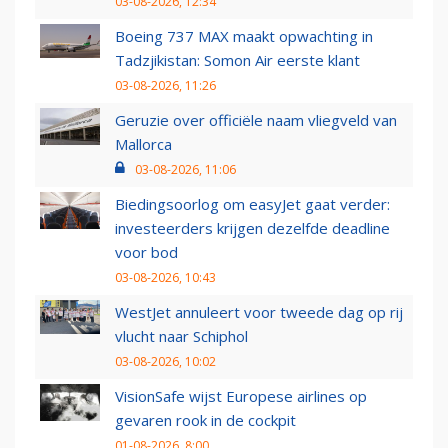
03-08-2026, 12:34
Boeing 737 MAX maakt opwachting in
Tadzjikistan: Somon Air eerste klant
03-08-2026, 11:26
Geruzie over officiële naam vliegveld van
Mallorca
03-08-2026, 11:06
Biedingsoorlog om easyJet gaat verder:
investeerders krijgen dezelfde deadline
voor bod
03-08-2026, 10:43
WestJet annuleert voor tweede dag op rij
vlucht naar Schiphol
03-08-2026, 10:02
VisionSafe wijst Europese airlines op
gevaren rook in de cockpit
01-08-2026, 8:00