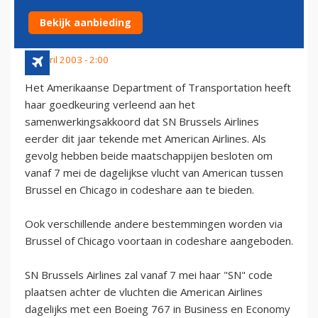
NAAR DE STATES
Bekijk aanbieding
29 april 2003 - 2:00
Het Amerikaanse Department of Transportation heeft
haar goedkeuring verleend aan het
samenwerkingsakkoord dat SN Brussels Airlines
eerder dit jaar tekende met American Airlines. Als
gevolg hebben beide maatschappijen besloten om
vanaf 7 mei de dagelijkse vlucht van American tussen
Brussel en Chicago in codeshare aan te bieden.
Ook verschillende andere bestemmingen worden via
Brussel of Chicago voortaan in codeshare aangeboden.
SN Brussels Airlines zal vanaf 7 mei haar "SN" code
plaatsen achter de vluchten die American Airlines
dagelijks met een Boeing 767 in Business en Economy