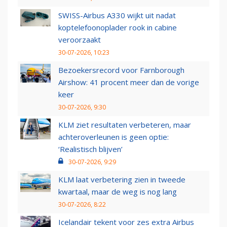
SWISS-Airbus A330 wijkt uit nadat
koptelefoonoplader rook in cabine
veroorzaakt
30-07-2026, 10:23
Bezoekersrecord voor Farnborough
Airshow: 41 procent meer dan de vorige
keer
30-07-2026, 9:30
KLM ziet resultaten verbeteren, maar
achteroverleunen is geen optie:
‘Realistisch blijven’
30-07-2026, 9:29
KLM laat verbetering zien in tweede
kwartaal, maar de weg is nog lang
30-07-2026, 8:22
Icelandair tekent voor zes extra Airbus