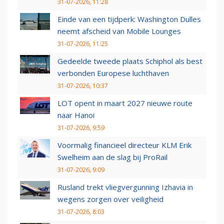
31-07-2026, 11:28
Einde van een tijdperk: Washington Dulles
neemt afscheid van Mobile Lounges
31-07-2026, 11:25
Gedeelde tweede plaats Schiphol als best
verbonden Europese luchthaven
31-07-2026, 10:37
LOT opent in maart 2027 nieuwe route
naar Hanoi
31-07-2026, 9:59
Voormalig financieel directeur KLM Erik
Swelheim aan de slag bij ProRail
31-07-2026, 9:09
Rusland trekt vliegvergunning Izhavia in
wegens zorgen over veiligheid
31-07-2026, 8:03