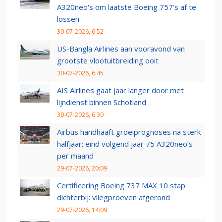
A320neo's om laatste Boeing 757's af te
lossen
30-07-2026, 6:52
US-Bangla Airlines aan vooravond van
grootste vlootuitbreiding ooit
30-07-2026, 6:45
AIS Airlines gaat jaar langer door met
lijndienst binnen Schotland
30-07-2026, 6:30
Airbus handhaaft groeiprognoses na sterk
halfjaar: eind volgend jaar 75 A320neo’s
per maand
29-07-2026, 20:09
Certificering Boeing 737 MAX 10 stap
dichterbij: vliegproeven afgerond
29-07-2026, 14:09