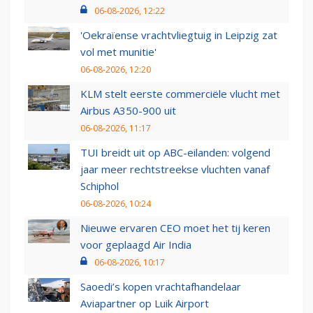
06-08-2026, 12:22
'Oekraïense vrachtvliegtuig in Leipzig zat
vol met munitie'
06-08-2026, 12:20
KLM stelt eerste commerciële vlucht met
Airbus A350-900 uit
06-08-2026, 11:17
TUI breidt uit op ABC-eilanden: volgend
jaar meer rechtstreekse vluchten vanaf
Schiphol
06-08-2026, 10:24
Nieuwe ervaren CEO moet het tij keren
voor geplaagd Air India
06-08-2026, 10:17
Saoedi’s kopen vrachtafhandelaar
Aviapartner op Luik Airport