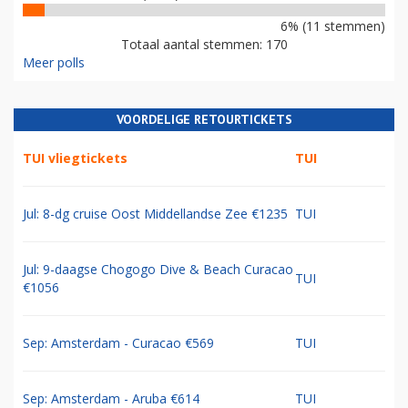
6% (11 stemmen)
Totaal aantal stemmen: 170
Meer polls
VOORDELIGE RETOURTICKETS
TUI vliegtickets
TUI
Jul: 8-dg cruise Oost Middellandse Zee €1235
TUI
Jul: 9-daagse Chogogo Dive & Beach Curacao
TUI
€1056
Sep: Amsterdam - Curacao €569
TUI
Sep: Amsterdam - Aruba €614
TUI