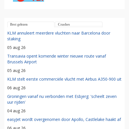
Best gelezen
Crashes
KLM annuleert meerdere vluchten naar Barcelona door
staking
05 aug 26
Transavia opent komende winter nieuwe route vanaf
Brussels Airport
05 aug 26
KLM stelt eerste commerciële vlucht met Airbus A350-900 uit
06 aug 26
Groningen vanaf nu verbonden met Esbjerg: 'scheelt zeven
uur rijden'
04 aug 26
easyJet wordt overgenomen door Apollo, Castlelake haakt af
06 aug 26