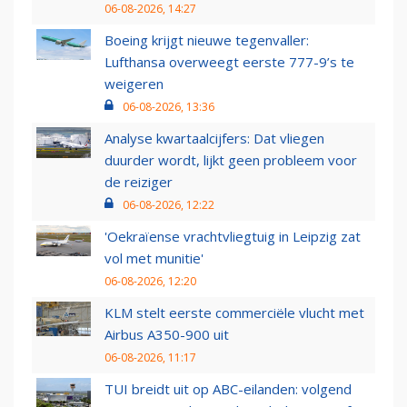
06-08-2026, 14:27
Boeing krijgt nieuwe tegenvaller:
Lufthansa overweegt eerste 777-9’s te
weigeren
06-08-2026, 13:36
Analyse kwartaalcijfers: Dat vliegen
duurder wordt, lijkt geen probleem voor
de reiziger
06-08-2026, 12:22
'Oekraïense vrachtvliegtuig in Leipzig zat
vol met munitie'
06-08-2026, 12:20
KLM stelt eerste commerciële vlucht met
Airbus A350-900 uit
06-08-2026, 11:17
TUI breidt uit op ABC-eilanden: volgend