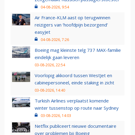
04-08-2026, 9:54
Air France-KLM aast op terugwinnen
reizigers van ‘hoofdpijn bezorgend’
easyJet
04-08-2026, 7:26
Boeing mag kleinste telg 737 MAX-familie
eindelijk gaan leveren
03-08-2026, 22:54
Voorlopig akkoord tussen WestJet en
cabinepersoneel, einde staking in zicht
03-08-2026, 14:40
Turkish Airlines verplaatst komende
winter tussenstop op route naar Sydney
03-08-2026, 14:03
Netflix publiceert nieuwe documentaire
over problemen bij Boeing