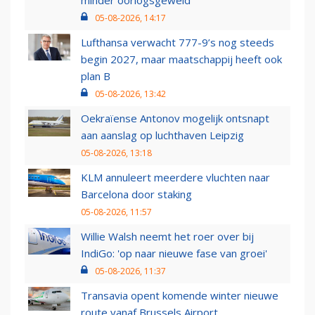
minder oorlogsgeweld
05-08-2026, 14:17
Lufthansa verwacht 777-9’s nog steeds
begin 2027, maar maatschappij heeft ook
plan B
05-08-2026, 13:42
Oekraïense Antonov mogelijk ontsnapt
aan aanslag op luchthaven Leipzig
05-08-2026, 13:18
KLM annuleert meerdere vluchten naar
Barcelona door staking
05-08-2026, 11:57
Willie Walsh neemt het roer over bij
IndiGo: 'op naar nieuwe fase van groei'
05-08-2026, 11:37
Transavia opent komende winter nieuwe
route vanaf Brussels Airport