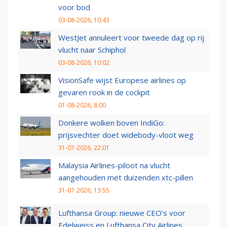
voor bod
03-08-2026, 10:43
WestJet annuleert voor tweede dag op rij
vlucht naar Schiphol
03-08-2026, 10:02
VisionSafe wijst Europese airlines op
gevaren rook in de cockpit
01-08-2026, 8:00
Donkere wolken boven IndiGo:
prijsvechter doet widebody-vloot weg
31-07-2026, 22:01
Malaysia Airlines-piloot na vlucht
aangehouden met duizenden xtc-pillen
31-07-2026, 13:55
Lufthansa Group: nieuwe CEO’s voor
Edelweiss en Lufthansa City Airlines