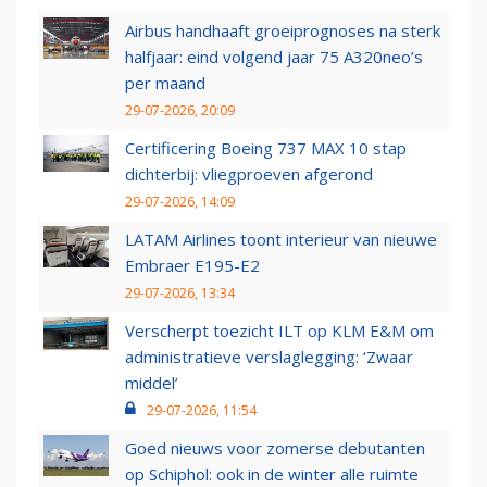
Airbus handhaaft groeiprognoses na sterk
halfjaar: eind volgend jaar 75 A320neo’s
per maand
29-07-2026, 20:09
Certificering Boeing 737 MAX 10 stap
dichterbij: vliegproeven afgerond
29-07-2026, 14:09
LATAM Airlines toont interieur van nieuwe
Embraer E195-E2
29-07-2026, 13:34
Verscherpt toezicht ILT op KLM E&M om
administratieve verslaglegging: ‘Zwaar
middel’
29-07-2026, 11:54
Goed nieuws voor zomerse debutanten
op Schiphol: ook in de winter alle ruimte