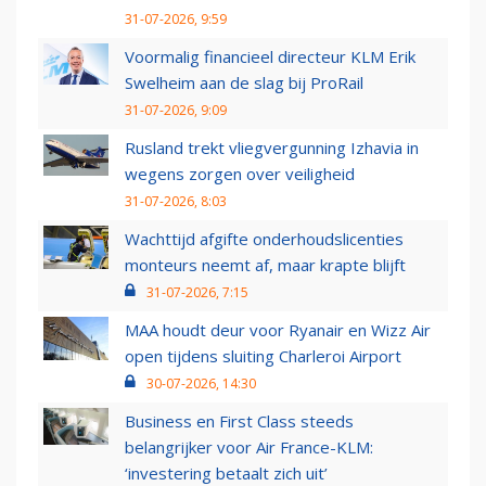
31-07-2026, 9:59
Voormalig financieel directeur KLM Erik
Swelheim aan de slag bij ProRail
31-07-2026, 9:09
Rusland trekt vliegvergunning Izhavia in
wegens zorgen over veiligheid
31-07-2026, 8:03
Wachttijd afgifte onderhoudslicenties
monteurs neemt af, maar krapte blijft
31-07-2026, 7:15
MAA houdt deur voor Ryanair en Wizz Air
open tijdens sluiting Charleroi Airport
30-07-2026, 14:30
Business en First Class steeds
belangrijker voor Air France-KLM:
‘investering betaalt zich uit’