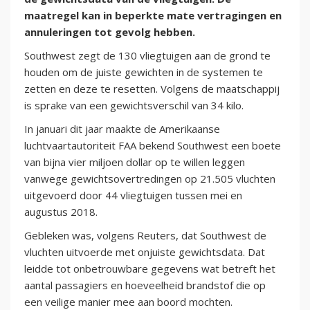
maatregel kan in beperkte mate vertragingen en
annuleringen tot gevolg hebben.
Southwest zegt de 130 vliegtuigen aan de grond te
houden om de juiste gewichten in de systemen te
zetten en deze te resetten. Volgens de maatschappij
is sprake van een gewichtsverschil van 34 kilo.
In januari dit jaar maakte de Amerikaanse
luchtvaartautoriteit FAA bekend Southwest een boete
van bijna vier miljoen dollar op te willen leggen
vanwege gewichtsovertredingen op 21.505 vluchten
uitgevoerd door 44 vliegtuigen tussen mei en
augustus 2018.
Gebleken was, volgens Reuters, dat Southwest de
vluchten uitvoerde met onjuiste gewichtsdata. Dat
leidde tot onbetrouwbare gegevens wat betreft het
aantal passagiers en hoeveelheid brandstof die op
een veilige manier mee aan boord mochten.