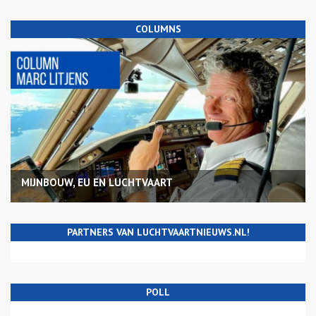
COLUMNS
MIJNBOUW, EU EN LUCHTVAART
PARTNERS VAN LUCHTVAARTNIEUWS.NL!
POLL