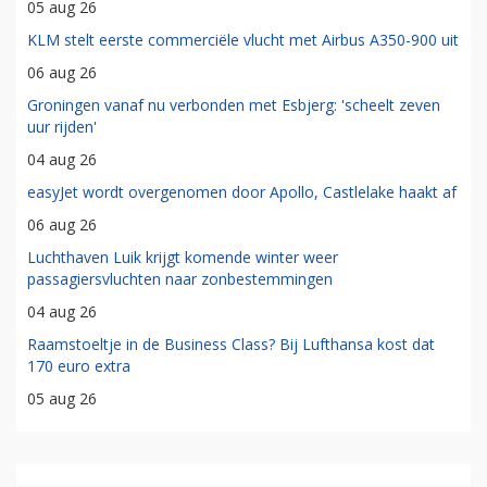
05 aug 26
KLM stelt eerste commerciële vlucht met Airbus A350-900 uit
06 aug 26
Groningen vanaf nu verbonden met Esbjerg: 'scheelt zeven
uur rijden'
04 aug 26
easyJet wordt overgenomen door Apollo, Castlelake haakt af
06 aug 26
Luchthaven Luik krijgt komende winter weer
passagiersvluchten naar zonbestemmingen
04 aug 26
Raamstoeltje in de Business Class? Bij Lufthansa kost dat
170 euro extra
05 aug 26