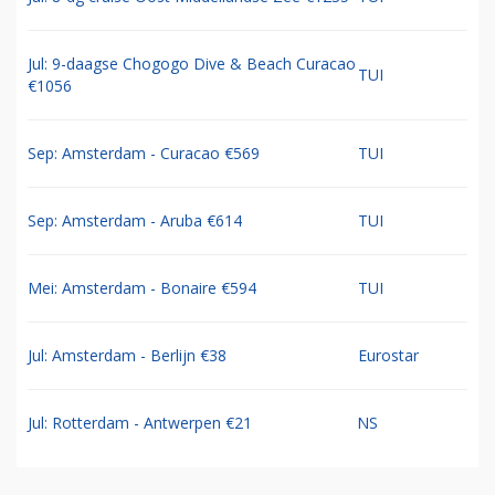
Jul: 9-daagse Chogogo Dive & Beach Curacao
TUI
€1056
Sep: Amsterdam - Curacao €569
TUI
Sep: Amsterdam - Aruba €614
TUI
Mei: Amsterdam - Bonaire €594
TUI
Jul: Amsterdam - Berlijn €38
Eurostar
Jul: Rotterdam - Antwerpen €21
NS