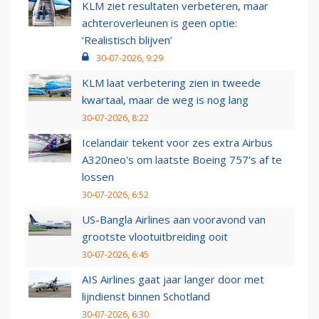
KLM ziet resultaten verbeteren, maar
achteroverleunen is geen optie:
‘Realistisch blijven’
30-07-2026, 9:29
KLM laat verbetering zien in tweede
kwartaal, maar de weg is nog lang
30-07-2026, 8:22
Icelandair tekent voor zes extra Airbus
A320neo's om laatste Boeing 757's af te
lossen
30-07-2026, 6:52
US-Bangla Airlines aan vooravond van
grootste vlootuitbreiding ooit
30-07-2026, 6:45
AIS Airlines gaat jaar langer door met
lijndienst binnen Schotland
30-07-2026, 6:30