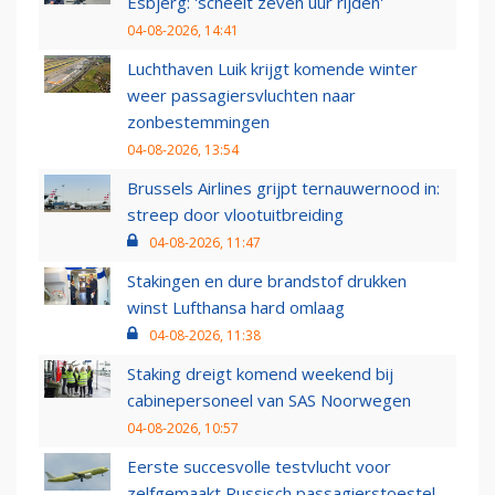
Esbjerg: 'scheelt zeven uur rijden'
04-08-2026, 14:41
Luchthaven Luik krijgt komende winter
weer passagiersvluchten naar
zonbestemmingen
04-08-2026, 13:54
Brussels Airlines grijpt ternauwernood in:
streep door vlootuitbreiding
04-08-2026, 11:47
Stakingen en dure brandstof drukken
winst Lufthansa hard omlaag
04-08-2026, 11:38
Staking dreigt komend weekend bij
cabinepersoneel van SAS Noorwegen
04-08-2026, 10:57
Eerste succesvolle testvlucht voor
zelfgemaakt Russisch passagierstoestel