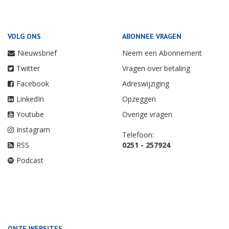
VOLG ONS
ABONNEE VRAGEN
Nieuwsbrief
Neem een Abonnement
Twitter
Vragen over betaling
Facebook
Adreswijziging
LinkedIn
Opzeggen
Youtube
Overige vragen
Instagram
Telefoon:
RSS
0251 - 257924
Podcast
ONZE WEBSITES