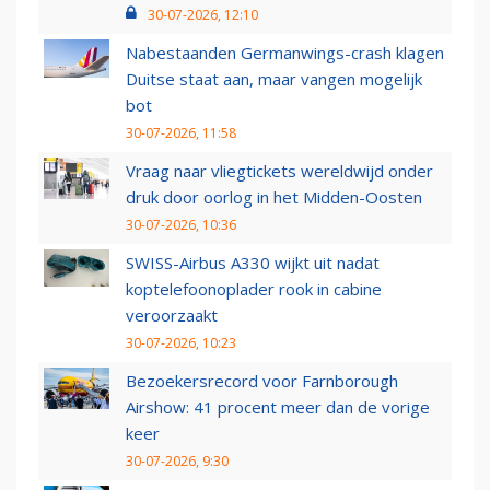
30-07-2026, 12:10
Nabestaanden Germanwings-crash klagen
Duitse staat aan, maar vangen mogelijk
bot
30-07-2026, 11:58
Vraag naar vliegtickets wereldwijd onder
druk door oorlog in het Midden-Oosten
30-07-2026, 10:36
SWISS-Airbus A330 wijkt uit nadat
koptelefoonoplader rook in cabine
veroorzaakt
30-07-2026, 10:23
Bezoekersrecord voor Farnborough
Airshow: 41 procent meer dan de vorige
keer
30-07-2026, 9:30