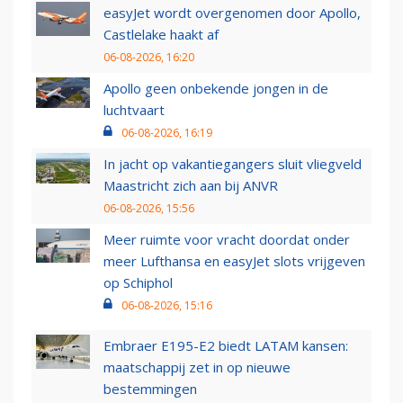
easyJet wordt overgenomen door Apollo,
Castlelake haakt af
06-08-2026, 16:20
Apollo geen onbekende jongen in de
luchtvaart
06-08-2026, 16:19
In jacht op vakantiegangers sluit vliegveld
Maastricht zich aan bij ANVR
06-08-2026, 15:56
Meer ruimte voor vracht doordat onder
meer Lufthansa en easyJet slots vrijgeven
op Schiphol
06-08-2026, 15:16
Embraer E195-E2 biedt LATAM kansen:
maatschappij zet in op nieuwe
bestemmingen