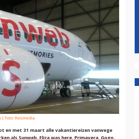
m
| Foto: Reismedia
t en met 31 maart alle vakantiereizen vanwege
ken als Sunweb, Eliza was here, Primavera, Gogo,