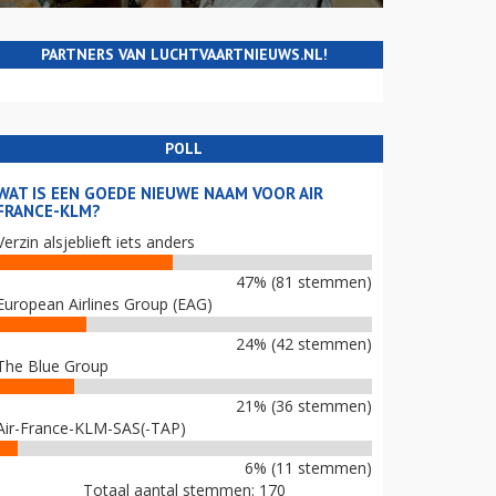
PARTNERS VAN LUCHTVAARTNIEUWS.NL!
POLL
WAT IS EEN GOEDE NIEUWE NAAM VOOR AIR
FRANCE-KLM?
Verzin alsjeblieft iets anders
47% (81 stemmen)
European Airlines Group (EAG)
24% (42 stemmen)
The Blue Group
21% (36 stemmen)
Air-France-KLM-SAS(-TAP)
6% (11 stemmen)
Totaal aantal stemmen: 170