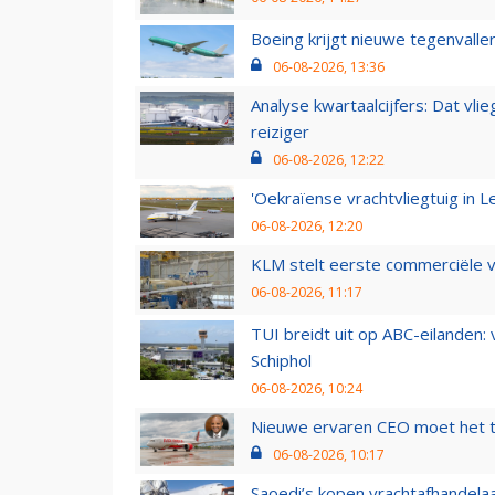
Boeing krijgt nieuwe tegenvall
06-08-2026, 13:36
Analyse kwartaalcijfers: Dat vl
reiziger
06-08-2026, 12:22
'Oekraïense vrachtvliegtuig in Le
06-08-2026, 12:20
KLM stelt eerste commerciële v
06-08-2026, 11:17
TUI breidt uit op ABC-eilanden:
Schiphol
06-08-2026, 10:24
Nieuwe ervaren CEO moet het ti
06-08-2026, 10:17
Saoedi’s kopen vrachtafhandelaa