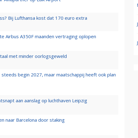
ss? Bij Lufthansa kost dat 170 euro extra
rste Airbus A350F maanden vertraging oplopen
wartaal met minder oorlogsgeweld
 steeds begin 2027, maar maatschappij heeft ook plan
tsnapt aan aanslag op luchthaven Leipzig
n naar Barcelona door staking