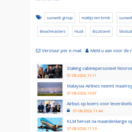
sunweb group
mattijs ten brink
sunwe
Beachmasters
Husk
Bizztravel
Skistu
Verstuur per e-mail
Meld u aan voor de 
Staking cabinepersoneel Noorse
07-08-2026, 15:11
Malaysia Airlines neemt maatreg
07-08-2026, 14:07
Airbus op koers voor leverdoelst
07-08-2026, 11:44
KLM hervat na maandenlange ops
07-08-2026, 11:10