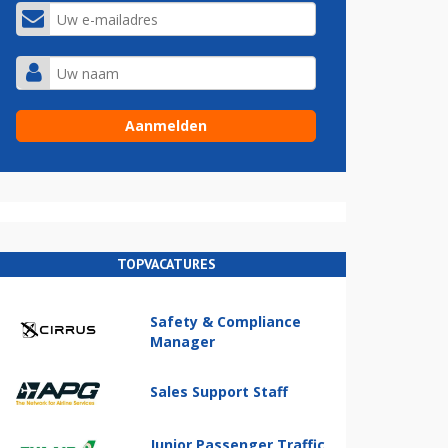
TOPVACATURES
Safety & Compliance
Manager
Sales Support Staff
Junior Passenger Traffic