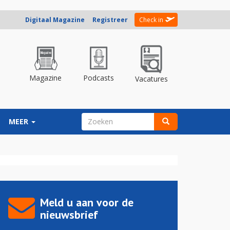
Digitaal Magazine
Registreer
Check in
Magazine
Podcasts
Vacatures
ZOEKVELD
MEER
Zoeken
Meld u aan voor de
nieuwsbrief