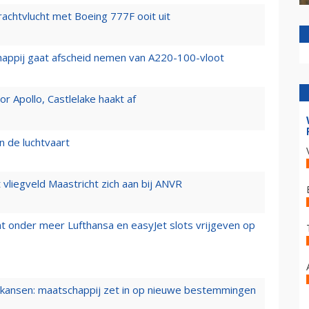
vrachtvlucht met Boeing 777F ooit uit
happij gaat afscheid nemen van A220-100-vloot
 Apollo, Castlelake haakt af
n de luchtvaart
t vliegveld Maastricht zich aan bij ANVR
t onder meer Lufthansa en easyJet slots vrijgeven op
ansen: maatschappij zet in op nieuwe bestemmingen