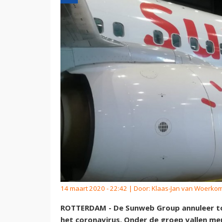
14 maart 2020 - 22:42 | Door:
Klaas-Jan van Woerko
ROTTERDAM - De Sunweb Group annuleer to
het coronavirus. Onder de groep vallen mer