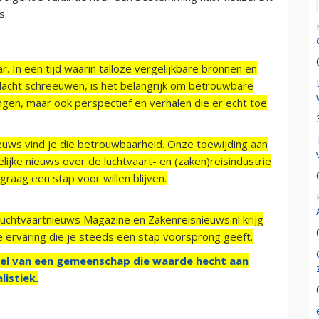
s.
r. In een tijd waarin talloze vergelijkbare bronnen en
acht schreeuwen, is het belangrijk om betrouwbare
ngen, maar ook perspectief en verhalen die er echt toe
ieuws vind je die betrouwbaarheid. Onze toewijding aan
ijke nieuws over de luchtvaart- en (zaken)reisindustrie
raag een stap voor willen blijven.
Luchtvaartnieuws Magazine en Zakenreisnieuws.nl krijg
e ervaring die je steeds een stap voorsprong geeft.
el van een gemeenschap die waarde hecht aan
listiek.