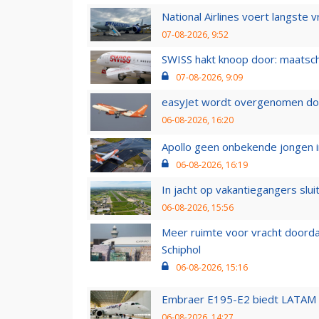
National Airlines voert langste 
07-08-2026, 9:52
SWISS hakt knoop door: maatsc
07-08-2026, 9:09
easyJet wordt overgenomen door
06-08-2026, 16:20
Apollo geen onbekende jongen i
06-08-2026, 16:19
In jacht op vakantiegangers slui
06-08-2026, 15:56
Meer ruimte voor vracht doorda
Schiphol
06-08-2026, 15:16
Embraer E195-E2 biedt LATAM k
06-08-2026, 14:27