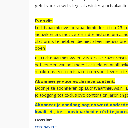
geldt voor zowel vlieg- als wintersportvakantie
Even dit:
Luchtvaartnieuws bestaat inmiddels bijna 25 jaa
nieuwkomers met veel minder historie om aand
platforms te hebben die niet alleen nieuws bre
doen.
Bij Luchtvaartnieuws en zustersite Zakenreisn
het leveren van het meest actuele en onafhankel
maakt ons een onmisbare bron voor lezers die g
Abonneer je voor exclusieve content:
Door je te abonneren op Luchtvaartnieuws.nl, 
je toegang tot exclusieve content en jarenlang
Abonneer je vandaag nog en word onderde
kwaliteit, betrouwbaarheid en échte journa
Dossier:
coronavirus