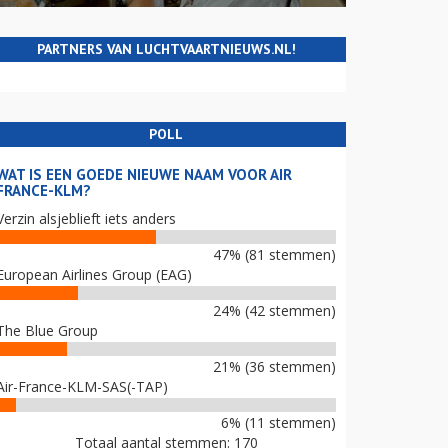
PARTNERS VAN LUCHTVAARTNIEUWS.NL!
POLL
WAT IS EEN GOEDE NIEUWE NAAM VOOR AIR
FRANCE-KLM?
Verzin alsjeblieft iets anders
47% (81 stemmen)
European Airlines Group (EAG)
24% (42 stemmen)
The Blue Group
21% (36 stemmen)
Air-France-KLM-SAS(-TAP)
6% (11 stemmen)
Totaal aantal stemmen: 170