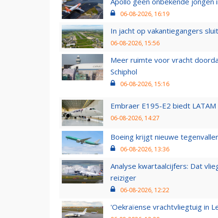
Apollo geen onbekende jongen i
06-08-2026, 16:19
In jacht op vakantiegangers slui
06-08-2026, 15:56
Meer ruimte voor vracht doorda
Schiphol
06-08-2026, 15:16
Embraer E195-E2 biedt LATAM k
06-08-2026, 14:27
Boeing krijgt nieuwe tegenvall
06-08-2026, 13:36
Analyse kwartaalcijfers: Dat vl
reiziger
06-08-2026, 12:22
'Oekraïense vrachtvliegtuig in Le