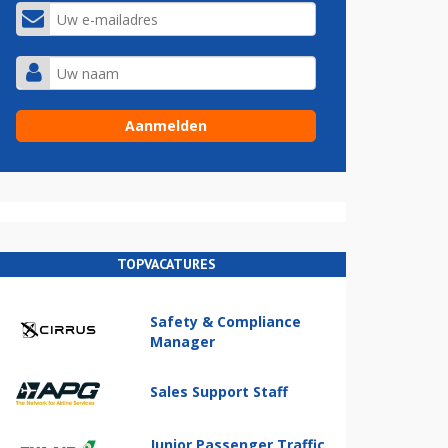
TOPVACATURES
Safety & Compliance
Manager
Sales Support Staff
Junior Passenger Traffic