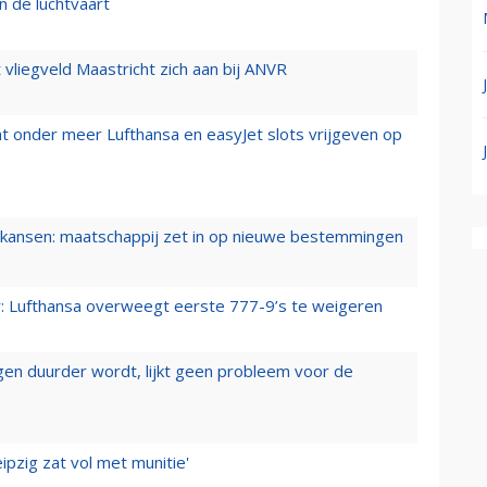
n de luchtvaart
t vliegveld Maastricht zich aan bij ANVR
t onder meer Lufthansa en easyJet slots vrijgeven op
ansen: maatschappij zet in op nieuwe bestemmingen
er: Lufthansa overweegt eerste 777-9’s te weigeren
iegen duurder wordt, lijkt geen probleem voor de
ipzig zat vol met munitie'