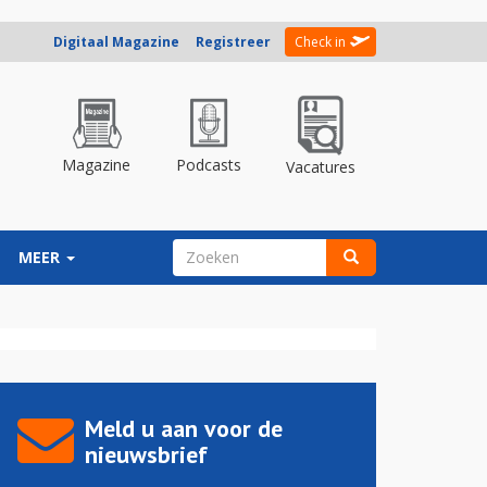
Digitaal Magazine
Registreer
Check in
Magazine
Podcasts
Vacatures
ZOEKVELD
MEER
Zoeken
Meld u aan voor de
nieuwsbrief