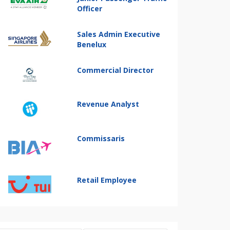
Officer
Sales Admin Executive
Benelux
Commercial Director
Revenue Analyst
Commissaris
Retail Employee