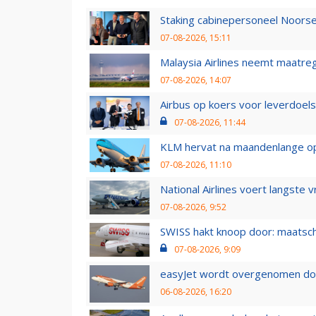
Staking cabinepersoneel Noorse
07-08-2026, 15:11
Malaysia Airlines neemt maatreg
07-08-2026, 14:07
Airbus op koers voor leverdoelst
07-08-2026, 11:44
KLM hervat na maandenlange ops
07-08-2026, 11:10
National Airlines voert langste 
07-08-2026, 9:52
SWISS hakt knoop door: maatsc
07-08-2026, 9:09
easyJet wordt overgenomen door
06-08-2026, 16:20