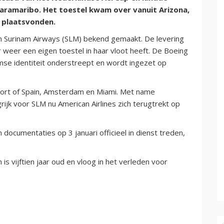
ramaribo. Het toestel kwam over vanuit Arizona,
n plaatsvonden.
 Surinam Airways (SLM) bekend gemaakt. De levering
 weer een eigen toestel in haar vloot heeft. De Boeing
se identiteit onderstreept en wordt ingezet op
Port of Spain, Amsterdam en Miami. Met name
k voor SLM nu American Airlines zich terugtrekt op
documentaties op 3 januari officieel in dienst treden,
 vijftien jaar oud en vloog in het verleden voor