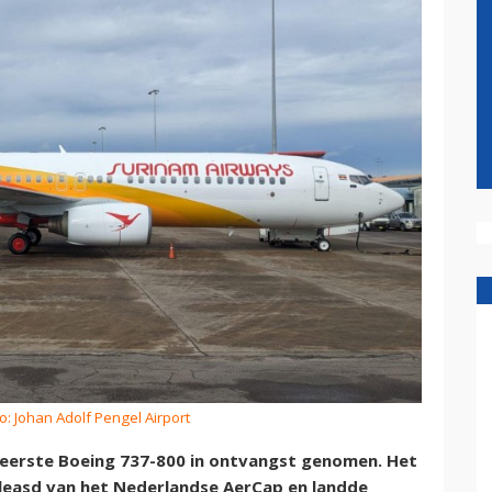
o: Johan Adolf Pengel Airport
eerste Boeing 737-800 in ontvangst genomen. Het
eleasd van het Nederlandse AerCap en landde