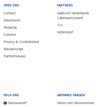
OVER ONS
PARTNERS
Contact
Vakbond Nederlands
Cabinepersoneel
Adverteren
TUI
Redactie
NEWHEAP
Colofon
Privacy & Cookiebeleid
Nieuwsscript
Partnernieuws
VOLG ONS
ABONNEE VRAGEN
Nieuwsbrief
Neem een Abonnement