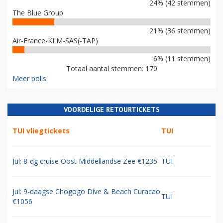
24% (42 stemmen)
The Blue Group
21% (36 stemmen)
Air-France-KLM-SAS(-TAP)
6% (11 stemmen)
Totaal aantal stemmen: 170
Meer polls
VOORDELIGE RETOURTICKETS
TUI vliegtickets
TUI
Jul: 8-dg cruise Oost Middellandse Zee €1235
TUI
Jul: 9-daagse Chogogo Dive & Beach Curacao
TUI
€1056