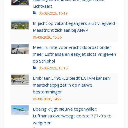
luchtvaart
06-08-2026, 16:19
In jacht op vakantiegangers sluit vliegveld
Maastricht zich aan bij ANVR
06-08-2026, 15:56
Meer ruimte voor vracht doordat onder
meer Lufthansa en easyJet slots vrijgeven
op Schiphol
06-08-2026, 15:16
Embraer E195-E2 biedt LATAM kansen:
maatschappij zet in op nieuwe
bestemmingen
06-08-2026, 14:27
Boeing krijgt nieuwe tegenvaller:
Lufthansa overweegt eerste 777-9’s te
weigeren