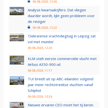
06-08-2026, 13:36
Analyse kwartaalcijfers: Dat vliegen
duurder wordt, lijkt geen probleem voor
de reiziger
06-08-2026, 12:22
'Oekraïense vrachtvliegtuig in Leipzig zat
vol met munitie'
06-08-2026, 12:20
KLM stelt eerste commerciële vlucht met
Airbus A350-900 uit
06-08-2026, 11:17
TUI breidt uit op ABC-eilanden: volgend
jaar meer rechtstreekse vluchten vanaf
Schiphol
06-08-2026, 10:24
Nieuwe ervaren CEO moet het tij keren