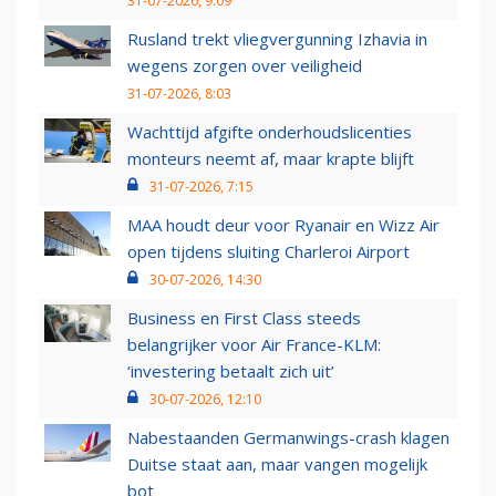
31-07-2026, 9:09
Rusland trekt vliegvergunning Izhavia in
wegens zorgen over veiligheid
31-07-2026, 8:03
Wachttijd afgifte onderhoudslicenties
monteurs neemt af, maar krapte blijft
31-07-2026, 7:15
MAA houdt deur voor Ryanair en Wizz Air
open tijdens sluiting Charleroi Airport
30-07-2026, 14:30
Business en First Class steeds
belangrijker voor Air France-KLM:
‘investering betaalt zich uit’
30-07-2026, 12:10
Nabestaanden Germanwings-crash klagen
Duitse staat aan, maar vangen mogelijk
bot