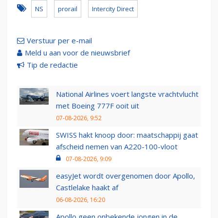
NS
prorail
Intercity Direct
Verstuur per e-mail
Meld u aan voor de nieuwsbrief
Tip de redactie
National Airlines voert langste vrachtvlucht
met Boeing 777F ooit uit
07-08-2026, 9:52
SWISS hakt knoop door: maatschappij gaat
afscheid nemen van A220-100-vloot
07-08-2026, 9:09
easyJet wordt overgenomen door Apollo,
Castlelake haakt af
06-08-2026, 16:20
Apollo geen onbekende jongen in de