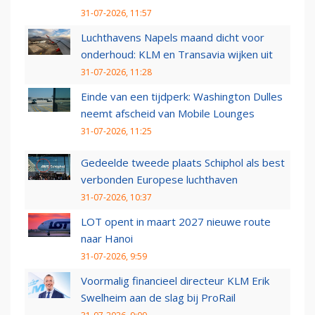
31-07-2026, 11:57
Luchthavens Napels maand dicht voor
onderhoud: KLM en Transavia wijken uit
31-07-2026, 11:28
Einde van een tijdperk: Washington Dulles
neemt afscheid van Mobile Lounges
31-07-2026, 11:25
Gedeelde tweede plaats Schiphol als best
verbonden Europese luchthaven
31-07-2026, 10:37
LOT opent in maart 2027 nieuwe route
naar Hanoi
31-07-2026, 9:59
Voormalig financieel directeur KLM Erik
Swelheim aan de slag bij ProRail