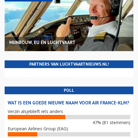
MIJNBOUW, EU EN LUCHTVAART
PARTNERS VAN LUCHTVAARTNIEUWS.NL!
POLL
WAT IS EEN GOEDE NIEUWE NAAM VOOR AIR FRANCE-KLM?
Verzin alsjeblieft iets anders
47% (81 stemmen)
European Airlines Group (EAG)