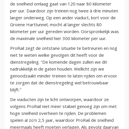
de snelheid omlaag gaat van 120 naar 80 kilometer
per uur. Daardoor zijn treinen nog twee à drie minuten
langer onderweg. Op een ander viaduct, kort voor de
Groene Harttunnel, mocht al langer slechts 80
kilometer per uur gereden worden. Oorspronkelijk was
de maximale snelheid hier 300 kilometer per uur.
ProRail zegt de ontstane situatie te betreuren en nog
niet te weten welke gevolgen dit heeft voor de
dienstregeling. "De komende dagen zullen we dit
nadrukkelijk in de gaten houden. Wellicht zijn we
genoodzaakt minder treinen te laten rijden om ervoor
te zorgen dat de dienstregeling wel betrouwbaar
blijft."
De viaducten zijn te licht ontworpen, waardoor ze
volgens ProRail niet meer stabiel genoeg zijn om met
hoge snelheid overheen te rijden. De problemen
spelen al zo'n 2,5 jaar, waardoor ProRail de snelheid
meermaals heeft moeten verlagen. Als gevolg daarvan