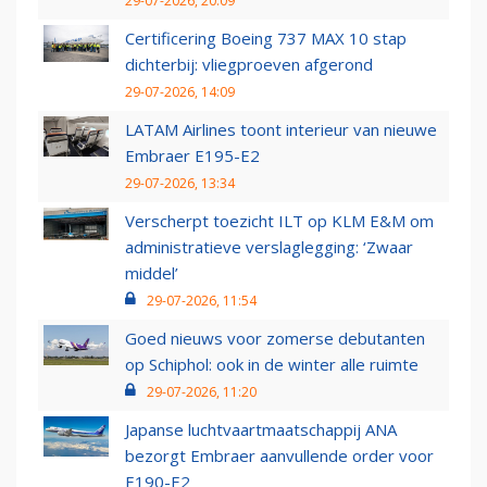
29-07-2026, 20:09
Certificering Boeing 737 MAX 10 stap
dichterbij: vliegproeven afgerond
29-07-2026, 14:09
LATAM Airlines toont interieur van nieuwe
Embraer E195-E2
29-07-2026, 13:34
Verscherpt toezicht ILT op KLM E&M om
administratieve verslaglegging: ‘Zwaar
middel’
29-07-2026, 11:54
Goed nieuws voor zomerse debutanten
op Schiphol: ook in de winter alle ruimte
29-07-2026, 11:20
Japanse luchtvaartmaatschappij ANA
bezorgt Embraer aanvullende order voor
E190-E2