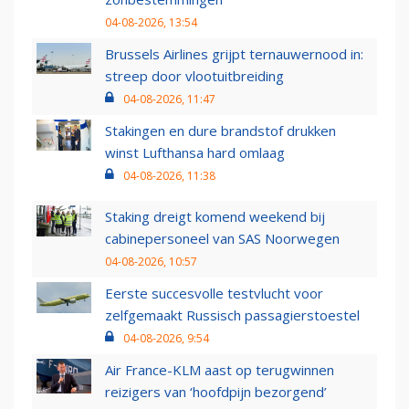
04-08-2026, 13:54
Brussels Airlines grijpt ternauwernood in:
streep door vlootuitbreiding
04-08-2026, 11:47
Stakingen en dure brandstof drukken
winst Lufthansa hard omlaag
04-08-2026, 11:38
Staking dreigt komend weekend bij
cabinepersoneel van SAS Noorwegen
04-08-2026, 10:57
Eerste succesvolle testvlucht voor
zelfgemaakt Russisch passagierstoestel
04-08-2026, 9:54
Air France-KLM aast op terugwinnen
reizigers van ‘hoofdpijn bezorgend’