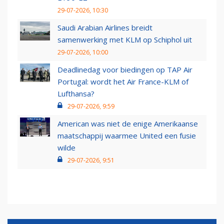
29-07-2026, 10:30
Saudi Arabian Airlines breidt
samenwerking met KLM op Schiphol uit
29-07-2026, 10:00
Deadlinedag voor biedingen op TAP Air
Portugal: wordt het Air France-KLM of
Lufthansa?
29-07-2026, 9:59
American was niet de enige Amerikaanse
maatschappij waarmee United een fusie
wilde
29-07-2026, 9:51