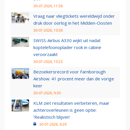
30-07-2026, 11:58
Vraag naar vliegtickets wereldwijd onder
druk door oorlog in het Midden-Oosten
30-07-2026, 10:36
SWISS-Airbus A330 wijkt uit nadat
koptelefoonoplader rook in cabine
veroorzaakt
30-07-2026, 10:23
Bezoekersrecord voor Farnborough
Airshow: 41 procent meer dan de vorige
keer
30-07-2026, 9:30
KLM ziet resultaten verbeteren, maar
achteroverleunen is geen optie:
‘Realistisch blijven’
30-07-2026, 9:29