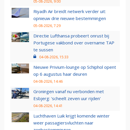
05-08-2026, 9:00
Riyadh Air breidt netwerk verder uit:
opnieuw drie nieuwe bestemmingen
05-08-2026, 7:29
Directie Lufthansa probeert onrust bij
Portugese vakbond over overname TAP
te sussen
04-08-2026, 15:33
Nieuwe Privium-lounge op Schiphol opent
op 6 augustus haar deuren
04-08-2026, 14:46
Groningen vanaf nu verbonden met
Esbjerg: 'scheelt zeven uur rijden'
04-08-2026, 14:41
Luchthaven Luik krijgt komende winter
weer passagiersvluchten naar
zonbestemmingen