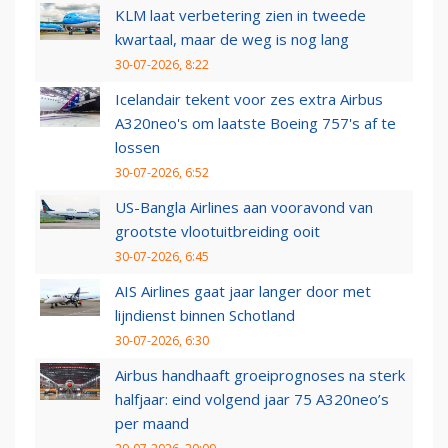
KLM laat verbetering zien in tweede
kwartaal, maar de weg is nog lang
30-07-2026, 8:22
Icelandair tekent voor zes extra Airbus
A320neo's om laatste Boeing 757's af te
lossen
30-07-2026, 6:52
US-Bangla Airlines aan vooravond van
grootste vlootuitbreiding ooit
30-07-2026, 6:45
AIS Airlines gaat jaar langer door met
lijndienst binnen Schotland
30-07-2026, 6:30
Airbus handhaaft groeiprognoses na sterk
halfjaar: eind volgend jaar 75 A320neo’s
per maand