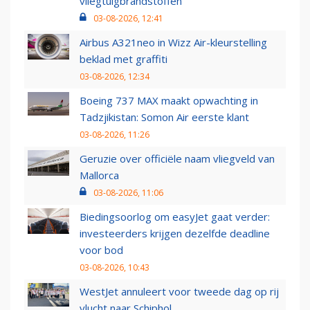
vliegtuigbrandstoffen
03-08-2026, 12:41
Airbus A321neo in Wizz Air-kleurstelling
beklad met graffiti
03-08-2026, 12:34
Boeing 737 MAX maakt opwachting in
Tadzjikistan: Somon Air eerste klant
03-08-2026, 11:26
Geruzie over officiële naam vliegveld van
Mallorca
03-08-2026, 11:06
Biedingsoorlog om easyJet gaat verder:
investeerders krijgen dezelfde deadline
voor bod
03-08-2026, 10:43
WestJet annuleert voor tweede dag op rij
vlucht naar Schiphol