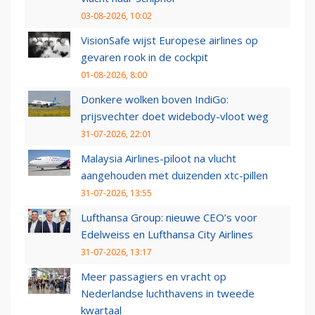
03-08-2026, 10:02
VisionSafe wijst Europese airlines op
gevaren rook in de cockpit
01-08-2026, 8:00
Donkere wolken boven IndiGo:
prijsvechter doet widebody-vloot weg
31-07-2026, 22:01
Malaysia Airlines-piloot na vlucht
aangehouden met duizenden xtc-pillen
31-07-2026, 13:55
Lufthansa Group: nieuwe CEO’s voor
Edelweiss en Lufthansa City Airlines
31-07-2026, 13:17
Meer passagiers en vracht op
Nederlandse luchthavens in tweede
kwartaal