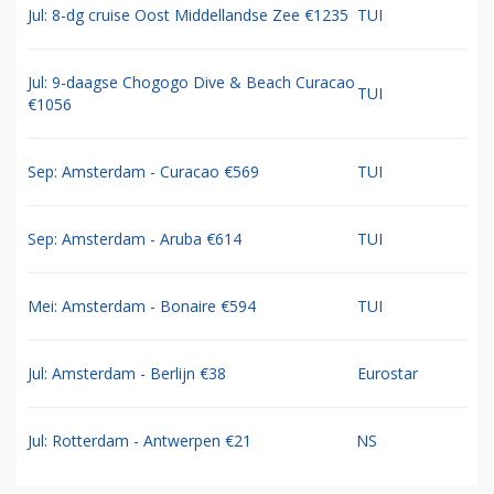
Jul: 8-dg cruise Oost Middellandse Zee €1235
TUI
Jul: 9-daagse Chogogo Dive & Beach Curacao
TUI
€1056
Sep: Amsterdam - Curacao €569
TUI
Sep: Amsterdam - Aruba €614
TUI
Mei: Amsterdam - Bonaire €594
TUI
Jul: Amsterdam - Berlijn €38
Eurostar
Jul: Rotterdam - Antwerpen €21
NS