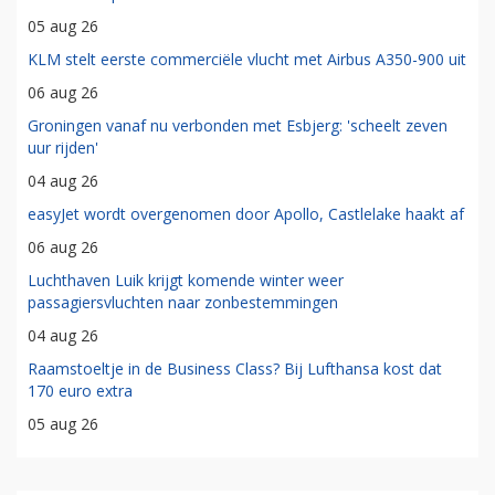
05 aug 26
KLM stelt eerste commerciële vlucht met Airbus A350-900 uit
06 aug 26
Groningen vanaf nu verbonden met Esbjerg: 'scheelt zeven
uur rijden'
04 aug 26
easyJet wordt overgenomen door Apollo, Castlelake haakt af
06 aug 26
Luchthaven Luik krijgt komende winter weer
passagiersvluchten naar zonbestemmingen
04 aug 26
Raamstoeltje in de Business Class? Bij Lufthansa kost dat
170 euro extra
05 aug 26