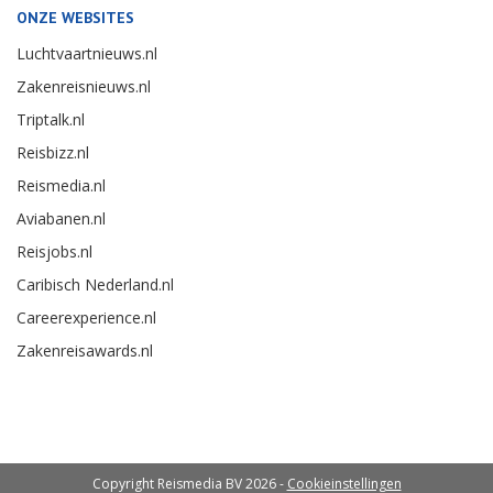
ONZE WEBSITES
Luchtvaartnieuws.nl
Zakenreisnieuws.nl
Triptalk.nl
Reisbizz.nl
Reismedia.nl
Aviabanen.nl
Reisjobs.nl
Caribisch Nederland.nl
Careerexperience.nl
Zakenreisawards.nl
Copyright Reismedia BV 2026 -
Cookieinstellingen