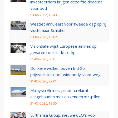
investeerders krijgen dezelfde deadline
voor bod
03-08-2026, 10:43
WestJet annuleert voor tweede dag op rij
vlucht naar Schiphol
03-08-2026, 10:02
VisionSafe wijst Europese airlines op
gevaren rook in de cockpit
01-08-2026, 8:00
Donkere wolken boven IndiGo:
prijsvechter doet widebody-vloot weg
31-07-2026, 22:01
Malaysia Airlines-piloot na vlucht
aangehouden met duizenden xtc-pillen
31-07-2026, 13:55
Lufthansa Group: nieuwe CEO’s voor