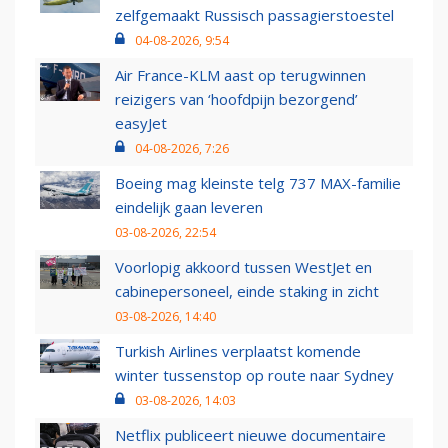
zelfgemaakt Russisch passagierstoestel
04-08-2026, 9:54
Air France-KLM aast op terugwinnen
reizigers van ‘hoofdpijn bezorgend’
easyJet
04-08-2026, 7:26
Boeing mag kleinste telg 737 MAX-familie
eindelijk gaan leveren
03-08-2026, 22:54
Voorlopig akkoord tussen WestJet en
cabinepersoneel, einde staking in zicht
03-08-2026, 14:40
Turkish Airlines verplaatst komende
winter tussenstop op route naar Sydney
03-08-2026, 14:03
Netflix publiceert nieuwe documentaire