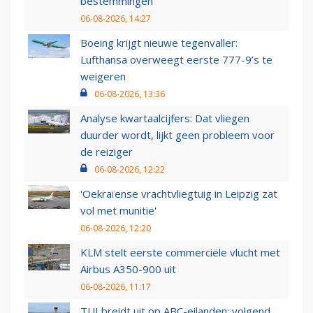
bestemmingen
06-08-2026, 14:27
Boeing krijgt nieuwe tegenvaller:
Lufthansa overweegt eerste 777-9’s te
weigeren
06-08-2026, 13:36
Analyse kwartaalcijfers: Dat vliegen
duurder wordt, lijkt geen probleem voor
de reiziger
06-08-2026, 12:22
'Oekraïense vrachtvliegtuig in Leipzig zat
vol met munitie'
06-08-2026, 12:20
KLM stelt eerste commerciële vlucht met
Airbus A350-900 uit
06-08-2026, 11:17
TUI breidt uit op ABC-eilanden: volgend