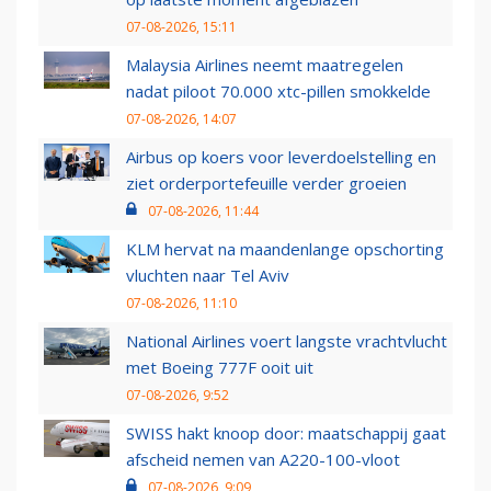
07-08-2026, 15:11
Malaysia Airlines neemt maatregelen
nadat piloot 70.000 xtc-pillen smokkelde
07-08-2026, 14:07
Airbus op koers voor leverdoelstelling en
ziet orderportefeuille verder groeien
07-08-2026, 11:44
KLM hervat na maandenlange opschorting
vluchten naar Tel Aviv
07-08-2026, 11:10
National Airlines voert langste vrachtvlucht
met Boeing 777F ooit uit
07-08-2026, 9:52
SWISS hakt knoop door: maatschappij gaat
afscheid nemen van A220-100-vloot
07-08-2026, 9:09