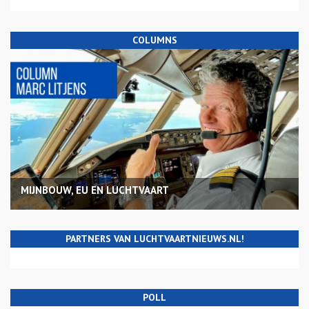
COLUMNS
MIJNBOUW, EU EN LUCHTVAART
PARTNERS VAN LUCHTVAARTNIEUWS.NL!
POLL