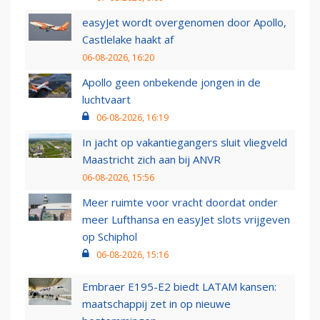
easyJet wordt overgenomen door Apollo,
Castlelake haakt af
06-08-2026, 16:20
Apollo geen onbekende jongen in de
luchtvaart
06-08-2026, 16:19
In jacht op vakantiegangers sluit vliegveld
Maastricht zich aan bij ANVR
06-08-2026, 15:56
Meer ruimte voor vracht doordat onder
meer Lufthansa en easyJet slots vrijgeven
op Schiphol
06-08-2026, 15:16
Embraer E195-E2 biedt LATAM kansen:
maatschappij zet in op nieuwe