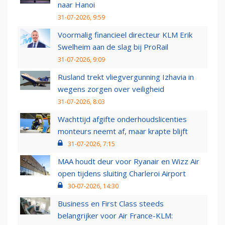
naar Hanoi
31-07-2026, 9:59
Voormalig financieel directeur KLM Erik
Swelheim aan de slag bij ProRail
31-07-2026, 9:09
Rusland trekt vliegvergunning Izhavia in
wegens zorgen over veiligheid
31-07-2026, 8:03
Wachttijd afgifte onderhoudslicenties
monteurs neemt af, maar krapte blijft
31-07-2026, 7:15
MAA houdt deur voor Ryanair en Wizz Air
open tijdens sluiting Charleroi Airport
30-07-2026, 14:30
Business en First Class steeds
belangrijker voor Air France-KLM: