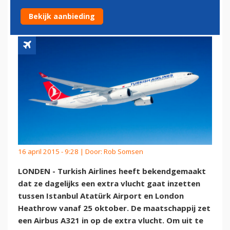
HEATHROW
Bekijk aanbieding
16 april 2015 - 9:28 | Door:
Rob Somsen
LONDEN - Turkish Airlines heeft bekendgemaakt
dat ze dagelijks een extra vlucht gaat inzetten
tussen Istanbul Atatürk Airport en London
Heathrow vanaf 25 oktober. De maatschappij zet
een Airbus A321 in op de extra vlucht. Om uit te