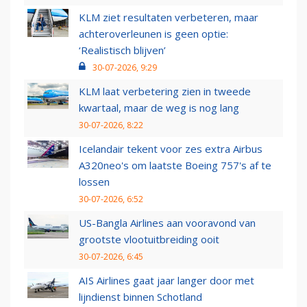
KLM ziet resultaten verbeteren, maar
achteroverleunen is geen optie:
‘Realistisch blijven’
30-07-2026, 9:29
KLM laat verbetering zien in tweede
kwartaal, maar de weg is nog lang
30-07-2026, 8:22
Icelandair tekent voor zes extra Airbus
A320neo's om laatste Boeing 757's af te
lossen
30-07-2026, 6:52
US-Bangla Airlines aan vooravond van
grootste vlootuitbreiding ooit
30-07-2026, 6:45
AIS Airlines gaat jaar langer door met
lijndienst binnen Schotland