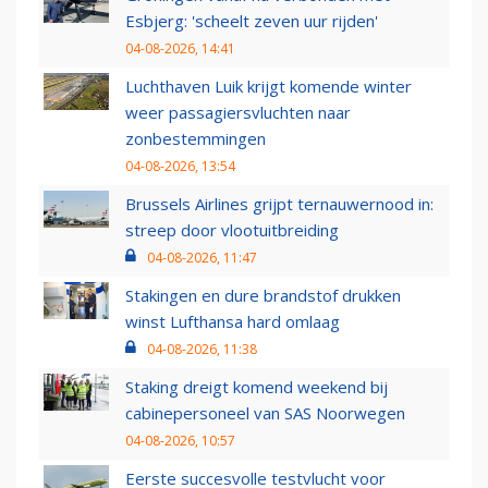
Esbjerg: 'scheelt zeven uur rijden'
04-08-2026, 14:41
Luchthaven Luik krijgt komende winter
weer passagiersvluchten naar
zonbestemmingen
04-08-2026, 13:54
Brussels Airlines grijpt ternauwernood in:
streep door vlootuitbreiding
04-08-2026, 11:47
Stakingen en dure brandstof drukken
winst Lufthansa hard omlaag
04-08-2026, 11:38
Staking dreigt komend weekend bij
cabinepersoneel van SAS Noorwegen
04-08-2026, 10:57
Eerste succesvolle testvlucht voor