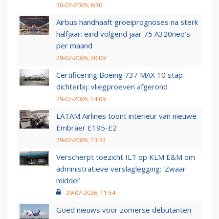
30-07-2026, 6:30
Airbus handhaaft groeiprognoses na sterk
halfjaar: eind volgend jaar 75 A320neo’s
per maand
29-07-2026, 20:09
Certificering Boeing 737 MAX 10 stap
dichterbij: vliegproeven afgerond
29-07-2026, 14:09
LATAM Airlines toont interieur van nieuwe
Embraer E195-E2
29-07-2026, 13:34
Verscherpt toezicht ILT op KLM E&M om
administratieve verslaglegging: ‘Zwaar
middel’
29-07-2026, 11:54
Goed nieuws voor zomerse debutanten