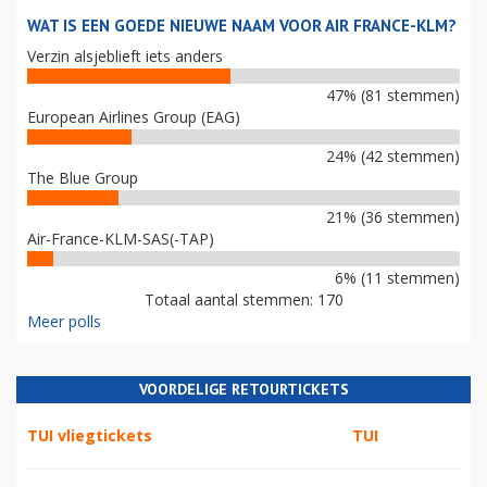
WAT IS EEN GOEDE NIEUWE NAAM VOOR AIR FRANCE-KLM?
Verzin alsjeblieft iets anders
47% (81 stemmen)
European Airlines Group (EAG)
24% (42 stemmen)
The Blue Group
21% (36 stemmen)
Air-France-KLM-SAS(-TAP)
6% (11 stemmen)
Totaal aantal stemmen: 170
Meer polls
VOORDELIGE RETOURTICKETS
TUI vliegtickets
TUI