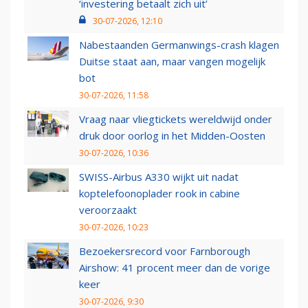
‘investering betaalt zich uit’
30-07-2026, 12:10
Nabestaanden Germanwings-crash klagen
Duitse staat aan, maar vangen mogelijk
bot
30-07-2026, 11:58
Vraag naar vliegtickets wereldwijd onder
druk door oorlog in het Midden-Oosten
30-07-2026, 10:36
SWISS-Airbus A330 wijkt uit nadat
koptelefoonoplader rook in cabine
veroorzaakt
30-07-2026, 10:23
Bezoekersrecord voor Farnborough
Airshow: 41 procent meer dan de vorige
keer
30-07-2026, 9:30