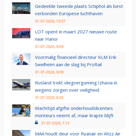
Gedeelde tweede plaats Schiphol als best
verbonden Europese luchthaven
31-07-2026, 10:37
LOT opent in maart 2027 nieuwe route
naar Hanoi
31-07-2026, 9:59
Voormalig financieel directeur KLM Erik
Swelheim aan de slag bij ProRail
31-07-2026, 9:09
Rusland trekt vliegvergunning Izhavia in
wegens zorgen over veiligheid
31-07-2026, 8:03
Wachttijd afgifte onderhoudslicenties
monteurs neemt af, maar krapte blijft
31-07-2026, 7:15
MAA houdt deur voor Ryanair en Wizz Air