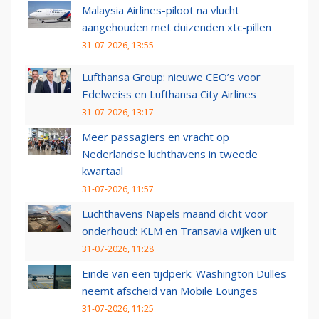
Malaysia Airlines-piloot na vlucht
aangehouden met duizenden xtc-pillen
31-07-2026, 13:55
Lufthansa Group: nieuwe CEO’s voor
Edelweiss en Lufthansa City Airlines
31-07-2026, 13:17
Meer passagiers en vracht op
Nederlandse luchthavens in tweede
kwartaal
31-07-2026, 11:57
Luchthavens Napels maand dicht voor
onderhoud: KLM en Transavia wijken uit
31-07-2026, 11:28
Einde van een tijdperk: Washington Dulles
neemt afscheid van Mobile Lounges
31-07-2026, 11:25