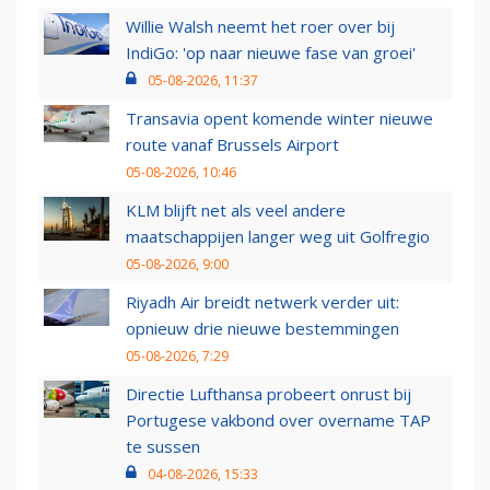
Willie Walsh neemt het roer over bij
IndiGo: 'op naar nieuwe fase van groei'
05-08-2026, 11:37
Transavia opent komende winter nieuwe
route vanaf Brussels Airport
05-08-2026, 10:46
KLM blijft net als veel andere
maatschappijen langer weg uit Golfregio
05-08-2026, 9:00
Riyadh Air breidt netwerk verder uit:
opnieuw drie nieuwe bestemmingen
05-08-2026, 7:29
Directie Lufthansa probeert onrust bij
Portugese vakbond over overname TAP
te sussen
04-08-2026, 15:33