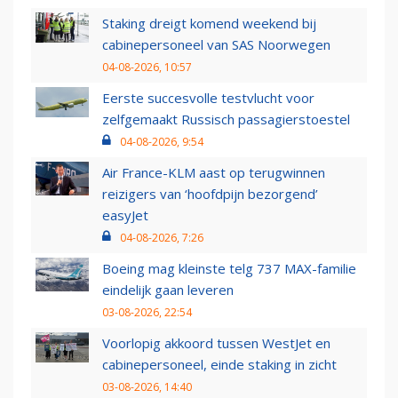
Staking dreigt komend weekend bij
cabinepersoneel van SAS Noorwegen
04-08-2026, 10:57
Eerste succesvolle testvlucht voor
zelfgemaakt Russisch passagierstoestel
04-08-2026, 9:54
Air France-KLM aast op terugwinnen
reizigers van ‘hoofdpijn bezorgend’
easyJet
04-08-2026, 7:26
Boeing mag kleinste telg 737 MAX-familie
eindelijk gaan leveren
03-08-2026, 22:54
Voorlopig akkoord tussen WestJet en
cabinepersoneel, einde staking in zicht
03-08-2026, 14:40