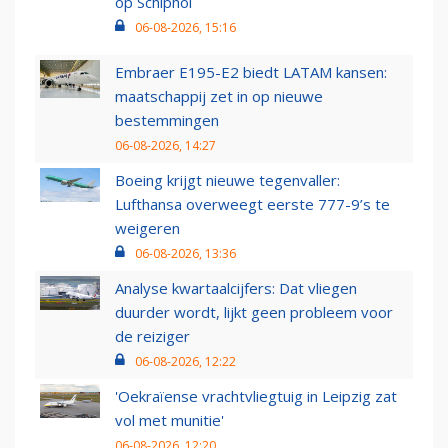
op Schiphol
06-08-2026, 15:16
Embraer E195-E2 biedt LATAM kansen:
maatschappij zet in op nieuwe
bestemmingen
06-08-2026, 14:27
Boeing krijgt nieuwe tegenvaller:
Lufthansa overweegt eerste 777-9’s te
weigeren
06-08-2026, 13:36
Analyse kwartaalcijfers: Dat vliegen
duurder wordt, lijkt geen probleem voor
de reiziger
06-08-2026, 12:22
'Oekraïense vrachtvliegtuig in Leipzig zat
vol met munitie'
06-08-2026, 12:20