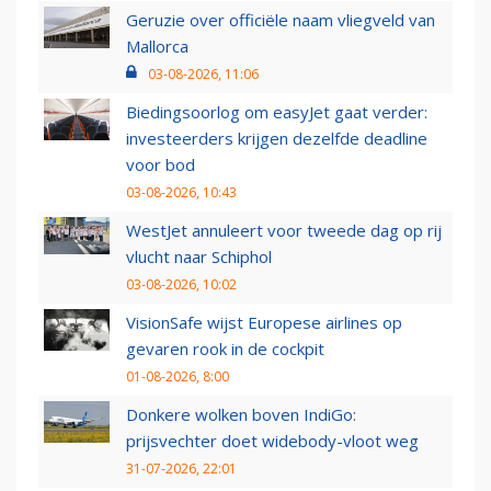
Geruzie over officiële naam vliegveld van
Mallorca
03-08-2026, 11:06
Biedingsoorlog om easyJet gaat verder:
investeerders krijgen dezelfde deadline
voor bod
03-08-2026, 10:43
WestJet annuleert voor tweede dag op rij
vlucht naar Schiphol
03-08-2026, 10:02
VisionSafe wijst Europese airlines op
gevaren rook in de cockpit
01-08-2026, 8:00
Donkere wolken boven IndiGo:
prijsvechter doet widebody-vloot weg
31-07-2026, 22:01