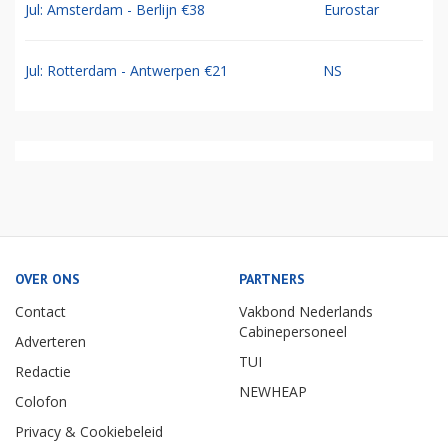
Jul: Amsterdam - Berlijn €38
Eurostar
Jul: Rotterdam - Antwerpen €21
NS
OVER ONS
PARTNERS
Contact
Vakbond Nederlands
Cabinepersoneel
Adverteren
TUI
Redactie
NEWHEAP
Colofon
Privacy & Cookiebeleid