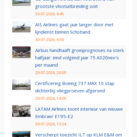
grootste vlootuitbreiding ooit
30-07-2026, 6:45
AIS Airlines gaat jaar langer door met
lijndienst binnen Schotland
30-07-2026, 6:30
Airbus handhaaft groeiprognoses na sterk
halfjaar: eind volgend jaar 75 A320neo’s
per maand
29-07-2026, 20:09
Certificering Boeing 737 MAX 10 stap
dichterbij: vliegproeven afgerond
29-07-2026, 14:09
LATAM Airlines toont interieur van nieuwe
Embraer E195-E2
29-07-2026, 13:34
Verscherpt toezicht ILT op KLM E&M om