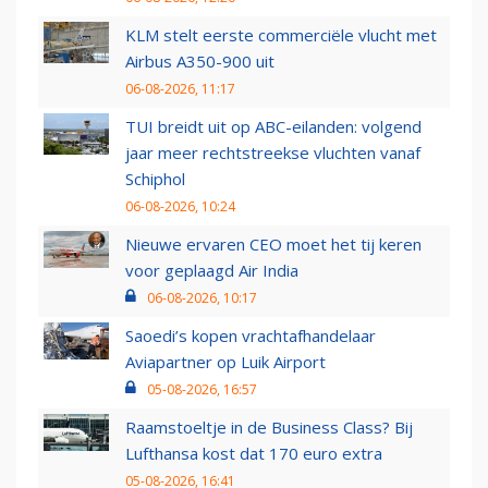
KLM stelt eerste commerciële vlucht met
Airbus A350-900 uit
06-08-2026, 11:17
TUI breidt uit op ABC-eilanden: volgend
jaar meer rechtstreekse vluchten vanaf
Schiphol
06-08-2026, 10:24
Nieuwe ervaren CEO moet het tij keren
voor geplaagd Air India
06-08-2026, 10:17
Saoedi’s kopen vrachtafhandelaar
Aviapartner op Luik Airport
05-08-2026, 16:57
Raamstoeltje in de Business Class? Bij
Lufthansa kost dat 170 euro extra
05-08-2026, 16:41