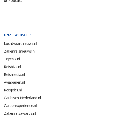
Podcast
ONZE WEBSITES
Luchtvaartnieuws.nl
Zakenreisnieuws.nl
Triptalk.nl
Reisbizz.nl
Reismedia.nl
Aviabanen.nl
Reisjobs.nl
Caribisch Nederland.nl
Careerexperience.nl
Zakenreisawards.nl