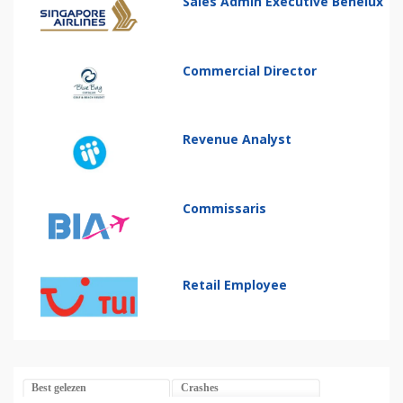
Sales Admin Executive Benelux
Commercial Director
Revenue Analyst
Commissaris
Retail Employee
Best gelezen
Crashes