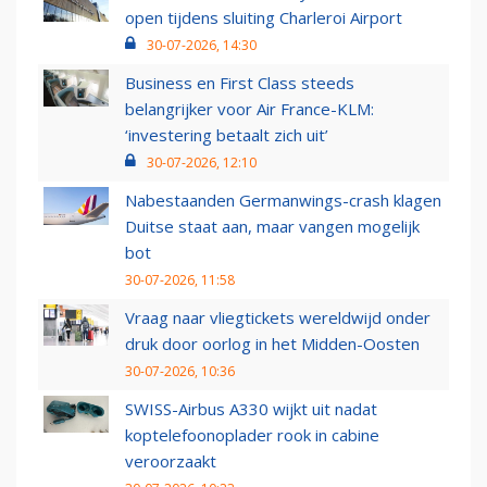
open tijdens sluiting Charleroi Airport
30-07-2026, 14:30
Business en First Class steeds
belangrijker voor Air France-KLM:
‘investering betaalt zich uit’
30-07-2026, 12:10
Nabestaanden Germanwings-crash klagen
Duitse staat aan, maar vangen mogelijk
bot
30-07-2026, 11:58
Vraag naar vliegtickets wereldwijd onder
druk door oorlog in het Midden-Oosten
30-07-2026, 10:36
SWISS-Airbus A330 wijkt uit nadat
koptelefoonoplader rook in cabine
veroorzaakt