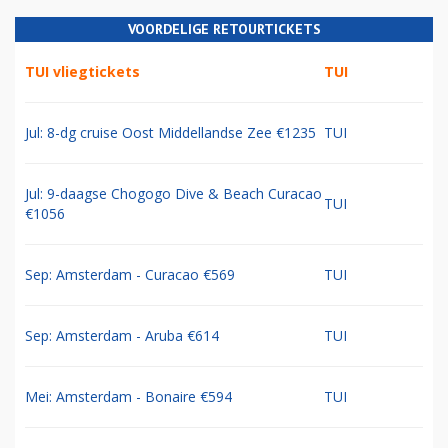
VOORDELIGE RETOURTICKETS
TUI vliegtickets
TUI
Jul: 8-dg cruise Oost Middellandse Zee €1235
TUI
Jul: 9-daagse Chogogo Dive & Beach Curacao
TUI
€1056
Sep: Amsterdam - Curacao €569
TUI
Sep: Amsterdam - Aruba €614
TUI
Mei: Amsterdam - Bonaire €594
TUI