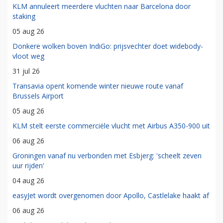
KLM annuleert meerdere vluchten naar Barcelona door
staking
05 aug 26
Donkere wolken boven IndiGo: prijsvechter doet widebody-
vloot weg
31 jul 26
Transavia opent komende winter nieuwe route vanaf
Brussels Airport
05 aug 26
KLM stelt eerste commerciële vlucht met Airbus A350-900 uit
06 aug 26
Groningen vanaf nu verbonden met Esbjerg: 'scheelt zeven
uur rijden'
04 aug 26
easyJet wordt overgenomen door Apollo, Castlelake haakt af
06 aug 26