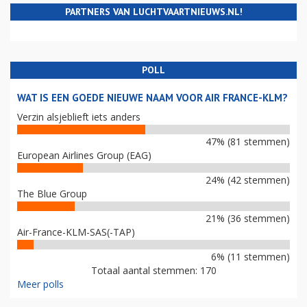
PARTNERS VAN LUCHTVAARTNIEUWS.NL!
POLL
WAT IS EEN GOEDE NIEUWE NAAM VOOR AIR FRANCE-KLM?
Verzin alsjeblieft iets anders
47% (81 stemmen)
European Airlines Group (EAG)
24% (42 stemmen)
The Blue Group
21% (36 stemmen)
Air-France-KLM-SAS(-TAP)
6% (11 stemmen)
Totaal aantal stemmen: 170
Meer polls