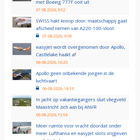
met Boeing 777F ooit uit
07-08-2026, 9:52
SWISS hakt knoop door: maatschappij gaat
afscheid nemen van A220-100-vloot
07-08-2026, 9:09
easyJet wordt overgenomen door Apollo,
Castlelake haakt af
06-08-2026, 16:20
Apollo geen onbekende jongen in de
luchtvaart
06-08-2026, 16:19
In jacht op vakantiegangers sluit vliegveld
Maastricht zich aan bij ANVR
06-08-2026, 15:56
Meer ruimte voor vracht doordat onder
meer Lufthansa en easyJet slots vrijgeven