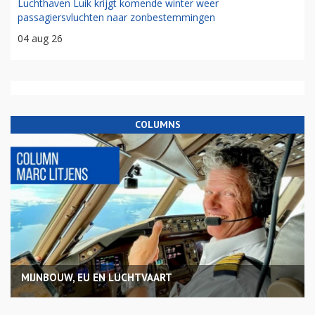
Luchthaven Luik krijgt komende winter weer
passagiersvluchten naar zonbestemmingen
04 aug 26
COLUMNS
MIJNBOUW, EU EN LUCHTVAART