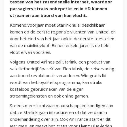
testen van het razendsnelle internet, waardoor
passagiers straks onbeperkt en in HD kunnen
streamen aan boord van hun vlucht.
Komend voorjaar moet Starlink nu al beschikbaar
komen op de eerste regionale vluchten van United, en
voor het eind van het jaar ook in de eerste toestellen
van de mainlinevloot. Binnen enkele jaren is de hele
vloot ervan voorzien.
Volgens United Airlines zal Starlink, een product van
satellietbedrijf SpaceX van Elon Musk, de reiservaring
aan boord revolutionair veranderen. Wie gratis lid
wordt van het loyaliteitsprogramma, kan straks
kosteloos gebruikmaken van de eigen
streamingdiensten en ook online gamen.
Steeds meer luchtvaartmaatschappijen kondigen aan
dat ze Starlink gaan introduceren of dat ze daar in
onderhandeling over zijn. Ook Air France start er dit
jaar mee, en maakt het gratis voor Flying Blue-leden.