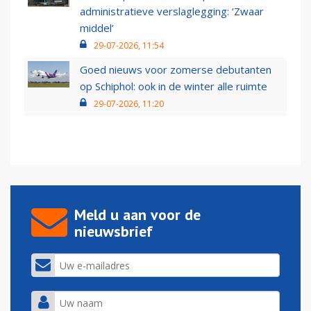
administratieve verslaglegging: ‘Zwaar
middel’
29-07-2026, 11:54
Goed nieuws voor zomerse debutanten
op Schiphol: ook in de winter alle ruimte
29-07-2026, 11:20
Meld u aan voor de
nieuwsbrief