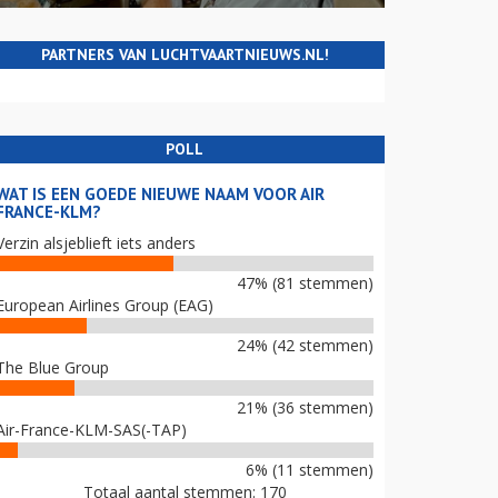
PARTNERS VAN LUCHTVAARTNIEUWS.NL!
POLL
WAT IS EEN GOEDE NIEUWE NAAM VOOR AIR
FRANCE-KLM?
Verzin alsjeblieft iets anders
47% (81 stemmen)
European Airlines Group (EAG)
24% (42 stemmen)
The Blue Group
21% (36 stemmen)
Air-France-KLM-SAS(-TAP)
6% (11 stemmen)
Totaal aantal stemmen: 170