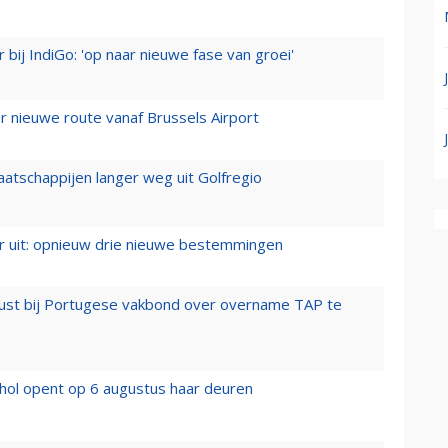
 bij IndiGo: 'op naar nieuwe fase van groei'
 nieuwe route vanaf Brussels Airport
aatschappijen langer weg uit Golfregio
er uit: opnieuw drie nieuwe bestemmingen
rust bij Portugese vakbond over overname TAP te
hol opent op 6 augustus haar deuren