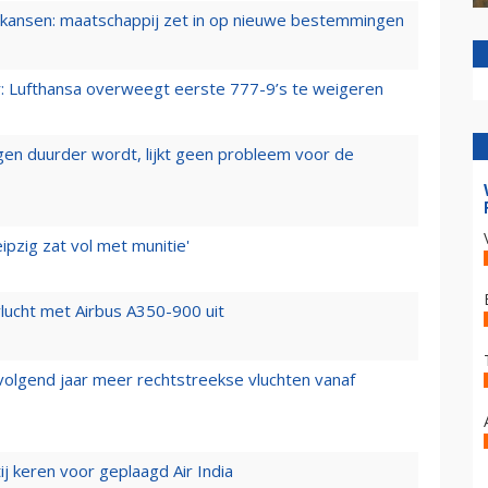
ansen: maatschappij zet in op nieuwe bestemmingen
er: Lufthansa overweegt eerste 777-9’s te weigeren
iegen duurder wordt, lijkt geen probleem voor de
ipzig zat vol met munitie'
lucht met Airbus A350-900 uit
 volgend jaar meer rechtstreekse vluchten vanaf
j keren voor geplaagd Air India