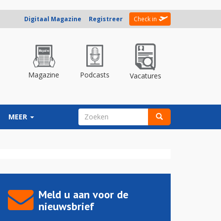
Digitaal Magazine
Registreer
Check in
Magazine
Podcasts
Vacatures
ZOEKVELD
MEER
Zoeken
Meld u aan voor de
nieuwsbrief