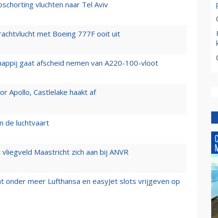
chorting vluchten naar Tel Aviv
vrachtvlucht met Boeing 777F ooit uit
happij gaat afscheid nemen van A220-100-vloot
 Apollo, Castlelake haakt af
n de luchtvaart
t vliegveld Maastricht zich aan bij ANVR
t onder meer Lufthansa en easyJet slots vrijgeven op