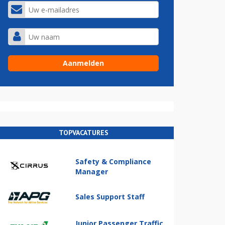
TOPVACATURES
Safety & Compliance
Manager
Sales Support Staff
Junior Passenger Traffic