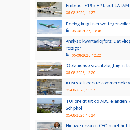
Embraer E195-E2 biedt LATAM k
06-08-2026, 14:27
Boeing krijgt nieuwe tegenvall
06-08-2026, 13:36
Analyse kwartaalcijfers: Dat vl
reiziger
06-08-2026, 12:22
'Oekraïense vrachtvliegtuig in Le
06-08-2026, 12:20
KLM stelt eerste commerciële v
06-08-2026, 11:17
TUI breidt uit op ABC-eilanden:
Schiphol
06-08-2026, 10:24
Nieuwe ervaren CEO moet het ti