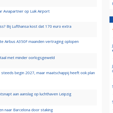
r Aviapartner op Luik Airport
ss? Bij Lufthansa kost dat 170 euro extra
rste Airbus A350F maanden vertraging oplopen
wartaal met minder oorlogsgeweld
 steeds begin 2027, maar maatschappij heeft ook plan
tsnapt aan aanslag op luchthaven Leipzig
n naar Barcelona door staking