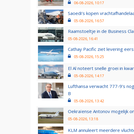
06-08-2026, 10:17
Saoedi’s kopen vrachtafhandelaa
05-08-2026, 16:57
Raamstoeltje in de Business Cla
05-08-2026, 16:41
Cathay Pacific ziet levering ee
05-08-2026, 15:25
El Al noteert snelle groei in k
05-08-2026, 14:17
Lufthansa verwacht 777-9’s nog
B
05-08-2026, 13:42
Oekraïense Antonov mogelijk on
05-08-2026, 13:18
KLM annuleert meerdere vluchte