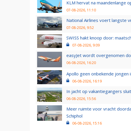
KLM hervat na maandenlange ops
07-08-2026, 11:10
National Airlines voert langste 
07-08-2026, 9:52
SWISS hakt knoop door: maatsc
07-08-2026, 9:09
easyJet wordt overgenomen door
06-08-2026, 16:20
Apollo geen onbekende jongen i
06-08-2026, 16:19
In jacht op vakantiegangers slui
06-08-2026, 15:56
Meer ruimte voor vracht doorda
Schiphol
06-08-2026, 15:16