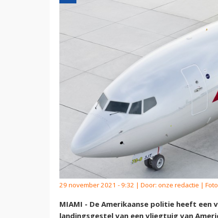
29 november 2021 - 9:32 | Door:
onze redactie
| Foto
MIAMI - De Amerikaanse politie heeft een v
landingsgestel van een vliegtuig van Americ