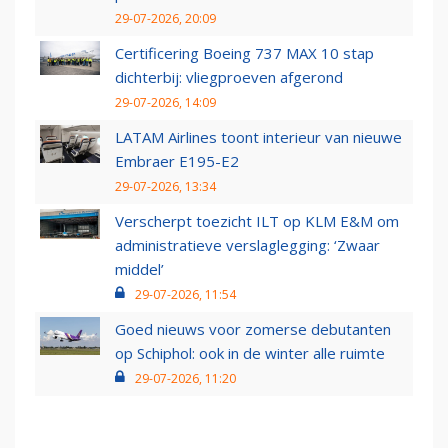
29-07-2026, 20:09
Certificering Boeing 737 MAX 10 stap
dichterbij: vliegproeven afgerond
29-07-2026, 14:09
LATAM Airlines toont interieur van nieuwe
Embraer E195-E2
29-07-2026, 13:34
Verscherpt toezicht ILT op KLM E&M om
administratieve verslaglegging: ‘Zwaar
middel’
29-07-2026, 11:54
Goed nieuws voor zomerse debutanten
op Schiphol: ook in de winter alle ruimte
29-07-2026, 11:20