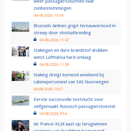
weer passagiersvluchten naar
zonbestemmingen
04-08-2026, 13:54
Brussels Airlines grijpt ternauwernood in:
streep door vlootuitbreiding
04-08-2026, 11:47
Stakingen en dure brandstof drukken
winst Lufthansa hard omlaag
04-08-2026, 11:38
Staking dreigt komend weekend bij
cabinepersoneel van SAS Noorwegen
04-08-2026, 10:57
Eerste succesvolle testvlucht voor
zelfgemaakt Russisch passagierstoestel
04-08-2026, 9:54
Air France-KLM aast op terugwinnen
reizigers van ‘hoofdpijn bezorgend’