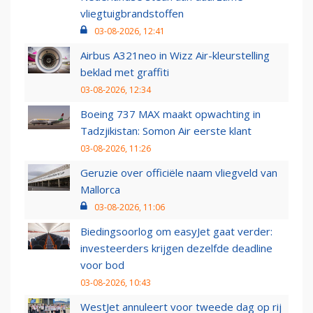
vliegtuigbrandstoffen
03-08-2026, 12:41
Airbus A321neo in Wizz Air-kleurstelling
beklad met graffiti
03-08-2026, 12:34
Boeing 737 MAX maakt opwachting in
Tadzjikistan: Somon Air eerste klant
03-08-2026, 11:26
Geruzie over officiële naam vliegveld van
Mallorca
03-08-2026, 11:06
Biedingsoorlog om easyJet gaat verder:
investeerders krijgen dezelfde deadline
voor bod
03-08-2026, 10:43
WestJet annuleert voor tweede dag op rij