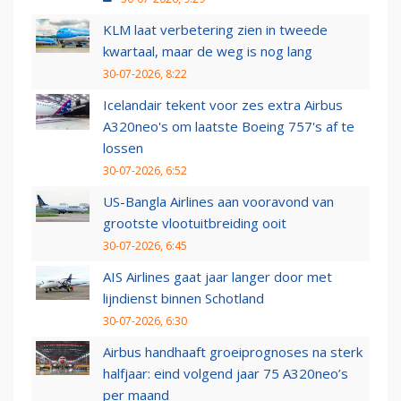
KLM laat verbetering zien in tweede
kwartaal, maar de weg is nog lang
30-07-2026, 8:22
Icelandair tekent voor zes extra Airbus
A320neo's om laatste Boeing 757's af te
lossen
30-07-2026, 6:52
US-Bangla Airlines aan vooravond van
grootste vlootuitbreiding ooit
30-07-2026, 6:45
AIS Airlines gaat jaar langer door met
lijndienst binnen Schotland
30-07-2026, 6:30
Airbus handhaaft groeiprognoses na sterk
halfjaar: eind volgend jaar 75 A320neo’s
per maand