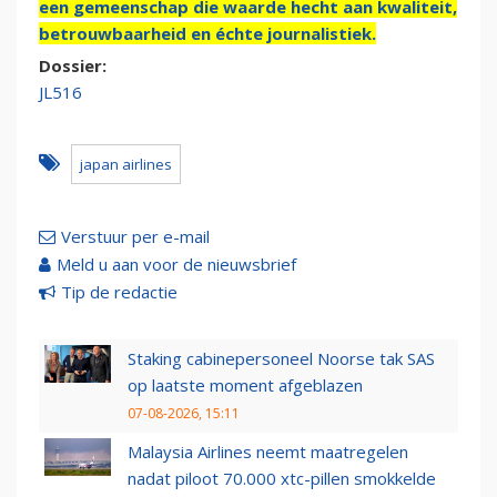
een gemeenschap die waarde hecht aan kwaliteit,
betrouwbaarheid en échte journalistiek.
Dossier:
JL516
japan airlines
Verstuur per e-mail
Meld u aan voor de nieuwsbrief
Tip de redactie
Staking cabinepersoneel Noorse tak SAS
op laatste moment afgeblazen
07-08-2026, 15:11
Malaysia Airlines neemt maatregelen
nadat piloot 70.000 xtc-pillen smokkelde