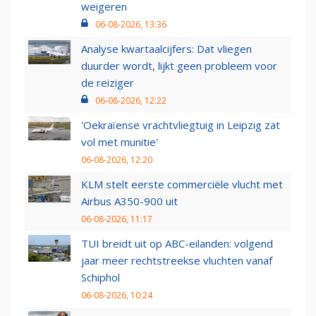
weigeren
06-08-2026, 13:36
Analyse kwartaalcijfers: Dat vliegen
duurder wordt, lijkt geen probleem voor
de reiziger
06-08-2026, 12:22
'Oekraïense vrachtvliegtuig in Leipzig zat
vol met munitie'
06-08-2026, 12:20
KLM stelt eerste commerciële vlucht met
Airbus A350-900 uit
06-08-2026, 11:17
TUI breidt uit op ABC-eilanden: volgend
jaar meer rechtstreekse vluchten vanaf
Schiphol
06-08-2026, 10:24