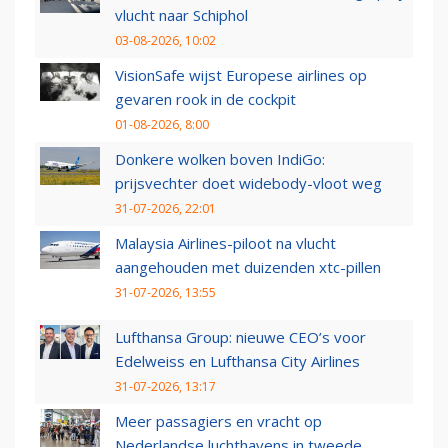
vlucht naar Schiphol
03-08-2026, 10:02
VisionSafe wijst Europese airlines op
gevaren rook in de cockpit
01-08-2026, 8:00
Donkere wolken boven IndiGo:
prijsvechter doet widebody-vloot weg
31-07-2026, 22:01
Malaysia Airlines-piloot na vlucht
aangehouden met duizenden xtc-pillen
31-07-2026, 13:55
Lufthansa Group: nieuwe CEO’s voor
Edelweiss en Lufthansa City Airlines
31-07-2026, 13:17
Meer passagiers en vracht op
Nederlandse luchthavens in tweede