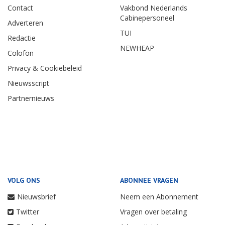
Contact
Vakbond Nederlands
Cabinepersoneel
Adverteren
TUI
Redactie
NEWHEAP
Colofon
Privacy & Cookiebeleid
Nieuwsscript
Partnernieuws
VOLG ONS
ABONNEE VRAGEN
Nieuwsbrief
Neem een Abonnement
Twitter
Vragen over betaling