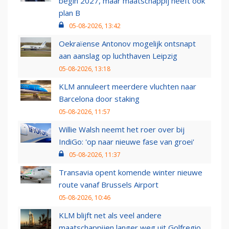
begin 2027, maar maatschappij heeft ook
plan B
05-08-2026, 13:42
Oekraïense Antonov mogelijk ontsnapt
aan aanslag op luchthaven Leipzig
05-08-2026, 13:18
KLM annuleert meerdere vluchten naar
Barcelona door staking
05-08-2026, 11:57
Willie Walsh neemt het roer over bij
IndiGo: 'op naar nieuwe fase van groei'
05-08-2026, 11:37
Transavia opent komende winter nieuwe
route vanaf Brussels Airport
05-08-2026, 10:46
KLM blijft net als veel andere
maatschappijen langer weg uit Golfregio