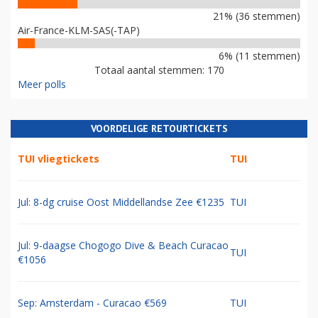
21% (36 stemmen)
Air-France-KLM-SAS(-TAP)
6% (11 stemmen)
Totaal aantal stemmen: 170
Meer polls
VOORDELIGE RETOURTICKETS
TUI vliegtickets
TUI
Jul: 8-dg cruise Oost Middellandse Zee €1235
TUI
Jul: 9-daagse Chogogo Dive & Beach Curacao
TUI
€1056
Sep: Amsterdam - Curacao €569
TUI