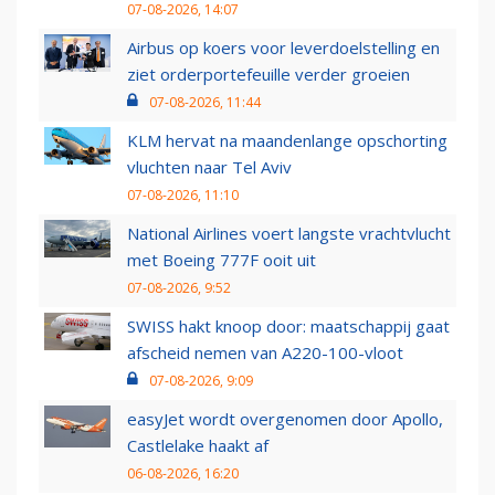
07-08-2026, 14:07
Airbus op koers voor leverdoelstelling en
ziet orderportefeuille verder groeien
07-08-2026, 11:44
KLM hervat na maandenlange opschorting
vluchten naar Tel Aviv
07-08-2026, 11:10
National Airlines voert langste vrachtvlucht
met Boeing 777F ooit uit
07-08-2026, 9:52
SWISS hakt knoop door: maatschappij gaat
afscheid nemen van A220-100-vloot
07-08-2026, 9:09
easyJet wordt overgenomen door Apollo,
Castlelake haakt af
06-08-2026, 16:20