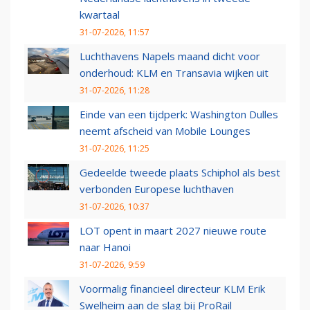
kwartaal
31-07-2026, 11:57
Luchthavens Napels maand dicht voor
onderhoud: KLM en Transavia wijken uit
31-07-2026, 11:28
Einde van een tijdperk: Washington Dulles
neemt afscheid van Mobile Lounges
31-07-2026, 11:25
Gedeelde tweede plaats Schiphol als best
verbonden Europese luchthaven
31-07-2026, 10:37
LOT opent in maart 2027 nieuwe route
naar Hanoi
31-07-2026, 9:59
Voormalig financieel directeur KLM Erik
Swelheim aan de slag bij ProRail