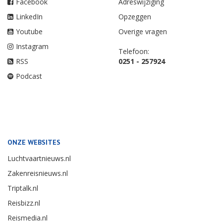
Facebook
Adreswijziging
LinkedIn
Opzeggen
Youtube
Overige vragen
Instagram
Telefoon:
RSS
0251 - 257924
Podcast
ONZE WEBSITES
Luchtvaartnieuws.nl
Zakenreisnieuws.nl
Triptalk.nl
Reisbizz.nl
Reismedia.nl