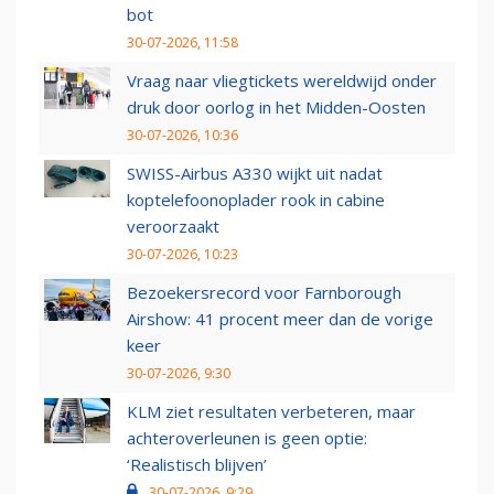
bot
30-07-2026, 11:58
Vraag naar vliegtickets wereldwijd onder
druk door oorlog in het Midden-Oosten
30-07-2026, 10:36
SWISS-Airbus A330 wijkt uit nadat
koptelefoonoplader rook in cabine
veroorzaakt
30-07-2026, 10:23
Bezoekersrecord voor Farnborough
Airshow: 41 procent meer dan de vorige
keer
30-07-2026, 9:30
KLM ziet resultaten verbeteren, maar
achteroverleunen is geen optie:
‘Realistisch blijven’
30-07-2026, 9:29