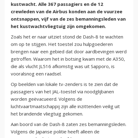
kustwacht. Alle 367 passagiers en de 12
crewleden van de Airbus konden aan de vuurzee
ontsnappen, vijf van de zes bemanningsleden van
het kustwachtvliegtuig zijn omgekomen.
Zoals het er naar uitziet stond de Dash-8 te wachten
om op te stijgen. Het toestel zou hulpgoederen
brengen naar een gebied dat door aardbevingen werd
getroffen. Waarom het in botsing kwam met de A350,
die als vlucht JL516 afkomstig was uit Sapporo, is
vooralsnog een raadsel.
Op beelden van lokale tv-zenders is te zien dat de
passagiers van het JAL-toestel via noodglijbanen
worden geëvacueerd. Volgens de
luchtvaartmaatschappij zijn alle inzittenden veilig uit
het brandende vliegtuig gekomen.
Aan boord van de Dash-8 zaten zes bemanningsleden.
Volgens de Japanse politie heeft alleen de