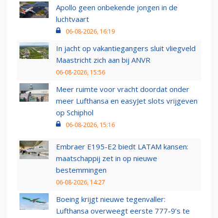
Apollo geen onbekende jongen in de
luchtvaart
06-08-2026, 16:19
In jacht op vakantiegangers sluit vliegveld
Maastricht zich aan bij ANVR
06-08-2026, 15:56
Meer ruimte voor vracht doordat onder
meer Lufthansa en easyJet slots vrijgeven
op Schiphol
06-08-2026, 15:16
Embraer E195-E2 biedt LATAM kansen:
maatschappij zet in op nieuwe
bestemmingen
06-08-2026, 14:27
Boeing krijgt nieuwe tegenvaller:
Lufthansa overweegt eerste 777-9’s te