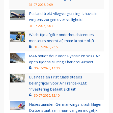
31-07-2026, 9:09
Rusland trekt vliegvergunning Izhavia in
wegens zorgen over veiligheid
31-07-2026, 8:03
Wachttijd afgifte onderhoudslicenties
monteurs neemt af, maar krapte blijft
31-07-2026, 7:15
MAA houdt deur voor Ryanair en Wizz Air
open tijdens sluiting Charleroi Airport
30-07-2026, 14:30
Business en First Class steeds
belangrijker voor Air France-KLM:
‘investering betaalt zich uit’
30-07-2026, 12:10
Nabestaanden Germanwings-crash klagen
Duitse staat aan, maar vangen mogelijk