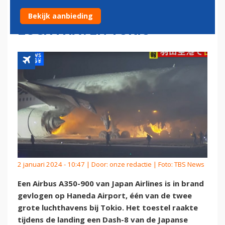
VLIEGONGELUK OP
Bekijk aanbieding
LUCHTHAVEN TOKIO
2 januari 2024 - 10:47 | Door:
onze redactie
| Foto: TBS News
Een Airbus A350-900 van Japan Airlines is in brand
gevlogen op Haneda Airport, één van de twee
grote luchthavens bij Tokio. Het toestel raakte
tijdens de landing een Dash-8 van de Japanse