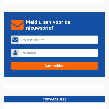
Meld u aan voor de
nieuwsbrief
TOPVACATURES