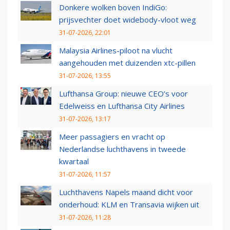
Donkere wolken boven IndiGo:
prijsvechter doet widebody-vloot weg
31-07-2026, 22:01
Malaysia Airlines-piloot na vlucht
aangehouden met duizenden xtc-pillen
31-07-2026, 13:55
Lufthansa Group: nieuwe CEO’s voor
Edelweiss en Lufthansa City Airlines
31-07-2026, 13:17
Meer passagiers en vracht op
Nederlandse luchthavens in tweede
kwartaal
31-07-2026, 11:57
Luchthavens Napels maand dicht voor
onderhoud: KLM en Transavia wijken uit
31-07-2026, 11:28