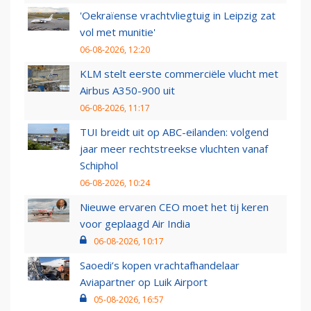
'Oekraïense vrachtvliegtuig in Leipzig zat
vol met munitie'
06-08-2026, 12:20
KLM stelt eerste commerciële vlucht met
Airbus A350-900 uit
06-08-2026, 11:17
TUI breidt uit op ABC-eilanden: volgend
jaar meer rechtstreekse vluchten vanaf
Schiphol
06-08-2026, 10:24
Nieuwe ervaren CEO moet het tij keren
voor geplaagd Air India
06-08-2026, 10:17
Saoedi’s kopen vrachtafhandelaar
Aviapartner op Luik Airport
05-08-2026, 16:57