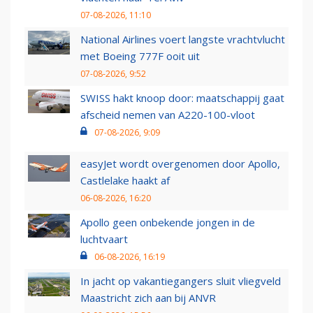
07-08-2026, 11:10
National Airlines voert langste vrachtvlucht
met Boeing 777F ooit uit
07-08-2026, 9:52
SWISS hakt knoop door: maatschappij gaat
afscheid nemen van A220-100-vloot
07-08-2026, 9:09
easyJet wordt overgenomen door Apollo,
Castlelake haakt af
06-08-2026, 16:20
Apollo geen onbekende jongen in de
luchtvaart
06-08-2026, 16:19
In jacht op vakantiegangers sluit vliegveld
Maastricht zich aan bij ANVR