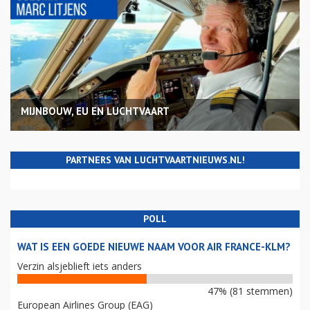
MIJNBOUW, EU EN LUCHTVAART
PARTNERS VAN LUCHTVAARTNIEUWS.NL!
POLL
WAT IS EEN GOEDE NIEUWE NAAM VOOR AIR FRANCE-KLM?
Verzin alsjeblieft iets anders
47% (81 stemmen)
European Airlines Group (EAG)