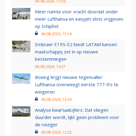
06-08-2026, 15:56
Meer ruimte voor vracht doordat onder
meer Lufthansa en easyJet slots vrijgeven
op Schiphol
06-08-2026, 15:16
Embraer E195-E2 biedt LATAM kansen:
maatschappij zet in op nieuwe
bestemmingen
06-08-2026, 14:27
Boeing krijgt nieuwe tegenvaller:
Lufthansa overweegt eerste 777-9’s te
weigeren
06-08-2026, 13:36
Analyse kwartaalcijfers: Dat vliegen
duurder wordt, lijkt geen probleem voor
de reiziger
06-08-2026, 12:22