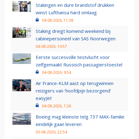
Stakingen en dure brandstof drukken
winst Lufthansa hard omlaag
04-08-2026, 11:38
Staking dreigt komend weekend bij
cabinepersoneel van SAS Noorwegen
04-08-2026, 10:57
Eerste succesvolle testvlucht voor
zelfgemaakt Russisch passagierstoestel
04-08-2026, 9:54
Air France-KLM aast op terugwinnen
reizigers van ‘hoofdpijn bezorgend’
easyJet
04-08-2026, 7:26
Boeing mag kleinste telg 737 MAX-familie
eindelijk gaan leveren
03-08-2026, 22:54