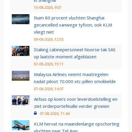
in Shanghai
10-08-2026, 9:07
Ruim 80 procent vluchten Shanghai
gecancelled vanwege tyfoon, ook KLM
vliegt niet
09-08-2026, 12:55
Staking cabinepersoneel Noorse tak SAS
op laatste moment afgeblazen
07-08-2026, 15:11
Malaysia Airlines neemt maatregelen
nadat piloot 70.000 xtc-pillen smokkelde
07-08-2026, 14:07
Airbus op koers voor leverdoelstelling en
ziet orderportefeuille verder groeien
07-08-2026, 11:44
KLM hervat na maandenlange opschorting
vluchten naar Tel Aviv