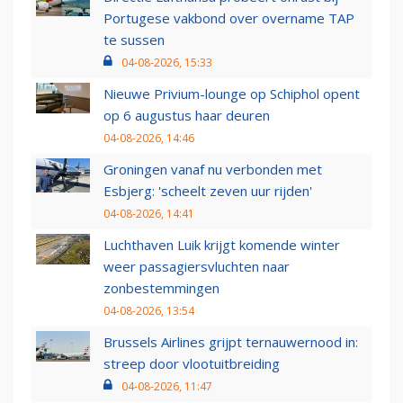
Portugese vakbond over overname TAP
te sussen
04-08-2026, 15:33
Nieuwe Privium-lounge op Schiphol opent
op 6 augustus haar deuren
04-08-2026, 14:46
Groningen vanaf nu verbonden met
Esbjerg: 'scheelt zeven uur rijden'
04-08-2026, 14:41
Luchthaven Luik krijgt komende winter
weer passagiersvluchten naar
zonbestemmingen
04-08-2026, 13:54
Brussels Airlines grijpt ternauwernood in:
streep door vlootuitbreiding
04-08-2026, 11:47