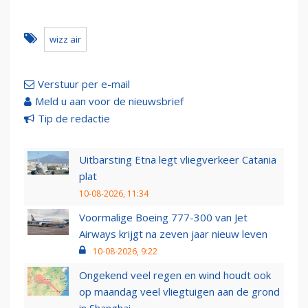
wizz air
Verstuur per e-mail
Meld u aan voor de nieuwsbrief
Tip de redactie
Uitbarsting Etna legt vliegverkeer Catania
plat
10-08-2026, 11:34
Voormalige Boeing 777-300 van Jet
Airways krijgt na zeven jaar nieuw leven
10-08-2026, 9:22
Ongekend veel regen en wind houdt ook
op maandag veel vliegtuigen aan de grond