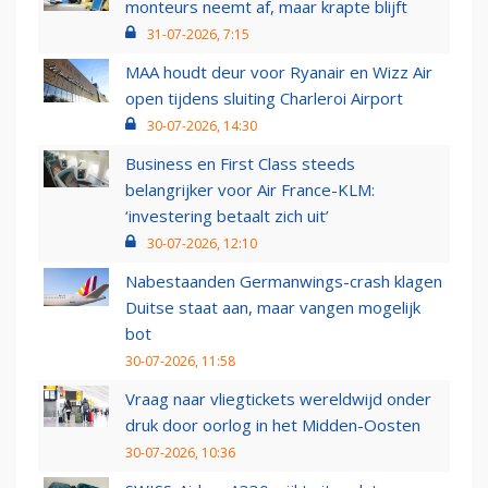
monteurs neemt af, maar krapte blijft
31-07-2026, 7:15
MAA houdt deur voor Ryanair en Wizz Air
open tijdens sluiting Charleroi Airport
30-07-2026, 14:30
Business en First Class steeds
belangrijker voor Air France-KLM:
‘investering betaalt zich uit’
30-07-2026, 12:10
Nabestaanden Germanwings-crash klagen
Duitse staat aan, maar vangen mogelijk
bot
30-07-2026, 11:58
Vraag naar vliegtickets wereldwijd onder
druk door oorlog in het Midden-Oosten
30-07-2026, 10:36