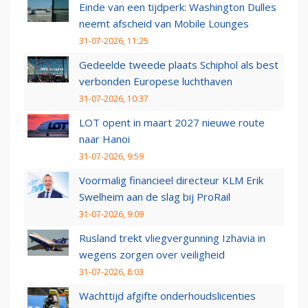
Einde van een tijdperk: Washington Dulles
neemt afscheid van Mobile Lounges
31-07-2026, 11:25
Gedeelde tweede plaats Schiphol als best
verbonden Europese luchthaven
31-07-2026, 10:37
LOT opent in maart 2027 nieuwe route
naar Hanoi
31-07-2026, 9:59
Voormalig financieel directeur KLM Erik
Swelheim aan de slag bij ProRail
31-07-2026, 9:09
Rusland trekt vliegvergunning Izhavia in
wegens zorgen over veiligheid
31-07-2026, 8:03
Wachttijd afgifte onderhoudslicenties