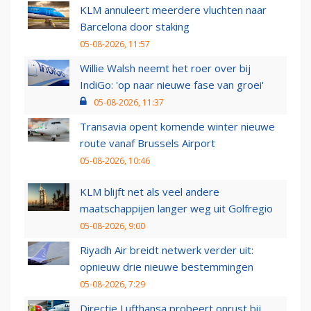
KLM annuleert meerdere vluchten naar
Barcelona door staking
05-08-2026, 11:57
Willie Walsh neemt het roer over bij
IndiGo: 'op naar nieuwe fase van groei'
05-08-2026, 11:37
Transavia opent komende winter nieuwe
route vanaf Brussels Airport
05-08-2026, 10:46
KLM blijft net als veel andere
maatschappijen langer weg uit Golfregio
05-08-2026, 9:00
Riyadh Air breidt netwerk verder uit:
opnieuw drie nieuwe bestemmingen
05-08-2026, 7:29
Directie Lufthansa probeert onrust bij