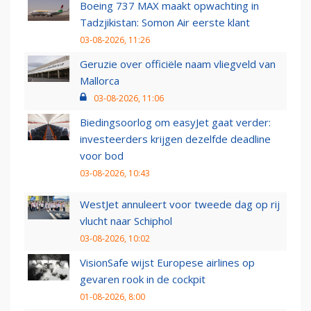
Boeing 737 MAX maakt opwachting in
Tadzjikistan: Somon Air eerste klant
03-08-2026, 11:26
Geruzie over officiële naam vliegveld van
Mallorca
03-08-2026, 11:06
Biedingsoorlog om easyJet gaat verder:
investeerders krijgen dezelfde deadline
voor bod
03-08-2026, 10:43
WestJet annuleert voor tweede dag op rij
vlucht naar Schiphol
03-08-2026, 10:02
VisionSafe wijst Europese airlines op
gevaren rook in de cockpit
01-08-2026, 8:00