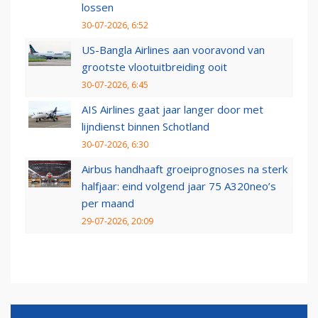
lossen
30-07-2026, 6:52
US-Bangla Airlines aan vooravond van
grootste vlootuitbreiding ooit
30-07-2026, 6:45
AIS Airlines gaat jaar langer door met
lijndienst binnen Schotland
30-07-2026, 6:30
Airbus handhaaft groeiprognoses na sterk
halfjaar: eind volgend jaar 75 A320neo’s
per maand
29-07-2026, 20:09