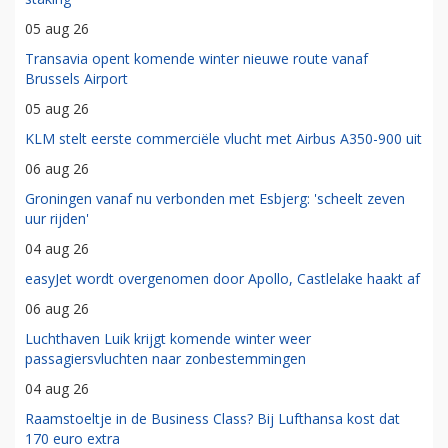
05 aug 26
Transavia opent komende winter nieuwe route vanaf
Brussels Airport
05 aug 26
KLM stelt eerste commerciële vlucht met Airbus A350-900 uit
06 aug 26
Groningen vanaf nu verbonden met Esbjerg: 'scheelt zeven
uur rijden'
04 aug 26
easyJet wordt overgenomen door Apollo, Castlelake haakt af
06 aug 26
Luchthaven Luik krijgt komende winter weer
passagiersvluchten naar zonbestemmingen
04 aug 26
Raamstoeltje in de Business Class? Bij Lufthansa kost dat
170 euro extra