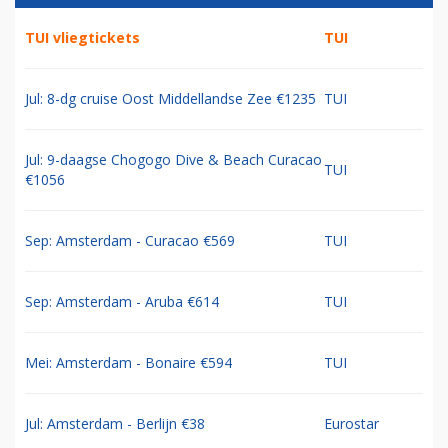
TUI vliegtickets
TUI
Jul: 8-dg cruise Oost Middellandse Zee €1235
TUI
Jul: 9-daagse Chogogo Dive & Beach Curacao
TUI
€1056
Sep: Amsterdam - Curacao €569
TUI
Sep: Amsterdam - Aruba €614
TUI
Mei: Amsterdam - Bonaire €594
TUI
Jul: Amsterdam - Berlijn €38
Eurostar