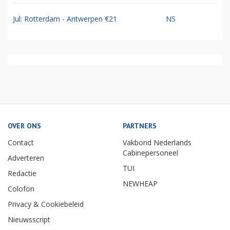
Jul: Rotterdam - Antwerpen €21
NS
OVER ONS
PARTNERS
Contact
Vakbond Nederlands
Cabinepersoneel
Adverteren
TUI
Redactie
NEWHEAP
Colofon
Privacy & Cookiebeleid
Nieuwsscript