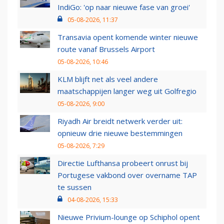
IndiGo: 'op naar nieuwe fase van groei'
05-08-2026, 11:37
Transavia opent komende winter nieuwe
route vanaf Brussels Airport
05-08-2026, 10:46
KLM blijft net als veel andere
maatschappijen langer weg uit Golfregio
05-08-2026, 9:00
Riyadh Air breidt netwerk verder uit:
opnieuw drie nieuwe bestemmingen
05-08-2026, 7:29
Directie Lufthansa probeert onrust bij
Portugese vakbond over overname TAP
te sussen
04-08-2026, 15:33
Nieuwe Privium-lounge op Schiphol opent