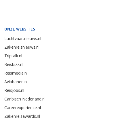
ONZE WEBSITES
Luchtvaartnieuws.nl
Zakenreisnieuws.nl
Triptalk.nl
Reisbizz.nl
Reismedia.nl
Aviabanen.nl
Reisjobs.nl
Caribisch Nederland.nl
Careerexperience.nl
Zakenreisawards.nl