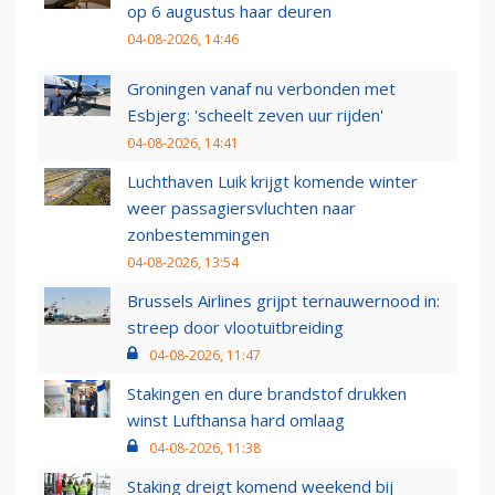
op 6 augustus haar deuren
04-08-2026, 14:46
Groningen vanaf nu verbonden met
Esbjerg: 'scheelt zeven uur rijden'
04-08-2026, 14:41
Luchthaven Luik krijgt komende winter
weer passagiersvluchten naar
zonbestemmingen
04-08-2026, 13:54
Brussels Airlines grijpt ternauwernood in:
streep door vlootuitbreiding
04-08-2026, 11:47
Stakingen en dure brandstof drukken
winst Lufthansa hard omlaag
04-08-2026, 11:38
Staking dreigt komend weekend bij