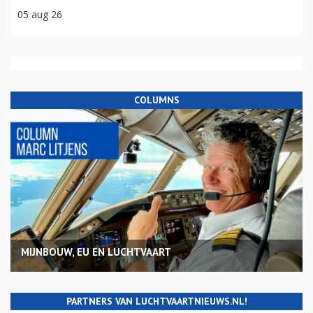
05 aug 26
COLUMNS
MIJNBOUW, EU EN LUCHTVAART
PARTNERS VAN LUCHTVAARTNIEUWS.NL!