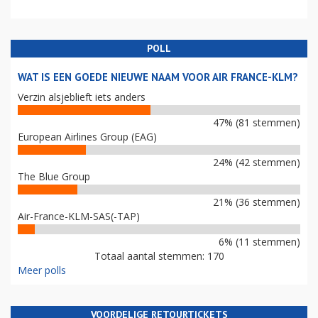
POLL
WAT IS EEN GOEDE NIEUWE NAAM VOOR AIR FRANCE-KLM?
Verzin alsjeblieft iets anders
47% (81 stemmen)
European Airlines Group (EAG)
24% (42 stemmen)
The Blue Group
21% (36 stemmen)
Air-France-KLM-SAS(-TAP)
6% (11 stemmen)
Totaal aantal stemmen: 170
Meer polls
VOORDELIGE RETOURTICKETS