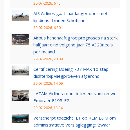
30-07-2026, 6:45
AIS Airlines gaat jaar langer door met
lijndienst binnen Schotland
30-07-2026, 6:30
Airbus handhaaft groeiprognoses na sterk
halfjaar: eind volgend jaar 75 A320neo’s
per maand
29-07-2026, 20:09
Certificering Boeing 737 MAX 10 stap
dichterbij: vliegproeven afgerond
29-07-2026, 14:09
LATAM Airlines toont interieur van nieuwe
Embraer E195-E2
29-07-2026, 13:34
Verscherpt toezicht ILT op KLM E&M om
administratieve verslaglegging: ‘Zwaar