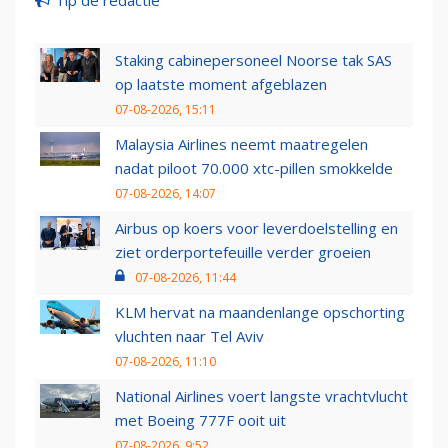
Staking cabinepersoneel Noorse tak SAS
op laatste moment afgeblazen
07-08-2026, 15:11
Malaysia Airlines neemt maatregelen
nadat piloot 70.000 xtc-pillen smokkelde
07-08-2026, 14:07
Airbus op koers voor leverdoelstelling en
ziet orderportefeuille verder groeien
07-08-2026, 11:44
KLM hervat na maandenlange opschorting
vluchten naar Tel Aviv
07-08-2026, 11:10
National Airlines voert langste vrachtvlucht
met Boeing 777F ooit uit
07-08-2026, 9:52