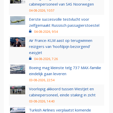
cabinepersoneel van SAS Noorwegen
04-08-2026, 10:57
Eerste succesvolle testvlucht voor
zelfgemaakt Russisch passagierstoestel
04-08-2026, 9:54
Air France-KLM aast op terugwinnen
reizigers van ‘hoofdpijn bezorgend’
easyJet
04-08-2026, 7:26
Boeing mag kleinste telg 737 MAX-familie
eindelijk gaan leveren
03-08-2026, 22:54
Voorlopig akkoord tussen WestJet en
cabinepersoneel, einde staking in zicht
03-08-2026, 14:40
Turkish Airlines verplaatst komende