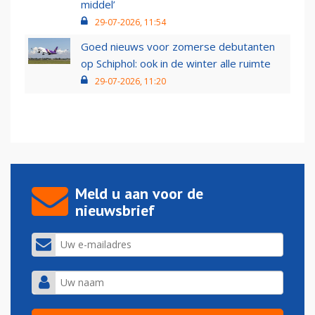
middel’
29-07-2026, 11:54
Goed nieuws voor zomerse debutanten
op Schiphol: ook in de winter alle ruimte
29-07-2026, 11:20
Meld u aan voor de
nieuwsbrief