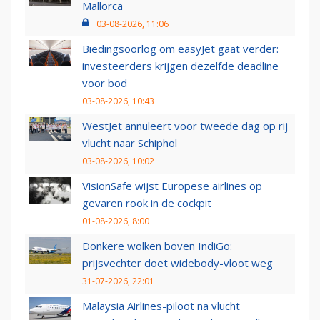
Mallorca
03-08-2026, 11:06
Biedingsoorlog om easyJet gaat verder:
investeerders krijgen dezelfde deadline
voor bod
03-08-2026, 10:43
WestJet annuleert voor tweede dag op rij
vlucht naar Schiphol
03-08-2026, 10:02
VisionSafe wijst Europese airlines op
gevaren rook in de cockpit
01-08-2026, 8:00
Donkere wolken boven IndiGo:
prijsvechter doet widebody-vloot weg
31-07-2026, 22:01
Malaysia Airlines-piloot na vlucht