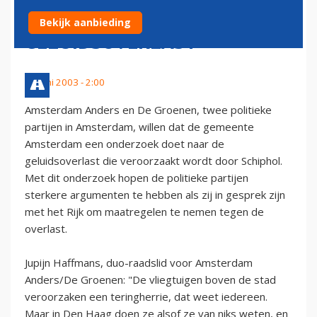
ONDERZOEK
Bekijk aanbieding
GELUIDSOVERLAST
17 juni 2003 - 2:00
Amsterdam Anders en De Groenen, twee politieke
partijen in Amsterdam, willen dat de gemeente
Amsterdam een onderzoek doet naar de
geluidsoverlast die veroorzaakt wordt door Schiphol.
Met dit onderzoek hopen de politieke partijen
sterkere argumenten te hebben als zij in gesprek zijn
met het Rijk om maatregelen te nemen tegen de
overlast.
Jupijn Haffmans, duo-raadslid voor Amsterdam
Anders/De Groenen: "De vliegtuigen boven de stad
veroorzaken een teringherrie, dat weet iedereen.
Maar in Den Haag doen ze alsof ze van niks weten, en