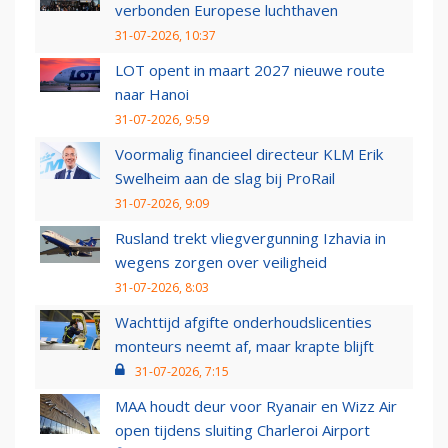
verbonden Europese luchthaven
31-07-2026, 10:37
LOT opent in maart 2027 nieuwe route
naar Hanoi
31-07-2026, 9:59
Voormalig financieel directeur KLM Erik
Swelheim aan de slag bij ProRail
31-07-2026, 9:09
Rusland trekt vliegvergunning Izhavia in
wegens zorgen over veiligheid
31-07-2026, 8:03
Wachttijd afgifte onderhoudslicenties
monteurs neemt af, maar krapte blijft
31-07-2026, 7:15
MAA houdt deur voor Ryanair en Wizz Air
open tijdens sluiting Charleroi Airport