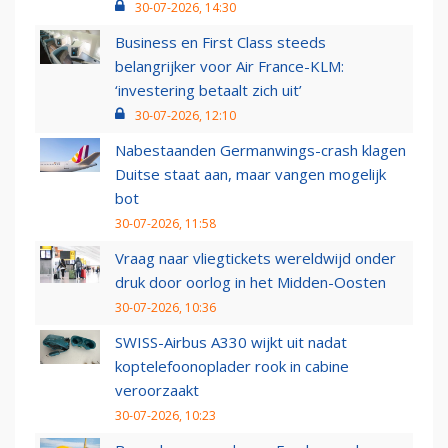
30-07-2026, 14:30
Business en First Class steeds
belangrijker voor Air France-KLM:
‘investering betaalt zich uit’
30-07-2026, 12:10
Nabestaanden Germanwings-crash klagen
Duitse staat aan, maar vangen mogelijk
bot
30-07-2026, 11:58
Vraag naar vliegtickets wereldwijd onder
druk door oorlog in het Midden-Oosten
30-07-2026, 10:36
SWISS-Airbus A330 wijkt uit nadat
koptelefoonoplader rook in cabine
veroorzaakt
30-07-2026, 10:23