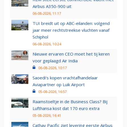
Airbus A350-900 uit
06-08-2026, 11:17
TUI breidt uit op ABC-eilanden: volgend
jaar meer rechtstreekse vluchten vanaf
Schiphol
06-08-2026, 10:24
Nieuwe ervaren CEO moet het tij keren
voor geplaagd Air India
06-08-2026, 10:17
Saoedi’s kopen vrachtafhandelaar
Aviapartner op Luik Airport
05-08-2026, 16:57
Raamstoeltje in de Business Class? Bij
Lufthansa kost dat 170 euro extra
05-08-2026, 16:41
Cathay Pacific ziet levering eerste Airbus