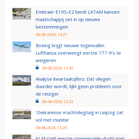
Embraer E195-E2 biedt LATAM kansen:
maatschappij zet in op nieuwe
bestemmingen
06-08-2026, 14:27
Boeing krijgt nieuwe tegenvaller:
Lufthansa overweegt eerste 777-9’s te
weigeren
06-08-2026, 13:36
Analyse kwartaalcijfers: Dat vliegen
duurder wordt, lijkt geen probleem voor
de reiziger
06-08-2026, 12:22
'Oekraïense vrachtvliegtuig in Leipzig zat
vol met munitie'
06-08-2026, 12:20
KLM stelt eerste commerciële vlucht met