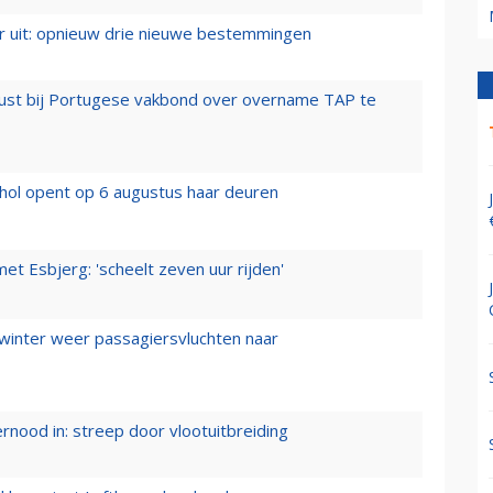
er uit: opnieuw drie nieuwe bestemmingen
rust bij Portugese vakbond over overname TAP te
hol opent op 6 augustus haar deuren
t Esbjerg: 'scheelt zeven uur rijden'
 winter weer passagiersvluchten naar
ernood in: streep door vlootuitbreiding