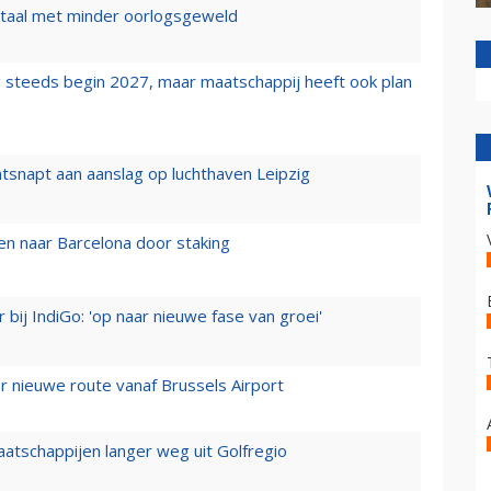
wartaal met minder oorlogsgeweld
 steeds begin 2027, maar maatschappij heeft ook plan
tsnapt aan aanslag op luchthaven Leipzig
n naar Barcelona door staking
 bij IndiGo: 'op naar nieuwe fase van groei'
 nieuwe route vanaf Brussels Airport
aatschappijen langer weg uit Golfregio