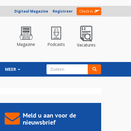
Digitaal Magazine
Registreer
Check in
Magazine
Podcasts
Vacatures
ZOEKVELD
MEER
Zoeken
Meld u aan voor de
nieuwsbrief