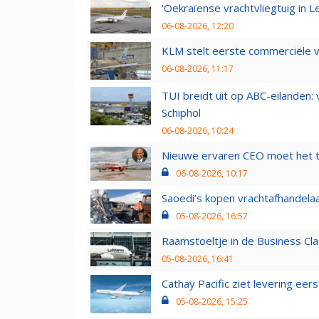
'Oekraïense vrachtvliegtuig in Le
06-08-2026, 12:20
KLM stelt eerste commerciële v
06-08-2026, 11:17
TUI breidt uit op ABC-eilanden:
Schiphol
06-08-2026, 10:24
Nieuwe ervaren CEO moet het ti
06-08-2026, 10:17
Saoedi’s kopen vrachtafhandelaa
05-08-2026, 16:57
Raamstoeltje in de Business Cla
05-08-2026, 16:41
Cathay Pacific ziet levering ee
05-08-2026, 15:25