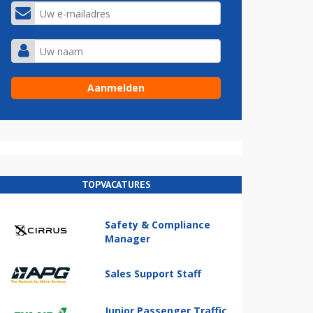
TOPVACATURES
Safety & Compliance
Manager
Sales Support Staff
Junior Passenger Traffic