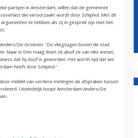
ke partijen in Amsterdam, willen dat de gemeente
overlast die veroorzaakt wordt door Schiphol. Met dit
 argumenten te hebben als zij in gesprek zijn met het
st.
 Anders/De Groenen: "De vliegtuigen boven de stad
en. Maar in Den Haag doen ze alsof ze van niks weten,
business dat hij doof is geworden. Het wordt tijd dat we
erdam heeft door Schiphol."
 door middel van verdere metingen de afspraken tussen
troleerd. Uiteindelijk hoopt Amsterdam Anders/De
ken.