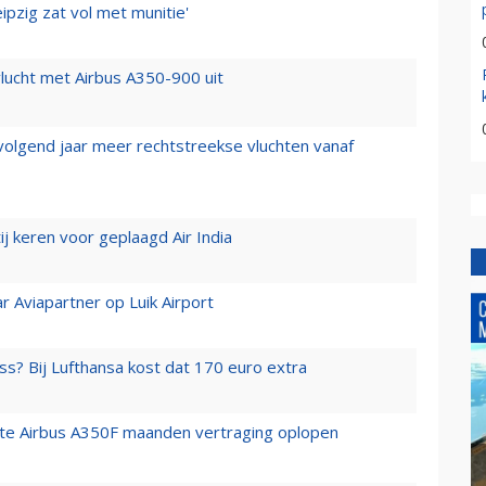
ipzig zat vol met munitie'
lucht met Airbus A350-900 uit
 volgend jaar meer rechtstreekse vluchten vanaf
j keren voor geplaagd Air India
r Aviapartner op Luik Airport
ss? Bij Lufthansa kost dat 170 euro extra
rste Airbus A350F maanden vertraging oplopen