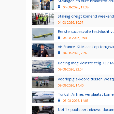
Stakingen en dure brandstof dr
04-08-2026, 11:38
Staking dreigt komend weekend
04-08-2026, 10:57
Eerste succesvolle testvlucht 
04-08-2026, 9:54
Air France-KLM aast op terugwin
04-08-2026, 7:26
Boeing mag kleinste telg 737 MA
03-08-2026, 22:54
Voorlopig akkoord tussen WestJe
03-08-2026, 14:40
Turkish Airlines verplaatst ko
03-08-2026, 14:03
Netflix publiceert nieuwe docu