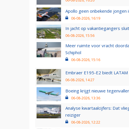
06-08-2026, 16:20
Apollo geen onbekende jongen i
06-08-2026, 16:19
In jacht op vakantiegangers slui
06-08-2026, 15:56
Meer ruimte voor vracht doorda
Schiphol
06-08-2026, 15:16
Embraer E195-E2 biedt LATAM k
06-08-2026, 14:27
Boeing krijgt nieuwe tegenvall
06-08-2026, 13:36
Analyse kwartaalcijfers: Dat vl
reiziger
06-08-2026, 12:22