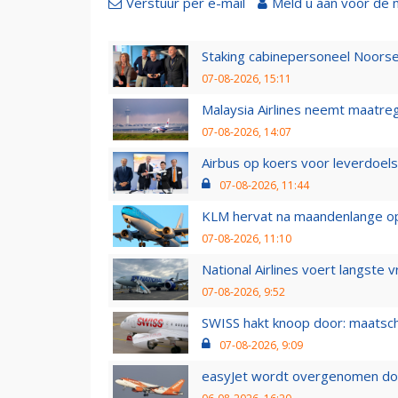
Verstuur per e-mail
Meld u aan voor de 
Staking cabinepersoneel Noorse
07-08-2026, 15:11
Malaysia Airlines neemt maatreg
07-08-2026, 14:07
Airbus op koers voor leverdoelst
07-08-2026, 11:44
KLM hervat na maandenlange ops
07-08-2026, 11:10
National Airlines voert langste 
07-08-2026, 9:52
SWISS hakt knoop door: maatsc
07-08-2026, 9:09
easyJet wordt overgenomen door