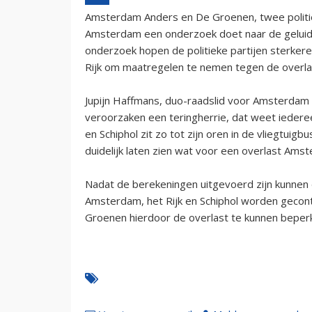
Amsterdam Anders en De Groenen, twee politie
Amsterdam een onderzoek doet naar de geluids
onderzoek hopen de politieke partijen sterkere
Rijk om maatregelen te nemen tegen de overla
Jupijn Haffmans, duo-raadslid voor Amsterdam
veroorzaken een teringherrie, dat weet iedere
en Schiphol zit zo tot zijn oren in de vliegtuig
duidelijk laten zien wat voor een overlast Amst
Nadat de berekeningen uitgevoerd zijn kunnen
Amsterdam, het Rijk en Schiphol worden gecon
Groenen hierdoor de overlast te kunnen beper