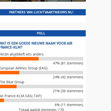
PARTNERS VAN LUCHTVAARTNIEUWS.NL!
POLL
WAT IS EEN GOEDE NIEUWE NAAM VOOR AIR
FRANCE-KLM?
Verzin alsjeblieft iets anders
47% (81 stemmen)
European Airlines Group (EAG)
24% (42 stemmen)
The Blue Group
21% (36 stemmen)
Air-France-KLM-SAS(-TAP)
6% (11 stemmen)
Totaal aantal stemmen: 170