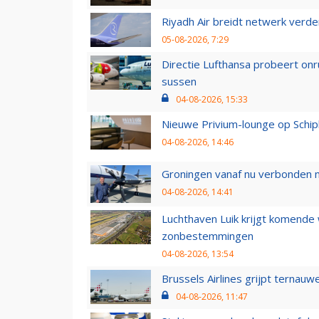
Riyadh Air breidt netwerk verd
05-08-2026, 7:29
Directie Lufthansa probeert on
sussen
04-08-2026, 15:33
Nieuwe Privium-lounge op Schip
04-08-2026, 14:46
Groningen vanaf nu verbonden me
04-08-2026, 14:41
Luchthaven Luik krijgt komende
zonbestemmingen
04-08-2026, 13:54
Brussels Airlines grijpt ternauw
04-08-2026, 11:47