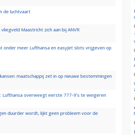
n de luchtvaart
t vliegveld Maastricht zich aan bij ANVR
t onder meer Lufthansa en easyJet slots vrijgeven op
ansen: maatschappij zet in op nieuwe bestemmingen
er: Lufthansa overweegt eerste 777-9’s te weigeren
iegen duurder wordt, lijkt geen probleem voor de