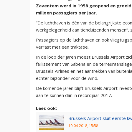
Zaventem werd in 1958 geopend en groeide 
miljoen passagiers per jaar.
“De luchthaven is één van de belangrijkste econ
werkgelegenheid aan tienduizenden mensen”, zeg
Passagiers op de luchthaven en ook vliegtuigs
verrast met een traktatie.
In de loop der jaren moest Brussels Airport zic
faillissement van Sabena en de terreuraanslag
Brussels Airlines en het aantrekken van buiten
echter bijzonder voor de wind.
De komende jaren blijft Brussels Airport inves
aan te kunnen dan in recordjaar 2017.
Lees ook:
Brussels Airport sluit eerste k
10-04-2018, 15:58