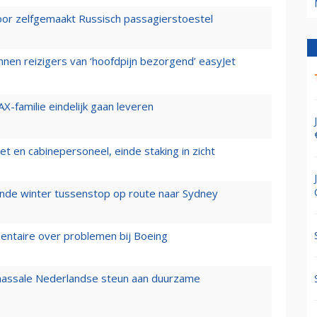
voor zelfgemaakt Russisch passagierstoestel
nen reizigers van ‘hoofdpijn bezorgend’ easyJet
X-familie eindelijk gaan leveren
t en cabinepersoneel, einde staking in zicht
mende winter tussenstop op route naar Sydney
mentaire over problemen bij Boeing
 massale Nederlandse steun aan duurzame