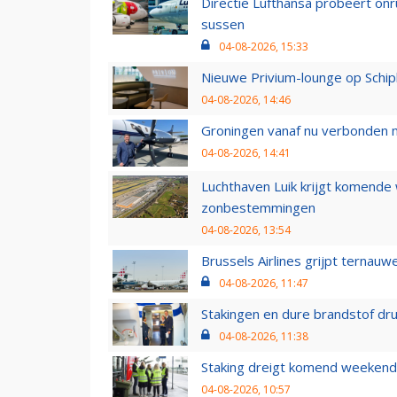
Directie Lufthansa probeert on
sussen
04-08-2026, 15:33
Nieuwe Privium-lounge op Schip
04-08-2026, 14:46
Groningen vanaf nu verbonden me
04-08-2026, 14:41
Luchthaven Luik krijgt komende
zonbestemmingen
04-08-2026, 13:54
Brussels Airlines grijpt ternauw
04-08-2026, 11:47
Stakingen en dure brandstof dr
04-08-2026, 11:38
Staking dreigt komend weekend
04-08-2026, 10:57