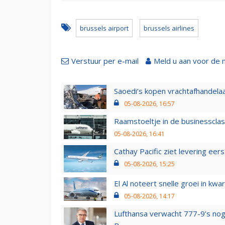
brussels airport
brussels airlines
Verstuur per e-mail
Meld u aan voor de 
Saoedi’s kopen vrachtafhandelaa
05-08-2026, 16:57
Raamstoeltje in de businessclas
05-08-2026, 16:41
Cathay Pacific ziet levering ee
05-08-2026, 15:25
El Al noteert snelle groei in k
05-08-2026, 14:17
Lufthansa verwacht 777-9’s nog