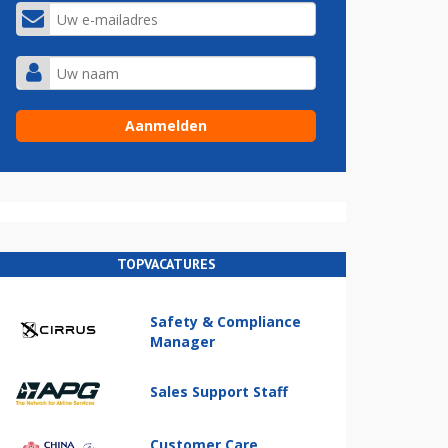
TOPVACATURES
Safety & Compliance
Manager
Sales Support Staff
Customer Care