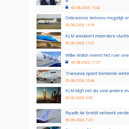
B
05-08-2026, 13:42
Oekraïense Antonov mogelijk on
05-08-2026, 13:18
KLM annuleert meerdere vluchte
05-08-2026, 11:57
Willie Walsh neemt het roer over
05-08-2026, 11:37
Transavia opent komende winter
05-08-2026, 10:46
KLM blijft net als veel andere m
05-08-2026, 9:00
Riyadh Air breidt netwerk verd
05-08-2026, 7:29