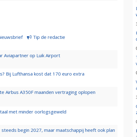
nieuwsbrief
Tip de redactie
r Aviapartner op Luik Airport
s? Bij Lufthansa kost dat 170 euro extra
rste Airbus A350F maanden vertraging oplopen
wartaal met minder oorlogsgeweld
 steeds begin 2027, maar maatschappij heeft ook plan