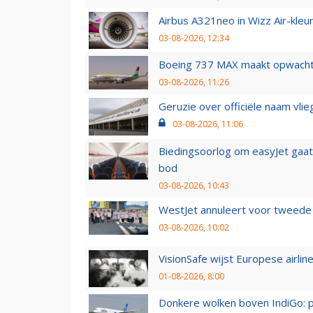
Airbus A321neo in Wizz Air-kleur
03-08-2026, 12:34
Boeing 737 MAX maakt opwachtin
03-08-2026, 11:26
Geruzie over officiële naam vlie
03-08-2026, 11:06
Biedingsoorlog om easyJet gaat 
bod
03-08-2026, 10:43
WestJet annuleert voor tweede d
03-08-2026, 10:02
VisionSafe wijst Europese airlin
01-08-2026, 8:00
Donkere wolken boven IndiGo: 