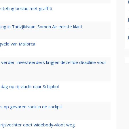
stelling beklad met graffiti
g in Tadzjikistan: Somon Air eerste klant
gveld van Mallorca
verder: investeerders krijgen dezelfde deadline voor
ag op rij vlucht naar Schiphol
es op gevaren rook in de cockpit
prijsvechter doet widebody-vloot weg