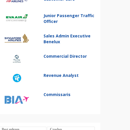
Junior Passenger Traffic
Officer
Sales Admin Executive
Benelux
Commercial Director
Revenue Analyst
Commissaris
Best gelezen
Crashes