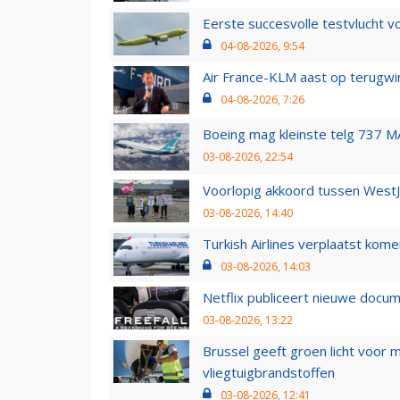
Eerste succesvolle testvlucht 
04-08-2026, 9:54
Air France-KLM aast op terugwin
04-08-2026, 7:26
Boeing mag kleinste telg 737 MA
03-08-2026, 22:54
Voorlopig akkoord tussen WestJe
03-08-2026, 14:40
Turkish Airlines verplaatst ko
03-08-2026, 14:03
Netflix publiceert nieuwe docu
03-08-2026, 13:22
Brussel geeft groen licht voor
vliegtuigbrandstoffen
03-08-2026, 12:41