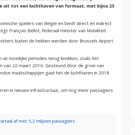
uit tot een luchthaven van formaat, met bijna 25
omische spelers van België en biedt direct en indirect
t François Bellot, federaal minister van Mobiliteit.
potters buiten de hekken werden door Brussels Airport
h uit moeilijke periodes terug knokken, zoals het
en van 22 maart 2016. Gesteund door de groei van
landse maatschappijen gaat het de luchthaven in 2018
teren in nieuwe infrastructuur, om nog meer passagiers
wartaal af met 5,2 miljoen passagiers