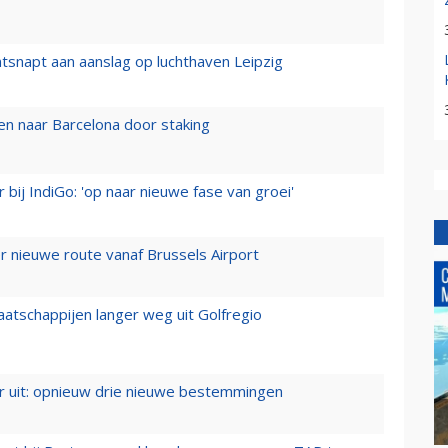
tsnapt aan aanslag op luchthaven Leipzig
n naar Barcelona door staking
 bij IndiGo: 'op naar nieuwe fase van groei'
 nieuwe route vanaf Brussels Airport
aatschappijen langer weg uit Golfregio
er uit: opnieuw drie nieuwe bestemmingen