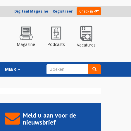
Digitaal Magazine
Registreer
Check in
Magazine
Podcasts
Vacatures
ZOEKVELD
MEER
Zoeken
Meld u aan voor de
nieuwsbrief