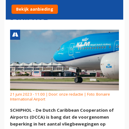
DOOR BEPERKINGEN
Bekijk aanbieding
SCHIPHOL
21 juni 2023 - 11:00 | Door:
onze redactie
| Foto: Bonaire
International Airport
SCHIPHOL - De Dutch Caribbean Cooperation of
Airports (DCCA) is bang dat de voorgenomen
beperking in het aantal vliegbewegingen op