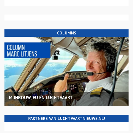
COLUMNS
MIJNBOUW, EU EN LUCHTVAART
PARTNERS VAN LUCHTVAARTNIEUWS.NL!