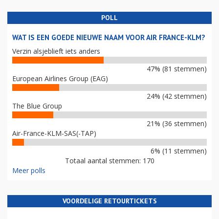
POLL
WAT IS EEN GOEDE NIEUWE NAAM VOOR AIR FRANCE-KLM?
Verzin alsjeblieft iets anders
47% (81 stemmen)
European Airlines Group (EAG)
24% (42 stemmen)
The Blue Group
21% (36 stemmen)
Air-France-KLM-SAS(-TAP)
6% (11 stemmen)
Totaal aantal stemmen: 170
Meer polls
VOORDELIGE RETOURTICKETS