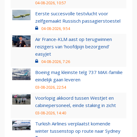
04-08-2026, 10:57
Eerste succesvolle testvlucht voor
zelfgemaakt Russisch passagierstoestel
04-08-2026, 9:54
Air France-KLM aast op terugwinnen
reizigers van ‘hoofdpijn bezorgend’
easyJet
04-08-2026, 7:26
Boeing mag kleinste telg 737 MAX-familie
eindelijk gaan leveren
03-08-2026, 22:54
Voorlopig akkoord tussen WestJet en
cabinepersoneel, einde staking in zicht
03-08-2026, 14:40
Turkish Airlines verplaatst komende
winter tussenstop op route naar Sydney