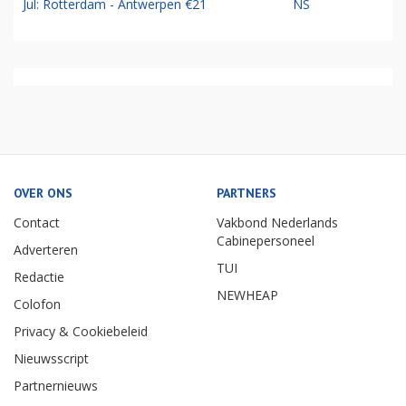
Jul: Rotterdam - Antwerpen €21
NS
OVER ONS
PARTNERS
Contact
Vakbond Nederlands
Cabinepersoneel
Adverteren
TUI
Redactie
NEWHEAP
Colofon
Privacy & Cookiebeleid
Nieuwsscript
Partnernieuws