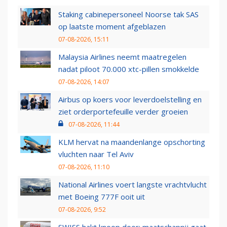
Staking cabinepersoneel Noorse tak SAS
op laatste moment afgeblazen
07-08-2026, 15:11
Malaysia Airlines neemt maatregelen
nadat piloot 70.000 xtc-pillen smokkelde
07-08-2026, 14:07
Airbus op koers voor leverdoelstelling en
ziet orderportefeuille verder groeien
07-08-2026, 11:44
KLM hervat na maandenlange opschorting
vluchten naar Tel Aviv
07-08-2026, 11:10
National Airlines voert langste vrachtvlucht
met Boeing 777F ooit uit
07-08-2026, 9:52