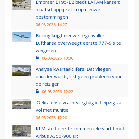
Embraer E195-E2 biedt LATAM kansen:
maatschappij zet in op nieuwe
bestemmingen
06-08-2026, 14:27
Boeing krijgt nieuwe tegenvaller:
Lufthansa overweegt eerste 777-9’s te
weigeren
06-08-2026, 13:36
Analyse kwartaalcijfers: Dat vliegen
duurder wordt, lijkt geen probleem voor
de reiziger
06-08-2026, 12:22
'Oekraïense vrachtvliegtuig in Leipzig zat
vol met munitie'
06-08-2026, 12:20
KLM stelt eerste commerciële vlucht met
Airbus A350-900 uit