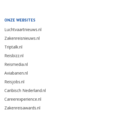
ONZE WEBSITES
Luchtvaartnieuws.nl
Zakenreisnieuws.nl
Triptalk.nl
Reisbizz.nl
Reismedia.nl
Aviabanen.nl
Reisjobs.nl
Caribisch Nederland.nl
Careerexperience.nl
Zakenreisawards.nl