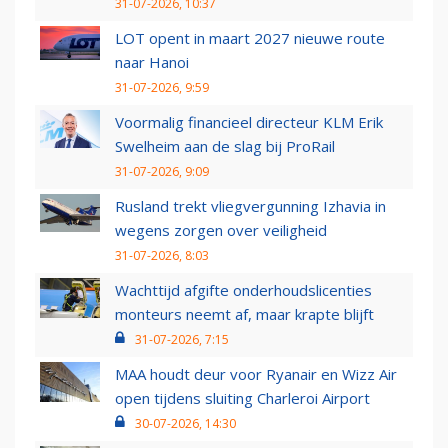
31-07-2026, 10:37
LOT opent in maart 2027 nieuwe route
naar Hanoi
31-07-2026, 9:59
Voormalig financieel directeur KLM Erik
Swelheim aan de slag bij ProRail
31-07-2026, 9:09
Rusland trekt vliegvergunning Izhavia in
wegens zorgen over veiligheid
31-07-2026, 8:03
Wachttijd afgifte onderhoudslicenties
monteurs neemt af, maar krapte blijft
31-07-2026, 7:15
MAA houdt deur voor Ryanair en Wizz Air
open tijdens sluiting Charleroi Airport
30-07-2026, 14:30