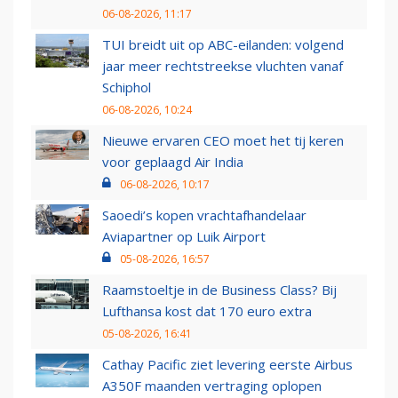
06-08-2026, 11:17
TUI breidt uit op ABC-eilanden: volgend
jaar meer rechtstreekse vluchten vanaf
Schiphol
06-08-2026, 10:24
Nieuwe ervaren CEO moet het tij keren
voor geplaagd Air India
06-08-2026, 10:17
Saoedi’s kopen vrachtafhandelaar
Aviapartner op Luik Airport
05-08-2026, 16:57
Raamstoeltje in de Business Class? Bij
Lufthansa kost dat 170 euro extra
05-08-2026, 16:41
Cathay Pacific ziet levering eerste Airbus
A350F maanden vertraging oplopen