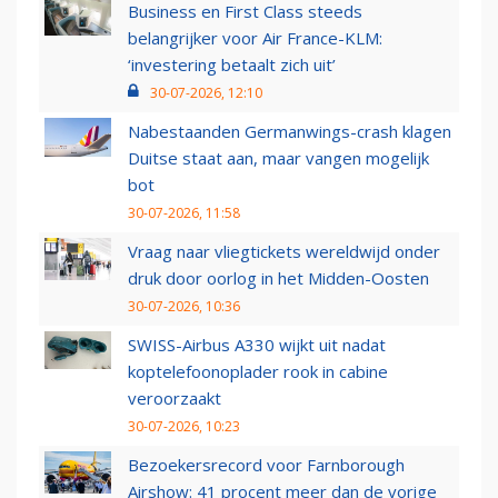
Business en First Class steeds
belangrijker voor Air France-KLM:
‘investering betaalt zich uit’
30-07-2026, 12:10
Nabestaanden Germanwings-crash klagen
Duitse staat aan, maar vangen mogelijk
bot
30-07-2026, 11:58
Vraag naar vliegtickets wereldwijd onder
druk door oorlog in het Midden-Oosten
30-07-2026, 10:36
SWISS-Airbus A330 wijkt uit nadat
koptelefoonoplader rook in cabine
veroorzaakt
30-07-2026, 10:23
Bezoekersrecord voor Farnborough
Airshow: 41 procent meer dan de vorige