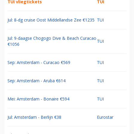
TUI vliegtickets
TUI
Jul: 8-dg cruise Oost Middellandse Zee €1235
TUI
Jul: 9-daagse Chogogo Dive & Beach Curacao
TUI
€1056
Sep: Amsterdam - Curacao €569
TUI
Sep: Amsterdam - Aruba €614
TUI
Mei: Amsterdam - Bonaire €594
TUI
Jul: Amsterdam - Berlijn €38
Eurostar