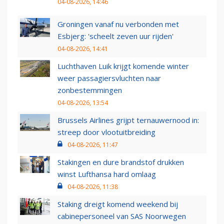
04-08-2026, 14:46
Groningen vanaf nu verbonden met
Esbjerg: 'scheelt zeven uur rijden'
04-08-2026, 14:41
Luchthaven Luik krijgt komende winter
weer passagiersvluchten naar
zonbestemmingen
04-08-2026, 13:54
Brussels Airlines grijpt ternauwernood in:
streep door vlootuitbreiding
04-08-2026, 11:47
Stakingen en dure brandstof drukken
winst Lufthansa hard omlaag
04-08-2026, 11:38
Staking dreigt komend weekend bij
cabinepersoneel van SAS Noorwegen