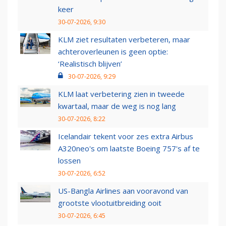
keer
30-07-2026, 9:30
KLM ziet resultaten verbeteren, maar
achteroverleunen is geen optie:
‘Realistisch blijven’
30-07-2026, 9:29
KLM laat verbetering zien in tweede
kwartaal, maar de weg is nog lang
30-07-2026, 8:22
Icelandair tekent voor zes extra Airbus
A320neo's om laatste Boeing 757's af te
lossen
30-07-2026, 6:52
US-Bangla Airlines aan vooravond van
grootste vlootuitbreiding ooit
30-07-2026, 6:45