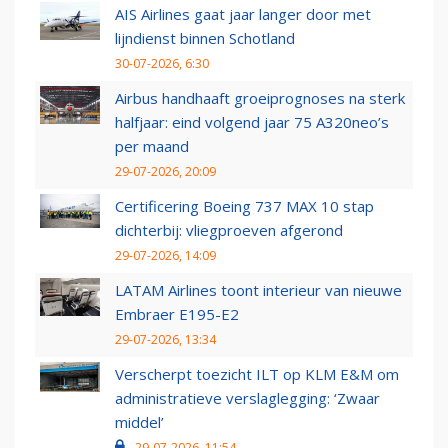
AIS Airlines gaat jaar langer door met
lijndienst binnen Schotland
30-07-2026, 6:30
Airbus handhaaft groeiprognoses na sterk
halfjaar: eind volgend jaar 75 A320neo’s
per maand
29-07-2026, 20:09
Certificering Boeing 737 MAX 10 stap
dichterbij: vliegproeven afgerond
29-07-2026, 14:09
LATAM Airlines toont interieur van nieuwe
Embraer E195-E2
29-07-2026, 13:34
Verscherpt toezicht ILT op KLM E&M om
administratieve verslaglegging: ‘Zwaar
middel’
29-07-2026, 11:54