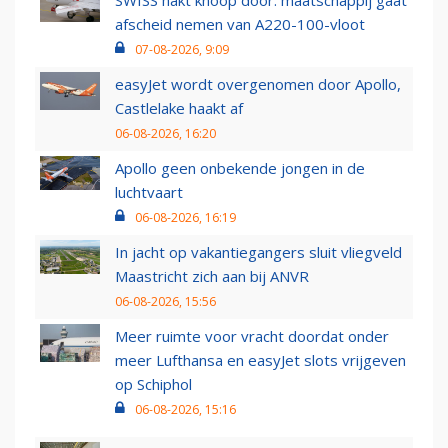
SWISS hakt knoop door: maatschappij gaat
afscheid nemen van A220-100-vloot
07-08-2026, 9:09
easyJet wordt overgenomen door Apollo,
Castlelake haakt af
06-08-2026, 16:20
Apollo geen onbekende jongen in de
luchtvaart
06-08-2026, 16:19
In jacht op vakantiegangers sluit vliegveld
Maastricht zich aan bij ANVR
06-08-2026, 15:56
Meer ruimte voor vracht doordat onder
meer Lufthansa en easyJet slots vrijgeven
op Schiphol
06-08-2026, 15:16