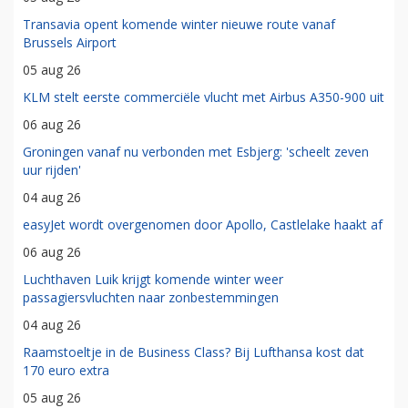
Transavia opent komende winter nieuwe route vanaf
Brussels Airport
05 aug 26
KLM stelt eerste commerciële vlucht met Airbus A350-900 uit
06 aug 26
Groningen vanaf nu verbonden met Esbjerg: 'scheelt zeven
uur rijden'
04 aug 26
easyJet wordt overgenomen door Apollo, Castlelake haakt af
06 aug 26
Luchthaven Luik krijgt komende winter weer
passagiersvluchten naar zonbestemmingen
04 aug 26
Raamstoeltje in de Business Class? Bij Lufthansa kost dat
170 euro extra
05 aug 26