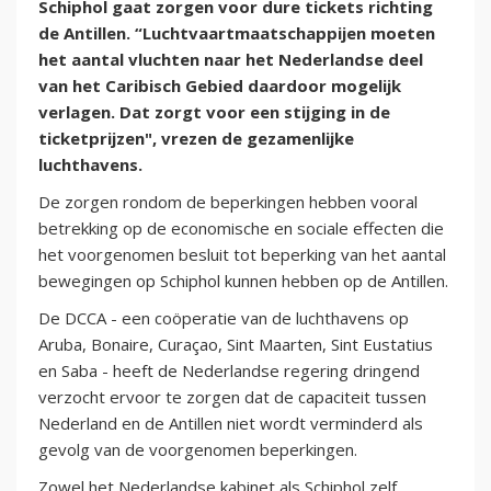
Schiphol gaat zorgen voor dure tickets richting
de Antillen. “Luchtvaartmaatschappijen moeten
het aantal vluchten naar het Nederlandse deel
van het Caribisch Gebied daardoor mogelijk
verlagen. Dat zorgt voor een stijging in de
ticketprijzen", vrezen de gezamenlijke
luchthavens.
De zorgen rondom de beperkingen hebben vooral
betrekking op de economische en sociale effecten die
het voorgenomen besluit tot beperking van het aantal
bewegingen op Schiphol kunnen hebben op de Antillen.
De DCCA - een coöperatie van de luchthavens op
Aruba, Bonaire, Curaçao, Sint Maarten, Sint Eustatius
en Saba - heeft de Nederlandse regering dringend
verzocht ervoor te zorgen dat de capaciteit tussen
Nederland en de Antillen niet wordt verminderd als
gevolg van de voorgenomen beperkingen.
Zowel het Nederlandse kabinet als Schiphol zelf