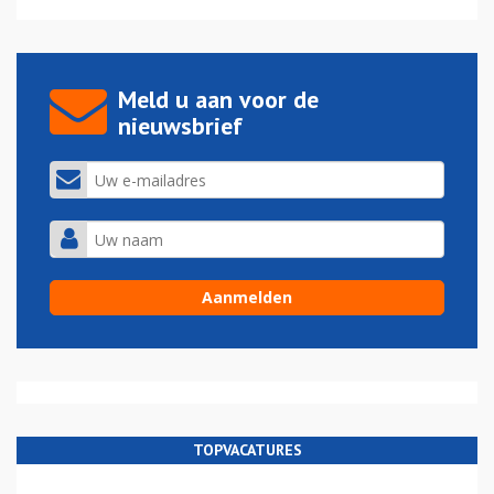
Meld u aan voor de
nieuwsbrief
TOPVACATURES