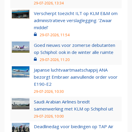
29-07-2026, 13:34
Verscherpt toezicht ILT op KLM E&M om
administratieve verslaglegging: ‘Zwaar
middel’
29-07-2026, 11:54
Goed nieuws voor zomerse debutanten
op Schiphol: ook in de winter alle ruimte
29-07-2026, 11:20
Japanse luchtvaartmaatschappij ANA
bezorgt Embraer aanvullende order voor
E190-E2
29-07-2026, 10:30
Saudi Arabian Airlines breidt
samenwerking met KLM op Schiphol uit
29-07-2026, 10:00
Deadlinedag voor biedingen op TAP Air