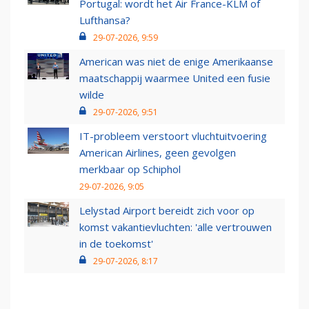
Portugal: wordt het Air France-KLM of
Lufthansa?
29-07-2026, 9:59
American was niet de enige Amerikaanse
maatschappij waarmee United een fusie
wilde
29-07-2026, 9:51
IT-probleem verstoort vluchtuitvoering
American Airlines, geen gevolgen
merkbaar op Schiphol
29-07-2026, 9:05
Lelystad Airport bereidt zich voor op
komst vakantievluchten: 'alle vertrouwen
in de toekomst'
29-07-2026, 8:17