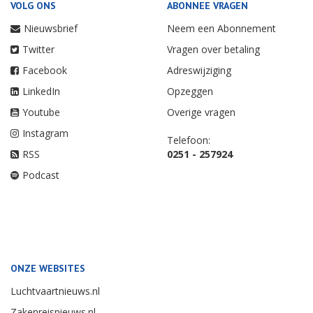
VOLG ONS
ABONNEE VRAGEN
Nieuwsbrief
Neem een Abonnement
Twitter
Vragen over betaling
Facebook
Adreswijziging
LinkedIn
Opzeggen
Youtube
Overige vragen
Instagram
Telefoon:
RSS
0251 - 257924
Podcast
ONZE WEBSITES
Luchtvaartnieuws.nl
Zakenreisnieuws.nl