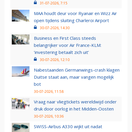
31-07-2026, 7:15
MAA houdt deur voor Ryanair en Wizz Air
open tijdens sluiting Charleroi Airport
30-07-2026, 14:30
Business en First Class steeds
belangrijker voor Air France-KLM:
‘investering betaalt zich uit’
30-07-2026, 12:10
Nabestaanden Germanwings-crash klagen
Duitse staat aan, maar vangen mogelijk
bot
30-07-2026, 11:58
Vraag naar vliegtickets wereldwijd onder
druk door oorlog in het Midden-Oosten
30-07-2026, 10:36
SWISS-Airbus A330 wijkt uit nadat