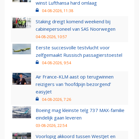
winst Lufthansa hard omlaag
04-08-2026, 11:38
Staking dreigt komend weekend bij
cabinepersoneel van SAS Noorwegen
04-08-2026, 10:57
Eerste succesvolle testvlucht voor
zelfgemaakt Russisch passagierstoestel
04-08-2026, 9:54
Air France-KLM aast op terugwinnen
reizigers van ‘hoofdpijn bezorgend’
easyJet
04-08-2026, 7:26
Boeing mag kleinste telg 737 MAX-familie
eindelijk gaan leveren
03-08-2026, 22:54
Voorlopig akkoord tussen WestJet en