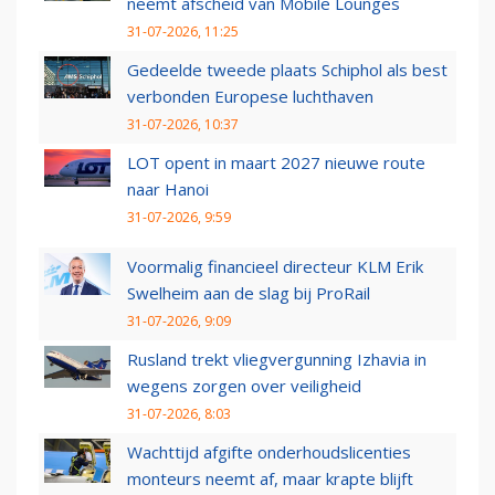
neemt afscheid van Mobile Lounges
31-07-2026, 11:25
Gedeelde tweede plaats Schiphol als best
verbonden Europese luchthaven
31-07-2026, 10:37
LOT opent in maart 2027 nieuwe route
naar Hanoi
31-07-2026, 9:59
Voormalig financieel directeur KLM Erik
Swelheim aan de slag bij ProRail
31-07-2026, 9:09
Rusland trekt vliegvergunning Izhavia in
wegens zorgen over veiligheid
31-07-2026, 8:03
Wachttijd afgifte onderhoudslicenties
monteurs neemt af, maar krapte blijft