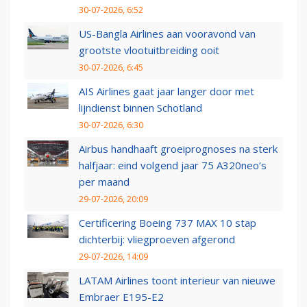
30-07-2026, 6:52
US-Bangla Airlines aan vooravond van
grootste vlootuitbreiding ooit
30-07-2026, 6:45
AIS Airlines gaat jaar langer door met
lijndienst binnen Schotland
30-07-2026, 6:30
Airbus handhaaft groeiprognoses na sterk
halfjaar: eind volgend jaar 75 A320neo’s
per maand
29-07-2026, 20:09
Certificering Boeing 737 MAX 10 stap
dichterbij: vliegproeven afgerond
29-07-2026, 14:09
LATAM Airlines toont interieur van nieuwe
Embraer E195-E2