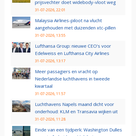
prijsvechter doet widebody-vloot weg
31-07-2026, 22:01
Malaysia Airlines-piloot na vlucht
aangehouden met duizenden xtc-pillen
31-07-2026, 13:55
Lufthansa Group: nieuwe CEO’s voor
Edelweiss en Lufthansa City Airlines
31-07-2026, 13:17
Meer passagiers en vracht op
Nederlandse luchthavens in tweede
kwartaal
31-07-2026, 11:57
Luchthavens Napels maand dicht voor
onderhoud: KLM en Transavia wijken uit
31-07-2026, 11:28
Einde van een tijdperk: Washington Dulles