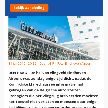
Bekijk aanbieding
14 juli 2019 - 20:26 | Door:
ANP
| Foto: Eindhoven Airport
DEN HAAG - De hal van vliegveld Eindhoven
Airport was zondag enige tijd dicht, nadat de
Koninklijke Marechaussee informatie had
gekregen van de Belgische autoriteiten.
Passagiers die per vliegtuig arriveerden mochten
het toestel niet verlaten en moesten daar enige
tijd blijven zitten, zei een woordvoerster van de