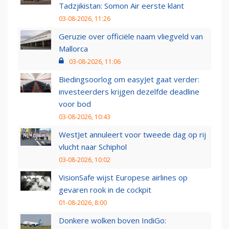
Tadzjikistan: Somon Air eerste klant
03-08-2026, 11:26
Geruzie over officiële naam vliegveld van
Mallorca
03-08-2026, 11:06
Biedingsoorlog om easyJet gaat verder:
investeerders krijgen dezelfde deadline
voor bod
03-08-2026, 10:43
WestJet annuleert voor tweede dag op rij
vlucht naar Schiphol
03-08-2026, 10:02
VisionSafe wijst Europese airlines op
gevaren rook in de cockpit
01-08-2026, 8:00
Donkere wolken boven IndiGo: