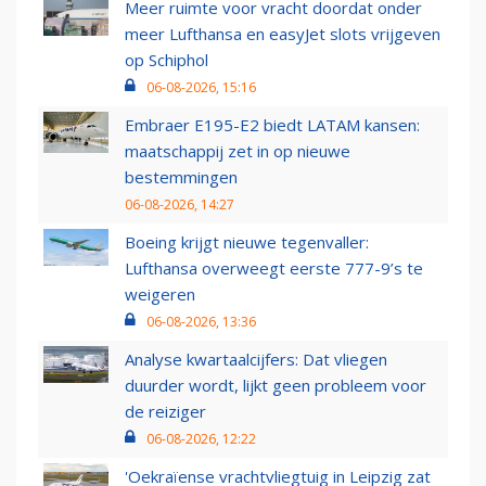
Meer ruimte voor vracht doordat onder
meer Lufthansa en easyJet slots vrijgeven
op Schiphol
06-08-2026, 15:16
Embraer E195-E2 biedt LATAM kansen:
maatschappij zet in op nieuwe
bestemmingen
06-08-2026, 14:27
Boeing krijgt nieuwe tegenvaller:
Lufthansa overweegt eerste 777-9’s te
weigeren
06-08-2026, 13:36
Analyse kwartaalcijfers: Dat vliegen
duurder wordt, lijkt geen probleem voor
de reiziger
06-08-2026, 12:22
'Oekraïense vrachtvliegtuig in Leipzig zat