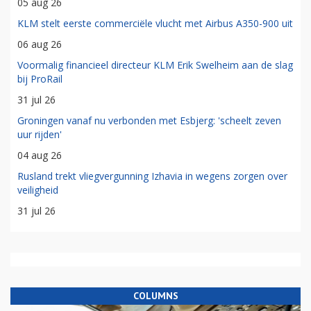
05 aug 26
KLM stelt eerste commerciële vlucht met Airbus A350-900 uit
06 aug 26
Voormalig financieel directeur KLM Erik Swelheim aan de slag
bij ProRail
31 jul 26
Groningen vanaf nu verbonden met Esbjerg: 'scheelt zeven
uur rijden'
04 aug 26
Rusland trekt vliegvergunning Izhavia in wegens zorgen over
veiligheid
31 jul 26
COLUMNS