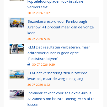
koptelefoonoplader rook in cabine
veroorzaakt
30-07-2026, 10:23
Bezoekersrecord voor Farnborough
Airshow: 41 procent meer dan de vorige
keer
30-07-2026, 9:30
KLM ziet resultaten verbeteren, maar
achteroverleunen is geen optie:
‘Realistisch blijven’
30-07-2026, 9:29
KLM laat verbetering zien in tweede
kwartaal, maar de weg is nog lang
30-07-2026, 8:22
Icelandair tekent voor zes extra Airbus
A320neo's om laatste Boeing 757's af te
lossen