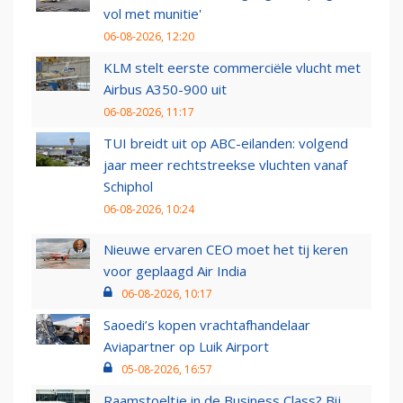
vol met munitie'
06-08-2026, 12:20
KLM stelt eerste commerciële vlucht met
Airbus A350-900 uit
06-08-2026, 11:17
TUI breidt uit op ABC-eilanden: volgend
jaar meer rechtstreekse vluchten vanaf
Schiphol
06-08-2026, 10:24
Nieuwe ervaren CEO moet het tij keren
voor geplaagd Air India
06-08-2026, 10:17
Saoedi’s kopen vrachtafhandelaar
Aviapartner op Luik Airport
05-08-2026, 16:57
Raamstoeltje in de Business Class? Bij