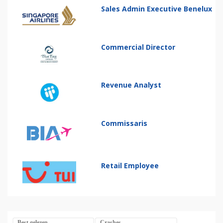
Sales Admin Executive Benelux
Commercial Director
Revenue Analyst
Commissaris
Retail Employee
Best gelezen
Crashes