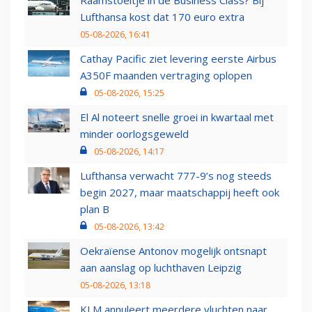
Raamstoeltje in de Business Class? Bij
Lufthansa kost dat 170 euro extra
05-08-2026, 16:41
Cathay Pacific ziet levering eerste Airbus
A350F maanden vertraging oplopen
05-08-2026, 15:25
El Al noteert snelle groei in kwartaal met
minder oorlogsgeweld
05-08-2026, 14:17
Lufthansa verwacht 777-9’s nog steeds
begin 2027, maar maatschappij heeft ook
plan B
05-08-2026, 13:42
Oekraïense Antonov mogelijk ontsnapt
aan aanslag op luchthaven Leipzig
05-08-2026, 13:18
KLM annuleert meerdere vluchten naar