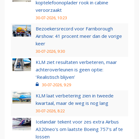
koptelefoonoplader rook in cabine
veroorzaakt
30-07-2026, 10:23
Bezoekersrecord voor Farnborough
Airshow: 41 procent meer dan de vorige
keer
30-07-2026, 9:30
KLM ziet resultaten verbeteren, maar
achteroverleunen is geen optie:
‘Realistisch blijven’
30-07-2026, 9:29
KLM laat verbetering zien in tweede
kwartaal, maar de weg is nog lang
30-07-2026, 8:22
Icelandair tekent voor zes extra Airbus
A320neo's om laatste Boeing 757's af te
lossen