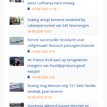
winst Lufthansa hard omlaag
04-08-2026, 11:38
Staking dreigt komend weekend bij
cabinepersoneel van SAS Noorwegen
04-08-2026, 10:57
Eerste succesvolle testvlucht voor
zelfgemaakt Russisch passagierstoestel
04-08-2026, 9:54
Air France-KLM aast op terugwinnen
reizigers van ‘hoofdpijn bezorgend’
easyJet
04-08-2026, 7:26
Boeing mag kleinste telg 737 MAX-familie
eindelijk gaan leveren
03-08-2026, 22:54
Voorlopig akkoord tussen WestJet en