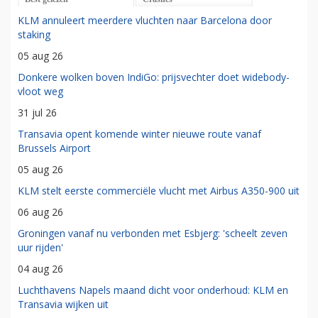
KLM annuleert meerdere vluchten naar Barcelona door
staking
05 aug 26
Donkere wolken boven IndiGo: prijsvechter doet widebody-
vloot weg
31 jul 26
Transavia opent komende winter nieuwe route vanaf
Brussels Airport
05 aug 26
KLM stelt eerste commerciële vlucht met Airbus A350-900 uit
06 aug 26
Groningen vanaf nu verbonden met Esbjerg: 'scheelt zeven
uur rijden'
04 aug 26
Luchthavens Napels maand dicht voor onderhoud: KLM en
Transavia wijken uit