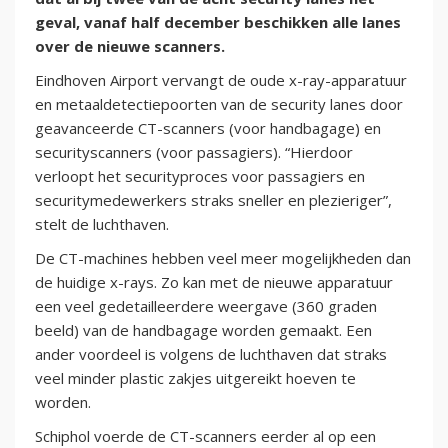
geval, vanaf half december beschikken alle lanes
over de nieuwe scanners.
Eindhoven Airport vervangt de oude x-ray-apparatuur
en metaaldetectiepoorten van de security lanes door
geavanceerde CT-scanners (voor handbagage) en
securityscanners (voor passagiers). “Hierdoor
verloopt het securityproces voor passagiers en
securitymedewerkers straks sneller en plezieriger”,
stelt de luchthaven.
De CT-machines hebben veel meer mogelijkheden dan
de huidige x-rays. Zo kan met de nieuwe apparatuur
een veel gedetailleerdere weergave (360 graden
beeld) van de handbagage worden gemaakt. Een
ander voordeel is volgens de luchthaven dat straks
veel minder plastic zakjes uitgereikt hoeven te
worden.
Schiphol voerde de CT-scanners eerder al op een