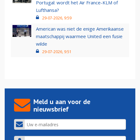
Portugal: wordt het Air France-KLM of
Lufthansa?
29-07-2026, 9:59
American was niet de enige Amerikaanse
maatschappij waarmee United een fusie
wilde
29-07-2026, 9:51
Meld u aan voor de
nieuwsbrief