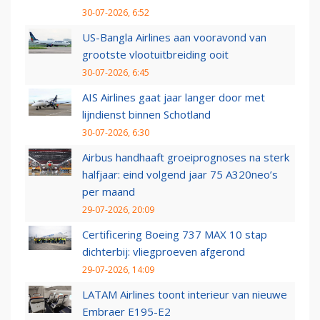
30-07-2026, 6:52
US-Bangla Airlines aan vooravond van
grootste vlootuitbreiding ooit
30-07-2026, 6:45
AIS Airlines gaat jaar langer door met
lijndienst binnen Schotland
30-07-2026, 6:30
Airbus handhaaft groeiprognoses na sterk
halfjaar: eind volgend jaar 75 A320neo’s
per maand
29-07-2026, 20:09
Certificering Boeing 737 MAX 10 stap
dichterbij: vliegproeven afgerond
29-07-2026, 14:09
LATAM Airlines toont interieur van nieuwe
Embraer E195-E2