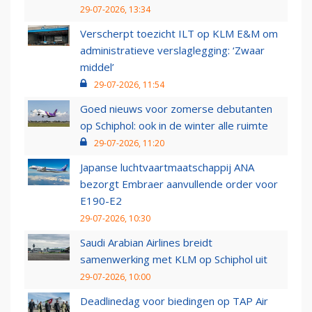
29-07-2026, 13:34
Verscherpt toezicht ILT op KLM E&M om
administratieve verslaglegging: ‘Zwaar
middel’
29-07-2026, 11:54
Goed nieuws voor zomerse debutanten
op Schiphol: ook in de winter alle ruimte
29-07-2026, 11:20
Japanse luchtvaartmaatschappij ANA
bezorgt Embraer aanvullende order voor
E190-E2
29-07-2026, 10:30
Saudi Arabian Airlines breidt
samenwerking met KLM op Schiphol uit
29-07-2026, 10:00
Deadlinedag voor biedingen op TAP Air