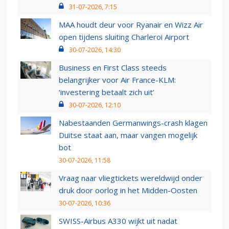
31-07-2026, 7:15
MAA houdt deur voor Ryanair en Wizz Air
open tijdens sluiting Charleroi Airport
30-07-2026, 14:30
Business en First Class steeds
belangrijker voor Air France-KLM:
‘investering betaalt zich uit’
30-07-2026, 12:10
Nabestaanden Germanwings-crash klagen
Duitse staat aan, maar vangen mogelijk
bot
30-07-2026, 11:58
Vraag naar vliegtickets wereldwijd onder
druk door oorlog in het Midden-Oosten
30-07-2026, 10:36
SWISS-Airbus A330 wijkt uit nadat