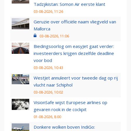
Tadzjikistan: Somon Air eerste klant
03-08-2026, 11:26
Geruzie over officiële naam vliegveld van
Mallorca
03-08-2026, 11:06
Biedingsoorlog om easyJet gaat verder:
investeerders krijgen dezelfde deadline
voor bod
03-08-2026, 10:43
WestJet annuleert voor tweede dag op rij
vlucht naar Schiphol
03-08-2026, 10:02
VisionSafe wijst Europese airlines op
gevaren rook in de cockpit
01-08-2026, 8:00
Donkere wolken boven IndiGo: