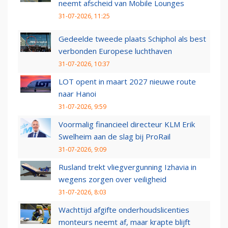
neemt afscheid van Mobile Lounges
31-07-2026, 11:25
Gedeelde tweede plaats Schiphol als best
verbonden Europese luchthaven
31-07-2026, 10:37
LOT opent in maart 2027 nieuwe route
naar Hanoi
31-07-2026, 9:59
Voormalig financieel directeur KLM Erik
Swelheim aan de slag bij ProRail
31-07-2026, 9:09
Rusland trekt vliegvergunning Izhavia in
wegens zorgen over veiligheid
31-07-2026, 8:03
Wachttijd afgifte onderhoudslicenties
monteurs neemt af, maar krapte blijft