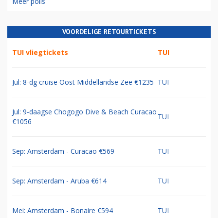
Meer polls
VOORDELIGE RETOURTICKETS
TUI vliegtickets
TUI
Jul: 8-dg cruise Oost Middellandse Zee €1235
TUI
Jul: 9-daagse Chogogo Dive & Beach Curacao
TUI
€1056
Sep: Amsterdam - Curacao €569
TUI
Sep: Amsterdam - Aruba €614
TUI
Mei: Amsterdam - Bonaire €594
TUI