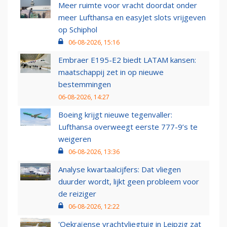
Meer ruimte voor vracht doordat onder
meer Lufthansa en easyJet slots vrijgeven
op Schiphol
06-08-2026, 15:16
Embraer E195-E2 biedt LATAM kansen:
maatschappij zet in op nieuwe
bestemmingen
06-08-2026, 14:27
Boeing krijgt nieuwe tegenvaller:
Lufthansa overweegt eerste 777-9’s te
weigeren
06-08-2026, 13:36
Analyse kwartaalcijfers: Dat vliegen
duurder wordt, lijkt geen probleem voor
de reiziger
06-08-2026, 12:22
'Oekraïense vrachtvliegtuig in Leipzig zat