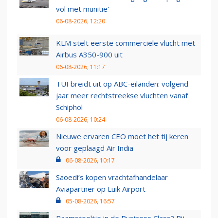
vol met munitie'
06-08-2026, 12:20
KLM stelt eerste commerciële vlucht met
Airbus A350-900 uit
06-08-2026, 11:17
TUI breidt uit op ABC-eilanden: volgend
jaar meer rechtstreekse vluchten vanaf
Schiphol
06-08-2026, 10:24
Nieuwe ervaren CEO moet het tij keren
voor geplaagd Air India
06-08-2026, 10:17
Saoedi’s kopen vrachtafhandelaar
Aviapartner op Luik Airport
05-08-2026, 16:57