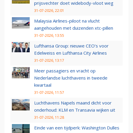
prijsvechter doet widebody-vloot weg
31-07-2026, 22:01
Malaysia Airlines-piloot na vlucht
aangehouden met duizenden xtc-pillen
31-07-2026, 13:55
Lufthansa Group: nieuwe CEO’s voor
Edelweiss en Lufthansa City Airlines
31-07-2026, 13:17
Meer passagiers en vracht op
Nederlandse luchthavens in tweede
kwartaal
31-07-2026, 11:57
Luchthavens Napels maand dicht voor
onderhoud: KLM en Transavia wijken uit
31-07-2026, 11:28
Einde van een tijdperk: Washington Dulles