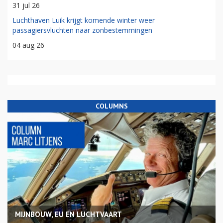
31 jul 26
Luchthaven Luik krijgt komende winter weer
passagiersvluchten naar zonbestemmingen
04 aug 26
COLUMNS
MIJNBOUW, EU EN LUCHTVAART