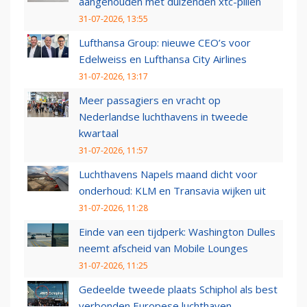
aangehouden met duizenden xtc-pillen
31-07-2026, 13:55
Lufthansa Group: nieuwe CEO’s voor
Edelweiss en Lufthansa City Airlines
31-07-2026, 13:17
Meer passagiers en vracht op
Nederlandse luchthavens in tweede
kwartaal
31-07-2026, 11:57
Luchthavens Napels maand dicht voor
onderhoud: KLM en Transavia wijken uit
31-07-2026, 11:28
Einde van een tijdperk: Washington Dulles
neemt afscheid van Mobile Lounges
31-07-2026, 11:25
Gedeelde tweede plaats Schiphol als best
verbonden Europese luchthaven