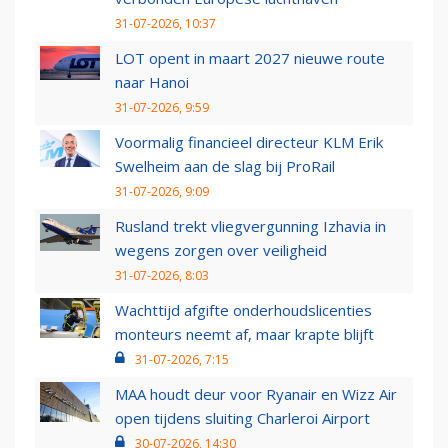
31-07-2026, 10:37
LOT opent in maart 2027 nieuwe route
naar Hanoi
31-07-2026, 9:59
Voormalig financieel directeur KLM Erik
Swelheim aan de slag bij ProRail
31-07-2026, 9:09
Rusland trekt vliegvergunning Izhavia in
wegens zorgen over veiligheid
31-07-2026, 8:03
Wachttijd afgifte onderhoudslicenties
monteurs neemt af, maar krapte blijft
31-07-2026, 7:15
MAA houdt deur voor Ryanair en Wizz Air
open tijdens sluiting Charleroi Airport
30-07-2026, 14:30