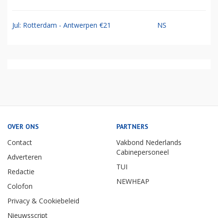
Jul: Rotterdam - Antwerpen €21
NS
OVER ONS
PARTNERS
Contact
Vakbond Nederlands
Cabinepersoneel
Adverteren
TUI
Redactie
NEWHEAP
Colofon
Privacy & Cookiebeleid
Nieuwsscript