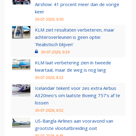
Airshow: 41 procent meer dan de vorige
keer
30-07-2026, 9:30
KLM ziet resultaten verbeteren, maar
achteroverleunen is geen optie:
‘Realistisch blijven’
30-07-2026, 9:29
KLM laat verbetering zien in tweede
kwartaal, maar de weg is nog lang
30-07-2026, 8:22
Icelandair tekent voor zes extra Airbus
A320neo's om laatste Boeing 757's af te
lossen
30-07-2026, 6:52
US-Bangla Airlines aan vooravond van
grootste vlootuitbreiding ooit
30-07-2026, 6:45