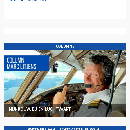
COLUMNS
MIJNBOUW, EU EN LUCHTVAART
PARTNERS VAN LUCHTVAARTNIEUWS.NL!