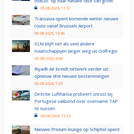
IndiGo: 'op naar nieuwe fase van groei'
05-08-2026, 11:37
Transavia opent komende winter nieuwe
route vanaf Brussels Airport
05-08-2026, 10:46
KLM blijft net als veel andere
maatschappijen langer weg uit Golfregio
05-08-2026, 9:00
Riyadh Air breidt netwerk verder uit:
opnieuw drie nieuwe bestemmingen
05-08-2026, 7:29
Directie Lufthansa probeert onrust bij
Portugese vakbond over overname TAP
te sussen
04-08-2026, 15:33
Nieuwe Privium-lounge op Schiphol opent