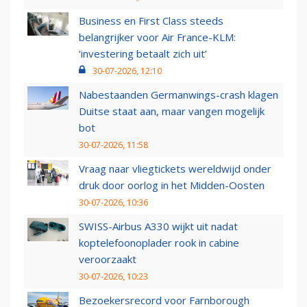
Business en First Class steeds
belangrijker voor Air France-KLM:
‘investering betaalt zich uit’
30-07-2026, 12:10
Nabestaanden Germanwings-crash klagen
Duitse staat aan, maar vangen mogelijk
bot
30-07-2026, 11:58
Vraag naar vliegtickets wereldwijd onder
druk door oorlog in het Midden-Oosten
30-07-2026, 10:36
SWISS-Airbus A330 wijkt uit nadat
koptelefoonoplader rook in cabine
veroorzaakt
30-07-2026, 10:23
Bezoekersrecord voor Farnborough