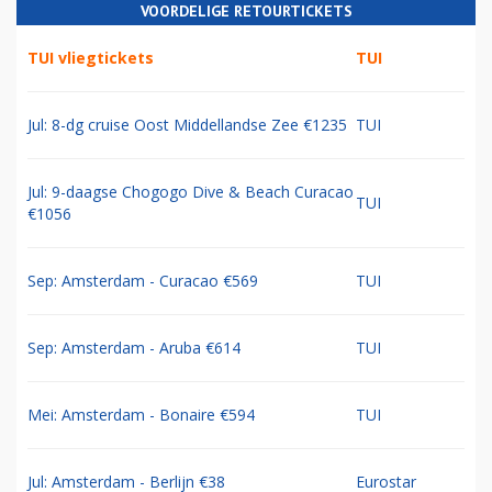
VOORDELIGE RETOURTICKETS
TUI vliegtickets
TUI
Jul: 8-dg cruise Oost Middellandse Zee €1235
TUI
Jul: 9-daagse Chogogo Dive & Beach Curacao
TUI
€1056
Sep: Amsterdam - Curacao €569
TUI
Sep: Amsterdam - Aruba €614
TUI
Mei: Amsterdam - Bonaire €594
TUI
Jul: Amsterdam - Berlijn €38
Eurostar