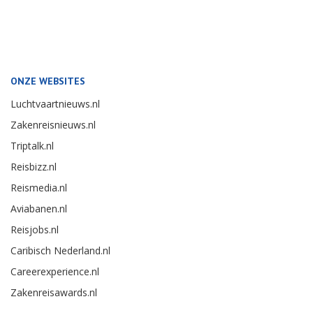
ONZE WEBSITES
Luchtvaartnieuws.nl
Zakenreisnieuws.nl
Triptalk.nl
Reisbizz.nl
Reismedia.nl
Aviabanen.nl
Reisjobs.nl
Caribisch Nederland.nl
Careerexperience.nl
Zakenreisawards.nl