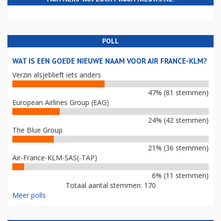
POLL
WAT IS EEN GOEDE NIEUWE NAAM VOOR AIR FRANCE-KLM?
Verzin alsjeblieft iets anders
47% (81 stemmen)
European Airlines Group (EAG)
24% (42 stemmen)
The Blue Group
21% (36 stemmen)
Air-France-KLM-SAS(-TAP)
6% (11 stemmen)
Totaal aantal stemmen: 170
Meer polls