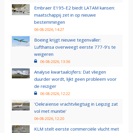
Embraer E195-E2 biedt LATAM kansen:
maatschappij zet in op nieuwe
bestemmingen
06-08-2026, 14:27
Boeing krijgt nieuwe tegenvaller:
Lufthansa overweegt eerste 777-9’s te
weigeren
06-08-2026, 13:36
Analyse kwartaalcijfers: Dat vliegen
duurder wordt, lijkt geen probleem voor
de reiziger
06-08-2026, 12:22
'Oekraïense vrachtvliegtuig in Leipzig zat
vol met munitie'
06-08-2026, 12:20
KLM stelt eerste commerciële vlucht met