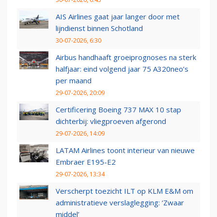
AIS Airlines gaat jaar langer door met
lijndienst binnen Schotland
30-07-2026, 6:30
Airbus handhaaft groeiprognoses na sterk
halfjaar: eind volgend jaar 75 A320neo’s
per maand
29-07-2026, 20:09
Certificering Boeing 737 MAX 10 stap
dichterbij: vliegproeven afgerond
29-07-2026, 14:09
LATAM Airlines toont interieur van nieuwe
Embraer E195-E2
29-07-2026, 13:34
Verscherpt toezicht ILT op KLM E&M om
administratieve verslaglegging: ‘Zwaar
middel’