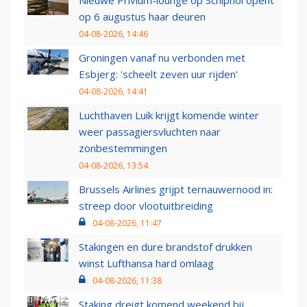
op 6 augustus haar deuren
04-08-2026, 14:46
Groningen vanaf nu verbonden met
Esbjerg: 'scheelt zeven uur rijden'
04-08-2026, 14:41
Luchthaven Luik krijgt komende winter
weer passagiersvluchten naar
zonbestemmingen
04-08-2026, 13:54
Brussels Airlines grijpt ternauwernood in:
streep door vlootuitbreiding
04-08-2026, 11:47
Stakingen en dure brandstof drukken
winst Lufthansa hard omlaag
04-08-2026, 11:38
Staking dreigt komend weekend bij