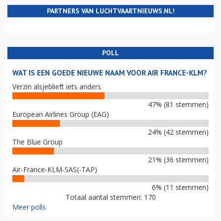
PARTNERS VAN LUCHTVAARTNIEUWS.NL!
POLL
WAT IS EEN GOEDE NIEUWE NAAM VOOR AIR FRANCE-KLM?
Verzin alsjeblieft iets anders
47% (81 stemmen)
European Airlines Group (EAG)
24% (42 stemmen)
The Blue Group
21% (36 stemmen)
Air-France-KLM-SAS(-TAP)
6% (11 stemmen)
Totaal aantal stemmen: 170
Meer polls