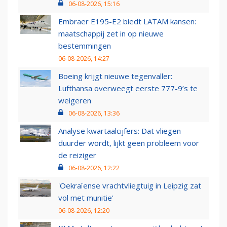
06-08-2026, 15:16
Embraer E195-E2 biedt LATAM kansen:
maatschappij zet in op nieuwe
bestemmingen
06-08-2026, 14:27
Boeing krijgt nieuwe tegenvaller:
Lufthansa overweegt eerste 777-9’s te
weigeren
06-08-2026, 13:36
Analyse kwartaalcijfers: Dat vliegen
duurder wordt, lijkt geen probleem voor
de reiziger
06-08-2026, 12:22
'Oekraïense vrachtvliegtuig in Leipzig zat
vol met munitie'
06-08-2026, 12:20