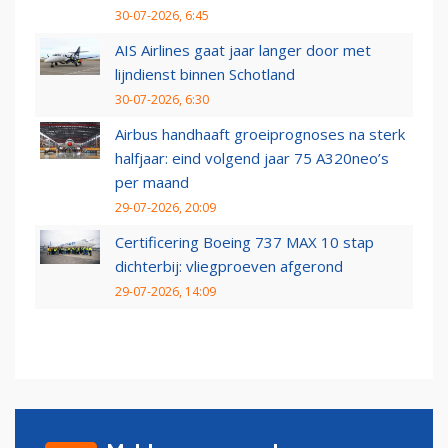
30-07-2026, 6:45
AIS Airlines gaat jaar langer door met
lijndienst binnen Schotland
30-07-2026, 6:30
Airbus handhaaft groeiprognoses na sterk
halfjaar: eind volgend jaar 75 A320neo’s
per maand
29-07-2026, 20:09
Certificering Boeing 737 MAX 10 stap
dichterbij: vliegproeven afgerond
29-07-2026, 14:09