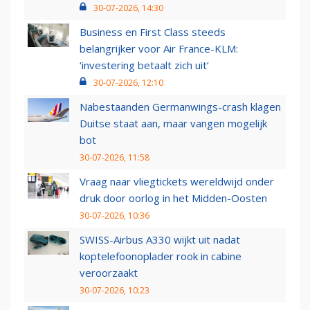
30-07-2026, 14:30
Business en First Class steeds
belangrijker voor Air France-KLM:
‘investering betaalt zich uit’
30-07-2026, 12:10
Nabestaanden Germanwings-crash klagen
Duitse staat aan, maar vangen mogelijk
bot
30-07-2026, 11:58
Vraag naar vliegtickets wereldwijd onder
druk door oorlog in het Midden-Oosten
30-07-2026, 10:36
SWISS-Airbus A330 wijkt uit nadat
koptelefoonoplader rook in cabine
veroorzaakt
30-07-2026, 10:23