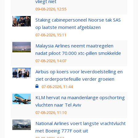
vliegt niet
09-08-2026, 12:55
Staking cabinepersoneel Noorse tak SAS
op laatste moment afgeblazen
07-08-2026, 15:11
Malaysia Airlines neemt maatregelen
nadat piloot 70.000 xtc-pillen smokkelde
07-08-2026, 14:07
Airbus op koers voor leverdoelstelling en
ziet orderportefeuille verder groeien
07-08-2026, 11:44
KLM hervat na maandenlange opschorting
vluchten naar Tel Aviv
07-08-2026, 11:10
National Airlines voert langste vrachtvlucht
met Boeing 777F ooit uit