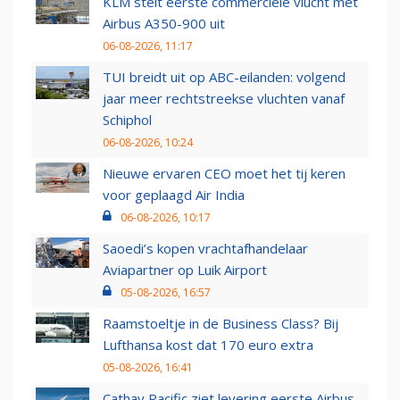
KLM stelt eerste commerciële vlucht met
Airbus A350-900 uit
06-08-2026, 11:17
TUI breidt uit op ABC-eilanden: volgend
jaar meer rechtstreekse vluchten vanaf
Schiphol
06-08-2026, 10:24
Nieuwe ervaren CEO moet het tij keren
voor geplaagd Air India
06-08-2026, 10:17
Saoedi’s kopen vrachtafhandelaar
Aviapartner op Luik Airport
05-08-2026, 16:57
Raamstoeltje in de Business Class? Bij
Lufthansa kost dat 170 euro extra
05-08-2026, 16:41
Cathay Pacific ziet levering eerste Airbus