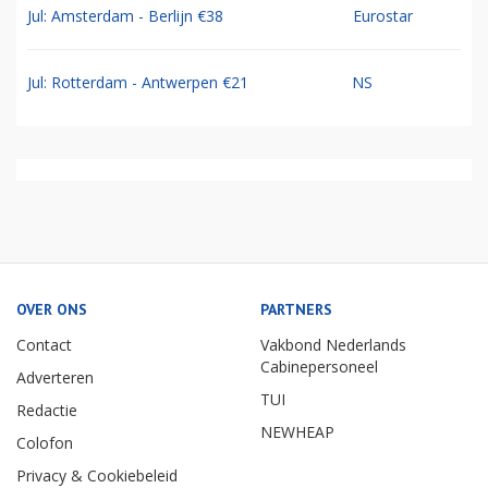
Jul: Amsterdam - Berlijn €38
Eurostar
Jul: Rotterdam - Antwerpen €21
NS
OVER ONS
PARTNERS
Contact
Vakbond Nederlands
Cabinepersoneel
Adverteren
TUI
Redactie
NEWHEAP
Colofon
Privacy & Cookiebeleid