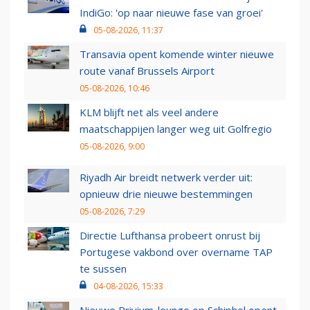
IndiGo: 'op naar nieuwe fase van groei'
05-08-2026, 11:37
Transavia opent komende winter nieuwe
route vanaf Brussels Airport
05-08-2026, 10:46
KLM blijft net als veel andere
maatschappijen langer weg uit Golfregio
05-08-2026, 9:00
Riyadh Air breidt netwerk verder uit:
opnieuw drie nieuwe bestemmingen
05-08-2026, 7:29
Directie Lufthansa probeert onrust bij
Portugese vakbond over overname TAP
te sussen
04-08-2026, 15:33
Nieuwe Privium-lounge op Schiphol opent