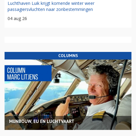
Luchthaven Luik krijgt komende winter weer
passagiersvluchten naar zonbestemmingen
04 aug 26
COLUMNS
MIJNBOUW, EU EN LUCHTVAART