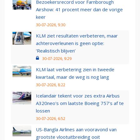
Bezoekersrecord voor Farnborough
Airshow: 41 procent meer dan de vorige
keer
30-07-2026, 9:30
KLM ziet resultaten verbeteren, maar
achteroverleunen is geen optie:
‘Realistisch blijven’
30-07-2026, 9:29
KLM laat verbetering zien in tweede
kwartaal, maar de weg is nog lang
30-07-2026, 8:22
Icelandair tekent voor zes extra Airbus
A320neo's om laatste Boeing 757's af te
lossen
30-07-2026, 6:52
US-Bangla Airlines aan vooravond van
grootste vlootuitbreiding ooit