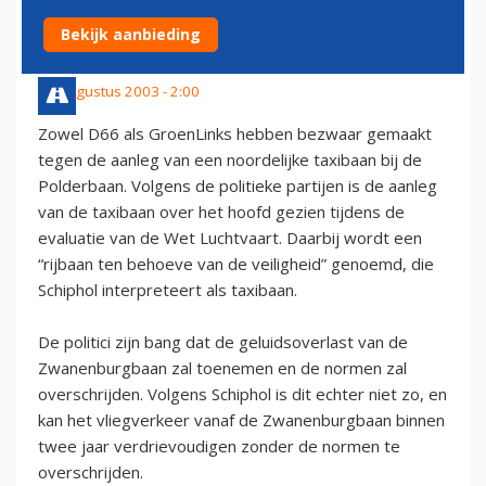
PARTIJEN
Bekijk aanbieding
18 augustus 2003 - 2:00
Zowel D66 als GroenLinks hebben bezwaar gemaakt
tegen de aanleg van een noordelijke taxibaan bij de
Polderbaan. Volgens de politieke partijen is de aanleg
van de taxibaan over het hoofd gezien tijdens de
evaluatie van de Wet Luchtvaart. Daarbij wordt een
“rijbaan ten behoeve van de veiligheid” genoemd, die
Schiphol interpreteert als taxibaan.
De politici zijn bang dat de geluidsoverlast van de
Zwanenburgbaan zal toenemen en de normen zal
overschrijden. Volgens Schiphol is dit echter niet zo, en
kan het vliegverkeer vanaf de Zwanenburgbaan binnen
twee jaar verdrievoudigen zonder de normen te
overschrijden.