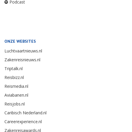
Podcast
ONZE WEBSITES
Luchtvaartnieuws.nl
Zakenreisnieuws.nl
Triptalk.nl
Reisbizz.nl
Reismedia.nl
Aviabanen.nl
Reisjobs.nl
Caribisch Nederland.nl
Careerexperience.nl
Zakenreisawards.nl