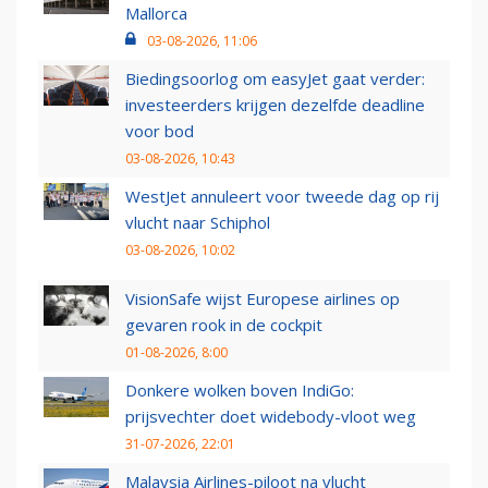
Mallorca
03-08-2026, 11:06
Biedingsoorlog om easyJet gaat verder:
investeerders krijgen dezelfde deadline
voor bod
03-08-2026, 10:43
WestJet annuleert voor tweede dag op rij
vlucht naar Schiphol
03-08-2026, 10:02
VisionSafe wijst Europese airlines op
gevaren rook in de cockpit
01-08-2026, 8:00
Donkere wolken boven IndiGo:
prijsvechter doet widebody-vloot weg
31-07-2026, 22:01
Malaysia Airlines-piloot na vlucht