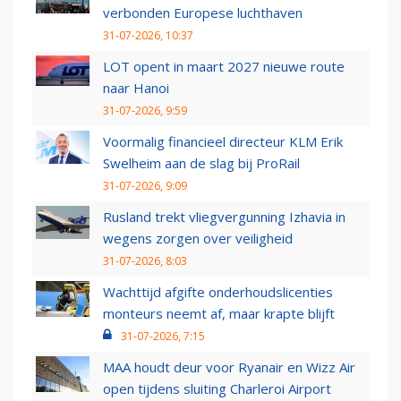
verbonden Europese luchthaven
31-07-2026, 10:37
LOT opent in maart 2027 nieuwe route
naar Hanoi
31-07-2026, 9:59
Voormalig financieel directeur KLM Erik
Swelheim aan de slag bij ProRail
31-07-2026, 9:09
Rusland trekt vliegvergunning Izhavia in
wegens zorgen over veiligheid
31-07-2026, 8:03
Wachttijd afgifte onderhoudslicenties
monteurs neemt af, maar krapte blijft
31-07-2026, 7:15
MAA houdt deur voor Ryanair en Wizz Air
open tijdens sluiting Charleroi Airport