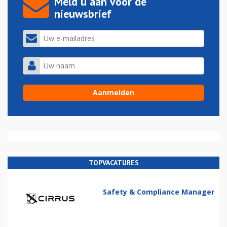
Meld u aan voor de
nieuwsbrief
TOPVACATURES
Safety & Compliance Manager