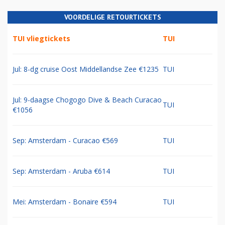
VOORDELIGE RETOURTICKETS
TUI vliegtickets
TUI
Jul: 8-dg cruise Oost Middellandse Zee €1235
TUI
Jul: 9-daagse Chogogo Dive & Beach Curacao
TUI
€1056
Sep: Amsterdam - Curacao €569
TUI
Sep: Amsterdam - Aruba €614
TUI
Mei: Amsterdam - Bonaire €594
TUI