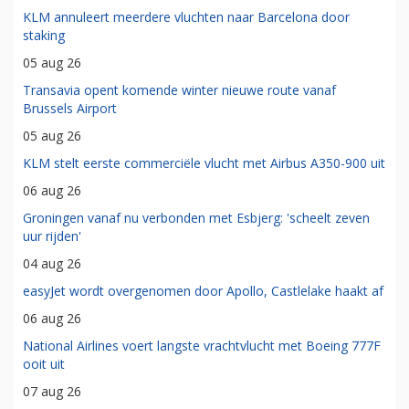
KLM annuleert meerdere vluchten naar Barcelona door
staking
05 aug 26
Transavia opent komende winter nieuwe route vanaf
Brussels Airport
05 aug 26
KLM stelt eerste commerciële vlucht met Airbus A350-900 uit
06 aug 26
Groningen vanaf nu verbonden met Esbjerg: 'scheelt zeven
uur rijden'
04 aug 26
easyJet wordt overgenomen door Apollo, Castlelake haakt af
06 aug 26
National Airlines voert langste vrachtvlucht met Boeing 777F
ooit uit
07 aug 26