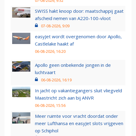
07-08-2026, 9:52
SWISS hakt knoop door: maatschappij gaat
afscheid nemen van A220-100-vloot
07-08-2026, 9:09
easyJet wordt overgenomen door Apollo,
Castlelake haakt af
06-08-2026, 16:20
Apollo geen onbekende jongen in de
luchtvaart
06-08-2026, 16:19
In jacht op vakantiegangers sluit vliegveld
Maastricht zich aan bij ANVR
06-08-2026, 15:56
Meer ruimte voor vracht doordat onder
meer Lufthansa en easyJet slots vrijgeven
op Schiphol