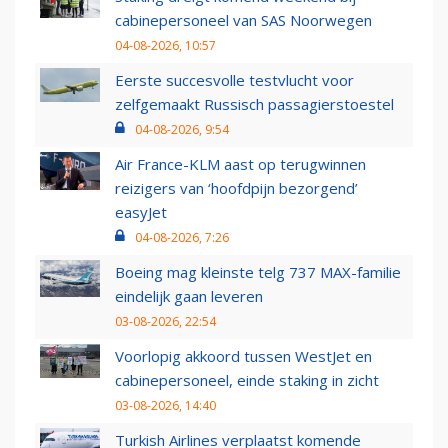
cabinepersoneel van SAS Noorwegen
04-08-2026, 10:57
Eerste succesvolle testvlucht voor
zelfgemaakt Russisch passagierstoestel
04-08-2026, 9:54
Air France-KLM aast op terugwinnen
reizigers van ‘hoofdpijn bezorgend’
easyJet
04-08-2026, 7:26
Boeing mag kleinste telg 737 MAX-familie
eindelijk gaan leveren
03-08-2026, 22:54
Voorlopig akkoord tussen WestJet en
cabinepersoneel, einde staking in zicht
03-08-2026, 14:40
Turkish Airlines verplaatst komende