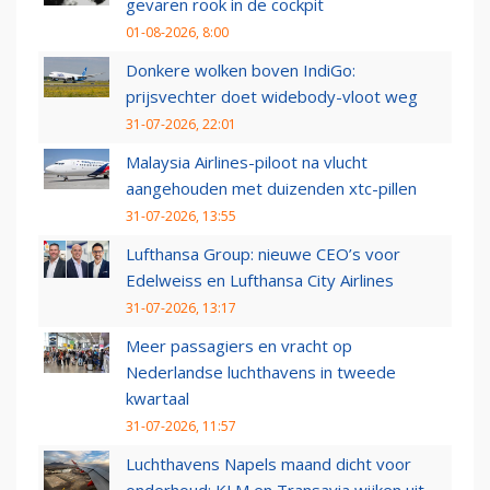
gevaren rook in de cockpit
01-08-2026, 8:00
Donkere wolken boven IndiGo:
prijsvechter doet widebody-vloot weg
31-07-2026, 22:01
Malaysia Airlines-piloot na vlucht
aangehouden met duizenden xtc-pillen
31-07-2026, 13:55
Lufthansa Group: nieuwe CEO’s voor
Edelweiss en Lufthansa City Airlines
31-07-2026, 13:17
Meer passagiers en vracht op
Nederlandse luchthavens in tweede
kwartaal
31-07-2026, 11:57
Luchthavens Napels maand dicht voor
onderhoud: KLM en Transavia wijken uit