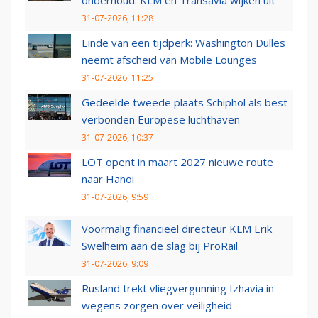
31-07-2026, 11:28
Einde van een tijdperk: Washington Dulles
neemt afscheid van Mobile Lounges
31-07-2026, 11:25
Gedeelde tweede plaats Schiphol als best
verbonden Europese luchthaven
31-07-2026, 10:37
LOT opent in maart 2027 nieuwe route
naar Hanoi
31-07-2026, 9:59
Voormalig financieel directeur KLM Erik
Swelheim aan de slag bij ProRail
31-07-2026, 9:09
Rusland trekt vliegvergunning Izhavia in
wegens zorgen over veiligheid