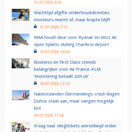
31-07-2026, 8:03
Wachttijd afgifte onderhoudslicenties
monteurs neemt af, maar krapte blijft
31-07-2026, 7:15
MAA houdt deur voor Ryanair en Wizz Air
open tijdens sluiting Charleroi Airport
30-07-2026, 14:30
Business en First Class steeds
belangrijker voor Air France-KLM:
‘investering betaalt zich uit’
30-07-2026, 12:10
Nabestaanden Germanwings-crash klagen
Duitse staat aan, maar vangen mogelijk
bot
30-07-2026, 11:58
Vraag naar vliegtickets wereldwijd onder