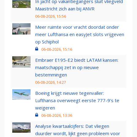
In jacht op vakantiegangers sluit vliegveld
Maastricht zich aan bij ANVR
06-08-2026, 15:56
Meer ruimte voor vracht doordat onder
meer Lufthansa en easyJet slots vrijgeven
op Schiphol
06-08-2026, 15:16
Embraer E195-E2 biedt LATAM kansen:
maatschappij zet in op nieuwe
bestemmingen
06-08-2026, 14:27
Boeing krijgt nieuwe tegenvaller:
Lufthansa overweegt eerste 777-9’s te
weigeren
06-08-2026, 13:36
Analyse kwartaalcijfers: Dat vliegen
duurder wordt, lijkt geen probleem voor