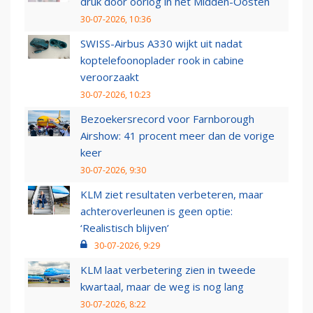
druk door oorlog in het Midden-Oosten
30-07-2026, 10:36
SWISS-Airbus A330 wijkt uit nadat
koptelefoonoplader rook in cabine
veroorzaakt
30-07-2026, 10:23
Bezoekersrecord voor Farnborough
Airshow: 41 procent meer dan de vorige
keer
30-07-2026, 9:30
KLM ziet resultaten verbeteren, maar
achteroverleunen is geen optie:
‘Realistisch blijven’
30-07-2026, 9:29
KLM laat verbetering zien in tweede
kwartaal, maar de weg is nog lang
30-07-2026, 8:22