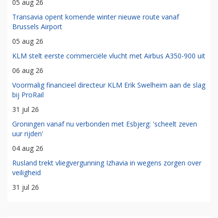
05 aug 26
Transavia opent komende winter nieuwe route vanaf
Brussels Airport
05 aug 26
KLM stelt eerste commerciële vlucht met Airbus A350-900 uit
06 aug 26
Voormalig financieel directeur KLM Erik Swelheim aan de slag
bij ProRail
31 jul 26
Groningen vanaf nu verbonden met Esbjerg: 'scheelt zeven
uur rijden'
04 aug 26
Rusland trekt vliegvergunning Izhavia in wegens zorgen over
veiligheid
31 jul 26