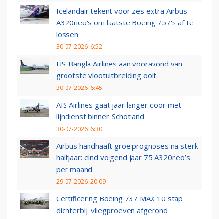
Icelandair tekent voor zes extra Airbus
A320neo's om laatste Boeing 757's af te
lossen
30-07-2026, 6:52
US-Bangla Airlines aan vooravond van
grootste vlootuitbreiding ooit
30-07-2026, 6:45
AIS Airlines gaat jaar langer door met
lijndienst binnen Schotland
30-07-2026, 6:30
Airbus handhaaft groeiprognoses na sterk
halfjaar: eind volgend jaar 75 A320neo’s
per maand
29-07-2026, 20:09
Certificering Boeing 737 MAX 10 stap
dichterbij: vliegproeven afgerond