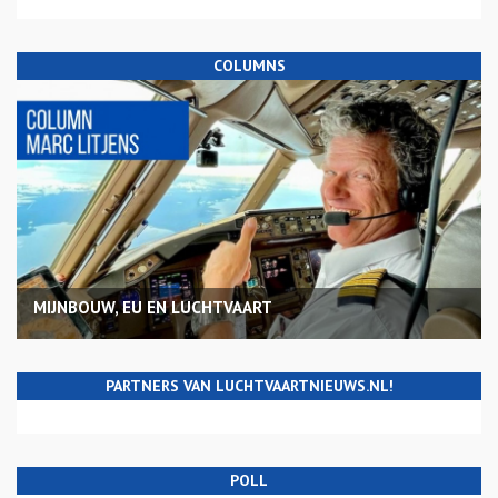
COLUMNS
MIJNBOUW, EU EN LUCHTVAART
PARTNERS VAN LUCHTVAARTNIEUWS.NL!
POLL