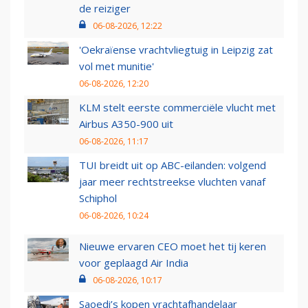
de reiziger
06-08-2026, 12:22
'Oekraïense vrachtvliegtuig in Leipzig zat
vol met munitie'
06-08-2026, 12:20
KLM stelt eerste commerciële vlucht met
Airbus A350-900 uit
06-08-2026, 11:17
TUI breidt uit op ABC-eilanden: volgend
jaar meer rechtstreekse vluchten vanaf
Schiphol
06-08-2026, 10:24
Nieuwe ervaren CEO moet het tij keren
voor geplaagd Air India
06-08-2026, 10:17
Saoedi’s kopen vrachtafhandelaar