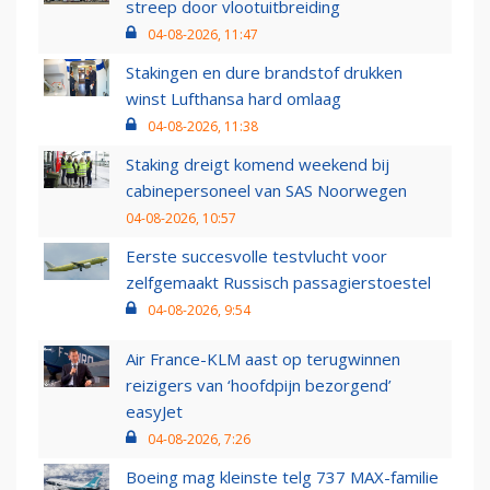
streep door vlootuitbreiding
04-08-2026, 11:47
Stakingen en dure brandstof drukken
winst Lufthansa hard omlaag
04-08-2026, 11:38
Staking dreigt komend weekend bij
cabinepersoneel van SAS Noorwegen
04-08-2026, 10:57
Eerste succesvolle testvlucht voor
zelfgemaakt Russisch passagierstoestel
04-08-2026, 9:54
Air France-KLM aast op terugwinnen
reizigers van ‘hoofdpijn bezorgend’
easyJet
04-08-2026, 7:26
Boeing mag kleinste telg 737 MAX-familie