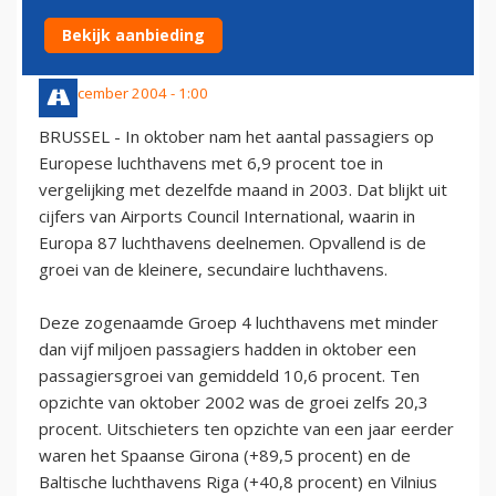
LUCHTHAVENS
Bekijk aanbieding
22 december 2004 - 1:00
BRUSSEL - In oktober nam het aantal passagiers op
Europese luchthavens met 6,9 procent toe in
vergelijking met dezelfde maand in 2003. Dat blijkt uit
cijfers van Airports Council International, waarin in
Europa 87 luchthavens deelnemen. Opvallend is de
groei van de kleinere, secundaire luchthavens.
Deze zogenaamde Groep 4 luchthavens met minder
dan vijf miljoen passagiers hadden in oktober een
passagiersgroei van gemiddeld 10,6 procent. Ten
opzichte van oktober 2002 was de groei zelfs 20,3
procent. Uitschieters ten opzichte van een jaar eerder
waren het Spaanse Girona (+89,5 procent) en de
Baltische luchthavens Riga (+40,8 procent) en Vilnius