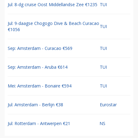
Jul: 8-dg cruise Oost Middellandse Zee €1235
TUI
Jul: 9-daagse Chogogo Dive & Beach Curacao
TUI
€1056
Sep: Amsterdam - Curacao €569
TUI
Sep: Amsterdam - Aruba €614
TUI
Mei: Amsterdam - Bonaire €594
TUI
Jul: Amsterdam - Berlijn €38
Eurostar
Jul: Rotterdam - Antwerpen €21
NS