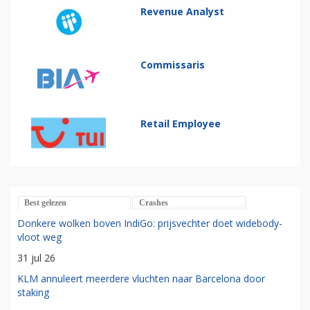
Revenue Analyst
Commissaris
Retail Employee
Best gelezen
Crashes
Donkere wolken boven IndiGo: prijsvechter doet widebody-
vloot weg
31 jul 26
KLM annuleert meerdere vluchten naar Barcelona door
staking