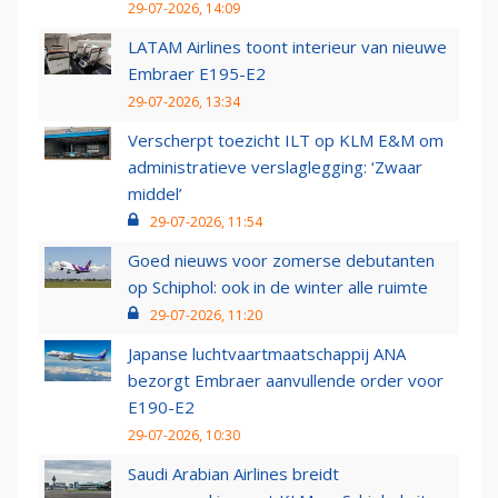
29-07-2026, 14:09
LATAM Airlines toont interieur van nieuwe
Embraer E195-E2
29-07-2026, 13:34
Verscherpt toezicht ILT op KLM E&M om
administratieve verslaglegging: ‘Zwaar
middel’
29-07-2026, 11:54
Goed nieuws voor zomerse debutanten
op Schiphol: ook in de winter alle ruimte
29-07-2026, 11:20
Japanse luchtvaartmaatschappij ANA
bezorgt Embraer aanvullende order voor
E190-E2
29-07-2026, 10:30
Saudi Arabian Airlines breidt