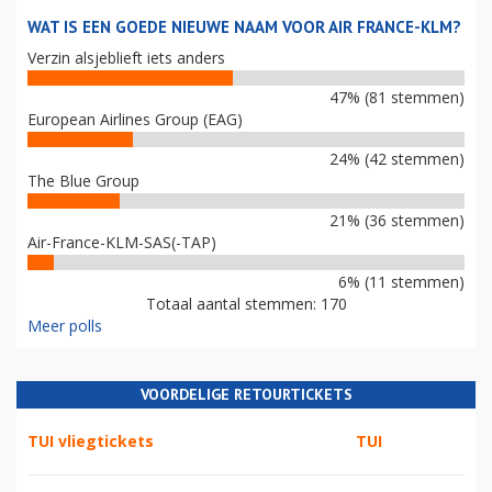
WAT IS EEN GOEDE NIEUWE NAAM VOOR AIR FRANCE-KLM?
Verzin alsjeblieft iets anders
47% (81 stemmen)
European Airlines Group (EAG)
24% (42 stemmen)
The Blue Group
21% (36 stemmen)
Air-France-KLM-SAS(-TAP)
6% (11 stemmen)
Totaal aantal stemmen: 170
Meer polls
VOORDELIGE RETOURTICKETS
TUI vliegtickets
TUI