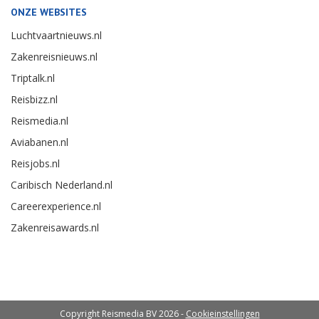
ONZE WEBSITES
Luchtvaartnieuws.nl
Zakenreisnieuws.nl
Triptalk.nl
Reisbizz.nl
Reismedia.nl
Aviabanen.nl
Reisjobs.nl
Caribisch Nederland.nl
Careerexperience.nl
Zakenreisawards.nl
Copyright Reismedia BV 2026 -
Cookieinstellingen