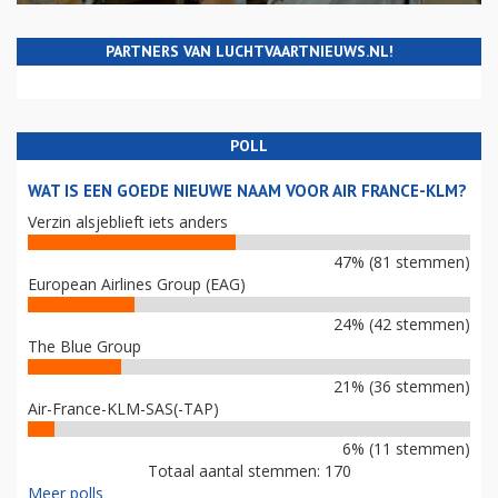
PARTNERS VAN LUCHTVAARTNIEUWS.NL!
POLL
WAT IS EEN GOEDE NIEUWE NAAM VOOR AIR FRANCE-KLM?
Verzin alsjeblieft iets anders
47% (81 stemmen)
European Airlines Group (EAG)
24% (42 stemmen)
The Blue Group
21% (36 stemmen)
Air-France-KLM-SAS(-TAP)
6% (11 stemmen)
Totaal aantal stemmen: 170
Meer polls