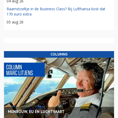
04 aug 26
Raamstoeltje in de Business Class? Bij Lufthansa kost dat
170 euro extra
05 aug 26
COLUMNS
MIJNBOUW, EU EN LUCHTVAART