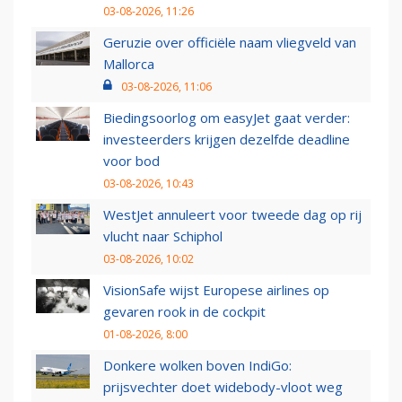
03-08-2026, 11:26
Geruzie over officiële naam vliegveld van
Mallorca
03-08-2026, 11:06
Biedingsoorlog om easyJet gaat verder:
investeerders krijgen dezelfde deadline
voor bod
03-08-2026, 10:43
WestJet annuleert voor tweede dag op rij
vlucht naar Schiphol
03-08-2026, 10:02
VisionSafe wijst Europese airlines op
gevaren rook in de cockpit
01-08-2026, 8:00
Donkere wolken boven IndiGo:
prijsvechter doet widebody-vloot weg