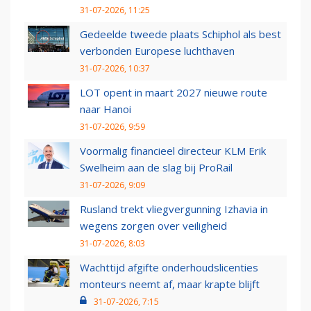
31-07-2026, 11:25
Gedeelde tweede plaats Schiphol als best
verbonden Europese luchthaven
31-07-2026, 10:37
LOT opent in maart 2027 nieuwe route
naar Hanoi
31-07-2026, 9:59
Voormalig financieel directeur KLM Erik
Swelheim aan de slag bij ProRail
31-07-2026, 9:09
Rusland trekt vliegvergunning Izhavia in
wegens zorgen over veiligheid
31-07-2026, 8:03
Wachttijd afgifte onderhoudslicenties
monteurs neemt af, maar krapte blijft
31-07-2026, 7:15