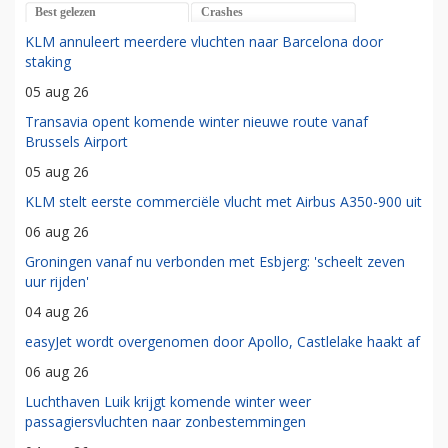
Best gelezen
Crashes
KLM annuleert meerdere vluchten naar Barcelona door
staking
05 aug 26
Transavia opent komende winter nieuwe route vanaf
Brussels Airport
05 aug 26
KLM stelt eerste commerciële vlucht met Airbus A350-900 uit
06 aug 26
Groningen vanaf nu verbonden met Esbjerg: 'scheelt zeven
uur rijden'
04 aug 26
easyJet wordt overgenomen door Apollo, Castlelake haakt af
06 aug 26
Luchthaven Luik krijgt komende winter weer
passagiersvluchten naar zonbestemmingen