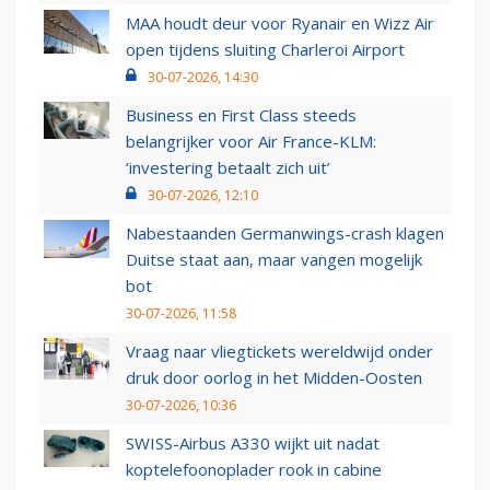
MAA houdt deur voor Ryanair en Wizz Air
open tijdens sluiting Charleroi Airport
30-07-2026, 14:30
Business en First Class steeds
belangrijker voor Air France-KLM:
‘investering betaalt zich uit’
30-07-2026, 12:10
Nabestaanden Germanwings-crash klagen
Duitse staat aan, maar vangen mogelijk
bot
30-07-2026, 11:58
Vraag naar vliegtickets wereldwijd onder
druk door oorlog in het Midden-Oosten
30-07-2026, 10:36
SWISS-Airbus A330 wijkt uit nadat
koptelefoonoplader rook in cabine