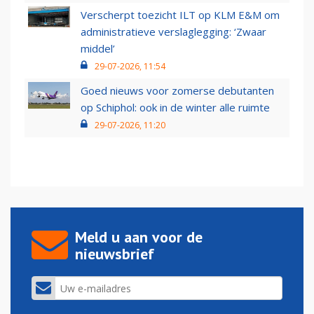
Verscherpt toezicht ILT op KLM E&M om
administratieve verslaglegging: ‘Zwaar
middel’
29-07-2026, 11:54
Goed nieuws voor zomerse debutanten
op Schiphol: ook in de winter alle ruimte
29-07-2026, 11:20
Meld u aan voor de
nieuwsbrief