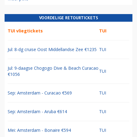
VOORDELIGE RETOURTICKETS
TUI vliegtickets
TUI
Jul: 8-dg cruise Oost Middellandse Zee €1235
TUI
Jul: 9-daagse Chogogo Dive & Beach Curacao
TUI
€1056
Sep: Amsterdam - Curacao €569
TUI
Sep: Amsterdam - Aruba €614
TUI
Mei: Amsterdam - Bonaire €594
TUI