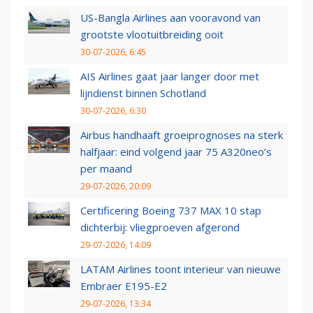
US-Bangla Airlines aan vooravond van
grootste vlootuitbreiding ooit
30-07-2026, 6:45
AIS Airlines gaat jaar langer door met
lijndienst binnen Schotland
30-07-2026, 6:30
Airbus handhaaft groeiprognoses na sterk
halfjaar: eind volgend jaar 75 A320neo’s
per maand
29-07-2026, 20:09
Certificering Boeing 737 MAX 10 stap
dichterbij: vliegproeven afgerond
29-07-2026, 14:09
LATAM Airlines toont interieur van nieuwe
Embraer E195-E2
29-07-2026, 13:34