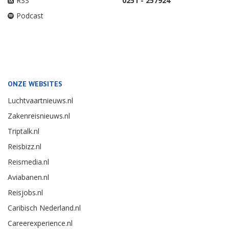
RSS
0251 - 257924
Podcast
ONZE WEBSITES
Luchtvaartnieuws.nl
Zakenreisnieuws.nl
Triptalk.nl
Reisbizz.nl
Reismedia.nl
Aviabanen.nl
Reisjobs.nl
Caribisch Nederland.nl
Careerexperience.nl