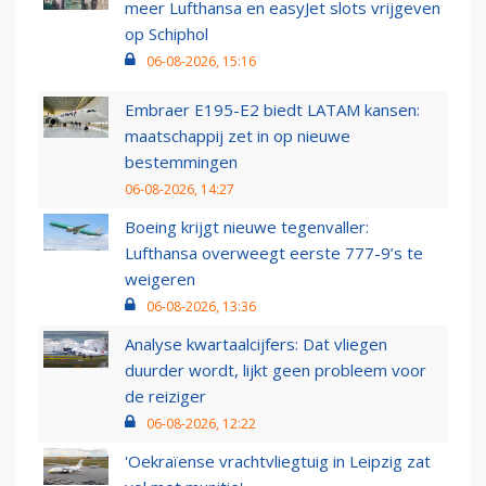
meer Lufthansa en easyJet slots vrijgeven
op Schiphol
06-08-2026, 15:16
Embraer E195-E2 biedt LATAM kansen:
maatschappij zet in op nieuwe
bestemmingen
06-08-2026, 14:27
Boeing krijgt nieuwe tegenvaller:
Lufthansa overweegt eerste 777-9’s te
weigeren
06-08-2026, 13:36
Analyse kwartaalcijfers: Dat vliegen
duurder wordt, lijkt geen probleem voor
de reiziger
06-08-2026, 12:22
'Oekraïense vrachtvliegtuig in Leipzig zat