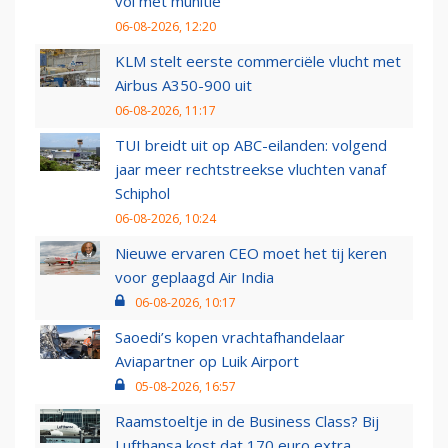
vol met munitie'
06-08-2026, 12:20
KLM stelt eerste commerciële vlucht met
Airbus A350-900 uit
06-08-2026, 11:17
TUI breidt uit op ABC-eilanden: volgend
jaar meer rechtstreekse vluchten vanaf
Schiphol
06-08-2026, 10:24
Nieuwe ervaren CEO moet het tij keren
voor geplaagd Air India
06-08-2026, 10:17
Saoedi’s kopen vrachtafhandelaar
Aviapartner op Luik Airport
05-08-2026, 16:57
Raamstoeltje in de Business Class? Bij
Lufthansa kost dat 170 euro extra