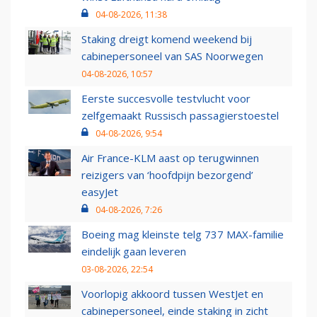
04-08-2026, 11:38
Staking dreigt komend weekend bij
cabinepersoneel van SAS Noorwegen
04-08-2026, 10:57
Eerste succesvolle testvlucht voor
zelfgemaakt Russisch passagierstoestel
04-08-2026, 9:54
Air France-KLM aast op terugwinnen
reizigers van ‘hoofdpijn bezorgend’
easyJet
04-08-2026, 7:26
Boeing mag kleinste telg 737 MAX-familie
eindelijk gaan leveren
03-08-2026, 22:54
Voorlopig akkoord tussen WestJet en
cabinepersoneel, einde staking in zicht