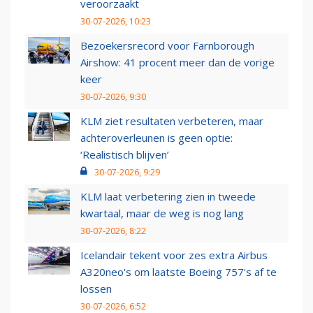
veroorzaakt
30-07-2026, 10:23
Bezoekersrecord voor Farnborough
Airshow: 41 procent meer dan de vorige
keer
30-07-2026, 9:30
KLM ziet resultaten verbeteren, maar
achteroverleunen is geen optie:
‘Realistisch blijven’
30-07-2026, 9:29
KLM laat verbetering zien in tweede
kwartaal, maar de weg is nog lang
30-07-2026, 8:22
Icelandair tekent voor zes extra Airbus
A320neo's om laatste Boeing 757's af te
lossen
30-07-2026, 6:52