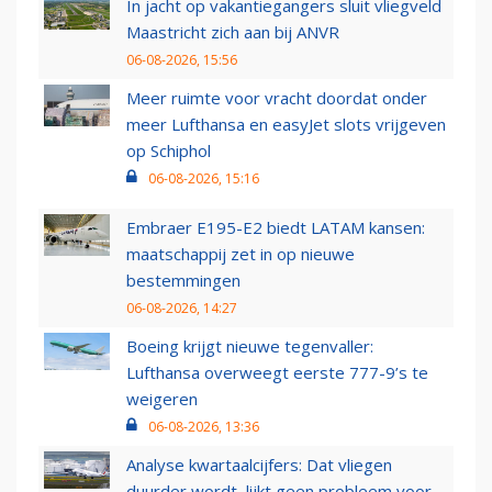
In jacht op vakantiegangers sluit vliegveld
Maastricht zich aan bij ANVR
06-08-2026, 15:56
Meer ruimte voor vracht doordat onder
meer Lufthansa en easyJet slots vrijgeven
op Schiphol
06-08-2026, 15:16
Embraer E195-E2 biedt LATAM kansen:
maatschappij zet in op nieuwe
bestemmingen
06-08-2026, 14:27
Boeing krijgt nieuwe tegenvaller:
Lufthansa overweegt eerste 777-9’s te
weigeren
06-08-2026, 13:36
Analyse kwartaalcijfers: Dat vliegen
duurder wordt, lijkt geen probleem voor