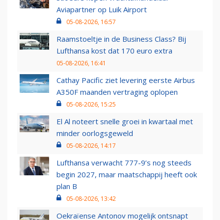
Aviapartner op Luik Airport
05-08-2026, 16:57
Raamstoeltje in de Business Class? Bij
Lufthansa kost dat 170 euro extra
05-08-2026, 16:41
Cathay Pacific ziet levering eerste Airbus
A350F maanden vertraging oplopen
05-08-2026, 15:25
El Al noteert snelle groei in kwartaal met
minder oorlogsgeweld
05-08-2026, 14:17
Lufthansa verwacht 777-9’s nog steeds
begin 2027, maar maatschappij heeft ook
plan B
05-08-2026, 13:42
Oekraïense Antonov mogelijk ontsnapt