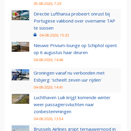
05-08-2026, 7:29
Directie Lufthansa probeert onrust bij
Portugese vakbond over overname TAP
te sussen
04-08-2026, 15:33
Nieuwe Privium-lounge op Schiphol opent
op 6 augustus haar deuren
04-08-2026, 14:46
Groningen vanaf nu verbonden met
Esbjerg: 'scheelt zeven uur rijden'
04-08-2026, 14:41
Luchthaven Luik krijgt komende winter
weer passagiersvluchten naar
zonbestemmingen
04-08-2026, 13:54
Brussels Airlines grijpt ternauwernood in: