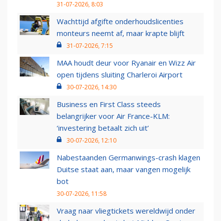
31-07-2026, 8:03
Wachttijd afgifte onderhoudslicenties
monteurs neemt af, maar krapte blijft
31-07-2026, 7:15
MAA houdt deur voor Ryanair en Wizz Air
open tijdens sluiting Charleroi Airport
30-07-2026, 14:30
Business en First Class steeds
belangrijker voor Air France-KLM:
‘investering betaalt zich uit’
30-07-2026, 12:10
Nabestaanden Germanwings-crash klagen
Duitse staat aan, maar vangen mogelijk
bot
30-07-2026, 11:58
Vraag naar vliegtickets wereldwijd onder