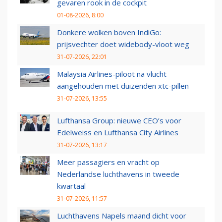
gevaren rook in de cockpit
01-08-2026, 8:00
Donkere wolken boven IndiGo:
prijsvechter doet widebody-vloot weg
31-07-2026, 22:01
Malaysia Airlines-piloot na vlucht
aangehouden met duizenden xtc-pillen
31-07-2026, 13:55
Lufthansa Group: nieuwe CEO’s voor
Edelweiss en Lufthansa City Airlines
31-07-2026, 13:17
Meer passagiers en vracht op
Nederlandse luchthavens in tweede
kwartaal
31-07-2026, 11:57
Luchthavens Napels maand dicht voor