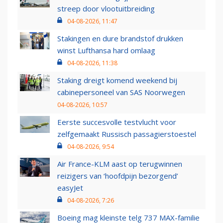
streep door vlootuitbreiding
04-08-2026, 11:47
Stakingen en dure brandstof drukken
winst Lufthansa hard omlaag
04-08-2026, 11:38
Staking dreigt komend weekend bij
cabinepersoneel van SAS Noorwegen
04-08-2026, 10:57
Eerste succesvolle testvlucht voor
zelfgemaakt Russisch passagierstoestel
04-08-2026, 9:54
Air France-KLM aast op terugwinnen
reizigers van ‘hoofdpijn bezorgend’
easyJet
04-08-2026, 7:26
Boeing mag kleinste telg 737 MAX-familie