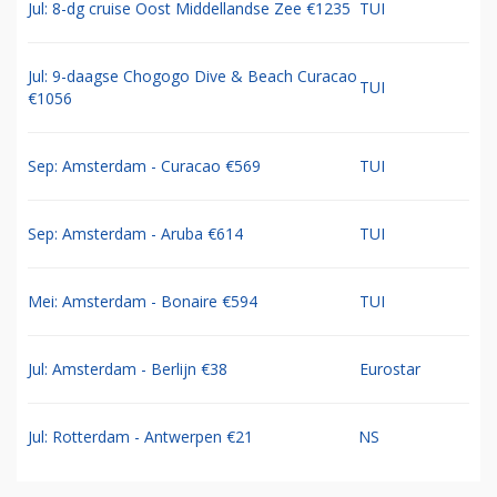
Jul: 8-dg cruise Oost Middellandse Zee €1235
TUI
Jul: 9-daagse Chogogo Dive & Beach Curacao
TUI
€1056
Sep: Amsterdam - Curacao €569
TUI
Sep: Amsterdam - Aruba €614
TUI
Mei: Amsterdam - Bonaire €594
TUI
Jul: Amsterdam - Berlijn €38
Eurostar
Jul: Rotterdam - Antwerpen €21
NS