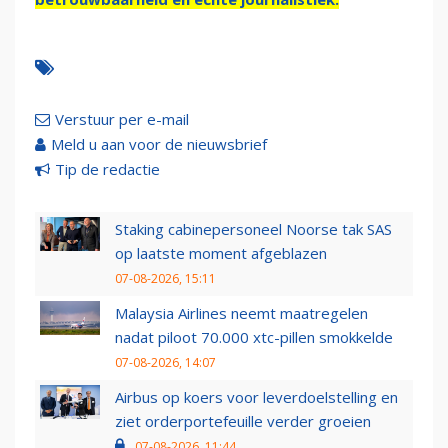
Verstuur per e-mail
Meld u aan voor de nieuwsbrief
Tip de redactie
Staking cabinepersoneel Noorse tak SAS
op laatste moment afgeblazen
07-08-2026, 15:11
Malaysia Airlines neemt maatregelen
nadat piloot 70.000 xtc-pillen smokkelde
07-08-2026, 14:07
Airbus op koers voor leverdoelstelling en
ziet orderportefeuille verder groeien
07-08-2026, 11:44