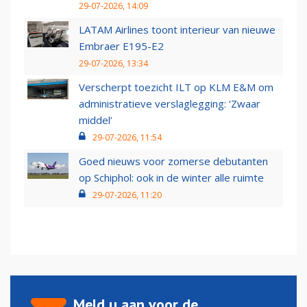
29-07-2026, 14:09
LATAM Airlines toont interieur van nieuwe
Embraer E195-E2
29-07-2026, 13:34
Verscherpt toezicht ILT op KLM E&M om
administratieve verslaglegging: ‘Zwaar
middel’
29-07-2026, 11:54
Goed nieuws voor zomerse debutanten
op Schiphol: ook in de winter alle ruimte
29-07-2026, 11:20
Meld u aan voor de