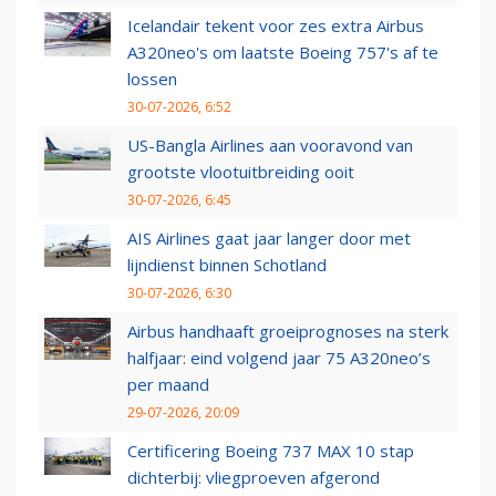
Icelandair tekent voor zes extra Airbus
A320neo's om laatste Boeing 757's af te
lossen
30-07-2026, 6:52
US-Bangla Airlines aan vooravond van
grootste vlootuitbreiding ooit
30-07-2026, 6:45
AIS Airlines gaat jaar langer door met
lijndienst binnen Schotland
30-07-2026, 6:30
Airbus handhaaft groeiprognoses na sterk
halfjaar: eind volgend jaar 75 A320neo’s
per maand
29-07-2026, 20:09
Certificering Boeing 737 MAX 10 stap
dichterbij: vliegproeven afgerond