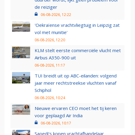
de reiziger
06-08-2026, 12:22
'Oekraïense vrachtvliegtuig in Leipzig zat
vol met munitie'
06-08-2026, 12:20
KLM stelt eerste commerciële vlucht met
Airbus A350-900 uit
06-08-2026, 11:17
TUI breidt uit op ABC-eilanden: volgend
jaar meer rechtstreekse vluchten vanaf
Schiphol
06-08-2026, 10:24
Nieuwe ervaren CEO moet het tij keren
voor geplaagd Air India
06-08-2026, 10:17
Saoedi’s kopen vrachtafhandelaar