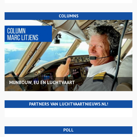
COLUMNS
MIJNBOUW, EU EN LUCHTVAART
PARTNERS VAN LUCHTVAARTNIEUWS.NL!
POLL