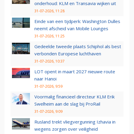
onderhoud: KLM en Transavia wijken uit
31-07-2026, 11:28
Einde van een tijdperk: Washington Dulles
neemt afscheid van Mobile Lounges
31-07-2026, 11:25
Gedeelde tweede plaats Schiphol als best
verbonden Europese luchthaven
31-07-2026, 10:37
LOT opent in maart 2027 nieuwe route
naar Hanoi
31-07-2026, 9:59
Voormalig financieel directeur KLM Erik
Swelheim aan de slag bij ProRail
31-07-2026, 9:09
Rusland trekt vliegvergunning Izhavia in
wegens zorgen over veiligheid