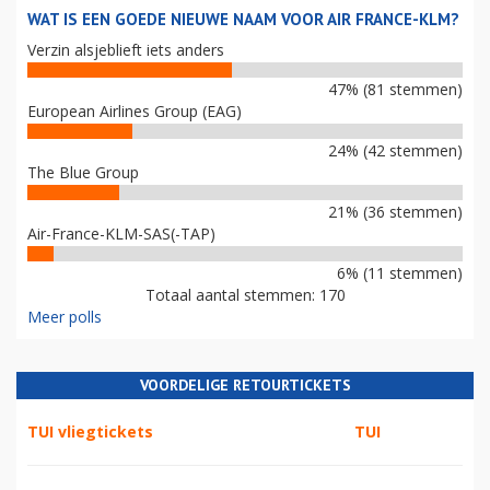
WAT IS EEN GOEDE NIEUWE NAAM VOOR AIR FRANCE-KLM?
Verzin alsjeblieft iets anders
47% (81 stemmen)
European Airlines Group (EAG)
24% (42 stemmen)
The Blue Group
21% (36 stemmen)
Air-France-KLM-SAS(-TAP)
6% (11 stemmen)
Totaal aantal stemmen: 170
Meer polls
VOORDELIGE RETOURTICKETS
TUI vliegtickets
TUI