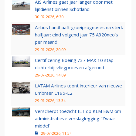
AIS Airlines gaat jaar langer door met
lijndienst binnen Schotland
30-07-2026, 6:30
Airbus handhaaft groeiprognoses na sterk
halfjaar: eind volgend jaar 75 A320neo’s
per maand
29-07-2026, 20:09
Certificering Boeing 737 MAX 10 stap
dichterbij: vliegproeven afgerond
29-07-2026, 14:09
LATAM Airlines toont interieur van nieuwe
Embraer E195-E2
29-07-2026, 13:34
Verscherpt toezicht ILT op KLM E&M om
administratieve verslaglegging: ‘Zwaar
middel’
29-07-2026, 11:54