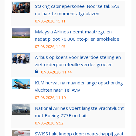
Staking cabinepersoneel Noorse tak SAS
op laatste moment afgeblazen
07-08-2026, 15:11
Malaysia Airlines neemt maatregelen
nadat piloot 70.000 xtc-pillen smokkelde
07-08-2026, 14:07
Airbus op koers voor leverdoelstelling en
ziet orderportefeuille verder groeien
07-08-2026, 11:44
KLM hervat na maandenlange opschorting
vluchten naar Tel Aviv
07-08-2026, 11:10
National Airlines voert langste vrachtvlucht
met Boeing 777F ooit uit
07-08-2026, 9:52
SWISS hakt knoop door: maatschappij gaat