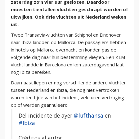
zaterdag zo’n vier uur gesloten. Daardoor
moesten tientallen vluchten geschrapt worden of
uitwijken. Ook drie vluchten uit Nederland weken
uit.
Twee Transavia-vluchten van Schiphol en Eindhoven
naar Ibiza landden op Mallorca. De passagiers hebben
in hotels op Mallorca overnacht en konden pas de
volgende dag naar hun bestemming vliegen. Een KLM-
vlucht landde in Barcelona en kon zaterdagavond laat
nog Ibiza bereiken.
Daarnaast liepen er nog verschillende andere vluchten
tussen Nederland en Ibiza, die nog niet vertrokken
waren ten tijde van het incident, vele uren vertraging
op of werden geannuleerd.
Del incidente de ayer
@lufthansa
en
#Ibiza
Créditos al autor