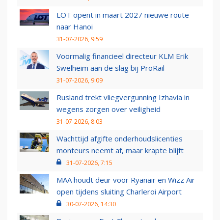
LOT opent in maart 2027 nieuwe route
naar Hanoi
31-07-2026, 9:59
Voormalig financieel directeur KLM Erik
Swelheim aan de slag bij ProRail
31-07-2026, 9:09
Rusland trekt vliegvergunning Izhavia in
wegens zorgen over veiligheid
31-07-2026, 8:03
Wachttijd afgifte onderhoudslicenties
monteurs neemt af, maar krapte blijft
31-07-2026, 7:15
MAA houdt deur voor Ryanair en Wizz Air
open tijdens sluiting Charleroi Airport
30-07-2026, 14:30