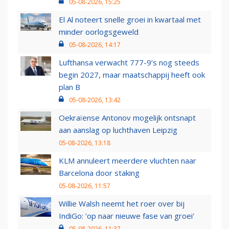
05-08-2026, 15:25
El Al noteert snelle groei in kwartaal met
minder oorlogsgeweld
05-08-2026, 14:17
Lufthansa verwacht 777-9’s nog steeds
begin 2027, maar maatschappij heeft ook
plan B
05-08-2026, 13:42
Oekraïense Antonov mogelijk ontsnapt
aan aanslag op luchthaven Leipzig
05-08-2026, 13:18
KLM annuleert meerdere vluchten naar
Barcelona door staking
05-08-2026, 11:57
Willie Walsh neemt het roer over bij
IndiGo: 'op naar nieuwe fase van groei'
05-08-2026, 11:37