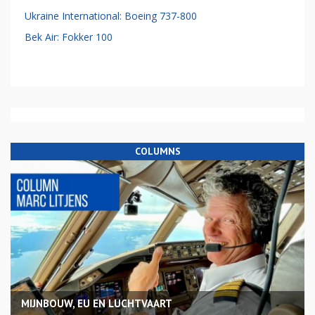
Ukraine International: Boeing 737-800
Bek Air: Fokker 100
COLUMNS
MIJNBOUW, EU EN LUCHTVAART