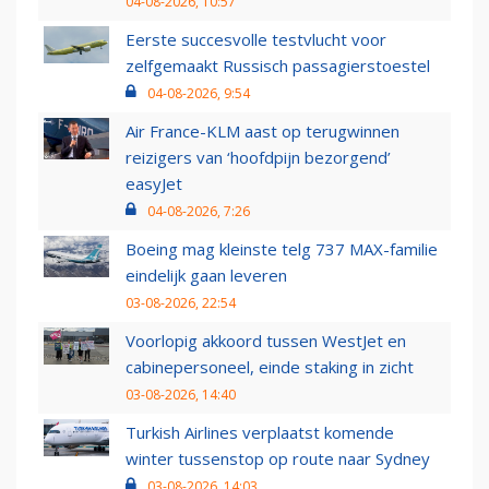
04-08-2026, 10:57
Eerste succesvolle testvlucht voor
zelfgemaakt Russisch passagierstoestel
04-08-2026, 9:54
Air France-KLM aast op terugwinnen
reizigers van ‘hoofdpijn bezorgend’
easyJet
04-08-2026, 7:26
Boeing mag kleinste telg 737 MAX-familie
eindelijk gaan leveren
03-08-2026, 22:54
Voorlopig akkoord tussen WestJet en
cabinepersoneel, einde staking in zicht
03-08-2026, 14:40
Turkish Airlines verplaatst komende
winter tussenstop op route naar Sydney
03-08-2026, 14:03