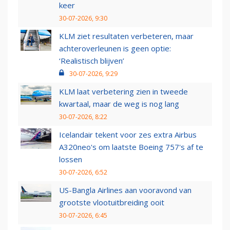
keer
30-07-2026, 9:30
KLM ziet resultaten verbeteren, maar
achteroverleunen is geen optie:
‘Realistisch blijven’
30-07-2026, 9:29
KLM laat verbetering zien in tweede
kwartaal, maar de weg is nog lang
30-07-2026, 8:22
Icelandair tekent voor zes extra Airbus
A320neo's om laatste Boeing 757's af te
lossen
30-07-2026, 6:52
US-Bangla Airlines aan vooravond van
grootste vlootuitbreiding ooit
30-07-2026, 6:45