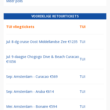
Meer polls
VOORDELIGE RETOURTICKETS
TUI vliegtickets
TUI
Jul: 8-dg cruise Oost Middellandse Zee €1235
TUI
Jul: 9-daagse Chogogo Dive & Beach Curacao
TUI
€1056
Sep: Amsterdam - Curacao €569
TUI
Sep: Amsterdam - Aruba €614
TUI
Mei: Amsterdam - Bonaire €594
TUI