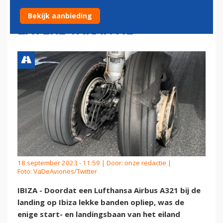
HONDERDEN NEDERLANDERS
Bekijk aanbieding
LATERE VAKANTIE
18 september 2023 - 11:59 | Door:
onze redactie
|
Foto: VaDeAviones/Twitter
IBIZA - Doordat een Lufthansa Airbus A321 bij de
landing op Ibiza lekke banden opliep, was de
enige start- en landingsbaan van het eiland