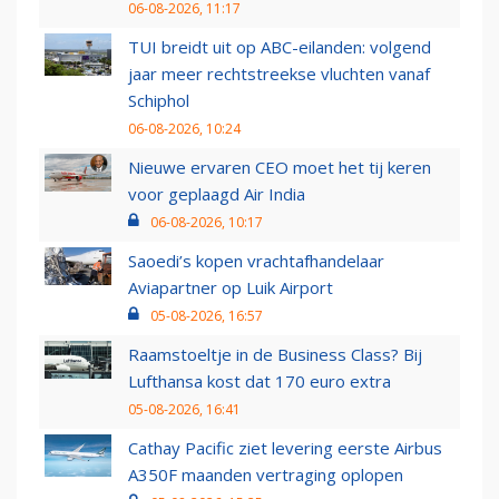
06-08-2026, 11:17
TUI breidt uit op ABC-eilanden: volgend
jaar meer rechtstreekse vluchten vanaf
Schiphol
06-08-2026, 10:24
Nieuwe ervaren CEO moet het tij keren
voor geplaagd Air India
06-08-2026, 10:17
Saoedi’s kopen vrachtafhandelaar
Aviapartner op Luik Airport
05-08-2026, 16:57
Raamstoeltje in de Business Class? Bij
Lufthansa kost dat 170 euro extra
05-08-2026, 16:41
Cathay Pacific ziet levering eerste Airbus
A350F maanden vertraging oplopen