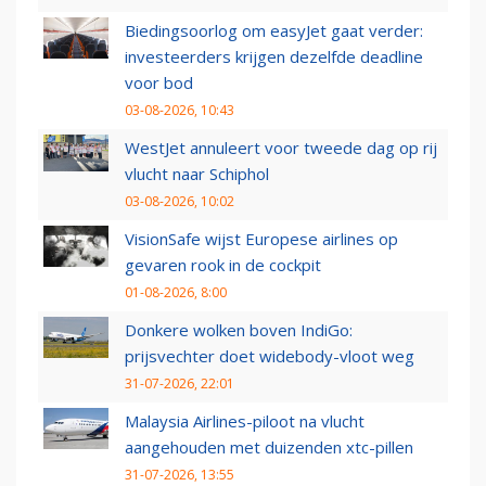
Biedingsoorlog om easyJet gaat verder:
investeerders krijgen dezelfde deadline
voor bod
03-08-2026, 10:43
WestJet annuleert voor tweede dag op rij
vlucht naar Schiphol
03-08-2026, 10:02
VisionSafe wijst Europese airlines op
gevaren rook in de cockpit
01-08-2026, 8:00
Donkere wolken boven IndiGo:
prijsvechter doet widebody-vloot weg
31-07-2026, 22:01
Malaysia Airlines-piloot na vlucht
aangehouden met duizenden xtc-pillen
31-07-2026, 13:55