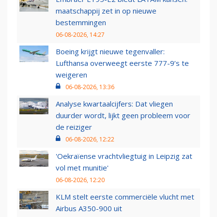
maatschappij zet in op nieuwe
bestemmingen
06-08-2026, 14:27
Boeing krijgt nieuwe tegenvaller:
Lufthansa overweegt eerste 777-9’s te
weigeren
06-08-2026, 13:36
Analyse kwartaalcijfers: Dat vliegen
duurder wordt, lijkt geen probleem voor
de reiziger
06-08-2026, 12:22
'Oekraïense vrachtvliegtuig in Leipzig zat
vol met munitie'
06-08-2026, 12:20
KLM stelt eerste commerciële vlucht met
Airbus A350-900 uit