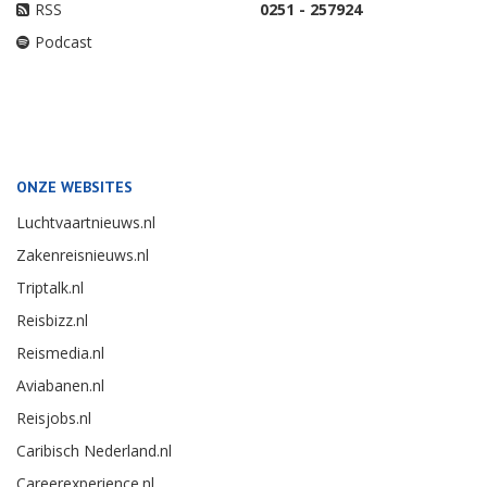
RSS
0251 - 257924
Podcast
ONZE WEBSITES
Luchtvaartnieuws.nl
Zakenreisnieuws.nl
Triptalk.nl
Reisbizz.nl
Reismedia.nl
Aviabanen.nl
Reisjobs.nl
Caribisch Nederland.nl
Careerexperience.nl