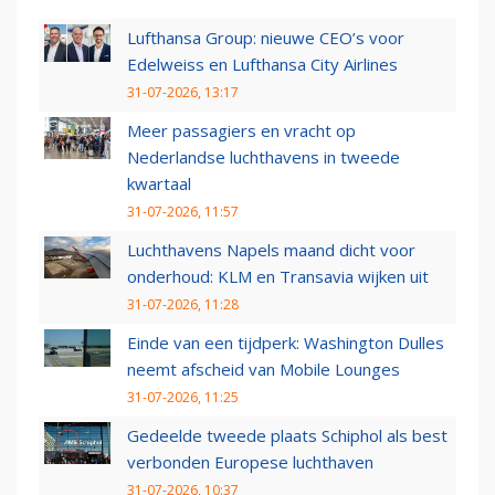
Lufthansa Group: nieuwe CEO’s voor
Edelweiss en Lufthansa City Airlines
31-07-2026, 13:17
Meer passagiers en vracht op
Nederlandse luchthavens in tweede
kwartaal
31-07-2026, 11:57
Luchthavens Napels maand dicht voor
onderhoud: KLM en Transavia wijken uit
31-07-2026, 11:28
Einde van een tijdperk: Washington Dulles
neemt afscheid van Mobile Lounges
31-07-2026, 11:25
Gedeelde tweede plaats Schiphol als best
verbonden Europese luchthaven
31-07-2026, 10:37