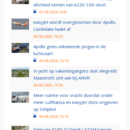
afscheid nemen van A220-100-vloot
07-08-2026, 9:09
easyJet wordt overgenomen door Apollo,
Castlelake haakt af
06-08-2026, 16:20
Apollo geen onbekende jongen in de
luchtvaart
06-08-2026, 16:19
In jacht op vakantiegangers sluit vliegveld
Maastricht zich aan bij ANVR
06-08-2026, 15:56
Meer ruimte voor vracht doordat onder
meer Lufthansa en easyJet slots vrijgeven
op Schiphol
06-08-2026, 15:16
Embraer E195-E2 biedt LATAM kansen: