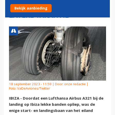
HONDERDEN NEDERLANDERS
Bekijk aanbieding
LATERE VAKANTIE
18 september 2023 - 11:59 | Door:
onze redactie
|
Foto: VaDeAviones/Twitter
IBIZA - Doordat een Lufthansa Airbus A321 bij de
landing op Ibiza lekke banden opliep, was de
enige start- en landingsbaan van het eiland