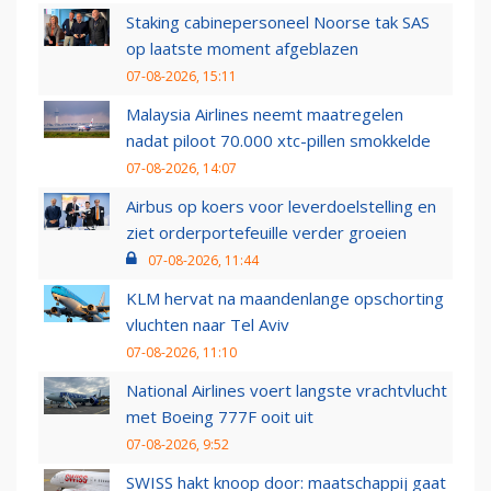
Staking cabinepersoneel Noorse tak SAS
op laatste moment afgeblazen
07-08-2026, 15:11
Malaysia Airlines neemt maatregelen
nadat piloot 70.000 xtc-pillen smokkelde
07-08-2026, 14:07
Airbus op koers voor leverdoelstelling en
ziet orderportefeuille verder groeien
07-08-2026, 11:44
KLM hervat na maandenlange opschorting
vluchten naar Tel Aviv
07-08-2026, 11:10
National Airlines voert langste vrachtvlucht
met Boeing 777F ooit uit
07-08-2026, 9:52
SWISS hakt knoop door: maatschappij gaat