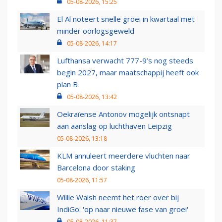
05-08-2026, 15:25
El Al noteert snelle groei in kwartaal met
minder oorlogsgeweld
05-08-2026, 14:17
Lufthansa verwacht 777-9’s nog steeds
begin 2027, maar maatschappij heeft ook
plan B
05-08-2026, 13:42
Oekraïense Antonov mogelijk ontsnapt
aan aanslag op luchthaven Leipzig
05-08-2026, 13:18
KLM annuleert meerdere vluchten naar
Barcelona door staking
05-08-2026, 11:57
Willie Walsh neemt het roer over bij
IndiGo: 'op naar nieuwe fase van groei'
05-08-2026, 11:37