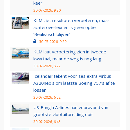
keer
30-07-2026, 9:30
KLM ziet resultaten verbeteren, maar
achteroverleunen is geen optie:
‘Realistisch blijven’
30-07-2026, 9:29
KLM laat verbetering zien in tweede
kwartaal, maar de weg is nog lang
30-07-2026, 8:22
Icelandair tekent voor zes extra Airbus
A320neo's om laatste Boeing 757's af te
lossen
30-07-2026, 6:52
US-Bangla Airlines aan vooravond van
grootste vlootuitbreiding ooit
30-07-2026, 6:45