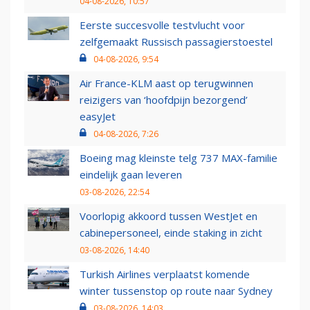
04-08-2026, 10:57
Eerste succesvolle testvlucht voor
zelfgemaakt Russisch passagierstoestel
04-08-2026, 9:54
Air France-KLM aast op terugwinnen
reizigers van ‘hoofdpijn bezorgend’
easyJet
04-08-2026, 7:26
Boeing mag kleinste telg 737 MAX-familie
eindelijk gaan leveren
03-08-2026, 22:54
Voorlopig akkoord tussen WestJet en
cabinepersoneel, einde staking in zicht
03-08-2026, 14:40
Turkish Airlines verplaatst komende
winter tussenstop op route naar Sydney
03-08-2026, 14:03