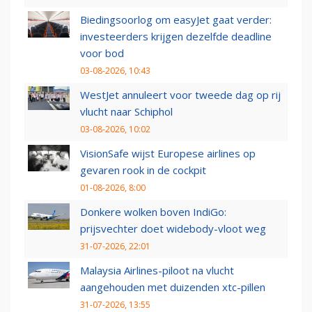
Biedingsoorlog om easyJet gaat verder:
investeerders krijgen dezelfde deadline
voor bod
03-08-2026, 10:43
WestJet annuleert voor tweede dag op rij
vlucht naar Schiphol
03-08-2026, 10:02
VisionSafe wijst Europese airlines op
gevaren rook in de cockpit
01-08-2026, 8:00
Donkere wolken boven IndiGo:
prijsvechter doet widebody-vloot weg
31-07-2026, 22:01
Malaysia Airlines-piloot na vlucht
aangehouden met duizenden xtc-pillen
31-07-2026, 13:55