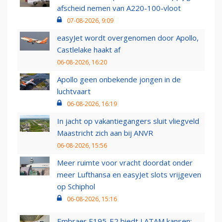
afscheid nemen van A220-100-vloot
07-08-2026, 9:09
easyJet wordt overgenomen door Apollo,
Castlelake haakt af
06-08-2026, 16:20
Apollo geen onbekende jongen in de
luchtvaart
06-08-2026, 16:19
In jacht op vakantiegangers sluit vliegveld
Maastricht zich aan bij ANVR
06-08-2026, 15:56
Meer ruimte voor vracht doordat onder
meer Lufthansa en easyJet slots vrijgeven
op Schiphol
06-08-2026, 15:16
Embraer E195-E2 biedt LATAM kansen: