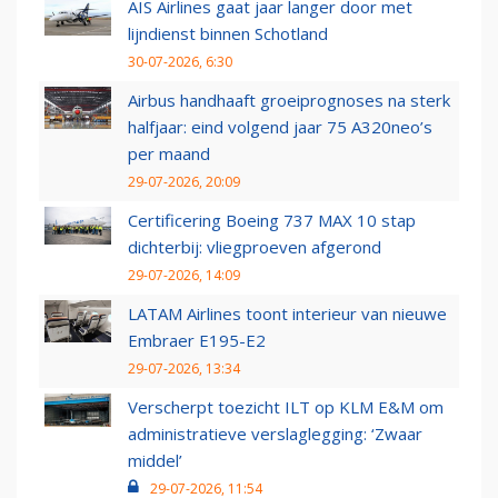
AIS Airlines gaat jaar langer door met
lijndienst binnen Schotland
30-07-2026, 6:30
Airbus handhaaft groeiprognoses na sterk
halfjaar: eind volgend jaar 75 A320neo’s
per maand
29-07-2026, 20:09
Certificering Boeing 737 MAX 10 stap
dichterbij: vliegproeven afgerond
29-07-2026, 14:09
LATAM Airlines toont interieur van nieuwe
Embraer E195-E2
29-07-2026, 13:34
Verscherpt toezicht ILT op KLM E&M om
administratieve verslaglegging: ‘Zwaar
middel’
29-07-2026, 11:54