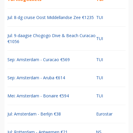
Jul: 8-dg cruise Oost Middellandse Zee €1235
TUI
Jul: 9-daagse Chogogo Dive & Beach Curacao
TUI
€1056
Sep: Amsterdam - Curacao €569
TUI
Sep: Amsterdam - Aruba €614
TUI
Mei: Amsterdam - Bonaire €594
TUI
Jul: Amsterdam - Berlijn €38
Eurostar
Jul: Rotterdam - Antwerpen €21
NS