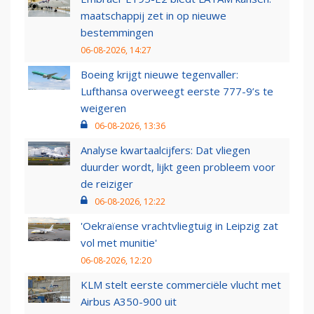
maatschappij zet in op nieuwe
bestemmingen
06-08-2026, 14:27
Boeing krijgt nieuwe tegenvaller:
Lufthansa overweegt eerste 777-9’s te
weigeren
06-08-2026, 13:36
Analyse kwartaalcijfers: Dat vliegen
duurder wordt, lijkt geen probleem voor
de reiziger
06-08-2026, 12:22
'Oekraïense vrachtvliegtuig in Leipzig zat
vol met munitie'
06-08-2026, 12:20
KLM stelt eerste commerciële vlucht met
Airbus A350-900 uit