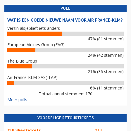
POLL
WAT IS EEN GOEDE NIEUWE NAAM VOOR AIR FRANCE-KLM?
Verzin alsjeblieft iets anders
47% (81 stemmen)
European Airlines Group (EAG)
24% (42 stemmen)
The Blue Group
21% (36 stemmen)
Air-France-KLM-SAS(-TAP)
6% (11 stemmen)
Totaal aantal stemmen: 170
Meer polls
VOORDELIGE RETOURTICKETS
TUI vliegtickets
TUI