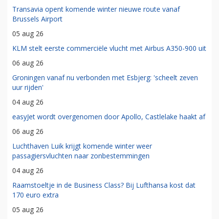
Transavia opent komende winter nieuwe route vanaf
Brussels Airport
05 aug 26
KLM stelt eerste commerciële vlucht met Airbus A350-900 uit
06 aug 26
Groningen vanaf nu verbonden met Esbjerg: 'scheelt zeven
uur rijden'
04 aug 26
easyJet wordt overgenomen door Apollo, Castlelake haakt af
06 aug 26
Luchthaven Luik krijgt komende winter weer
passagiersvluchten naar zonbestemmingen
04 aug 26
Raamstoeltje in de Business Class? Bij Lufthansa kost dat
170 euro extra
05 aug 26