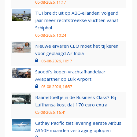
06-08-2026, 11:17
TUI breidt uit op ABC-eilanden: volgend
jaar meer rechtstreekse vluchten vanaf
Schiphol
06-08-2026, 10:24
Nieuwe ervaren CEO moet het tij keren
voor geplaagd Air India
06-08-2026, 10:17
Saoedi’s kopen vrachtafhandelaar
Aviapartner op Luik Airport
05-08-2026, 16:57
Raamstoeltje in de Business Class? Bij
Lufthansa kost dat 170 euro extra
05-08-2026, 16:41
Cathay Pacific ziet levering eerste Airbus
A350F maanden vertraging oplopen