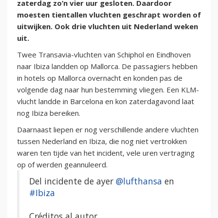
zaterdag zo’n vier uur gesloten. Daardoor
moesten tientallen vluchten geschrapt worden of
uitwijken. Ook drie vluchten uit Nederland weken
uit.
Twee Transavia-vluchten van Schiphol en Eindhoven
naar Ibiza landden op Mallorca. De passagiers hebben
in hotels op Mallorca overnacht en konden pas de
volgende dag naar hun bestemming vliegen. Een KLM-
vlucht landde in Barcelona en kon zaterdagavond laat
nog Ibiza bereiken.
Daarnaast liepen er nog verschillende andere vluchten
tussen Nederland en Ibiza, die nog niet vertrokken
waren ten tijde van het incident, vele uren vertraging
op of werden geannuleerd.
Del incidente de ayer
@lufthansa
en
#Ibiza
Créditos al autor