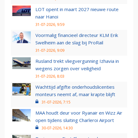
LOT opent in maart 2027 nieuwe route
naar Hanoi
31-07-2026, 9:59
Voormalig financieel directeur KLM Erik
Swelheim aan de slag bij ProRail
31-07-2026, 9:09
Rusland trekt vliegvergunning Izhavia in
wegens zorgen over veiligheid
31-07-2026, 8:03
Wachttijd afgifte onderhoudslicenties
monteurs neemt af, maar krapte blijft
31-07-2026, 7:15
MAA houdt deur voor Ryanair en Wizz Air
open tijdens sluiting Charleroi Airport
30-07-2026, 14:30