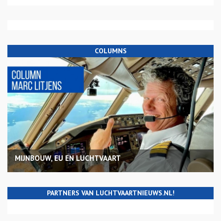
COLUMNS
MIJNBOUW, EU EN LUCHTVAART
PARTNERS VAN LUCHTVAARTNIEUWS.NL!