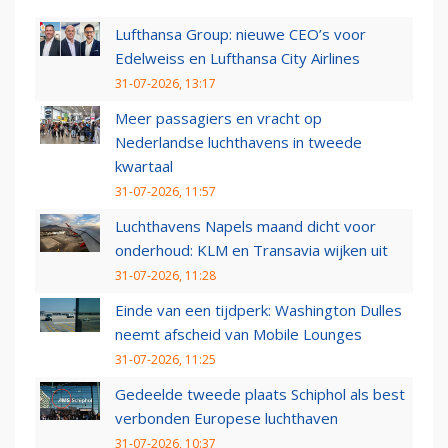
Lufthansa Group: nieuwe CEO’s voor
Edelweiss en Lufthansa City Airlines
31-07-2026, 13:17
Meer passagiers en vracht op
Nederlandse luchthavens in tweede
kwartaal
31-07-2026, 11:57
Luchthavens Napels maand dicht voor
onderhoud: KLM en Transavia wijken uit
31-07-2026, 11:28
Einde van een tijdperk: Washington Dulles
neemt afscheid van Mobile Lounges
31-07-2026, 11:25
Gedeelde tweede plaats Schiphol als best
verbonden Europese luchthaven
31-07-2026, 10:37