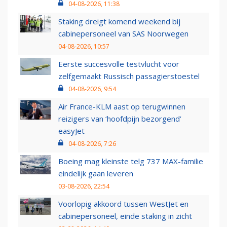
04-08-2026, 11:38
Staking dreigt komend weekend bij
cabinepersoneel van SAS Noorwegen
04-08-2026, 10:57
Eerste succesvolle testvlucht voor
zelfgemaakt Russisch passagierstoestel
04-08-2026, 9:54
Air France-KLM aast op terugwinnen
reizigers van ‘hoofdpijn bezorgend’
easyJet
04-08-2026, 7:26
Boeing mag kleinste telg 737 MAX-familie
eindelijk gaan leveren
03-08-2026, 22:54
Voorlopig akkoord tussen WestJet en
cabinepersoneel, einde staking in zicht