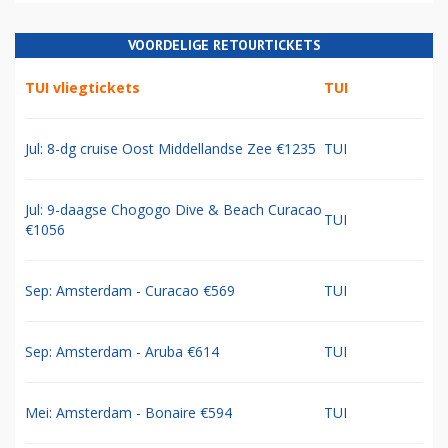
VOORDELIGE RETOURTICKETS
TUI vliegtickets
TUI
Jul: 8-dg cruise Oost Middellandse Zee €1235
TUI
Jul: 9-daagse Chogogo Dive & Beach Curacao
TUI
€1056
Sep: Amsterdam - Curacao €569
TUI
Sep: Amsterdam - Aruba €614
TUI
Mei: Amsterdam - Bonaire €594
TUI