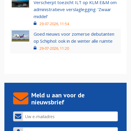
Verscherpt toezicht ILT op KLM E&M om
administratieve verslaglegging: ‘Zwaar
middel’
29-07-2026, 11:54
Goed nieuws voor zomerse debutanten
op Schiphol: ook in de winter alle ruimte
29-07-2026, 11:20
Meld u aan voor de
nieuwsbrief