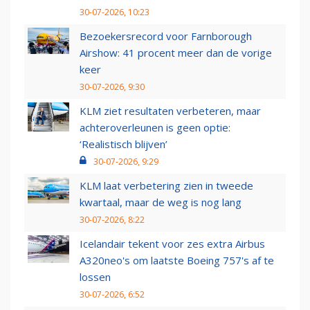
30-07-2026, 10:23
Bezoekersrecord voor Farnborough
Airshow: 41 procent meer dan de vorige
keer
30-07-2026, 9:30
KLM ziet resultaten verbeteren, maar
achteroverleunen is geen optie:
‘Realistisch blijven’
30-07-2026, 9:29
KLM laat verbetering zien in tweede
kwartaal, maar de weg is nog lang
30-07-2026, 8:22
Icelandair tekent voor zes extra Airbus
A320neo's om laatste Boeing 757's af te
lossen
30-07-2026, 6:52