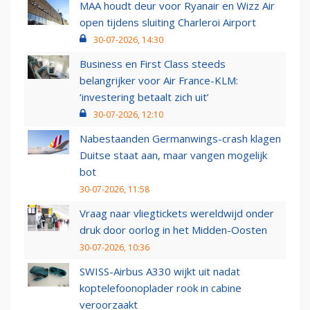
MAA houdt deur voor Ryanair en Wizz Air
open tijdens sluiting Charleroi Airport
30-07-2026, 14:30
Business en First Class steeds
belangrijker voor Air France-KLM:
‘investering betaalt zich uit’
30-07-2026, 12:10
Nabestaanden Germanwings-crash klagen
Duitse staat aan, maar vangen mogelijk
bot
30-07-2026, 11:58
Vraag naar vliegtickets wereldwijd onder
druk door oorlog in het Midden-Oosten
30-07-2026, 10:36
SWISS-Airbus A330 wijkt uit nadat
koptelefoonoplader rook in cabine
veroorzaakt