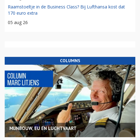
Raamstoeltje in de Business Class? Bij Lufthansa kost dat
170 euro extra
05 aug 26
COLUMNS
MIJNBOUW, EU EN LUCHTVAART