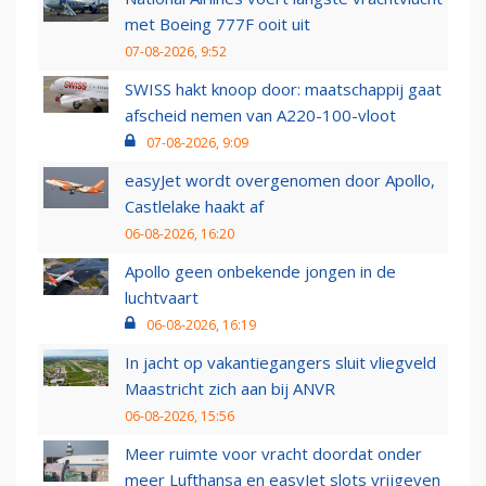
met Boeing 777F ooit uit
07-08-2026, 9:52
SWISS hakt knoop door: maatschappij gaat
afscheid nemen van A220-100-vloot
07-08-2026, 9:09
easyJet wordt overgenomen door Apollo,
Castlelake haakt af
06-08-2026, 16:20
Apollo geen onbekende jongen in de
luchtvaart
06-08-2026, 16:19
In jacht op vakantiegangers sluit vliegveld
Maastricht zich aan bij ANVR
06-08-2026, 15:56
Meer ruimte voor vracht doordat onder
meer Lufthansa en easyJet slots vrijgeven