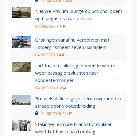
04-08-2026, 15:33
Nieuwe Privium-lounge op Schiphol opent
op 6 augustus haar deuren
04-08-2026, 14:46
Groningen vanaf nu verbonden met
Esbjerg: 'scheelt zeven uur rijden'
04-08-2026, 14:41
Luchthaven Luik krijgt komende winter
weer passagiersvluchten naar
zonbestemmingen
04-08-2026, 13:54
Brussels Airlines grijpt ternauwernood in:
streep door vlootuitbreiding
04-08-2026, 11:47
Stakingen en dure brandstof drukken
winst Lufthansa hard omlaag