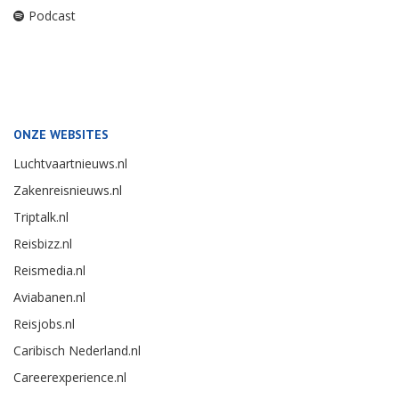
Podcast
ONZE WEBSITES
Luchtvaartnieuws.nl
Zakenreisnieuws.nl
Triptalk.nl
Reisbizz.nl
Reismedia.nl
Aviabanen.nl
Reisjobs.nl
Caribisch Nederland.nl
Careerexperience.nl