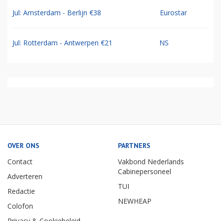
Jul: Amsterdam - Berlijn €38
Eurostar
Jul: Rotterdam - Antwerpen €21
NS
OVER ONS
PARTNERS
Contact
Vakbond Nederlands
Cabinepersoneel
Adverteren
TUI
Redactie
NEWHEAP
Colofon
Privacy & Cookiebeleid