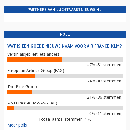
PARTNERS VAN LUCHTVAARTNIEUWS.NL!
POLL
WAT IS EEN GOEDE NIEUWE NAAM VOOR AIR FRANCE-KLM?
Verzin alsjeblieft iets anders
47% (81 stemmen)
European Airlines Group (EAG)
24% (42 stemmen)
The Blue Group
21% (36 stemmen)
Air-France-KLM-SAS(-TAP)
6% (11 stemmen)
Totaal aantal stemmen: 170
Meer polls