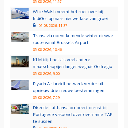
05-08-2026, 11:57
Willie Walsh neemt het roer over bij
IndiGo: 'op naar nieuwe fase van groei'
05-08-2026, 11:37
Transavia opent komende winter nieuwe
route vanaf Brussels Airport
05-08-2026, 10:46
KLM blijft net als veel andere
maatschappijen langer weg uit Golfregio
05-08-2026, 9:00
Riyadh Air breidt netwerk verder uit:
opnieuw drie nieuwe bestemmingen
05-08-2026, 7:29
Directie Lufthansa probeert onrust bij
Portugese vakbond over overname TAP
te sussen