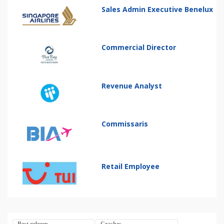
Sales Admin Executive Benelux
Commercial Director
Revenue Analyst
Commissaris
Retail Employee
Best gelezen
Crashes