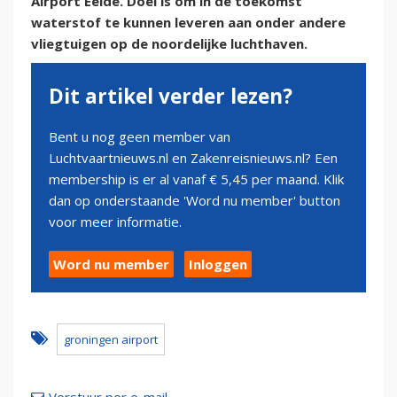
Airport Eelde. Doel is om in de toekomst
waterstof te kunnen leveren aan onder andere
vliegtuigen op de noordelijke luchthaven.
Dit artikel verder lezen?
Bent u nog geen member van
Luchtvaartnieuws.nl en Zakenreisnieuws.nl? Een
membership is er al vanaf € 5,45 per maand. Klik
dan op onderstaande 'Word nu member' button
voor meer informatie.
Word nu member
Inloggen
groningen airport