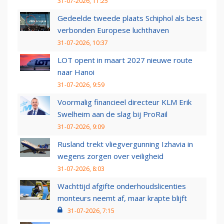
31-07-2026, 11:25
Gedeelde tweede plaats Schiphol als best
verbonden Europese luchthaven
31-07-2026, 10:37
LOT opent in maart 2027 nieuwe route
naar Hanoi
31-07-2026, 9:59
Voormalig financieel directeur KLM Erik
Swelheim aan de slag bij ProRail
31-07-2026, 9:09
Rusland trekt vliegvergunning Izhavia in
wegens zorgen over veiligheid
31-07-2026, 8:03
Wachttijd afgifte onderhoudslicenties
monteurs neemt af, maar krapte blijft
31-07-2026, 7:15