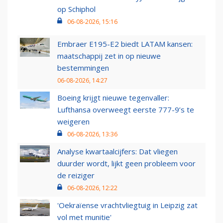
op Schiphol
06-08-2026, 15:16
Embraer E195-E2 biedt LATAM kansen:
maatschappij zet in op nieuwe
bestemmingen
06-08-2026, 14:27
Boeing krijgt nieuwe tegenvaller:
Lufthansa overweegt eerste 777-9’s te
weigeren
06-08-2026, 13:36
Analyse kwartaalcijfers: Dat vliegen
duurder wordt, lijkt geen probleem voor
de reiziger
06-08-2026, 12:22
'Oekraïense vrachtvliegtuig in Leipzig zat
vol met munitie'