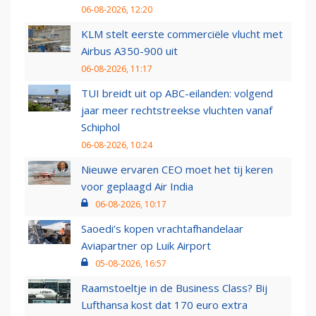
06-08-2026, 12:20
KLM stelt eerste commerciële vlucht met
Airbus A350-900 uit
06-08-2026, 11:17
TUI breidt uit op ABC-eilanden: volgend
jaar meer rechtstreekse vluchten vanaf
Schiphol
06-08-2026, 10:24
Nieuwe ervaren CEO moet het tij keren
voor geplaagd Air India
06-08-2026, 10:17
Saoedi’s kopen vrachtafhandelaar
Aviapartner op Luik Airport
05-08-2026, 16:57
Raamstoeltje in de Business Class? Bij
Lufthansa kost dat 170 euro extra