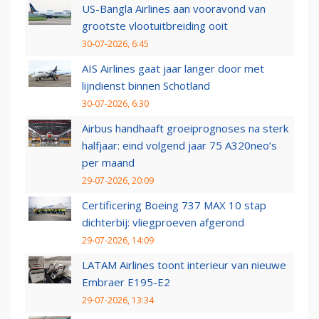
US-Bangla Airlines aan vooravond van
grootste vlootuitbreiding ooit
30-07-2026, 6:45
AIS Airlines gaat jaar langer door met
lijndienst binnen Schotland
30-07-2026, 6:30
Airbus handhaaft groeiprognoses na sterk
halfjaar: eind volgend jaar 75 A320neo’s
per maand
29-07-2026, 20:09
Certificering Boeing 737 MAX 10 stap
dichterbij: vliegproeven afgerond
29-07-2026, 14:09
LATAM Airlines toont interieur van nieuwe
Embraer E195-E2
29-07-2026, 13:34