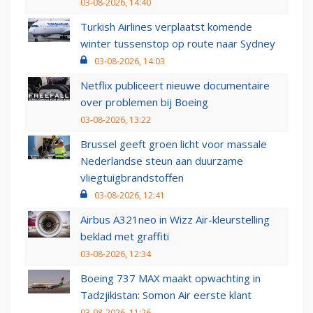
03-08-2026, 14:40
Turkish Airlines verplaatst komende
winter tussenstop op route naar Sydney
03-08-2026, 14:03
Netflix publiceert nieuwe documentaire
over problemen bij Boeing
03-08-2026, 13:22
Brussel geeft groen licht voor massale
Nederlandse steun aan duurzame
vliegtuigbrandstoffen
03-08-2026, 12:41
Airbus A321neo in Wizz Air-kleurstelling
beklad met graffiti
03-08-2026, 12:34
Boeing 737 MAX maakt opwachting in
Tadzjikistan: Somon Air eerste klant
03-08-2026, 11:26