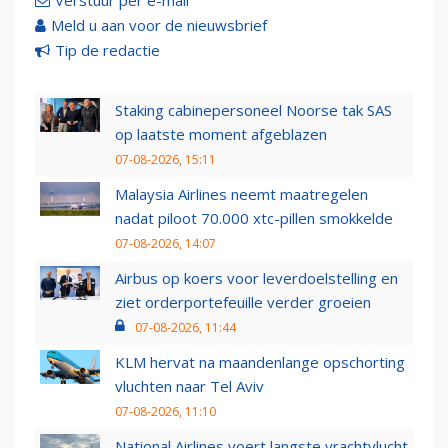
Verstuur per e-mail
Meld u aan voor de nieuwsbrief
Tip de redactie
Staking cabinepersoneel Noorse tak SAS
op laatste moment afgeblazen
07-08-2026, 15:11
Malaysia Airlines neemt maatregelen
nadat piloot 70.000 xtc-pillen smokkelde
07-08-2026, 14:07
Airbus op koers voor leverdoelstelling en
ziet orderportefeuille verder groeien
07-08-2026, 11:44
KLM hervat na maandenlange opschorting
vluchten naar Tel Aviv
07-08-2026, 11:10
National Airlines voert langste vrachtvlucht