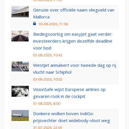
Geruzie over officiële naam vliegveld van
Mallorca
03-08-2026, 11:06
Biedingsoorlog om easyJet gaat verder:
investeerders krijgen dezelfde deadline
voor bod
03-08-2026, 10:43
WestJet annuleert voor tweede dag op rij
vlucht naar Schiphol
03-08-2026, 10:02
VisionSafe wijst Europese airlines op
gevaren rook in de cockpit
01-08-2026, 8:00
Donkere wolken boven IndiGo:
prijsvechter doet widebody-vloot weg
31-07-2026, 22:01