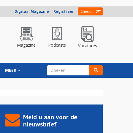
Digitaal Magazine
Registreer
Check in
Magazine
Podcasts
Vacatures
ZOEKVELD
MEER
Zoeken
Meld u aan voor de
nieuwsbrief