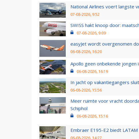
National Airlines voert langste 
07-08-2026, 9:52
SWISS hakt knoop door: maatsc
07-08-2026, 9:09
easyJet wordt overgenomen door
06-08-2026, 16:20
Apollo geen onbekende jongen i
06-08-2026, 16:19
In jacht op vakantiegangers slui
06-08-2026, 15:56
Meer ruimte voor vracht doorda
Schiphol
06-08-2026, 15:16
Embraer E195-E2 biedt LATAM k
06-08-2026, 14:27