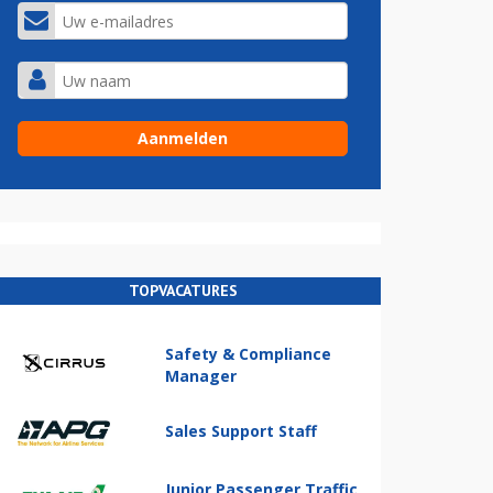
TOPVACATURES
Safety & Compliance
Manager
Sales Support Staff
Junior Passenger Traffic