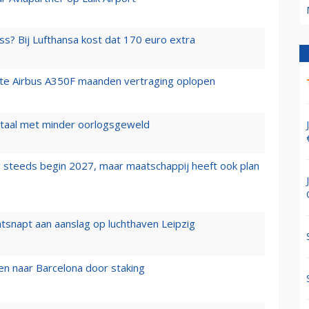
ss? Bij Lufthansa kost dat 170 euro extra
rste Airbus A350F maanden vertraging oplopen
wartaal met minder oorlogsgeweld
 steeds begin 2027, maar maatschappij heeft ook plan
tsnapt aan aanslag op luchthaven Leipzig
n naar Barcelona door staking