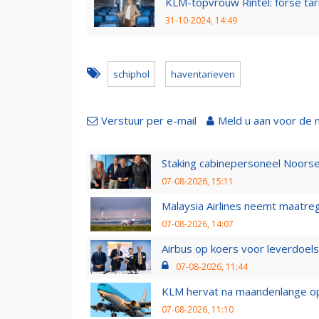
KLM-topvrouw Rintel: forse tar
31-10-2024, 14:49
schiphol
haventarieven
Verstuur per e-mail
Meld u aan voor de 
Staking cabinepersoneel Noorse
07-08-2026, 15:11
Malaysia Airlines neemt maatreg
07-08-2026, 14:07
Airbus op koers voor leverdoelst
07-08-2026, 11:44
KLM hervat na maandenlange ops
07-08-2026, 11:10