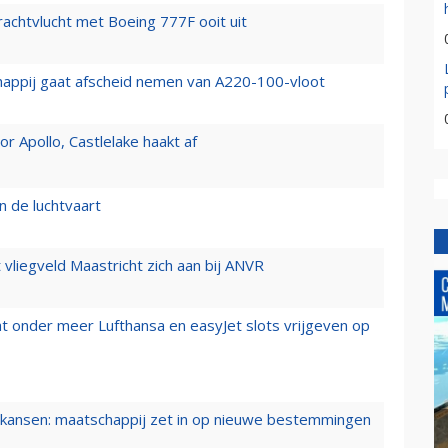
vrachtvlucht met Boeing 777F ooit uit
happij gaat afscheid nemen van A220-100-vloot
 Apollo, Castlelake haakt af
n de luchtvaart
t vliegveld Maastricht zich aan bij ANVR
t onder meer Lufthansa en easyJet slots vrijgeven op
ansen: maatschappij zet in op nieuwe bestemmingen