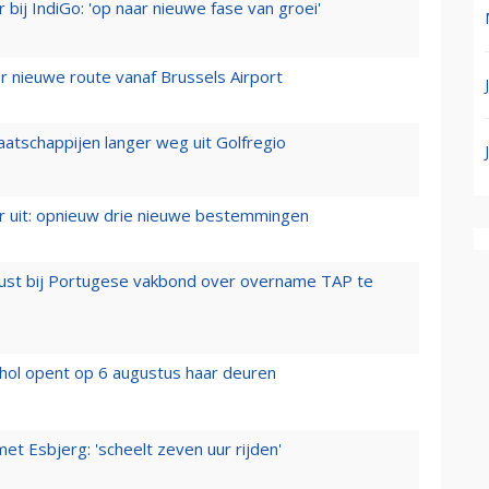
 bij IndiGo: 'op naar nieuwe fase van groei'
 nieuwe route vanaf Brussels Airport
aatschappijen langer weg uit Golfregio
er uit: opnieuw drie nieuwe bestemmingen
rust bij Portugese vakbond over overname TAP te
hol opent op 6 augustus haar deuren
t Esbjerg: 'scheelt zeven uur rijden'