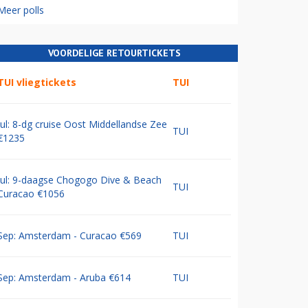
Meer polls
VOORDELIGE RETOURTICKETS
TUI vliegtickets
TUI
Jul: 8-dg cruise Oost Middellandse Zee
TUI
€1235
Jul: 9-daagse Chogogo Dive & Beach
TUI
Curacao €1056
Sep: Amsterdam - Curacao €569
TUI
Sep: Amsterdam - Aruba €614
TUI