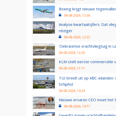
Boeing krijgt nieuwe tegenvall
06-08-2026, 13:36
Analyse kwartaalcijfers: Dat vl
reiziger
06-08-2026, 12:22
'Oekraïense vrachtvliegtuig in Le
06-08-2026, 12:20
KLM stelt eerste commerciële v
06-08-2026, 11:17
TUI breidt uit op ABC-eilanden:
Schiphol
06-08-2026, 10:24
Nieuwe ervaren CEO moet het ti
06-08-2026, 10:17
Saoedi’s kopen vrachtafhandelaa