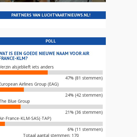
PARTNERS VAN LUCHTVAARTNIEUWS.NL!
POLL
WAT IS EEN GOEDE NIEUWE NAAM VOOR AIR
FRANCE-KLM?
Verzin alsjeblieft iets anders
47% (81 stemmen)
European Airlines Group (EAG)
24% (42 stemmen)
The Blue Group
21% (36 stemmen)
Air-France-KLM-SAS(-TAP)
6% (11 stemmen)
Totaal aantal stemmen: 170