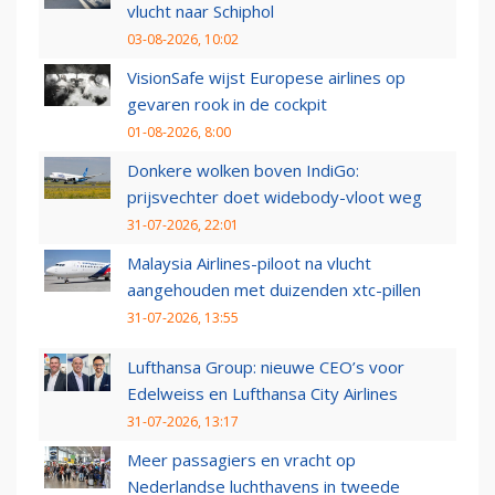
vlucht naar Schiphol
03-08-2026, 10:02
VisionSafe wijst Europese airlines op
gevaren rook in de cockpit
01-08-2026, 8:00
Donkere wolken boven IndiGo:
prijsvechter doet widebody-vloot weg
31-07-2026, 22:01
Malaysia Airlines-piloot na vlucht
aangehouden met duizenden xtc-pillen
31-07-2026, 13:55
Lufthansa Group: nieuwe CEO’s voor
Edelweiss en Lufthansa City Airlines
31-07-2026, 13:17
Meer passagiers en vracht op
Nederlandse luchthavens in tweede