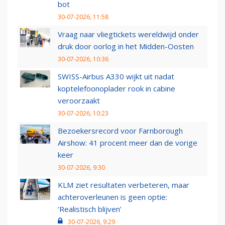
bot
30-07-2026, 11:58
Vraag naar vliegtickets wereldwijd onder
druk door oorlog in het Midden-Oosten
30-07-2026, 10:36
SWISS-Airbus A330 wijkt uit nadat
koptelefoonoplader rook in cabine
veroorzaakt
30-07-2026, 10:23
Bezoekersrecord voor Farnborough
Airshow: 41 procent meer dan de vorige
keer
30-07-2026, 9:30
KLM ziet resultaten verbeteren, maar
achteroverleunen is geen optie:
‘Realistisch blijven’
30-07-2026, 9:29