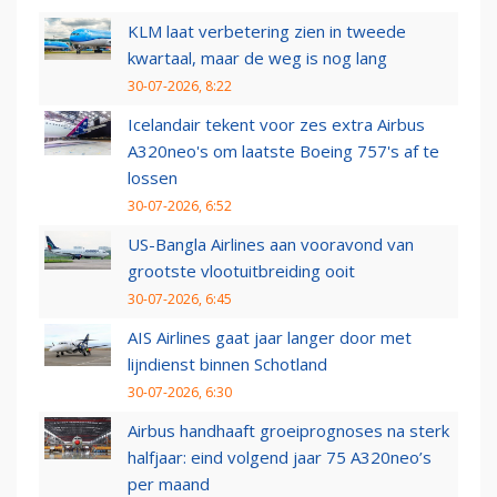
KLM laat verbetering zien in tweede
kwartaal, maar de weg is nog lang
30-07-2026, 8:22
Icelandair tekent voor zes extra Airbus
A320neo's om laatste Boeing 757's af te
lossen
30-07-2026, 6:52
US-Bangla Airlines aan vooravond van
grootste vlootuitbreiding ooit
30-07-2026, 6:45
AIS Airlines gaat jaar langer door met
lijndienst binnen Schotland
30-07-2026, 6:30
Airbus handhaaft groeiprognoses na sterk
halfjaar: eind volgend jaar 75 A320neo’s
per maand