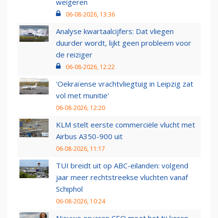
weigeren
06-08-2026, 13:36
Analyse kwartaalcijfers: Dat vliegen
duurder wordt, lijkt geen probleem voor
de reiziger
06-08-2026, 12:22
'Oekraïense vrachtvliegtuig in Leipzig zat
vol met munitie'
06-08-2026, 12:20
KLM stelt eerste commerciële vlucht met
Airbus A350-900 uit
06-08-2026, 11:17
TUI breidt uit op ABC-eilanden: volgend
jaar meer rechtstreekse vluchten vanaf
Schiphol
06-08-2026, 10:24