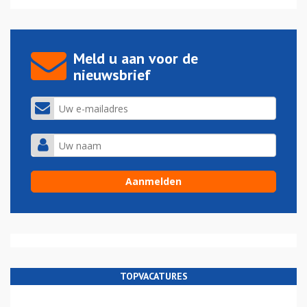
Meld u aan voor de
nieuwsbrief
TOPVACATURES