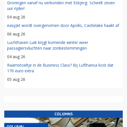
Groningen vanaf nu verbonden met Esbjerg: 'scheelt zeven
uur rijden'
04 aug 26
easyJet wordt overgenomen door Apollo, Castlelake haakt af
06 aug 26
Luchthaven Luik krijgt komende winter weer
passagiersvluchten naar zonbestemmingen
04 aug 26
Raamstoeltje in de Business Class? Bij Lufthansa kost dat
170 euro extra
05 aug 26
COLUMNS