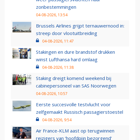
zonbestemmingen
04-08-2026, 13:54
Brussels Airlines grijpt ternauwernood in:
streep door vlootuitbreiding
04-08-2026, 11:47
Stakingen en dure brandstof drukken
winst Lufthansa hard omlaag
04-08-2026, 11:38
Staking dreigt komend weekend bij
cabinepersoneel van SAS Noorwegen
04-08-2026, 10:57
Eerste succesvolle testvlucht voor
zelfgemaakt Russisch passagierstoestel
04-08-2026, 9:54
Air France-KLM aast op terugwinnen
reizigers van ‘hoofdpijn bezorgend’