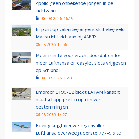
Apollo geen onbekende jongen in de
luchtvaart
06-08-2026, 16:19
In jacht op vakantiegangers sluit vliegveld
Maastricht zich aan bij ANVR
06-08-2026, 15:56
Meer ruimte voor vracht doordat onder
meer Lufthansa en easyJet slots vrijgeven
op Schiphol
06-08-2026, 15:16
Embraer E195-E2 biedt LATAM kansen:
maatschappij zet in op nieuwe
bestemmingen
06-08-2026, 14:27
Boeing krijgt nieuwe tegenvaller:
Lufthansa overweegt eerste 777-9’s te