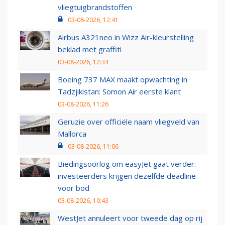
vliegtuigbrandstoffen
03-08-2026, 12:41
Airbus A321neo in Wizz Air-kleurstelling
beklad met graffiti
03-08-2026, 12:34
Boeing 737 MAX maakt opwachting in
Tadzjikistan: Somon Air eerste klant
03-08-2026, 11:26
Geruzie over officiële naam vliegveld van
Mallorca
03-08-2026, 11:06
Biedingsoorlog om easyJet gaat verder:
investeerders krijgen dezelfde deadline
voor bod
03-08-2026, 10:43
WestJet annuleert voor tweede dag op rij