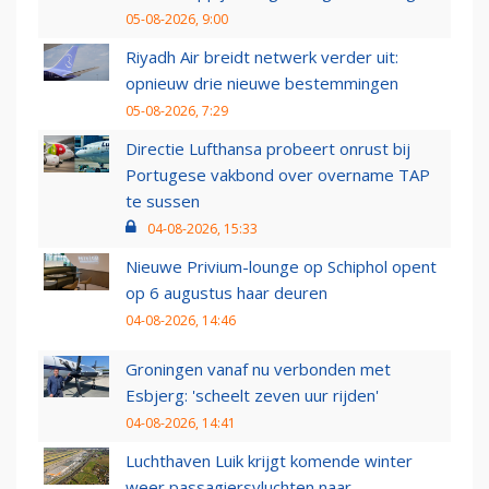
05-08-2026, 9:00
Riyadh Air breidt netwerk verder uit:
opnieuw drie nieuwe bestemmingen
05-08-2026, 7:29
Directie Lufthansa probeert onrust bij
Portugese vakbond over overname TAP
te sussen
04-08-2026, 15:33
Nieuwe Privium-lounge op Schiphol opent
op 6 augustus haar deuren
04-08-2026, 14:46
Groningen vanaf nu verbonden met
Esbjerg: 'scheelt zeven uur rijden'
04-08-2026, 14:41
Luchthaven Luik krijgt komende winter
weer passagiersvluchten naar