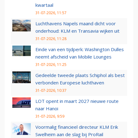
kwartaal
31-07-2026, 11:57
Luchthavens Napels maand dicht voor
onderhoud: KLM en Transavia wijken uit
31-07-2026, 11:28
Einde van een tijdperk: Washington Dulles
neemt afscheid van Mobile Lounges
31-07-2026, 11:25
Gedeelde tweede plaats Schiphol als best
verbonden Europese luchthaven
31-07-2026, 10:37
LOT opent in maart 2027 nieuwe route
naar Hanoi
31-07-2026, 9:59
Voormalig financieel directeur KLM Erik
Swelheim aan de slag bij ProRail