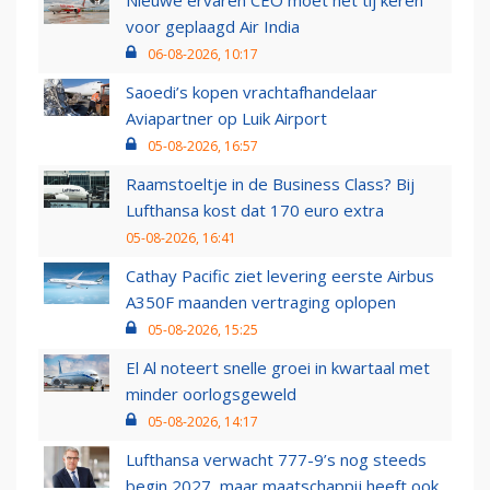
Nieuwe ervaren CEO moet het tij keren
voor geplaagd Air India
06-08-2026, 10:17
Saoedi’s kopen vrachtafhandelaar
Aviapartner op Luik Airport
05-08-2026, 16:57
Raamstoeltje in de Business Class? Bij
Lufthansa kost dat 170 euro extra
05-08-2026, 16:41
Cathay Pacific ziet levering eerste Airbus
A350F maanden vertraging oplopen
05-08-2026, 15:25
El Al noteert snelle groei in kwartaal met
minder oorlogsgeweld
05-08-2026, 14:17
Lufthansa verwacht 777-9’s nog steeds
begin 2027, maar maatschappij heeft ook