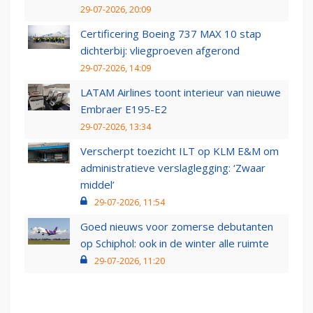
29-07-2026, 20:09
Certificering Boeing 737 MAX 10 stap
dichterbij: vliegproeven afgerond
29-07-2026, 14:09
LATAM Airlines toont interieur van nieuwe
Embraer E195-E2
29-07-2026, 13:34
Verscherpt toezicht ILT op KLM E&M om
administratieve verslaglegging: ‘Zwaar
middel’
29-07-2026, 11:54
Goed nieuws voor zomerse debutanten
op Schiphol: ook in de winter alle ruimte
29-07-2026, 11:20