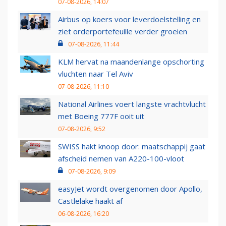
07-08-2026, 14:07
Airbus op koers voor leverdoelstelling en
ziet orderportefeuille verder groeien
07-08-2026, 11:44
KLM hervat na maandenlange opschorting
vluchten naar Tel Aviv
07-08-2026, 11:10
National Airlines voert langste vrachtvlucht
met Boeing 777F ooit uit
07-08-2026, 9:52
SWISS hakt knoop door: maatschappij gaat
afscheid nemen van A220-100-vloot
07-08-2026, 9:09
easyJet wordt overgenomen door Apollo,
Castlelake haakt af
06-08-2026, 16:20