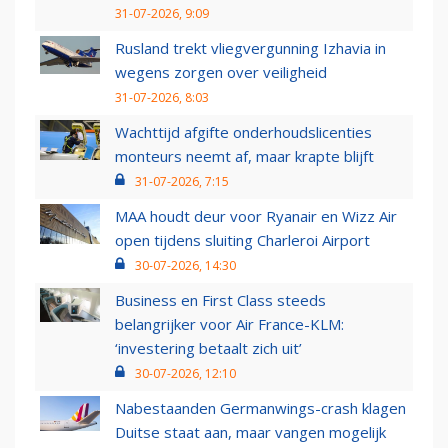
31-07-2026, 9:09
Rusland trekt vliegvergunning Izhavia in
wegens zorgen over veiligheid
31-07-2026, 8:03
Wachttijd afgifte onderhoudslicenties
monteurs neemt af, maar krapte blijft
31-07-2026, 7:15
MAA houdt deur voor Ryanair en Wizz Air
open tijdens sluiting Charleroi Airport
30-07-2026, 14:30
Business en First Class steeds
belangrijker voor Air France-KLM:
‘investering betaalt zich uit’
30-07-2026, 12:10
Nabestaanden Germanwings-crash klagen
Duitse staat aan, maar vangen mogelijk