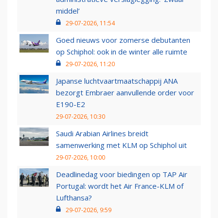
middel’
29-07-2026, 11:54
Goed nieuws voor zomerse debutanten
op Schiphol: ook in de winter alle ruimte
29-07-2026, 11:20
Japanse luchtvaartmaatschappij ANA
bezorgt Embraer aanvullende order voor
E190-E2
29-07-2026, 10:30
Saudi Arabian Airlines breidt
samenwerking met KLM op Schiphol uit
29-07-2026, 10:00
Deadlinedag voor biedingen op TAP Air
Portugal: wordt het Air France-KLM of
Lufthansa?
29-07-2026, 9:59