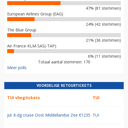
47% (81 stemmen)
European Airlines Group (EAG)
24% (42 stemmen)
The Blue Group
21% (36 stemmen)
Air-France-KLM-SAS(-TAP)
6% (11 stemmen)
Totaal aantal stemmen: 170
Meer polls
VOORDELIGE RETOURTICKETS
TUI vliegtickets
TUI
Jul: 8-dg cruise Oost Middellandse Zee €1235
TUI