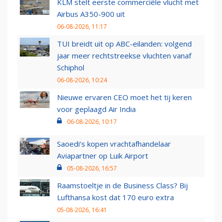
KLM stelt eerste commerciële vlucht met
Airbus A350-900 uit
06-08-2026, 11:17
TUI breidt uit op ABC-eilanden: volgend
jaar meer rechtstreekse vluchten vanaf
Schiphol
06-08-2026, 10:24
Nieuwe ervaren CEO moet het tij keren
voor geplaagd Air India
06-08-2026, 10:17
Saoedi’s kopen vrachtafhandelaar
Aviapartner op Luik Airport
05-08-2026, 16:57
Raamstoeltje in de Business Class? Bij
Lufthansa kost dat 170 euro extra
05-08-2026, 16:41