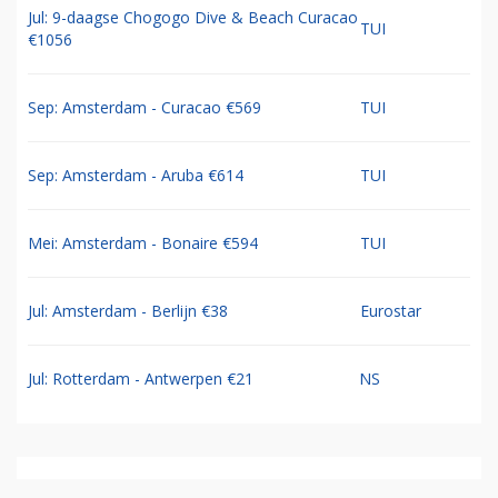
Jul: 9-daagse Chogogo Dive & Beach Curacao
TUI
€1056
Sep: Amsterdam - Curacao €569
TUI
Sep: Amsterdam - Aruba €614
TUI
Mei: Amsterdam - Bonaire €594
TUI
Jul: Amsterdam - Berlijn €38
Eurostar
Jul: Rotterdam - Antwerpen €21
NS