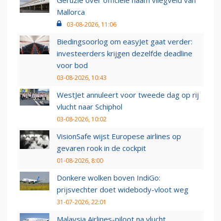
Geruzie over officiële naam vliegveld van
Mallorca
03-08-2026, 11:06
Biedingsoorlog om easyJet gaat verder:
investeerders krijgen dezelfde deadline
voor bod
03-08-2026, 10:43
WestJet annuleert voor tweede dag op rij
vlucht naar Schiphol
03-08-2026, 10:02
VisionSafe wijst Europese airlines op
gevaren rook in de cockpit
01-08-2026, 8:00
Donkere wolken boven IndiGo:
prijsvechter doet widebody-vloot weg
31-07-2026, 22:01
Malaysia Airlines-piloot na vlucht