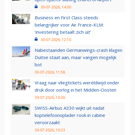
30-07-2026, 14:30
Business en First Class steeds
belangrijker voor Air France-KLM:
‘investering betaalt zich uit’
30-07-2026, 12:10
Nabestaanden Germanwings-crash klagen
Duitse staat aan, maar vangen mogelijk
bot
30-07-2026, 11:58
Vraag naar vliegtickets wereldwijd onder
druk door oorlog in het Midden-Oosten
30-07-2026, 10:36
SWISS-Airbus A330 wijkt uit nadat
koptelefoonoplader rook in cabine
veroorzaakt
30-07-2026, 10:23