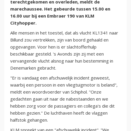
terechtgekomen en overleden, meldt de
marechaussee. Het gebeurde tussen 15.00 en
16.00 uur bij een Embraer 190 van KLM
Cityhopper.
Alle mensen in het toestel, dat als vlucht KL1341 naar
Billund zou vertrekken, zijn van boord gehaald en
opgevangen. Voor hen is er slachtofferhulp
beschikbaar gesteld. 's Avonds zijn zij met een
vervangende vlucht alsnog naar hun bestemming in
Denemarken gebracht.
"Er is vandaag een afschuwelijk incident geweest,
waarbij een persoon in een vliegtuigmotor is beland",
meldt een woordvoerder van Schiphol. "Onze
gedachten gaan uit naar de nabestaanden en we
hebben zorg voor de passagiers en collega's die dit
hebben gezien." De luchthaven heeft de vlaggen
halfstok gehangen.
KLM spreekt van een "afschuwelijk incident". "We