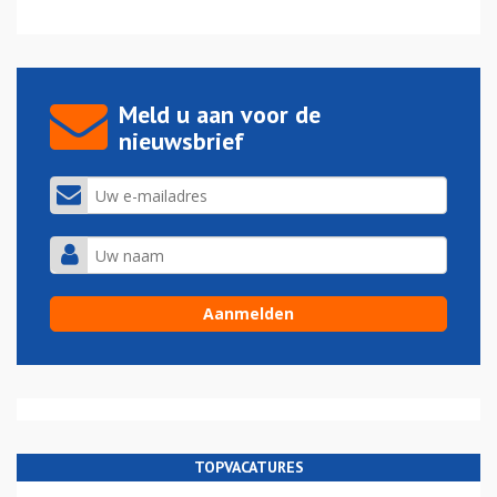
Meld u aan voor de
nieuwsbrief
TOPVACATURES