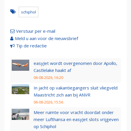
schiphol
Verstuur per e-mail
Meld u aan voor de nieuwsbrief
Tip de redactie
easyJet wordt overgenomen door Apollo,
Castlelake haakt af
06-08-2026, 16:20
In jacht op vakantiegangers sluit vliegveld
Maastricht zich aan bij ANVR
06-08-2026, 15:56
Meer ruimte voor vracht doordat onder
meer Lufthansa en easyJet slots vrijgeven
op Schiphol