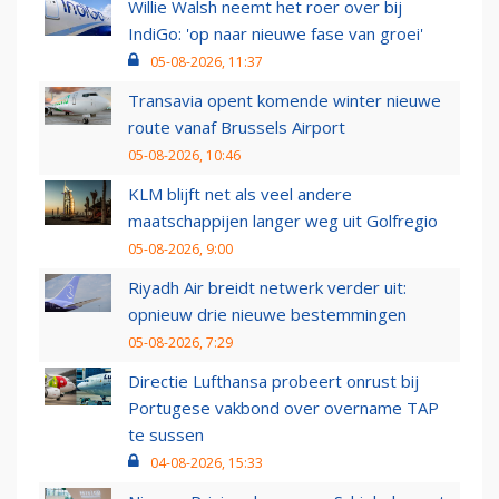
Willie Walsh neemt het roer over bij
IndiGo: 'op naar nieuwe fase van groei'
05-08-2026, 11:37
Transavia opent komende winter nieuwe
route vanaf Brussels Airport
05-08-2026, 10:46
KLM blijft net als veel andere
maatschappijen langer weg uit Golfregio
05-08-2026, 9:00
Riyadh Air breidt netwerk verder uit:
opnieuw drie nieuwe bestemmingen
05-08-2026, 7:29
Directie Lufthansa probeert onrust bij
Portugese vakbond over overname TAP
te sussen
04-08-2026, 15:33