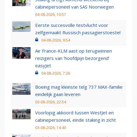
cabinepersoneel van SAS Noorwegen
04-08-2026, 10:57
Eerste succesvolle testvlucht voor
zelfgemaakt Russisch passagierstoestel
04-08-2026, 9:54
Air France-KLM aast op terugwinnen
reizigers van ‘hoofdpijn bezorgend’
easyJet
04-08-2026, 7:26
Boeing mag kleinste telg 737 MAX-familie
eindelijk gaan leveren
03-08-2026, 22:54
Voorlopig akkoord tussen WestJet en
cabinepersoneel, einde staking in zicht
03-08-2026, 14:40