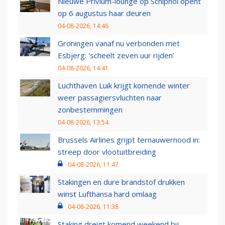
Nieuwe Privium-lounge op Schiphol opent
op 6 augustus haar deuren
04-08-2026, 14:46
Groningen vanaf nu verbonden met
Esbjerg: 'scheelt zeven uur rijden'
04-08-2026, 14:41
Luchthaven Luik krijgt komende winter
weer passagiersvluchten naar
zonbestemmingen
04-08-2026, 13:54
Brussels Airlines grijpt ternauwernood in:
streep door vlootuitbreiding
04-08-2026, 11:47
Stakingen en dure brandstof drukken
winst Lufthansa hard omlaag
04-08-2026, 11:38
Staking dreigt komend weekend bij