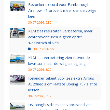
Bezoekersrecord voor Farnborough
Airshow: 41 procent meer dan de vorige
keer
30-07-2026, 9:30
KLM ziet resultaten verbeteren, maar
achteroverleunen is geen optie:
‘Realistisch blijven’
30-07-2026, 9:29
KLM laat verbetering zien in tweede
kwartaal, maar de weg is nog lang
30-07-2026, 8:22
Icelandair tekent voor zes extra Airbus
A320neo's om laatste Boeing 757's af te
lossen
30-07-2026, 6:52
US-Bangla Airlines aan vooravond van