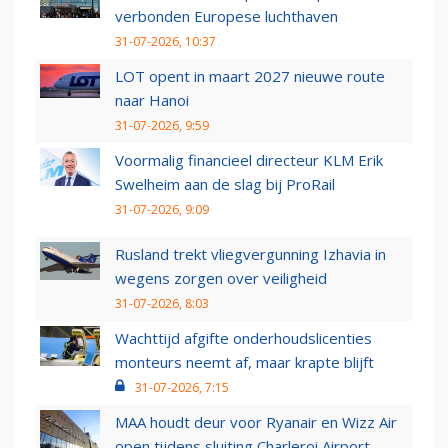
verbonden Europese luchthaven
31-07-2026, 10:37
LOT opent in maart 2027 nieuwe route
naar Hanoi
31-07-2026, 9:59
Voormalig financieel directeur KLM Erik
Swelheim aan de slag bij ProRail
31-07-2026, 9:09
Rusland trekt vliegvergunning Izhavia in
wegens zorgen over veiligheid
31-07-2026, 8:03
Wachttijd afgifte onderhoudslicenties
monteurs neemt af, maar krapte blijft
31-07-2026, 7:15
MAA houdt deur voor Ryanair en Wizz Air
open tijdens sluiting Charleroi Airport