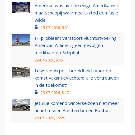
American was niet de enige Amerikaanse
maatschappij waarmee United een fusie
wilde
29-07-2026, 9:51
IT-probleem verstoort vluchtuitvoering
American Airlines, geen gevolgen
merkbaar op Schiphol
29-07-2026, 9:05
Lelystad Airport bereidt zich voor op
komst vakantievluchten: 'alle vertrouwen
in de toekomst'
29-07-2026, 8:17
JetBlue komend winterseizoen niet meer
actief tussen Amsterdam en Boston
28-07-2026, 15:29