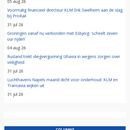
05 aug 26
Voormalig financieel directeur KLM Erik Swelheim aan de slag
bij ProRail
31 jul 26
Groningen vanaf nu verbonden met Esbjerg: 'scheelt zeven
uur rijden'
04 aug 26
Rusland trekt vliegvergunning Izhavia in wegens zorgen over
veiligheid
31 jul 26
Luchthavens Napels maand dicht voor onderhoud: KLM en
Transavia wijken uit
31 jul 26
COLUMNS