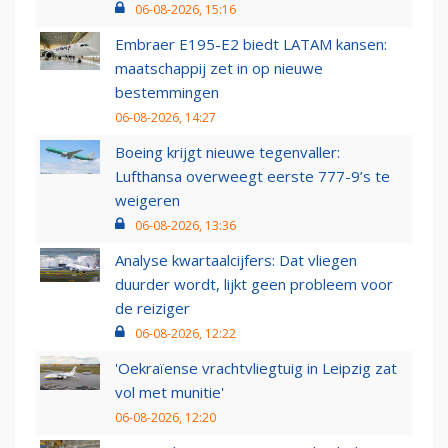
06-08-2026, 15:16
Embraer E195-E2 biedt LATAM kansen:
maatschappij zet in op nieuwe
bestemmingen
06-08-2026, 14:27
Boeing krijgt nieuwe tegenvaller:
Lufthansa overweegt eerste 777-9’s te
weigeren
06-08-2026, 13:36
Analyse kwartaalcijfers: Dat vliegen
duurder wordt, lijkt geen probleem voor
de reiziger
06-08-2026, 12:22
'Oekraïense vrachtvliegtuig in Leipzig zat
vol met munitie'
06-08-2026, 12:20