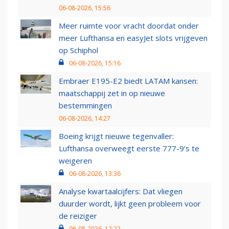
06-08-2026, 15:56
Meer ruimte voor vracht doordat onder
meer Lufthansa en easyJet slots vrijgeven
op Schiphol
06-08-2026, 15:16
Embraer E195-E2 biedt LATAM kansen:
maatschappij zet in op nieuwe
bestemmingen
06-08-2026, 14:27
Boeing krijgt nieuwe tegenvaller:
Lufthansa overweegt eerste 777-9’s te
weigeren
06-08-2026, 13:36
Analyse kwartaalcijfers: Dat vliegen
duurder wordt, lijkt geen probleem voor
de reiziger
06-08-2026, 12:22