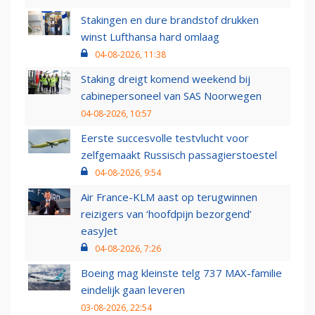
Stakingen en dure brandstof drukken
winst Lufthansa hard omlaag
04-08-2026, 11:38
Staking dreigt komend weekend bij
cabinepersoneel van SAS Noorwegen
04-08-2026, 10:57
Eerste succesvolle testvlucht voor
zelfgemaakt Russisch passagierstoestel
04-08-2026, 9:54
Air France-KLM aast op terugwinnen
reizigers van ‘hoofdpijn bezorgend’
easyJet
04-08-2026, 7:26
Boeing mag kleinste telg 737 MAX-familie
eindelijk gaan leveren
03-08-2026, 22:54