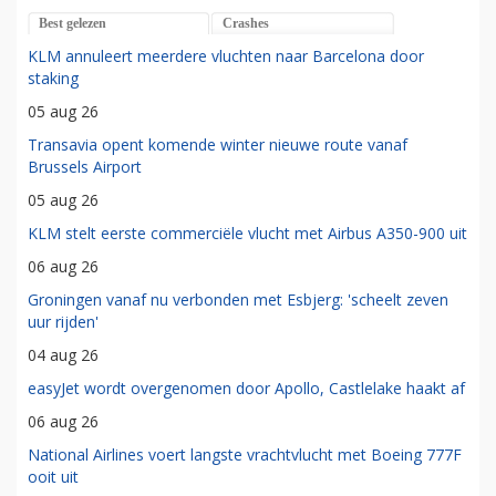
Best gelezen
Crashes
KLM annuleert meerdere vluchten naar Barcelona door
staking
05 aug 26
Transavia opent komende winter nieuwe route vanaf
Brussels Airport
05 aug 26
KLM stelt eerste commerciële vlucht met Airbus A350-900 uit
06 aug 26
Groningen vanaf nu verbonden met Esbjerg: 'scheelt zeven
uur rijden'
04 aug 26
easyJet wordt overgenomen door Apollo, Castlelake haakt af
06 aug 26
National Airlines voert langste vrachtvlucht met Boeing 777F
ooit uit