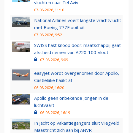
vluchten naar Tel Aviv
07-08-2026, 11:10
National Airlines voert langste vrachtvlucht
met Boeing 777F ooit uit
07-08-2026, 9:52
SWISS hakt knoop door: maatschappij gaat
afscheid nemen van A220-100-vloot
07-08-2026, 9:09
easyJet wordt overgenomen door Apollo,
Castlelake haakt af
06-08-2026, 16:20
Apollo geen onbekende jongen in de
luchtvaart
06-08-2026, 16:19
In jacht op vakantiegangers sluit vliegveld
Maastricht zich aan bij ANVR