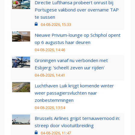
Directie Lufthansa probeert onrust bij
Portugese vakbond over overname TAP
te sussen
04-08-2026, 15:33
Nieuwe Privium-lounge op Schiphol opent
op 6 augustus haar deuren
04-08-2026, 14:46
Groningen vanaf nu verbonden met
Esbjerg: 'scheelt zeven uur rijden'
04-08-2026, 14:41
Luchthaven Luik krijgt komende winter
weer passagiersvluchten naar
zonbestemmingen
04-08-2026, 13:54
Brussels Airlines grijpt ternauwernood in:
streep door vlootuitbreiding
04-08-2026, 11:47