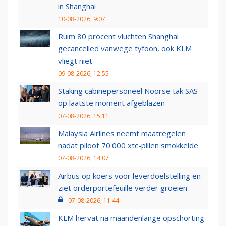
in Shanghai
10-08-2026, 9:07
Ruim 80 procent vluchten Shanghai
gecancelled vanwege tyfoon, ook KLM
vliegt niet
09-08-2026, 12:55
Staking cabinepersoneel Noorse tak SAS
op laatste moment afgeblazen
07-08-2026, 15:11
Malaysia Airlines neemt maatregelen
nadat piloot 70.000 xtc-pillen smokkelde
07-08-2026, 14:07
Airbus op koers voor leverdoelstelling en
ziet orderportefeuille verder groeien
07-08-2026, 11:44
KLM hervat na maandenlange opschorting