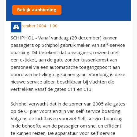
C-PIER
Bekijk aanbieding
29 december 2004 - 1:00
SCHIPHOL - Vanaf vandaag (29 december) kunnen
passagiers op Schiphol gebruik maken van self-service
boarding. Dit betekent dat passagiers, reizend met
een e-ticket, aan de gate zonder tussenkomst van
personeel via een automatische toegangspoort aan
boord van het vliegtuig kunnen gaan. Voorlopig is deze
nieuwe service alleen beschikbaar bij vluchten die
vertrekken vanaf de gates C11 en C13.
Schiphol verwacht dat in de zomer van 2005 alle gates
op de C- pier voorzien zijn van self-service boarding.
Volgens de luchthaven voorziet Self-service boarding
in de behoefte van de passagier om snel en efficiënt
te kunnen reizen. De apparatuur voor self-service