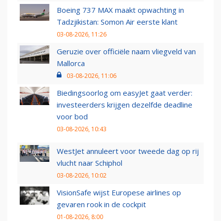
Boeing 737 MAX maakt opwachting in
Tadzjikistan: Somon Air eerste klant
03-08-2026, 11:26
Geruzie over officiële naam vliegveld van
Mallorca
03-08-2026, 11:06
Biedingsoorlog om easyJet gaat verder:
investeerders krijgen dezelfde deadline
voor bod
03-08-2026, 10:43
WestJet annuleert voor tweede dag op rij
vlucht naar Schiphol
03-08-2026, 10:02
VisionSafe wijst Europese airlines op
gevaren rook in de cockpit
01-08-2026, 8:00