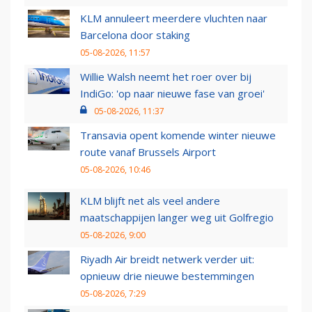
KLM annuleert meerdere vluchten naar
Barcelona door staking
05-08-2026, 11:57
Willie Walsh neemt het roer over bij
IndiGo: 'op naar nieuwe fase van groei'
05-08-2026, 11:37
Transavia opent komende winter nieuwe
route vanaf Brussels Airport
05-08-2026, 10:46
KLM blijft net als veel andere
maatschappijen langer weg uit Golfregio
05-08-2026, 9:00
Riyadh Air breidt netwerk verder uit:
opnieuw drie nieuwe bestemmingen
05-08-2026, 7:29