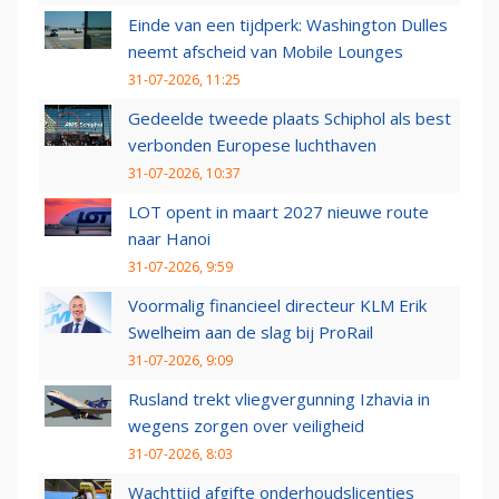
Einde van een tijdperk: Washington Dulles
neemt afscheid van Mobile Lounges
31-07-2026, 11:25
Gedeelde tweede plaats Schiphol als best
verbonden Europese luchthaven
31-07-2026, 10:37
LOT opent in maart 2027 nieuwe route
naar Hanoi
31-07-2026, 9:59
Voormalig financieel directeur KLM Erik
Swelheim aan de slag bij ProRail
31-07-2026, 9:09
Rusland trekt vliegvergunning Izhavia in
wegens zorgen over veiligheid
31-07-2026, 8:03
Wachttijd afgifte onderhoudslicenties