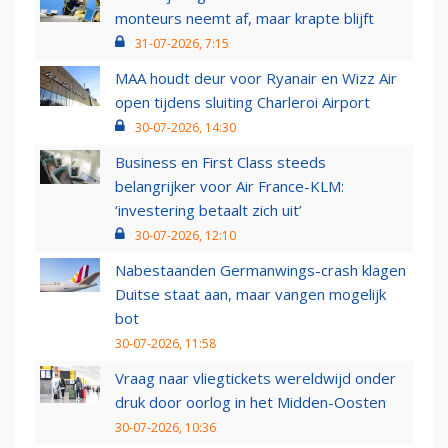
monteurs neemt af, maar krapte blijft
31-07-2026, 7:15
MAA houdt deur voor Ryanair en Wizz Air
open tijdens sluiting Charleroi Airport
30-07-2026, 14:30
Business en First Class steeds
belangrijker voor Air France-KLM:
‘investering betaalt zich uit’
30-07-2026, 12:10
Nabestaanden Germanwings-crash klagen
Duitse staat aan, maar vangen mogelijk
bot
30-07-2026, 11:58
Vraag naar vliegtickets wereldwijd onder
druk door oorlog in het Midden-Oosten
30-07-2026, 10:36