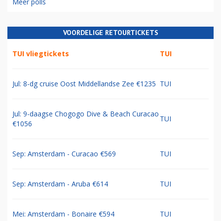
Meer polls
VOORDELIGE RETOURTICKETS
TUI vliegtickets
TUI
Jul: 8-dg cruise Oost Middellandse Zee €1235
TUI
Jul: 9-daagse Chogogo Dive & Beach Curacao
TUI
€1056
Sep: Amsterdam - Curacao €569
TUI
Sep: Amsterdam - Aruba €614
TUI
Mei: Amsterdam - Bonaire €594
TUI