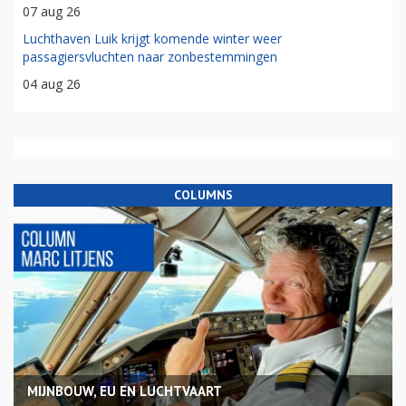
07 aug 26
Luchthaven Luik krijgt komende winter weer
passagiersvluchten naar zonbestemmingen
04 aug 26
COLUMNS
MIJNBOUW, EU EN LUCHTVAART