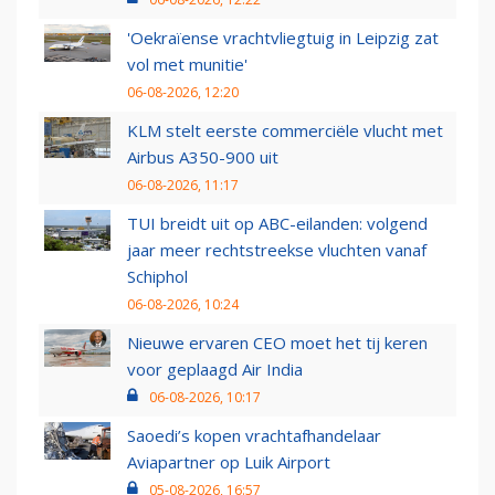
'Oekraïense vrachtvliegtuig in Leipzig zat
vol met munitie'
06-08-2026, 12:20
KLM stelt eerste commerciële vlucht met
Airbus A350-900 uit
06-08-2026, 11:17
TUI breidt uit op ABC-eilanden: volgend
jaar meer rechtstreekse vluchten vanaf
Schiphol
06-08-2026, 10:24
Nieuwe ervaren CEO moet het tij keren
voor geplaagd Air India
06-08-2026, 10:17
Saoedi’s kopen vrachtafhandelaar
Aviapartner op Luik Airport
05-08-2026, 16:57