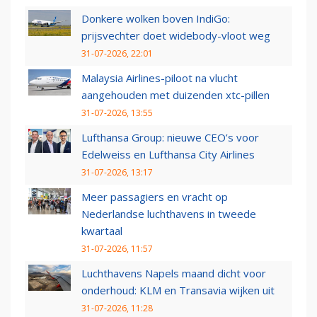
Donkere wolken boven IndiGo:
prijsvechter doet widebody-vloot weg
31-07-2026, 22:01
Malaysia Airlines-piloot na vlucht
aangehouden met duizenden xtc-pillen
31-07-2026, 13:55
Lufthansa Group: nieuwe CEO’s voor
Edelweiss en Lufthansa City Airlines
31-07-2026, 13:17
Meer passagiers en vracht op
Nederlandse luchthavens in tweede
kwartaal
31-07-2026, 11:57
Luchthavens Napels maand dicht voor
onderhoud: KLM en Transavia wijken uit
31-07-2026, 11:28