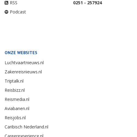
RSS
0251 - 257924
Podcast
ONZE WEBSITES
Luchtvaartnieuws.nl
Zakenreisnieuws.nl
Triptalk.nl
Reisbizz.nl
Reismedia.nl
Aviabanen.nl
Reisjobs.nl
Caribisch Nederland.nl
Careerexperience.nl