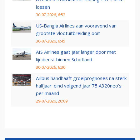
lossen
30-07-2026, 6:52
US-Bangla Airlines aan vooravond van
grootste vlootuitbreiding ooit
30-07-2026, 6:45
AIS Airlines gaat jaar langer door met
lijndienst binnen Schotland
30-07-2026, 6:30
Airbus handhaaft groeiprognoses na sterk
halfjaar: eind volgend jaar 75 A320neo’s
per maand
29-07-2026, 20:09