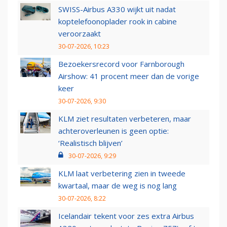
SWISS-Airbus A330 wijkt uit nadat
koptelefoonoplader rook in cabine
veroorzaakt
30-07-2026, 10:23
Bezoekersrecord voor Farnborough
Airshow: 41 procent meer dan de vorige
keer
30-07-2026, 9:30
KLM ziet resultaten verbeteren, maar
achteroverleunen is geen optie:
‘Realistisch blijven’
30-07-2026, 9:29
KLM laat verbetering zien in tweede
kwartaal, maar de weg is nog lang
30-07-2026, 8:22
Icelandair tekent voor zes extra Airbus