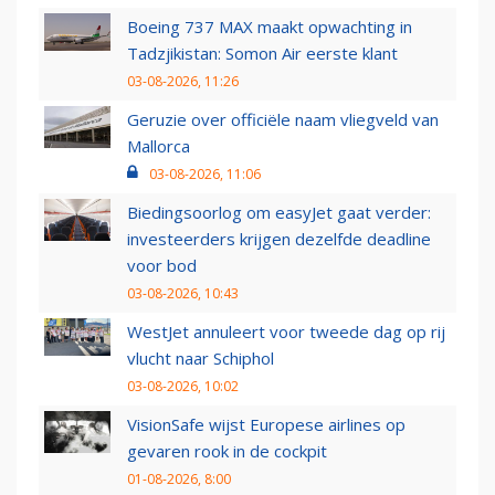
Boeing 737 MAX maakt opwachting in
Tadzjikistan: Somon Air eerste klant
03-08-2026, 11:26
Geruzie over officiële naam vliegveld van
Mallorca
03-08-2026, 11:06
Biedingsoorlog om easyJet gaat verder:
investeerders krijgen dezelfde deadline
voor bod
03-08-2026, 10:43
WestJet annuleert voor tweede dag op rij
vlucht naar Schiphol
03-08-2026, 10:02
VisionSafe wijst Europese airlines op
gevaren rook in de cockpit
01-08-2026, 8:00