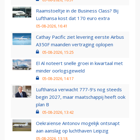
Raamstoeltje in de Business Class? Bij
Lufthansa kost dat 170 euro extra
05-08-2026, 16:41
Cathay Pacific ziet levering eerste Airbus
A350F maanden vertraging oplopen
05-08-2026, 15:25
El Al noteert snelle groei in kwartaal met
minder oorlogsgeweld
05-08-2026, 14:17
Lufthansa verwacht 777-9’s nog steeds
begin 2027, maar maatschappij heeft ook
plan B
05-08-2026, 13:42
Oekraïense Antonov mogelijk ontsnapt
aan aanslag op luchthaven Leipzig
05-08-2026, 13:18