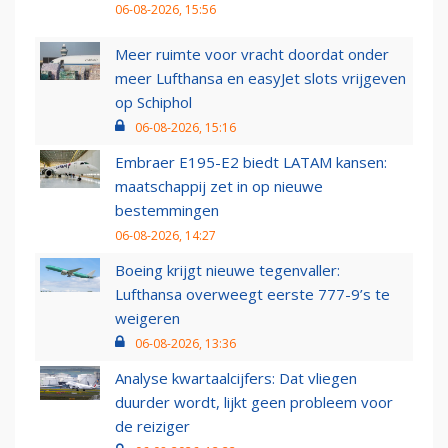
06-08-2026, 15:56
Meer ruimte voor vracht doordat onder
meer Lufthansa en easyJet slots vrijgeven
op Schiphol
06-08-2026, 15:16
Embraer E195-E2 biedt LATAM kansen:
maatschappij zet in op nieuwe
bestemmingen
06-08-2026, 14:27
Boeing krijgt nieuwe tegenvaller:
Lufthansa overweegt eerste 777-9’s te
weigeren
06-08-2026, 13:36
Analyse kwartaalcijfers: Dat vliegen
duurder wordt, lijkt geen probleem voor
de reiziger