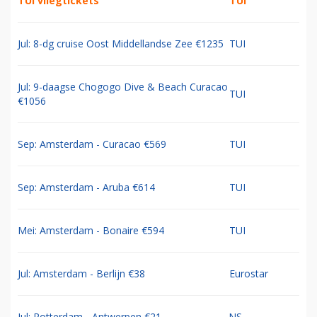
TUI vliegtickets
TUI
Jul: 8-dg cruise Oost Middellandse Zee €1235
TUI
Jul: 9-daagse Chogogo Dive & Beach Curacao
TUI
€1056
Sep: Amsterdam - Curacao €569
TUI
Sep: Amsterdam - Aruba €614
TUI
Mei: Amsterdam - Bonaire €594
TUI
Jul: Amsterdam - Berlijn €38
Eurostar
Jul: Rotterdam - Antwerpen €21
NS