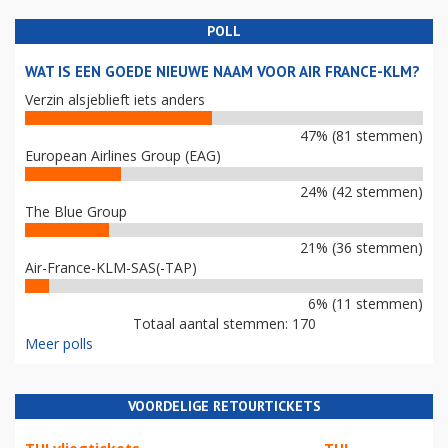
POLL
WAT IS EEN GOEDE NIEUWE NAAM VOOR AIR FRANCE-KLM?
Verzin alsjeblieft iets anders
47% (81 stemmen)
European Airlines Group (EAG)
24% (42 stemmen)
The Blue Group
21% (36 stemmen)
Air-France-KLM-SAS(-TAP)
6% (11 stemmen)
Totaal aantal stemmen: 170
Meer polls
VOORDELIGE RETOURTICKETS