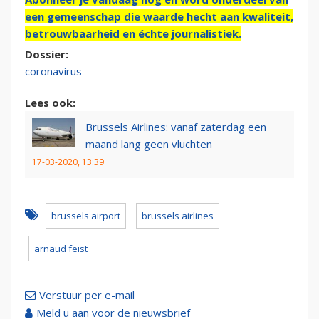
een gemeenschap die waarde hecht aan kwaliteit,
betrouwbaarheid en échte journalistiek.
Dossier:
coronavirus
Lees ook:
Brussels Airlines: vanaf zaterdag een
maand lang geen vluchten
17-03-2020, 13:39
brussels airport
brussels airlines
arnaud feist
Verstuur per e-mail
Meld u aan voor de nieuwsbrief