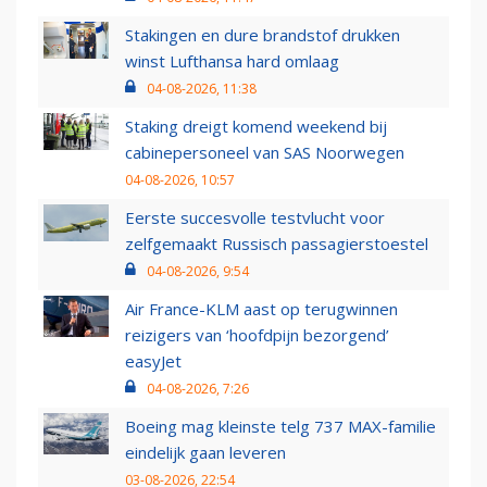
Stakingen en dure brandstof drukken
winst Lufthansa hard omlaag
04-08-2026, 11:38
Staking dreigt komend weekend bij
cabinepersoneel van SAS Noorwegen
04-08-2026, 10:57
Eerste succesvolle testvlucht voor
zelfgemaakt Russisch passagierstoestel
04-08-2026, 9:54
Air France-KLM aast op terugwinnen
reizigers van ‘hoofdpijn bezorgend’
easyJet
04-08-2026, 7:26
Boeing mag kleinste telg 737 MAX-familie
eindelijk gaan leveren
03-08-2026, 22:54