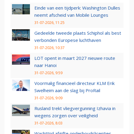
Einde van een tijdperk: Washington Dulles
neemt afscheid van Mobile Lounges
31-07-2026, 11:25
Gedeelde tweede plaats Schiphol als best
verbonden Europese luchthaven
31-07-2026, 10:37
LOT opent in maart 2027 nieuwe route
naar Hanoi
31-07-2026, 9:59
Voormalig financieel directeur KLM Erik
Swelheim aan de slag bij ProRail
31-07-2026, 9:09
Rusland trekt vliegvergunning Izhavia in
wegens zorgen over veiligheid
31-07-2026, 8:03
Wachttijd afgifte onderhoudslicenties