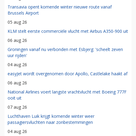
Transavia opent komende winter nieuwe route vanaf
Brussels Airport
05 aug 26
KLM stelt eerste commerciële vlucht met Airbus A350-900 uit
06 aug 26
Groningen vanaf nu verbonden met Esbjerg: 'scheelt zeven
uur rijden'
04 aug 26
easyJet wordt overgenomen door Apollo, Castlelake haakt af
06 aug 26
National Airlines voert langste vrachtvlucht met Boeing 777F
ooit uit
07 aug 26
Luchthaven Luik krijgt komende winter weer
passagiersvluchten naar zonbestemmingen
04 aug 26