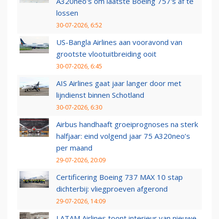
A320neo's om laatste Boeing 757's af te
lossen
30-07-2026, 6:52
US-Bangla Airlines aan vooravond van
grootste vlootuitbreiding ooit
30-07-2026, 6:45
AIS Airlines gaat jaar langer door met
lijndienst binnen Schotland
30-07-2026, 6:30
Airbus handhaaft groeiprognoses na sterk
halfjaar: eind volgend jaar 75 A320neo’s
per maand
29-07-2026, 20:09
Certificering Boeing 737 MAX 10 stap
dichterbij: vliegproeven afgerond
29-07-2026, 14:09
LATAM Airlines toont interieur van nieuwe