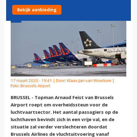
Bekijk aanbieding
17 maart 2020 - 19:41 | Door:
Klaas-Jan van Woerkom
|
Foto: Brussels Airport
BRUSSEL - Topman Arnaud Feist van Brussels
Airport roept om overheidssteun voor de
luchtvaartsector. Het aantal passagiers op de
luchthaven bevindt zich in een vrije val, en de
situatie zal verder verslechteren doordat
Brussels Airlines de vluchtuitvoering vanaf