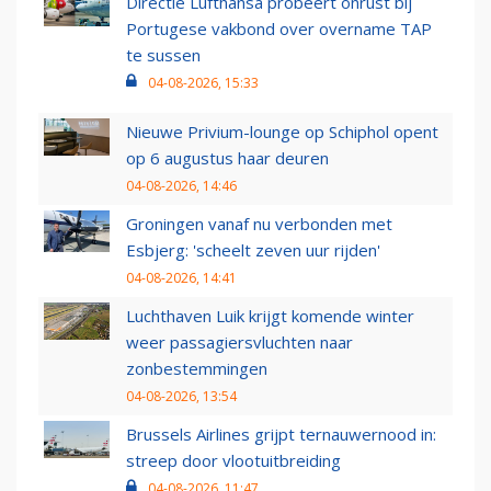
Directie Lufthansa probeert onrust bij
Portugese vakbond over overname TAP
te sussen
04-08-2026, 15:33
Nieuwe Privium-lounge op Schiphol opent
op 6 augustus haar deuren
04-08-2026, 14:46
Groningen vanaf nu verbonden met
Esbjerg: 'scheelt zeven uur rijden'
04-08-2026, 14:41
Luchthaven Luik krijgt komende winter
weer passagiersvluchten naar
zonbestemmingen
04-08-2026, 13:54
Brussels Airlines grijpt ternauwernood in:
streep door vlootuitbreiding
04-08-2026, 11:47