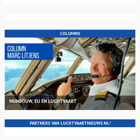
COLUMNS
MIJNBOUW, EU EN LUCHTVAART
PARTNERS VAN LUCHTVAARTNIEUWS.NL!