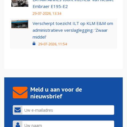
Embraer E195-E2
29-07-2026, 13:34
Verscherpt toezicht ILT op KLM E&M om
administratieve verslaglegging: ‘Zwaar
middel’
29-07-2026, 11:54
Meld u aan voor de
nieuwsbrief