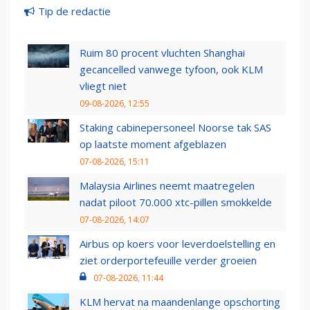
Tip de redactie
Ruim 80 procent vluchten Shanghai
gecancelled vanwege tyfoon, ook KLM
vliegt niet
09-08-2026, 12:55
Staking cabinepersoneel Noorse tak SAS
op laatste moment afgeblazen
07-08-2026, 15:11
Malaysia Airlines neemt maatregelen
nadat piloot 70.000 xtc-pillen smokkelde
07-08-2026, 14:07
Airbus op koers voor leverdoelstelling en
ziet orderportefeuille verder groeien
07-08-2026, 11:44
KLM hervat na maandenlange opschorting