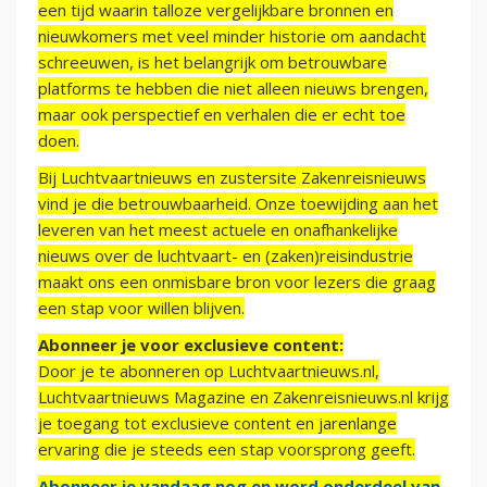
een tijd waarin talloze vergelijkbare bronnen en
nieuwkomers met veel minder historie om aandacht
schreeuwen, is het belangrijk om betrouwbare
platforms te hebben die niet alleen nieuws brengen,
maar ook perspectief en verhalen die er echt toe
doen.
Bij Luchtvaartnieuws en zustersite Zakenreisnieuws
vind je die betrouwbaarheid. Onze toewijding aan het
leveren van het meest actuele en onafhankelijke
nieuws over de luchtvaart- en (zaken)reisindustrie
maakt ons een onmisbare bron voor lezers die graag
een stap voor willen blijven.
Abonneer je voor exclusieve content:
Door je te abonneren op Luchtvaartnieuws.nl,
Luchtvaartnieuws Magazine en Zakenreisnieuws.nl krijg
je toegang tot exclusieve content en jarenlange
ervaring die je steeds een stap voorsprong geeft.
Abonneer je vandaag nog en word onderdeel van