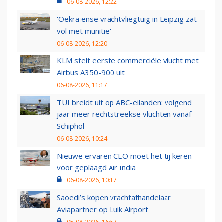
06-08-2026, 12:22
'Oekraïense vrachtvliegtuig in Leipzig zat
vol met munitie'
06-08-2026, 12:20
KLM stelt eerste commerciële vlucht met
Airbus A350-900 uit
06-08-2026, 11:17
TUI breidt uit op ABC-eilanden: volgend
jaar meer rechtstreekse vluchten vanaf
Schiphol
06-08-2026, 10:24
Nieuwe ervaren CEO moet het tij keren
voor geplaagd Air India
06-08-2026, 10:17
Saoedi’s kopen vrachtafhandelaar
Aviapartner op Luik Airport
05-08-2026, 16:57