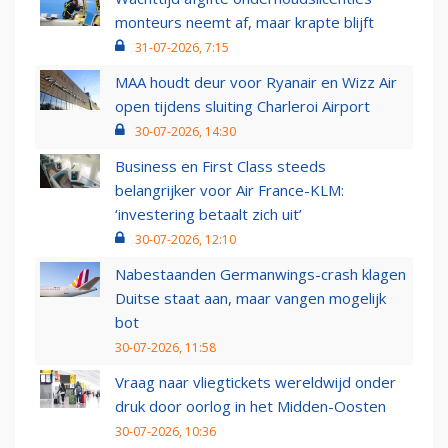
monteurs neemt af, maar krapte blijft
31-07-2026, 7:15
MAA houdt deur voor Ryanair en Wizz Air
open tijdens sluiting Charleroi Airport
30-07-2026, 14:30
Business en First Class steeds
belangrijker voor Air France-KLM:
‘investering betaalt zich uit’
30-07-2026, 12:10
Nabestaanden Germanwings-crash klagen
Duitse staat aan, maar vangen mogelijk
bot
30-07-2026, 11:58
Vraag naar vliegtickets wereldwijd onder
druk door oorlog in het Midden-Oosten
30-07-2026, 10:36