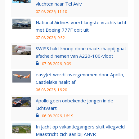
vluchten naar Tel Aviv
07-08-2026, 11:10
National Airlines voert langste vrachtvlucht
met Boeing 777F ooit uit
07-08-2026, 9:52
SWISS hakt knoop door: maatschappij gaat
afscheid nemen van A220-100-vloot
07-08-2026, 9:09
easyJet wordt overgenomen door Apollo,
Castlelake haakt af
06-08-2026, 16:20
Apollo geen onbekende jongen in de
luchtvaart
06-08-2026, 16:19
In jacht op vakantiegangers sluit vliegveld
Maastricht zich aan bij ANVR