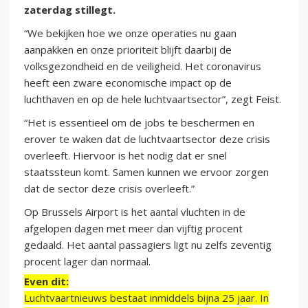
zaterdag stillegt.
“We bekijken hoe we onze operaties nu gaan
aanpakken en onze prioriteit blijft daarbij de
volksgezondheid en de veiligheid. Het coronavirus
heeft een zware economische impact op de
luchthaven en op de hele luchtvaartsector”, zegt Feist.
“Het is essentieel om de jobs te beschermen en
erover te waken dat de luchtvaartsector deze crisis
overleeft. Hiervoor is het nodig dat er snel
staatssteun komt. Samen kunnen we ervoor zorgen
dat de sector deze crisis overleeft.”
Op Brussels Airport is het aantal vluchten in de
afgelopen dagen met meer dan vijftig procent
gedaald. Het aantal passagiers ligt nu zelfs zeventig
procent lager dan normaal.
Even dit:
Luchtvaartnieuws bestaat inmiddels bijna 25 jaar. In