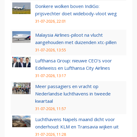
Donkere wolken boven IndiGo:
prijsvechter doet widebody-vloot weg
31-07-2026, 22:01
Malaysia Airlines-piloot na vlucht
aangehouden met duizenden xtc-pillen
31-07-2026, 13:55
Lufthansa Group: nieuwe CEO’s voor
Edelweiss en Lufthansa City Airlines
31-07-2026, 13:17
Meer passagiers en vracht op
Nederlandse luchthavens in tweede
kwartaal
31-07-2026, 11:57
Luchthavens Napels maand dicht voor
onderhoud: KLM en Transavia wijken uit
31-07-2026, 11:28