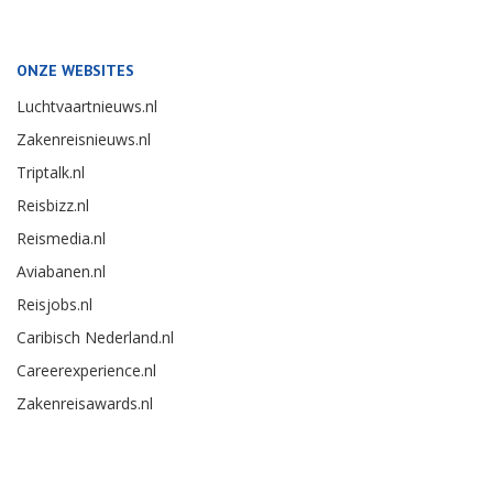
ONZE WEBSITES
Luchtvaartnieuws.nl
Zakenreisnieuws.nl
Triptalk.nl
Reisbizz.nl
Reismedia.nl
Aviabanen.nl
Reisjobs.nl
Caribisch Nederland.nl
Careerexperience.nl
Zakenreisawards.nl