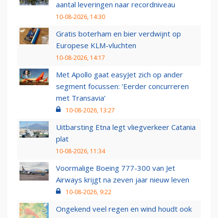
aantal leveringen naar recordniveau
10-08-2026, 14:30
Gratis boterham en bier verdwijnt op
Europese KLM-vluchten
10-08-2026, 14:17
Met Apollo gaat easyJet zich op ander
segment focussen: ‘Eerder concurreren
met Transavia’
10-08-2026, 13:27
Uitbarsting Etna legt vliegverkeer Catania
plat
10-08-2026, 11:34
Voormalige Boeing 777-300 van Jet
Airways krijgt na zeven jaar nieuw leven
10-08-2026, 9:22
Ongekend veel regen en wind houdt ook