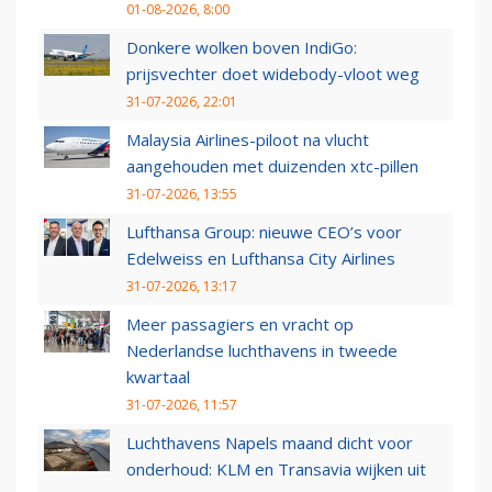
01-08-2026, 8:00
Donkere wolken boven IndiGo:
prijsvechter doet widebody-vloot weg
31-07-2026, 22:01
Malaysia Airlines-piloot na vlucht
aangehouden met duizenden xtc-pillen
31-07-2026, 13:55
Lufthansa Group: nieuwe CEO’s voor
Edelweiss en Lufthansa City Airlines
31-07-2026, 13:17
Meer passagiers en vracht op
Nederlandse luchthavens in tweede
kwartaal
31-07-2026, 11:57
Luchthavens Napels maand dicht voor
onderhoud: KLM en Transavia wijken uit