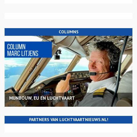
COLUMNS
MIJNBOUW, EU EN LUCHTVAART
PARTNERS VAN LUCHTVAARTNIEUWS.NL!