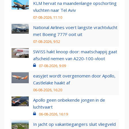
KLM hervat na maandenlange opschorting
vluchten naar Tel Aviv
07-08-2026, 11:10
National Airlines voert langste vrachtvlucht
met Boeing 777F ooit uit
07-08-2026, 9:52
SWISS hakt knoop door: maatschappij gaat
afscheid nemen van A220-100-vloot
07-08-2026, 9:09
easyJet wordt overgenomen door Apollo,
Castlelake haakt af
06-08-2026, 16:20
Apollo geen onbekende jongen in de
luchtvaart
06-08-2026, 16:19
In jacht op vakantiegangers sluit vliegveld