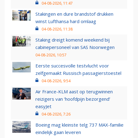
04-08-2026, 11:47
Stakingen en dure brandstof drukken
winst Lufthansa hard omlaag
04-08-2026, 11:38
Staking dreigt komend weekend bij
cabinepersoneel van SAS Noorwegen
04-08-2026, 10:57
Eerste succesvolle testvlucht voor
zelfgemaakt Russisch passagierstoestel
04-08-2026, 9:54
Air France-KLM aast op terugwinnen
reizigers van ‘hoofdpijn bezorgend’
easyJet
04-08-2026, 7:26
Boeing mag kleinste telg 737 MAX-familie
eindelijk gaan leveren