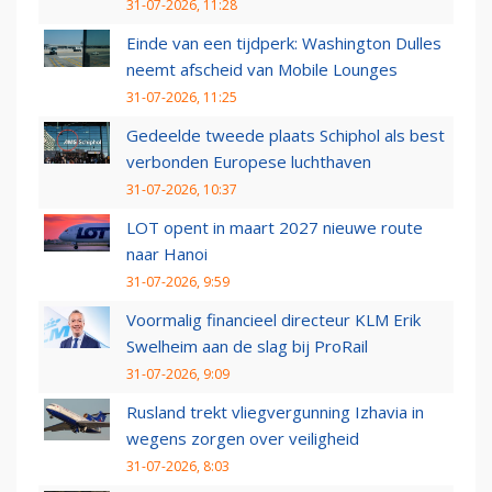
31-07-2026, 11:28
Einde van een tijdperk: Washington Dulles
neemt afscheid van Mobile Lounges
31-07-2026, 11:25
Gedeelde tweede plaats Schiphol als best
verbonden Europese luchthaven
31-07-2026, 10:37
LOT opent in maart 2027 nieuwe route
naar Hanoi
31-07-2026, 9:59
Voormalig financieel directeur KLM Erik
Swelheim aan de slag bij ProRail
31-07-2026, 9:09
Rusland trekt vliegvergunning Izhavia in
wegens zorgen over veiligheid
31-07-2026, 8:03