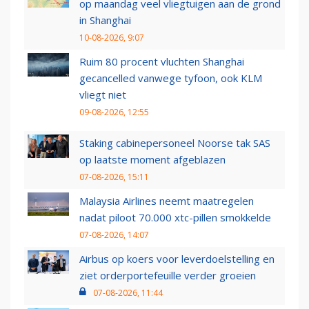
op maandag veel vliegtuigen aan de grond
in Shanghai
10-08-2026, 9:07
Ruim 80 procent vluchten Shanghai
gecancelled vanwege tyfoon, ook KLM
vliegt niet
09-08-2026, 12:55
Staking cabinepersoneel Noorse tak SAS
op laatste moment afgeblazen
07-08-2026, 15:11
Malaysia Airlines neemt maatregelen
nadat piloot 70.000 xtc-pillen smokkelde
07-08-2026, 14:07
Airbus op koers voor leverdoelstelling en
ziet orderportefeuille verder groeien
07-08-2026, 11:44