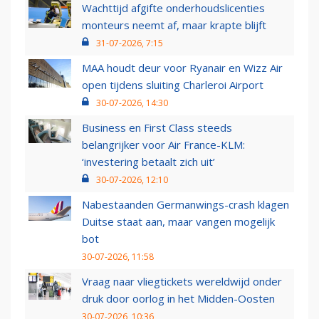
Wachttijd afgifte onderhoudslicenties
monteurs neemt af, maar krapte blijft
31-07-2026, 7:15
MAA houdt deur voor Ryanair en Wizz Air
open tijdens sluiting Charleroi Airport
30-07-2026, 14:30
Business en First Class steeds
belangrijker voor Air France-KLM:
‘investering betaalt zich uit’
30-07-2026, 12:10
Nabestaanden Germanwings-crash klagen
Duitse staat aan, maar vangen mogelijk
bot
30-07-2026, 11:58
Vraag naar vliegtickets wereldwijd onder
druk door oorlog in het Midden-Oosten
30-07-2026, 10:36