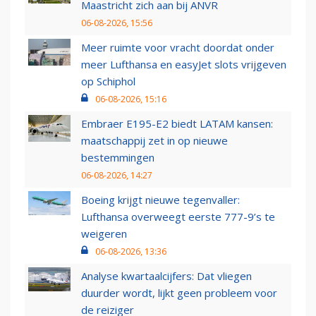
Maastricht zich aan bij ANVR
06-08-2026, 15:56
Meer ruimte voor vracht doordat onder
meer Lufthansa en easyJet slots vrijgeven
op Schiphol
06-08-2026, 15:16
Embraer E195-E2 biedt LATAM kansen:
maatschappij zet in op nieuwe
bestemmingen
06-08-2026, 14:27
Boeing krijgt nieuwe tegenvaller:
Lufthansa overweegt eerste 777-9’s te
weigeren
06-08-2026, 13:36
Analyse kwartaalcijfers: Dat vliegen
duurder wordt, lijkt geen probleem voor
de reiziger