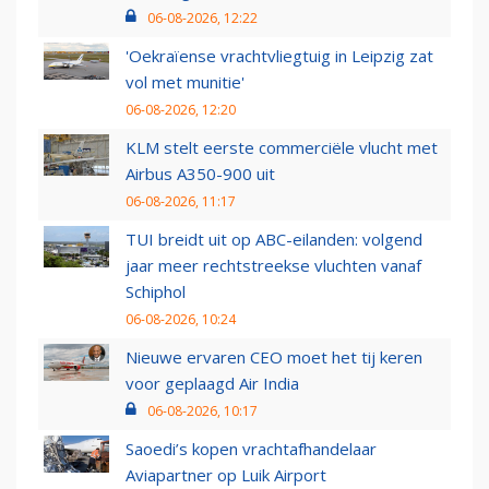
06-08-2026, 12:22
'Oekraïense vrachtvliegtuig in Leipzig zat
vol met munitie'
06-08-2026, 12:20
KLM stelt eerste commerciële vlucht met
Airbus A350-900 uit
06-08-2026, 11:17
TUI breidt uit op ABC-eilanden: volgend
jaar meer rechtstreekse vluchten vanaf
Schiphol
06-08-2026, 10:24
Nieuwe ervaren CEO moet het tij keren
voor geplaagd Air India
06-08-2026, 10:17
Saoedi’s kopen vrachtafhandelaar
Aviapartner op Luik Airport