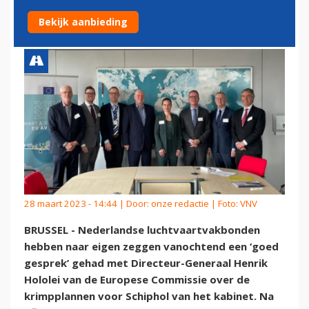
KRIMPPLANNEN SCHIPHOL
Bekijk aanbieding
28 maart 2023 - 14:44 | Door:
onze redactie
| Foto: VNV
BRUSSEL - Nederlandse luchtvaartvakbonden
hebben naar eigen zeggen vanochtend een ‘goed
gesprek’ gehad met Directeur-Generaal Henrik
Hololei van de Europese Commissie over de
krimpplannen voor Schiphol van het kabinet. Na