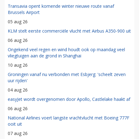
Transavia opent komende winter nieuwe route vanaf
Brussels Airport
05 aug 26
KLM stelt eerste commerciële vlucht met Airbus A350-900 uit
06 aug 26
Ongekend veel regen en wind houdt ook op maandag veel
vliegtuigen aan de grond in Shanghai
10 aug 26
Groningen vanaf nu verbonden met Esbjerg: 'scheelt zeven
uur rijden'
04 aug 26
easyJet wordt overgenomen door Apollo, Castlelake haakt af
06 aug 26
National Airlines voert langste vrachtvlucht met Boeing 777F
ooit uit
07 aug 26