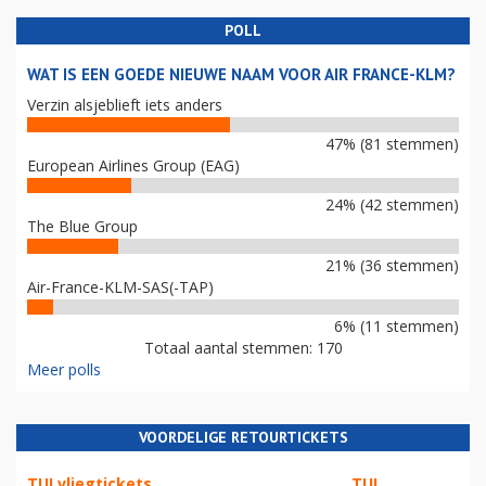
POLL
WAT IS EEN GOEDE NIEUWE NAAM VOOR AIR FRANCE-KLM?
Verzin alsjeblieft iets anders
47% (81 stemmen)
European Airlines Group (EAG)
24% (42 stemmen)
The Blue Group
21% (36 stemmen)
Air-France-KLM-SAS(-TAP)
6% (11 stemmen)
Totaal aantal stemmen: 170
Meer polls
VOORDELIGE RETOURTICKETS
TUI vliegtickets
TUI