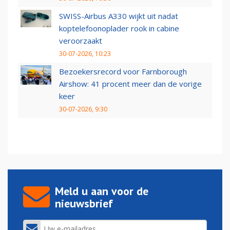
SWISS-Airbus A330 wijkt uit nadat
koptelefoonoplader rook in cabine
veroorzaakt
30-07-2026, 10:23
Bezoekersrecord voor Farnborough
Airshow: 41 procent meer dan de vorige
keer
30-07-2026, 9:30
Meld u aan voor de
nieuwsbrief