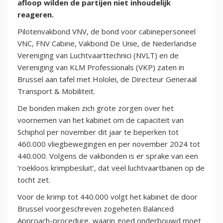
afloop wilden de partijen niet inhoudelijk
reageren.
Pilotenvakbond VNV, de bond voor cabinepersoneel
VNC, FNV Cabine, Vakbond De Unie, de Nederlandse
Vereniging van Luchtvaarttechnici (NVLT) en de
Vereniging van KLM Professionals (VKP) zaten in
Brussel aan tafel met Hololei, de Directeur Generaal
Transport & Mobiliteit.
De bonden maken zich grote zorgen over het
voornemen van het kabinet om de capaciteit van
Schiphol per november dit jaar te beperken tot
460.000 vliegbewegingen en per november 2024 tot
440.000. Volgens de vakbonden is er sprake van een
‘roekloos krimpbesluit’, dat veel luchtvaartbanen op de
tocht zet.
Voor de krimp tot 440.000 volgt het kabinet de door
Brussel voorgeschreven zogeheten Balanced
Approach-procedure, waarin goed onderbouwd moet