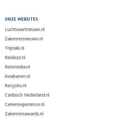
ONZE WEBSITES
Luchtvaartnieuws.nl
Zakenreisnieuws.nl
Triptalk.nl
Reisbizz.nl
Reismedia.nl
Aviabanen.nl
Reisjobs.nl
Caribisch Nederland.nl
Careerexperience.nl
Zakenreisawards.nl