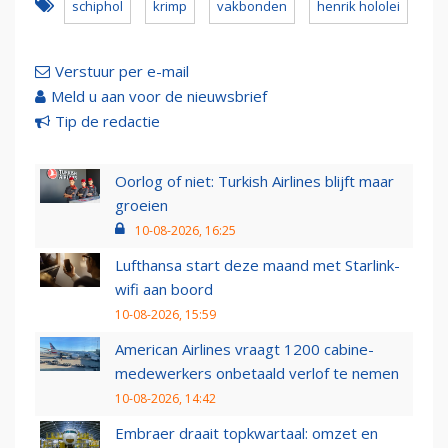
schiphol
krimp
vakbonden
henrik hololei
Verstuur per e-mail
Meld u aan voor de nieuwsbrief
Tip de redactie
Oorlog of niet: Turkish Airlines blijft maar
groeien
10-08-2026, 16:25
Lufthansa start deze maand met Starlink-
wifi aan boord
10-08-2026, 15:59
American Airlines vraagt 1200 cabine-
medewerkers onbetaald verlof te nemen
10-08-2026, 14:42
Embraer draait topkwartaal: omzet en