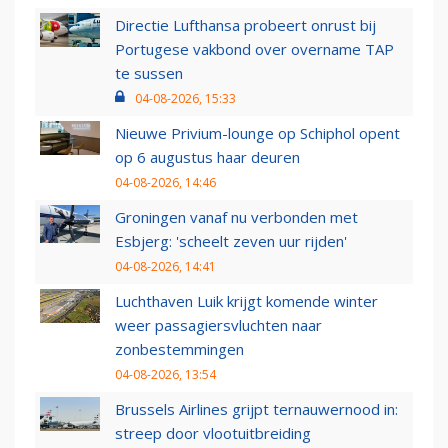
Directie Lufthansa probeert onrust bij
Portugese vakbond over overname TAP
te sussen
04-08-2026, 15:33
Nieuwe Privium-lounge op Schiphol opent
op 6 augustus haar deuren
04-08-2026, 14:46
Groningen vanaf nu verbonden met
Esbjerg: 'scheelt zeven uur rijden'
04-08-2026, 14:41
Luchthaven Luik krijgt komende winter
weer passagiersvluchten naar
zonbestemmingen
04-08-2026, 13:54
Brussels Airlines grijpt ternauwernood in:
streep door vlootuitbreiding