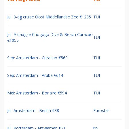
Jul: 8-dg cruise Oost Middellandse Zee €1235
TUI
Jul: 9-daagse Chogogo Dive & Beach Curacao
TUI
€1056
Sep: Amsterdam - Curacao €569
TUI
Sep: Amsterdam - Aruba €614
TUI
Mei: Amsterdam - Bonaire €594
TUI
Jul: Amsterdam - Berlijn €38
Eurostar
Jul: Rotterdam - Antwerpen €21
NS