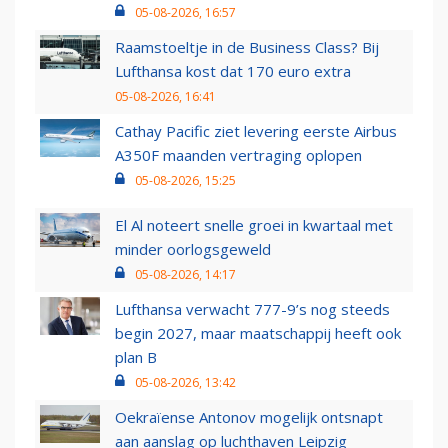
05-08-2026, 16:57
Raamstoeltje in de Business Class? Bij
Lufthansa kost dat 170 euro extra
05-08-2026, 16:41
Cathay Pacific ziet levering eerste Airbus
A350F maanden vertraging oplopen
05-08-2026, 15:25
El Al noteert snelle groei in kwartaal met
minder oorlogsgeweld
05-08-2026, 14:17
Lufthansa verwacht 777-9’s nog steeds
begin 2027, maar maatschappij heeft ook
plan B
05-08-2026, 13:42
Oekraïense Antonov mogelijk ontsnapt
aan aanslag op luchthaven Leipzig