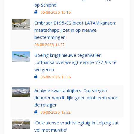
op Schiphol
06-08-2026, 15:16
Embraer E195-E2 biedt LATAM kansen:
maatschappij zet in op nieuwe
bestemmingen
06-08-2026, 14:27
Boeing krijgt nieuwe tegenvaller:
Lufthansa overweegt eerste 777-9’s te
weigeren
06-08-2026, 13:36
Analyse kwartaalcijfers: Dat vliegen
duurder wordt, lijkt geen probleem voor
de reiziger
06-08-2026, 12:22
'Oekraïense vrachtvliegtuig in Leipzig zat
vol met munitie'