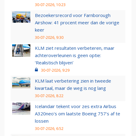
30-07-2026, 10:23
Bezoekersrecord voor Farnborough
Airshow: 41 procent meer dan de vorige
keer
30-07-2026, 9:30
KLM ziet resultaten verbeteren, maar
achteroverleunen is geen optie:
‘Realistisch blijven’
30-07-2026, 9:29
KLM laat verbetering zien in tweede
kwartaal, maar de weg is nog lang
30-07-2026, 8:22
Icelandair tekent voor zes extra Airbus
A320neo's om laatste Boeing 757's af te
lossen
30-07-2026, 6:52