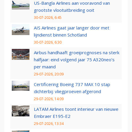
US-Bangla Airlines aan vooravond van
grootste vlootuitbreiding ooit
30-07-2026, 6:45
AIS Airlines gaat jaar langer door met
lijndienst binnen Schotland
30-07-2026, 6:30
Airbus handhaaft groeiprognoses na sterk
halfjaar: eind volgend jaar 75 A320neo’s
per maand
29-07-2026, 20:09
Certificering Boeing 737 MAX 10 stap
dichterbij: vliegproeven afgerond
29-07-2026, 14:09
LATAM Airlines toont interieur van nieuwe
Embraer E195-E2
29-07-2026, 13:34