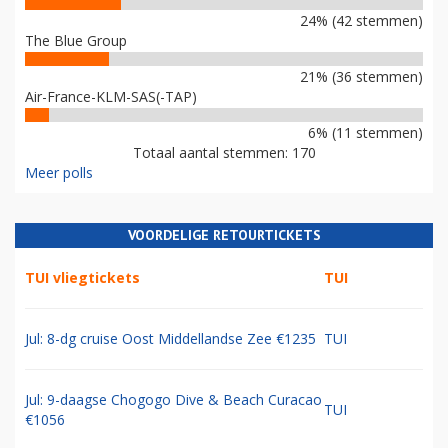
24% (42 stemmen)
The Blue Group
21% (36 stemmen)
Air-France-KLM-SAS(-TAP)
6% (11 stemmen)
Totaal aantal stemmen: 170
Meer polls
VOORDELIGE RETOURTICKETS
TUI vliegtickets
TUI
Jul: 8-dg cruise Oost Middellandse Zee €1235
TUI
Jul: 9-daagse Chogogo Dive & Beach Curacao
TUI
€1056