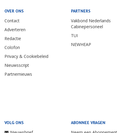
OVER ONS
PARTNERS
Contact
Vakbond Nederlands
Cabinepersoneel
Adverteren
TUI
Redactie
NEWHEAP
Colofon
Privacy & Cookiebeleid
Nieuwsscript
Partnernieuws
VOLG ONS
ABONNEE VRAGEN
Nieuwsbrief
Neem een Abonnement