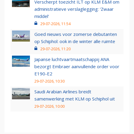
Verscherpt toezicht ILT op KLM E&M om
administratieve verslaglegging: ‘Zwaar
middel’
29-07-2026, 11:54
Goed nieuws voor zomerse debutanten
op Schiphol: ook in de winter alle ruimte
29-07-2026, 11:20
Japanse luchtvaartmaatschappij ANA
bezorgt Embraer aanvullende order voor
E190-E2
29-07-2026, 10:30
Saudi Arabian Airlines breidt
samenwerking met KLM op Schiphol uit
29-07-2026, 10:00