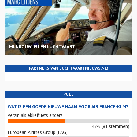
MIJNBOUW, EU EN LUCHTVAART
PARTNERS VAN LUCHTVAARTNIEUWS.NL!
POLL
WAT IS EEN GOEDE NIEUWE NAAM VOOR AIR FRANCE-KLM?
Verzin alsjeblieft iets anders
47% (81 stemmen)
European Airlines Group (EAG)