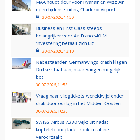
MAA houdt deur voor Ryanair en Wizz Air
open tijdens sluiting Charleroi Airport
30-07-2026, 14:30
Business en First Class steeds
belangrijker voor Air France-KLM:
‘investering betaalt zich uit’
30-07-2026, 12:10
Nabestaanden Germanwings-crash klagen
Duitse staat aan, maar vangen mogelijk
bot
30-07-2026, 11:58
Vraag naar vliegtickets wereldwijd onder
druk door oorlog in het Midden-Oosten
30-07-2026, 10:36
SWISS-Airbus A330 wijkt uit nadat
koptelefoonoplader rook in cabine
veroorzaakt