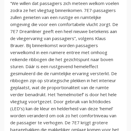
“We willen dat passagiers zich meteen welkom voelen
zodra ze het vliegtuig binnenkomen. 7E7-passagiers
zullen genieten van een rustige en ruimtelijke
omgeving die voor een comfortabele vlucht zorgt. De
7E7 Dreamliner geeft een heel nieuwe betekenis aan
de vliegervaring van passagiers”, volgens Klaus
Brauer. Bij binnenkomst worden passagiers
verwelkomd in een ruimere entree met omhoog
reikende ribbogen die het gezichtspunt naar boven
sturen. Dáár is een rustgevend hemeleffect
gesimuleerd die de ruimtelijke ervaring versterkt. De
ribbogen zijn op strategische plekken in het interieur
geplaatst, wat de proportionaliteit van de ruimte
verder benadrukt. Het ‘hemelmotief’ is door het hele
vliegtuig voortgezet. Door gebruik van lichtdiodes
(LED’s) kan de kleur en helderheid van deze ‘hemel’
worden veranderd om ook zo het comfortniveau van
de passagier te verhogen. De 7E7 krijgt grotere
bagagebakken die makkelijker omlaag komen voor het