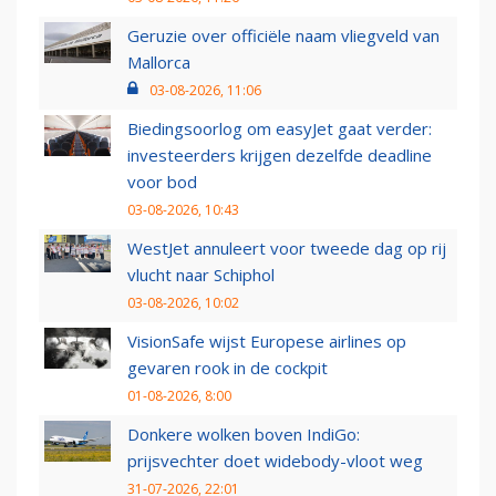
Geruzie over officiële naam vliegveld van
Mallorca
03-08-2026, 11:06
Biedingsoorlog om easyJet gaat verder:
investeerders krijgen dezelfde deadline
voor bod
03-08-2026, 10:43
WestJet annuleert voor tweede dag op rij
vlucht naar Schiphol
03-08-2026, 10:02
VisionSafe wijst Europese airlines op
gevaren rook in de cockpit
01-08-2026, 8:00
Donkere wolken boven IndiGo:
prijsvechter doet widebody-vloot weg
31-07-2026, 22:01