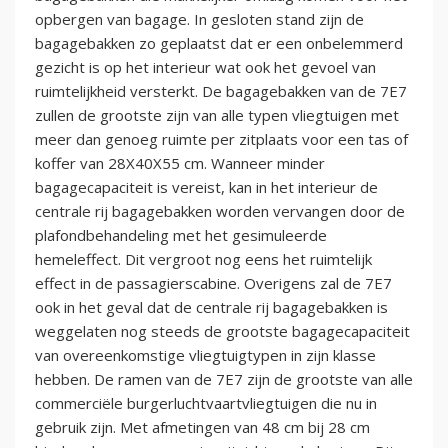
opbergen van bagage. In gesloten stand zijn de
bagagebakken zo geplaatst dat er een onbelemmerd
gezicht is op het interieur wat ook het gevoel van
ruimtelijkheid versterkt. De bagagebakken van de 7E7
zullen de grootste zijn van alle typen vliegtuigen met
meer dan genoeg ruimte per zitplaats voor een tas of
koffer van 28X40X55 cm. Wanneer minder
bagagecapaciteit is vereist, kan in het interieur de
centrale rij bagagebakken worden vervangen door de
plafondbehandeling met het gesimuleerde
hemeleffect. Dit vergroot nog eens het ruimtelijk
effect in de passagierscabine. Overigens zal de 7E7
ook in het geval dat de centrale rij bagagebakken is
weggelaten nog steeds de grootste bagagecapaciteit
van overeenkomstige vliegtuigtypen in zijn klasse
hebben. De ramen van de 7E7 zijn de grootste van alle
commerciële burgerluchtvaartvliegtuigen die nu in
gebruik zijn. Met afmetingen van 48 cm bij 28 cm