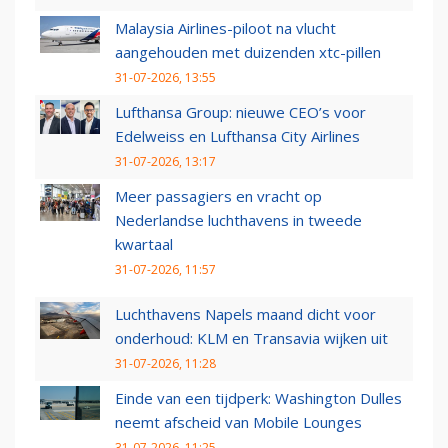
Malaysia Airlines-piloot na vlucht
aangehouden met duizenden xtc-pillen
31-07-2026, 13:55
Lufthansa Group: nieuwe CEO’s voor
Edelweiss en Lufthansa City Airlines
31-07-2026, 13:17
Meer passagiers en vracht op
Nederlandse luchthavens in tweede
kwartaal
31-07-2026, 11:57
Luchthavens Napels maand dicht voor
onderhoud: KLM en Transavia wijken uit
31-07-2026, 11:28
Einde van een tijdperk: Washington Dulles
neemt afscheid van Mobile Lounges
31-07-2026, 11:25