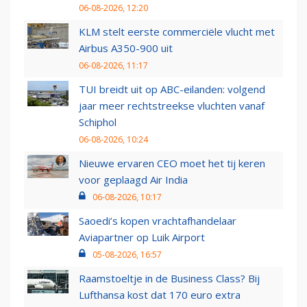
06-08-2026, 12:20
KLM stelt eerste commerciële vlucht met
Airbus A350-900 uit
06-08-2026, 11:17
TUI breidt uit op ABC-eilanden: volgend
jaar meer rechtstreekse vluchten vanaf
Schiphol
06-08-2026, 10:24
Nieuwe ervaren CEO moet het tij keren
voor geplaagd Air India
06-08-2026, 10:17
Saoedi’s kopen vrachtafhandelaar
Aviapartner op Luik Airport
05-08-2026, 16:57
Raamstoeltje in de Business Class? Bij
Lufthansa kost dat 170 euro extra