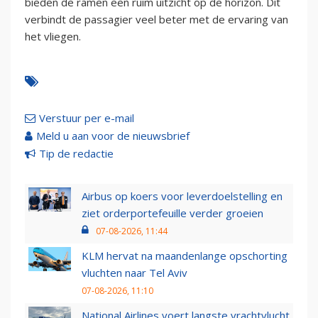
bieden de ramen een ruim uitzicht op de horizon. Dit
verbindt de passagier veel beter met de ervaring van
het vliegen.
Verstuur per e-mail
Meld u aan voor de nieuwsbrief
Tip de redactie
Airbus op koers voor leverdoelstelling en
ziet orderportefeuille verder groeien
07-08-2026, 11:44
KLM hervat na maandenlange opschorting
vluchten naar Tel Aviv
07-08-2026, 11:10
National Airlines voert langste vrachtvlucht