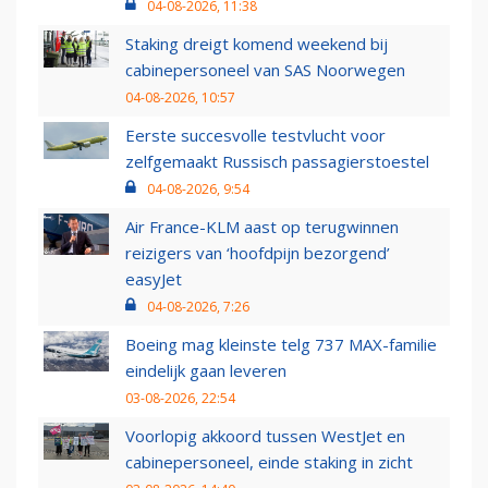
04-08-2026, 11:38
Staking dreigt komend weekend bij
cabinepersoneel van SAS Noorwegen
04-08-2026, 10:57
Eerste succesvolle testvlucht voor
zelfgemaakt Russisch passagierstoestel
04-08-2026, 9:54
Air France-KLM aast op terugwinnen
reizigers van ‘hoofdpijn bezorgend’
easyJet
04-08-2026, 7:26
Boeing mag kleinste telg 737 MAX-familie
eindelijk gaan leveren
03-08-2026, 22:54
Voorlopig akkoord tussen WestJet en
cabinepersoneel, einde staking in zicht