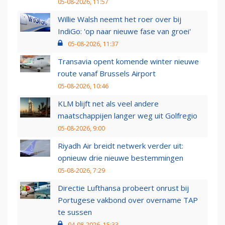
05-08-2026, 11:57
Willie Walsh neemt het roer over bij
IndiGo: 'op naar nieuwe fase van groei'
05-08-2026, 11:37
Transavia opent komende winter nieuwe
route vanaf Brussels Airport
05-08-2026, 10:46
KLM blijft net als veel andere
maatschappijen langer weg uit Golfregio
05-08-2026, 9:00
Riyadh Air breidt netwerk verder uit:
opnieuw drie nieuwe bestemmingen
05-08-2026, 7:29
Directie Lufthansa probeert onrust bij
Portugese vakbond over overname TAP
te sussen
04-08-2026, 15:33