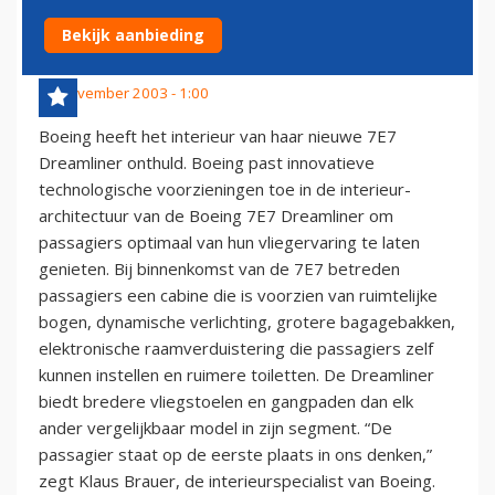
INTERIEUR 7E7
Bekijk aanbieding
19 november 2003 - 1:00
Boeing heeft het interieur van haar nieuwe 7E7
Dreamliner onthuld. Boeing past innovatieve
technologische voorzieningen toe in de interieur-
architectuur van de Boeing 7E7 Dreamliner om
passagiers optimaal van hun vliegervaring te laten
genieten. Bij binnenkomst van de 7E7 betreden
passagiers een cabine die is voorzien van ruimtelijke
bogen, dynamische verlichting, grotere bagagebakken,
elektronische raamverduistering die passagiers zelf
kunnen instellen en ruimere toiletten. De Dreamliner
biedt bredere vliegstoelen en gangpaden dan elk
ander vergelijkbaar model in zijn segment. “De
passagier staat op de eerste plaats in ons denken,”
zegt Klaus Brauer, de interieurspecialist van Boeing.