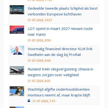
Gedeelde tweede plaats Schiphol als best
verbonden Europese luchthaven
31-07-2026, 10:37
LOT opent in maart 2027 nieuwe route
naar Hanoi
31-07-2026, 9:59
Voormalig financieel directeur KLM Erik
Swelheim aan de slag bij ProRail
31-07-2026, 9:09
Rusland trekt vliegvergunning Izhavia in
wegens zorgen over veiligheid
31-07-2026, 8:03
Wachttijd afgifte onderhoudslicenties
monteurs neemt af, maar krapte blijft
31-07-2026, 7:15