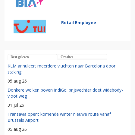
Retail Employee
Best gelezen
Crashes
KLM annuleert meerdere vluchten naar Barcelona door
staking
05 aug 26
Donkere wolken boven IndiGo: prijsvechter doet widebody-
vloot weg
31 jul 26
Transavia opent komende winter nieuwe route vanaf
Brussels Airport
05 aug 26