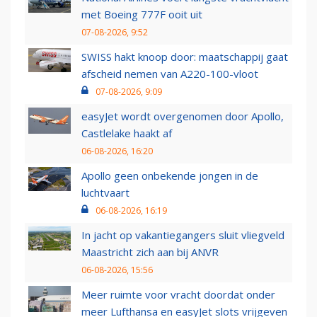
met Boeing 777F ooit uit
07-08-2026, 9:52
SWISS hakt knoop door: maatschappij gaat
afscheid nemen van A220-100-vloot
07-08-2026, 9:09
easyJet wordt overgenomen door Apollo,
Castlelake haakt af
06-08-2026, 16:20
Apollo geen onbekende jongen in de
luchtvaart
06-08-2026, 16:19
In jacht op vakantiegangers sluit vliegveld
Maastricht zich aan bij ANVR
06-08-2026, 15:56
Meer ruimte voor vracht doordat onder
meer Lufthansa en easyJet slots vrijgeven