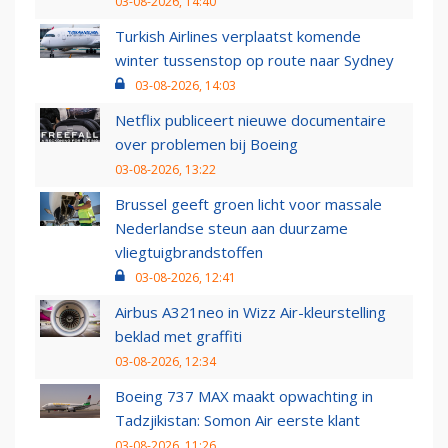
03-08-2026, 14:40
Turkish Airlines verplaatst komende
winter tussenstop op route naar Sydney
03-08-2026, 14:03
Netflix publiceert nieuwe documentaire
over problemen bij Boeing
03-08-2026, 13:22
Brussel geeft groen licht voor massale
Nederlandse steun aan duurzame
vliegtuigbrandstoffen
03-08-2026, 12:41
Airbus A321neo in Wizz Air-kleurstelling
beklad met graffiti
03-08-2026, 12:34
Boeing 737 MAX maakt opwachting in
Tadzjikistan: Somon Air eerste klant
03-08-2026, 11:26