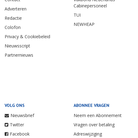
Cabinepersoneel
Adverteren
TUI
Redactie
NEWHEAP
Colofon
Privacy & Cookiebeleid
Nieuwsscript
Partnernieuws
VOLG ONS
ABONNEE VRAGEN
Nieuwsbrief
Neem een Abonnement
Twitter
Vragen over betaling
Facebook
Adreswijziging