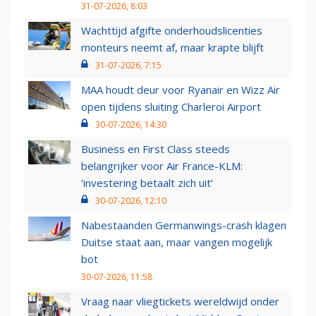
31-07-2026, 8:03
Wachttijd afgifte onderhoudslicenties
monteurs neemt af, maar krapte blijft
31-07-2026, 7:15
MAA houdt deur voor Ryanair en Wizz Air
open tijdens sluiting Charleroi Airport
30-07-2026, 14:30
Business en First Class steeds
belangrijker voor Air France-KLM:
‘investering betaalt zich uit’
30-07-2026, 12:10
Nabestaanden Germanwings-crash klagen
Duitse staat aan, maar vangen mogelijk
bot
30-07-2026, 11:58
Vraag naar vliegtickets wereldwijd onder