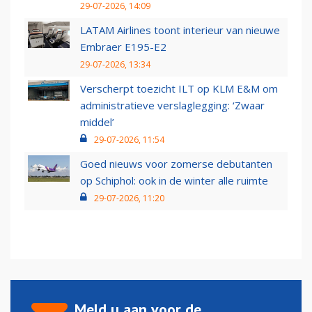
29-07-2026, 14:09
LATAM Airlines toont interieur van nieuwe
Embraer E195-E2
29-07-2026, 13:34
Verscherpt toezicht ILT op KLM E&M om
administratieve verslaglegging: ‘Zwaar
middel’
29-07-2026, 11:54
Goed nieuws voor zomerse debutanten
op Schiphol: ook in de winter alle ruimte
29-07-2026, 11:20
Meld u aan voor de