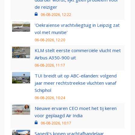
de reiziger
06-08-2026, 12:22
'Oekraïense vrachtvliegtuig in Leipzig zat
vol met munitie'
06-08-2026, 12:20
KLM stelt eerste commerciële vlucht met
Airbus A350-900 uit
06-08-2026, 11:17
TUI breidt uit op ABC-eilanden: volgend
jaar meer rechtstreekse vluchten vanaf
Schiphol
06-08-2026, 10:24
Nieuwe ervaren CEO moet het tij keren
voor geplaagd Air India
06-08-2026, 10:17
Saoedi’s kopen vrachtafhandelaar