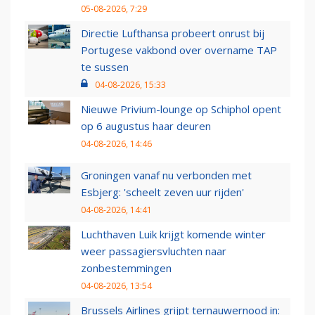
05-08-2026, 7:29
Directie Lufthansa probeert onrust bij
Portugese vakbond over overname TAP
te sussen
04-08-2026, 15:33
Nieuwe Privium-lounge op Schiphol opent
op 6 augustus haar deuren
04-08-2026, 14:46
Groningen vanaf nu verbonden met
Esbjerg: 'scheelt zeven uur rijden'
04-08-2026, 14:41
Luchthaven Luik krijgt komende winter
weer passagiersvluchten naar
zonbestemmingen
04-08-2026, 13:54
Brussels Airlines grijpt ternauwernood in: