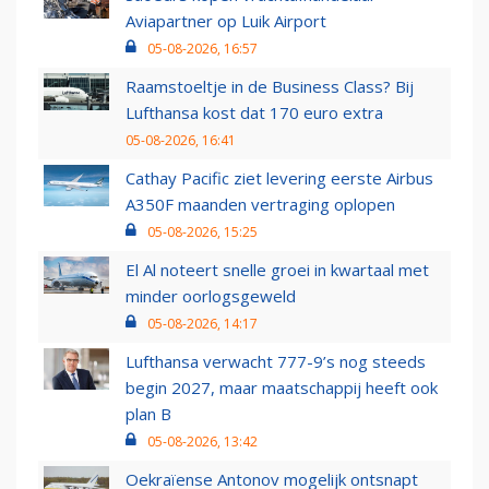
Aviapartner op Luik Airport
05-08-2026, 16:57
Raamstoeltje in de Business Class? Bij
Lufthansa kost dat 170 euro extra
05-08-2026, 16:41
Cathay Pacific ziet levering eerste Airbus
A350F maanden vertraging oplopen
05-08-2026, 15:25
El Al noteert snelle groei in kwartaal met
minder oorlogsgeweld
05-08-2026, 14:17
Lufthansa verwacht 777-9’s nog steeds
begin 2027, maar maatschappij heeft ook
plan B
05-08-2026, 13:42
Oekraïense Antonov mogelijk ontsnapt