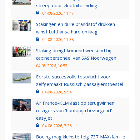
streep door vlootuitbreiding
04-08-2026, 11:47
Stakingen en dure brandstof drukken
winst Lufthansa hard omlaag
04-08-2026, 11:38
Staking dreigt komend weekend bij
cabinepersoneel van SAS Noorwegen
04-08-2026, 10:57
Eerste succesvolle testvlucht voor
zelfgemaakt Russisch passagierstoestel
04-08-2026, 9:54
Air France-KLM aast op terugwinnen
reizigers van ‘hoofdpijn bezorgend’
easyJet
04-08-2026, 7:26
Boeing mag kleinste telg 737 MAX-familie