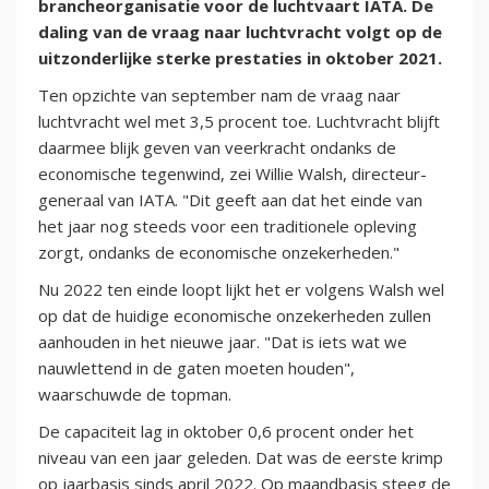
brancheorganisatie voor de luchtvaart IATA. De
daling van de vraag naar luchtvracht volgt op de
uitzonderlijke sterke prestaties in oktober 2021.
Ten opzichte van september nam de vraag naar
luchtvracht wel met 3,5 procent toe. Luchtvracht blijft
daarmee blijk geven van veerkracht ondanks de
economische tegenwind, zei Willie Walsh, directeur-
generaal van IATA. "Dit geeft aan dat het einde van
het jaar nog steeds voor een traditionele opleving
zorgt, ondanks de economische onzekerheden."
Nu 2022 ten einde loopt lijkt het er volgens Walsh wel
op dat de huidige economische onzekerheden zullen
aanhouden in het nieuwe jaar. "Dat is iets wat we
nauwlettend in de gaten moeten houden",
waarschuwde de topman.
De capaciteit lag in oktober 0,6 procent onder het
niveau van een jaar geleden. Dat was de eerste krimp
op jaarbasis sinds april 2022. Op maandbasis steeg de