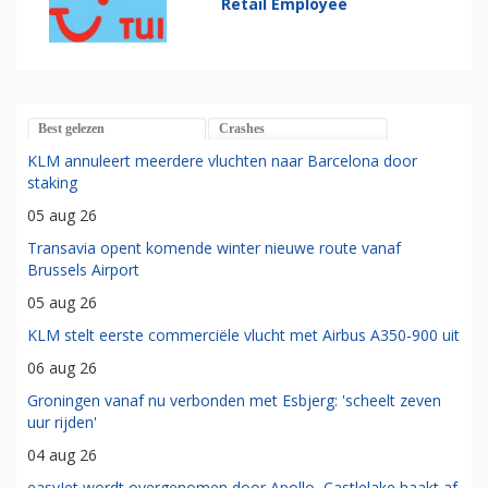
Retail Employee
Best gelezen
Crashes
KLM annuleert meerdere vluchten naar Barcelona door
staking
05 aug 26
Transavia opent komende winter nieuwe route vanaf
Brussels Airport
05 aug 26
KLM stelt eerste commerciële vlucht met Airbus A350-900 uit
06 aug 26
Groningen vanaf nu verbonden met Esbjerg: 'scheelt zeven
uur rijden'
04 aug 26
easyJet wordt overgenomen door Apollo, Castlelake haakt af