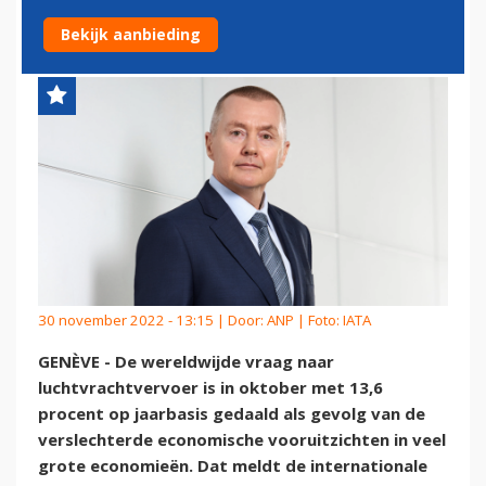
ECONOMISCHE TEGENWIND
Bekijk aanbieding
30 november 2022 - 13:15 | Door:
ANP
| Foto: IATA
GENÈVE - De wereldwijde vraag naar
luchtvrachtvervoer is in oktober met 13,6
procent op jaarbasis gedaald als gevolg van de
verslechterde economische vooruitzichten in veel
grote economieën. Dat meldt de internationale