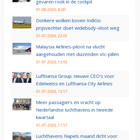
gevaren rook in de cockpit
01-08-2026, 8:00
Donkere wolken boven IndiGo:
prijsvechter doet widebody-vloot weg
31-07-2026, 22:01
Malaysia Airlines-piloot na vlucht
aangehouden met duizenden xtc-pillen
31-07-2026, 13:55
Lufthansa Group: nieuwe CEO’s voor
Edelweiss en Lufthansa City Airlines
31-07-2026, 13:17
Meer passagiers en vracht op
Nederlandse luchthavens in tweede
kwartaal
31-07-2026, 11:57
Luchthavens Napels maand dicht voor