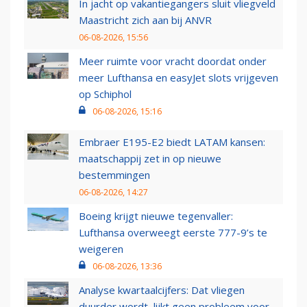
In jacht op vakantiegangers sluit vliegveld
Maastricht zich aan bij ANVR
06-08-2026, 15:56
Meer ruimte voor vracht doordat onder
meer Lufthansa en easyJet slots vrijgeven
op Schiphol
06-08-2026, 15:16
Embraer E195-E2 biedt LATAM kansen:
maatschappij zet in op nieuwe
bestemmingen
06-08-2026, 14:27
Boeing krijgt nieuwe tegenvaller:
Lufthansa overweegt eerste 777-9’s te
weigeren
06-08-2026, 13:36
Analyse kwartaalcijfers: Dat vliegen
duurder wordt, lijkt geen probleem voor