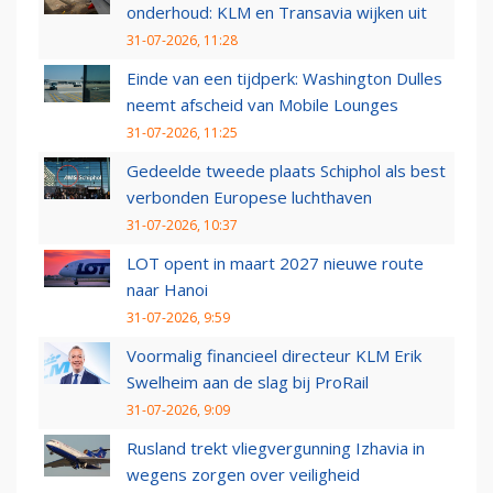
onderhoud: KLM en Transavia wijken uit
31-07-2026, 11:28
Einde van een tijdperk: Washington Dulles
neemt afscheid van Mobile Lounges
31-07-2026, 11:25
Gedeelde tweede plaats Schiphol als best
verbonden Europese luchthaven
31-07-2026, 10:37
LOT opent in maart 2027 nieuwe route
naar Hanoi
31-07-2026, 9:59
Voormalig financieel directeur KLM Erik
Swelheim aan de slag bij ProRail
31-07-2026, 9:09
Rusland trekt vliegvergunning Izhavia in
wegens zorgen over veiligheid