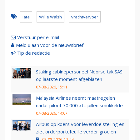
iata
Willie Walsh
vrachtvervoer
Verstuur per e-mail
Meld u aan voor de nieuwsbrief
Tip de redactie
Staking cabinepersoneel Noorse tak SAS
op laatste moment afgeblazen
07-08-2026, 15:11
Malaysia Airlines neemt maatregelen
nadat piloot 70.000 xtc-pillen smokkelde
07-08-2026, 14:07
Airbus op koers voor leverdoelstelling en
ziet orderportefeuille verder groeien
07-08-2026, 11:44