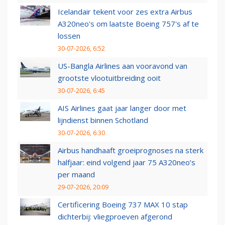
Icelandair tekent voor zes extra Airbus
A320neo's om laatste Boeing 757's af te
lossen
30-07-2026, 6:52
US-Bangla Airlines aan vooravond van
grootste vlootuitbreiding ooit
30-07-2026, 6:45
AIS Airlines gaat jaar langer door met
lijndienst binnen Schotland
30-07-2026, 6:30
Airbus handhaaft groeiprognoses na sterk
halfjaar: eind volgend jaar 75 A320neo’s
per maand
29-07-2026, 20:09
Certificering Boeing 737 MAX 10 stap
dichterbij: vliegproeven afgerond