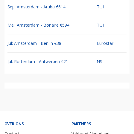
Sep: Amsterdam - Aruba €614
TUI
Mei: Amsterdam - Bonaire €594
TUI
Jul: Amsterdam - Berlijn €38
Eurostar
Jul: Rotterdam - Antwerpen €21
NS
OVER ONS
PARTNERS
Contact
Vakbond Nederlands