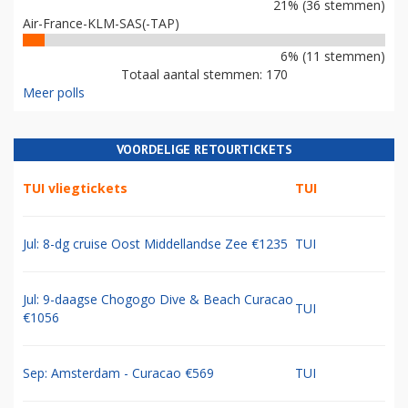
21% (36 stemmen)
Air-France-KLM-SAS(-TAP)
6% (11 stemmen)
Totaal aantal stemmen: 170
Meer polls
VOORDELIGE RETOURTICKETS
TUI vliegtickets
TUI
Jul: 8-dg cruise Oost Middellandse Zee €1235
TUI
Jul: 9-daagse Chogogo Dive & Beach Curacao
TUI
€1056
Sep: Amsterdam - Curacao €569
TUI