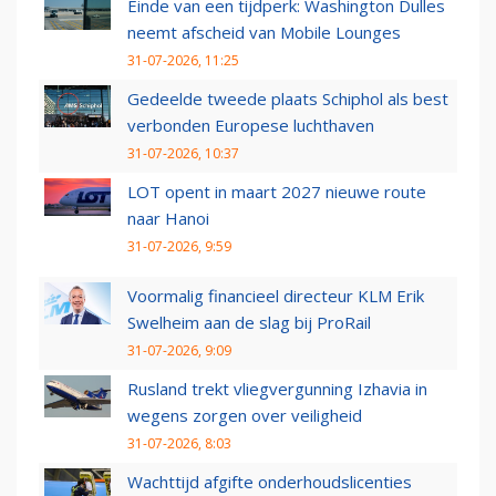
Einde van een tijdperk: Washington Dulles
neemt afscheid van Mobile Lounges
31-07-2026, 11:25
Gedeelde tweede plaats Schiphol als best
verbonden Europese luchthaven
31-07-2026, 10:37
LOT opent in maart 2027 nieuwe route
naar Hanoi
31-07-2026, 9:59
Voormalig financieel directeur KLM Erik
Swelheim aan de slag bij ProRail
31-07-2026, 9:09
Rusland trekt vliegvergunning Izhavia in
wegens zorgen over veiligheid
31-07-2026, 8:03
Wachttijd afgifte onderhoudslicenties