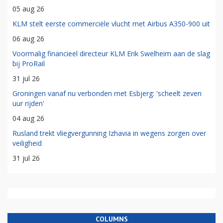
05 aug 26
KLM stelt eerste commerciële vlucht met Airbus A350-900 uit
06 aug 26
Voormalig financieel directeur KLM Erik Swelheim aan de slag
bij ProRail
31 jul 26
Groningen vanaf nu verbonden met Esbjerg: 'scheelt zeven
uur rijden'
04 aug 26
Rusland trekt vliegvergunning Izhavia in wegens zorgen over
veiligheid
31 jul 26
COLUMNS