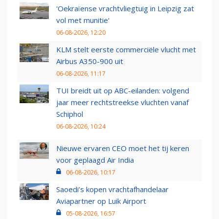
'Oekraïense vrachtvliegtuig in Leipzig zat
vol met munitie'
06-08-2026, 12:20
KLM stelt eerste commerciële vlucht met
Airbus A350-900 uit
06-08-2026, 11:17
TUI breidt uit op ABC-eilanden: volgend
jaar meer rechtstreekse vluchten vanaf
Schiphol
06-08-2026, 10:24
Nieuwe ervaren CEO moet het tij keren
voor geplaagd Air India
06-08-2026, 10:17
Saoedi’s kopen vrachtafhandelaar
Aviapartner op Luik Airport
05-08-2026, 16:57