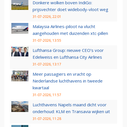
Donkere wolken boven IndiGo:
prijsvechter doet widebody-vloot weg
31-07-2026, 22:01
Malaysia Airlines-piloot na vlucht
aangehouden met duizenden xtc-pillen
31-07-2026, 13:55
Lufthansa Group: nieuwe CEO’s voor
Edelweiss en Lufthansa City Airlines
31-07-2026, 13:17
Meer passagiers en vracht op
Nederlandse luchthavens in tweede
kwartaal
31-07-2026, 11:57
Luchthavens Napels maand dicht voor
onderhoud: KLM en Transavia wijken uit
31-07-2026, 11:28