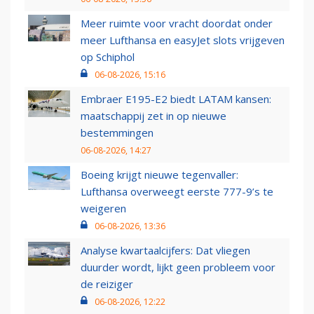
Meer ruimte voor vracht doordat onder
meer Lufthansa en easyJet slots vrijgeven
op Schiphol
06-08-2026, 15:16
Embraer E195-E2 biedt LATAM kansen:
maatschappij zet in op nieuwe
bestemmingen
06-08-2026, 14:27
Boeing krijgt nieuwe tegenvaller:
Lufthansa overweegt eerste 777-9’s te
weigeren
06-08-2026, 13:36
Analyse kwartaalcijfers: Dat vliegen
duurder wordt, lijkt geen probleem voor
de reiziger
06-08-2026, 12:22