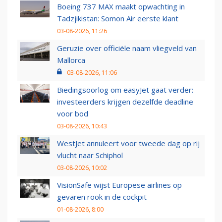
Boeing 737 MAX maakt opwachting in
Tadzjikistan: Somon Air eerste klant
03-08-2026, 11:26
Geruzie over officiële naam vliegveld van
Mallorca
03-08-2026, 11:06
Biedingsoorlog om easyJet gaat verder:
investeerders krijgen dezelfde deadline
voor bod
03-08-2026, 10:43
WestJet annuleert voor tweede dag op rij
vlucht naar Schiphol
03-08-2026, 10:02
VisionSafe wijst Europese airlines op
gevaren rook in de cockpit
01-08-2026, 8:00