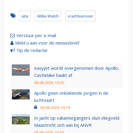
iata
Willie Walsh
vrachtvervoer
Verstuur per e-mail
Meld u aan voor de nieuwsbrief
Tip de redactie
easyJet wordt overgenomen door Apollo,
Castlelake haakt af
06-08-2026, 16:20
Apollo geen onbekende jongen in de
luchtvaart
06-08-2026, 16:19
In jacht op vakantiegangers sluit vliegveld
Maastricht zich aan bij ANVR
06-08-2026, 15:56