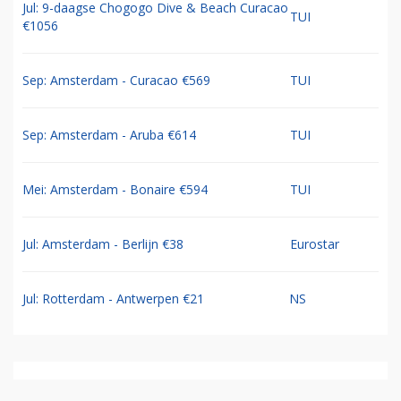
Jul: 9-daagse Chogogo Dive & Beach Curacao
TUI
€1056
Sep: Amsterdam - Curacao €569
TUI
Sep: Amsterdam - Aruba €614
TUI
Mei: Amsterdam - Bonaire €594
TUI
Jul: Amsterdam - Berlijn €38
Eurostar
Jul: Rotterdam - Antwerpen €21
NS