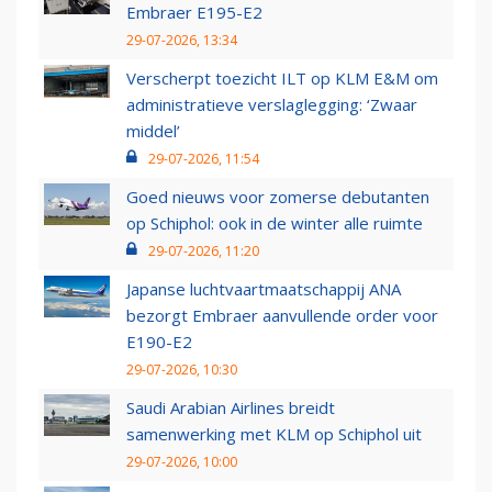
Embraer E195-E2
29-07-2026, 13:34
Verscherpt toezicht ILT op KLM E&M om
administratieve verslaglegging: ‘Zwaar
middel’
29-07-2026, 11:54
Goed nieuws voor zomerse debutanten
op Schiphol: ook in de winter alle ruimte
29-07-2026, 11:20
Japanse luchtvaartmaatschappij ANA
bezorgt Embraer aanvullende order voor
E190-E2
29-07-2026, 10:30
Saudi Arabian Airlines breidt
samenwerking met KLM op Schiphol uit
29-07-2026, 10:00