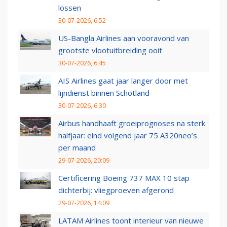
lossen
30-07-2026, 6:52
US-Bangla Airlines aan vooravond van
grootste vlootuitbreiding ooit
30-07-2026, 6:45
AIS Airlines gaat jaar langer door met
lijndienst binnen Schotland
30-07-2026, 6:30
Airbus handhaaft groeiprognoses na sterk
halfjaar: eind volgend jaar 75 A320neo’s
per maand
29-07-2026, 20:09
Certificering Boeing 737 MAX 10 stap
dichterbij: vliegproeven afgerond
29-07-2026, 14:09
LATAM Airlines toont interieur van nieuwe