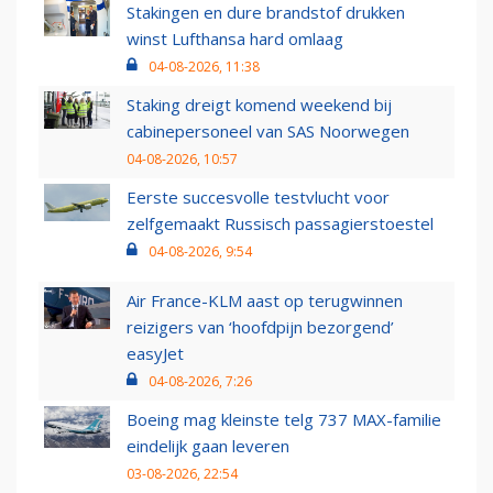
Stakingen en dure brandstof drukken
winst Lufthansa hard omlaag
04-08-2026, 11:38
Staking dreigt komend weekend bij
cabinepersoneel van SAS Noorwegen
04-08-2026, 10:57
Eerste succesvolle testvlucht voor
zelfgemaakt Russisch passagierstoestel
04-08-2026, 9:54
Air France-KLM aast op terugwinnen
reizigers van ‘hoofdpijn bezorgend’
easyJet
04-08-2026, 7:26
Boeing mag kleinste telg 737 MAX-familie
eindelijk gaan leveren
03-08-2026, 22:54