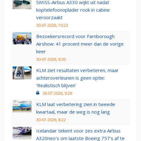
SWISS-Airbus A330 wijkt uit nadat
koptelefoonoplader rook in cabine
veroorzaakt
30-07-2026, 10:23
Bezoekersrecord voor Farnborough
Airshow: 41 procent meer dan de vorige
keer
30-07-2026, 9:30
KLM ziet resultaten verbeteren, maar
achteroverleunen is geen optie:
‘Realistisch blijven’
30-07-2026, 9:29
KLM laat verbetering zien in tweede
kwartaal, maar de weg is nog lang
30-07-2026, 8:22
Icelandair tekent voor zes extra Airbus
A320neo's om laatste Boeing 757's af te