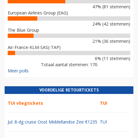
47% (81 stemmen)
European Airlines Group (EAG)
24% (42 stemmen)
The Blue Group
21% (36 stemmen)
Air-France-KLM-SAS(-TAP)
6% (11 stemmen)
Totaal aantal stemmen: 170
Meer polls
VOORDELIGE RETOURTICKETS
TUI vliegtickets
TUI
Jul: 8-dg cruise Oost Middellandse Zee €1235
TUI