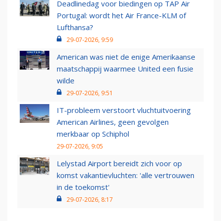
Deadlinedag voor biedingen op TAP Air
Portugal: wordt het Air France-KLM of
Lufthansa?
29-07-2026, 9:59
American was niet de enige Amerikaanse
maatschappij waarmee United een fusie
wilde
29-07-2026, 9:51
IT-probleem verstoort vluchtuitvoering
American Airlines, geen gevolgen
merkbaar op Schiphol
29-07-2026, 9:05
Lelystad Airport bereidt zich voor op
komst vakantievluchten: 'alle vertrouwen
in de toekomst'
29-07-2026, 8:17