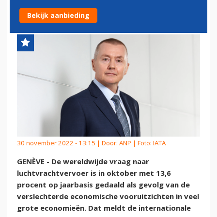
ECONOMISCHE TEGENWIND
Bekijk aanbieding
30 november 2022 - 13:15 | Door:
ANP
| Foto: IATA
GENÈVE - De wereldwijde vraag naar
luchtvrachtvervoer is in oktober met 13,6
procent op jaarbasis gedaald als gevolg van de
verslechterde economische vooruitzichten in veel
grote economieën. Dat meldt de internationale