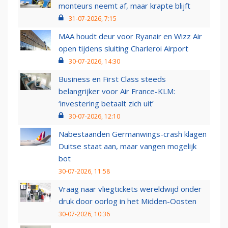
monteurs neemt af, maar krapte blijft
31-07-2026, 7:15
MAA houdt deur voor Ryanair en Wizz Air
open tijdens sluiting Charleroi Airport
30-07-2026, 14:30
Business en First Class steeds
belangrijker voor Air France-KLM:
‘investering betaalt zich uit’
30-07-2026, 12:10
Nabestaanden Germanwings-crash klagen
Duitse staat aan, maar vangen mogelijk
bot
30-07-2026, 11:58
Vraag naar vliegtickets wereldwijd onder
druk door oorlog in het Midden-Oosten
30-07-2026, 10:36