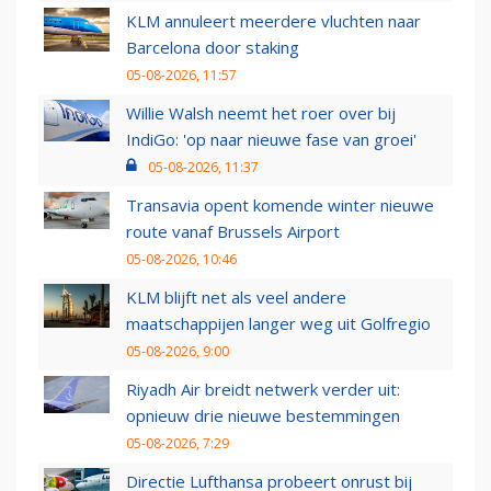
KLM annuleert meerdere vluchten naar
Barcelona door staking
05-08-2026, 11:57
Willie Walsh neemt het roer over bij
IndiGo: 'op naar nieuwe fase van groei'
05-08-2026, 11:37
Transavia opent komende winter nieuwe
route vanaf Brussels Airport
05-08-2026, 10:46
KLM blijft net als veel andere
maatschappijen langer weg uit Golfregio
05-08-2026, 9:00
Riyadh Air breidt netwerk verder uit:
opnieuw drie nieuwe bestemmingen
05-08-2026, 7:29
Directie Lufthansa probeert onrust bij