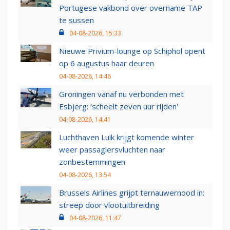
Portugese vakbond over overname TAP
te sussen
04-08-2026, 15:33
Nieuwe Privium-lounge op Schiphol opent
op 6 augustus haar deuren
04-08-2026, 14:46
Groningen vanaf nu verbonden met
Esbjerg: 'scheelt zeven uur rijden'
04-08-2026, 14:41
Luchthaven Luik krijgt komende winter
weer passagiersvluchten naar
zonbestemmingen
04-08-2026, 13:54
Brussels Airlines grijpt ternauwernood in:
streep door vlootuitbreiding
04-08-2026, 11:47