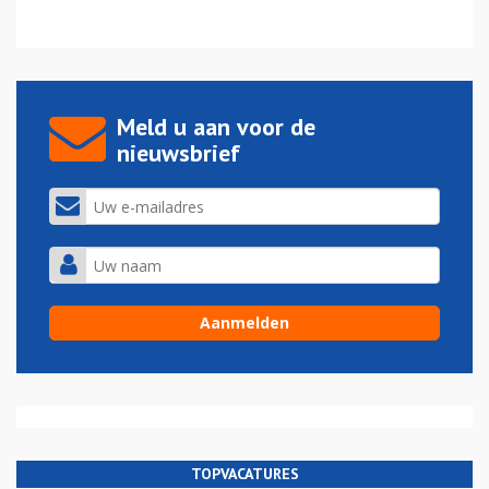
Meld u aan voor de
nieuwsbrief
TOPVACATURES