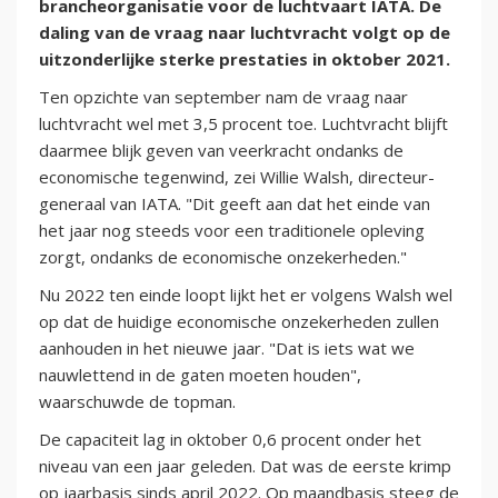
brancheorganisatie voor de luchtvaart IATA. De
daling van de vraag naar luchtvracht volgt op de
uitzonderlijke sterke prestaties in oktober 2021.
Ten opzichte van september nam de vraag naar
luchtvracht wel met 3,5 procent toe. Luchtvracht blijft
daarmee blijk geven van veerkracht ondanks de
economische tegenwind, zei Willie Walsh, directeur-
generaal van IATA. "Dit geeft aan dat het einde van
het jaar nog steeds voor een traditionele opleving
zorgt, ondanks de economische onzekerheden."
Nu 2022 ten einde loopt lijkt het er volgens Walsh wel
op dat de huidige economische onzekerheden zullen
aanhouden in het nieuwe jaar. "Dat is iets wat we
nauwlettend in de gaten moeten houden",
waarschuwde de topman.
De capaciteit lag in oktober 0,6 procent onder het
niveau van een jaar geleden. Dat was de eerste krimp
op jaarbasis sinds april 2022. Op maandbasis steeg de