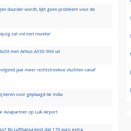
iegen duurder wordt, lijkt geen probleem voor de
ipzig zat vol met munitie'
lucht met Airbus A350-900 uit
 volgend jaar meer rechtstreekse vluchten vanaf
j keren voor geplaagd Air India
r Aviapartner op Luik Airport
ss? Bij Lufthansa kost dat 170 euro extra