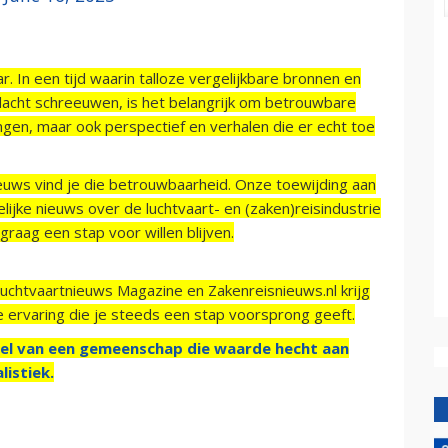
r. In een tijd waarin talloze vergelijkbare bronnen en
acht schreeuwen, is het belangrijk om betrouwbare
ngen, maar ook perspectief en verhalen die er echt toe
ieuws vind je die betrouwbaarheid. Onze toewijding aan
ijke nieuws over de luchtvaart- en (zaken)reisindustrie
raag een stap voor willen blijven.
Luchtvaartnieuws Magazine en Zakenreisnieuws.nl krijg
e ervaring die je steeds een stap voorsprong geeft.
el van een gemeenschap die waarde hecht aan
listiek.