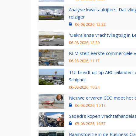
Analyse kwartaalcijfers: Dat vl
reiziger
06-08-2026, 12:22
'Oekraïense vrachtvliegtuig in Le
06-08-2026, 12:20
KLM stelt eerste commerciële v
06-08-2026, 11:17
TUI breidt uit op ABC-eilanden:
Schiphol
06-08-2026, 10:24
Nieuwe ervaren CEO moet het ti
06-08-2026, 10:17
Saoedi’s kopen vrachtafhandelaa
05-08-2026, 16:57
Raamstoeltje in de Business Cla