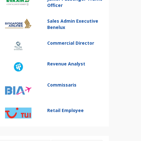
Officer
Sales Admin Executive
Benelux
Commercial Director
Revenue Analyst
Commissaris
Retail Employee