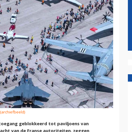
 (archiefbeeld)
 toegang geblokkeerd tot paviljoens van
racht van de Franse autoriteiten, zeggen