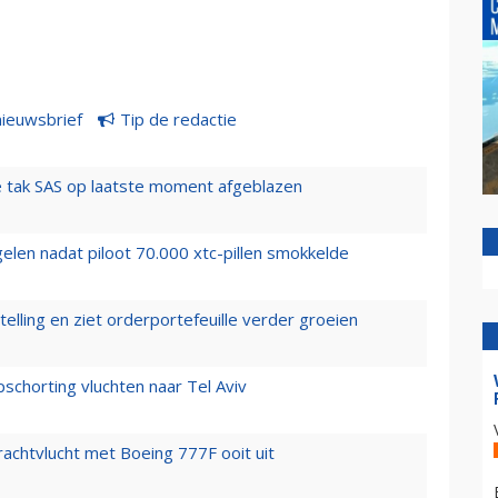
nieuwsbrief
Tip de redactie
 tak SAS op laatste moment afgeblazen
elen nadat piloot 70.000 xtc-pillen smokkelde
elling en ziet orderportefeuille verder groeien
chorting vluchten naar Tel Aviv
vrachtvlucht met Boeing 777F ooit uit