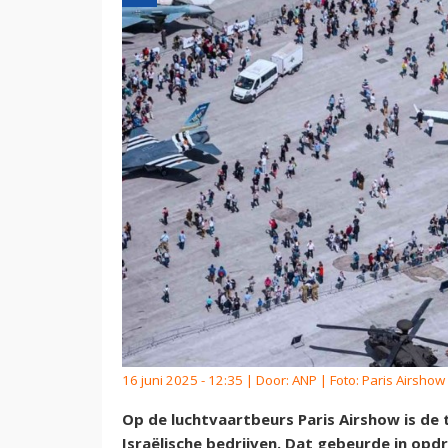
16 juni 2025 - 12:35 | Door:
ANP
| Foto: Paris Airshow
Op de luchtvaartbeurs Paris Airshow is de
Israëlische bedrijven. Dat gebeurde in opd