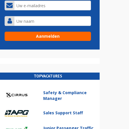
TOPVACATURES
Safety & Compliance
Manager
Sales Support Staff
Junior Passenger Traffic