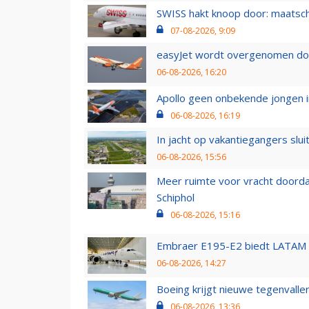
SWISS hakt knoop door: maatsc
07-08-2026, 9:09
easyJet wordt overgenomen door
06-08-2026, 16:20
Apollo geen onbekende jongen i
06-08-2026, 16:19
In jacht op vakantiegangers slui
06-08-2026, 15:56
Meer ruimte voor vracht doorda
Schiphol
06-08-2026, 15:16
Embraer E195-E2 biedt LATAM k
06-08-2026, 14:27
Boeing krijgt nieuwe tegenvall
06-08-2026, 13:36