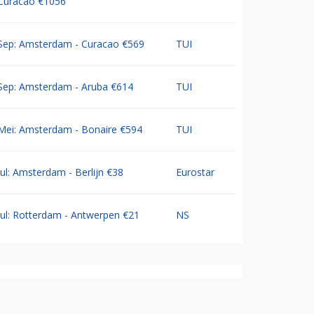
Curacao €1056
Sep: Amsterdam - Curacao €569
TUI
Sep: Amsterdam - Aruba €614
TUI
Mei: Amsterdam - Bonaire €594
TUI
Jul: Amsterdam - Berlijn €38
Eurostar
Jul: Rotterdam - Antwerpen €21
NS