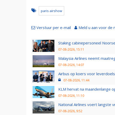
paris airshow
Verstuur per e-mail
Meld u aan voor de 
Staking cabinepersoneel Noorse
07-08-2026, 15:11
Malaysia Airlines neemt maatreg
07-08-2026, 14:07
Airbus op koers voor leverdoelst
07-08-2026, 11:44
KLM hervat na maandenlange ops
07-08-2026, 11:10
National Airlines voert langste 
07-08-2026, 9:52