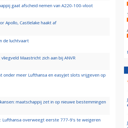
happij gaat afscheid nemen van A220-100-vloot
 Apollo, Castlelake haakt af
n de luchtvaart
t vliegveld Maastricht zich aan bij ANVR
t onder meer Lufthansa en easyJet slots vrijgeven op
ansen: maatschappij zet in op nieuwe bestemmingen
er: Lufthansa overweegt eerste 777-9’s te weigeren