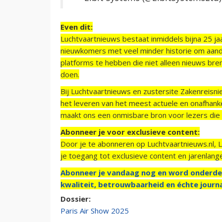
Even dit:
Luchtvaartnieuws bestaat inmiddels bijna 25 jaa
nieuwkomers met veel minder historie om aand
platforms te hebben die niet alleen nieuws bre
doen.
Bij Luchtvaartnieuws en zustersite Zakenreisn
het leveren van het meest actuele en onafhankel
maakt ons een onmisbare bron voor lezers die g
Abonneer je voor exclusieve content:
Door je te abonneren op Luchtvaartnieuws.nl, 
je toegang tot exclusieve content en jarenlang
Abonneer je vandaag nog en word onderde
kwaliteit, betrouwbaarheid en échte journa
Dossier:
Paris Air Show 2025