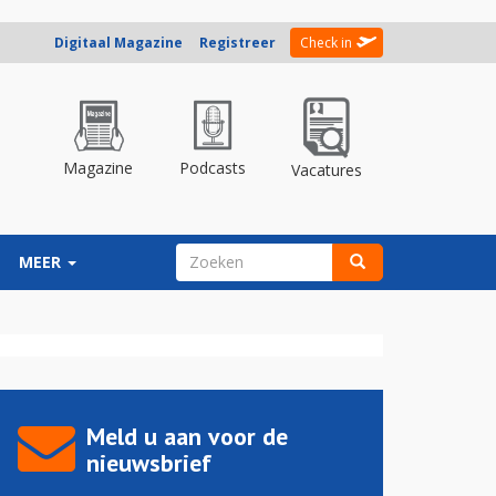
Digitaal Magazine
Registreer
Check in
Magazine
Podcasts
Vacatures
ZOEKVELD
MEER
Zoeken
Meld u aan voor de
nieuwsbrief