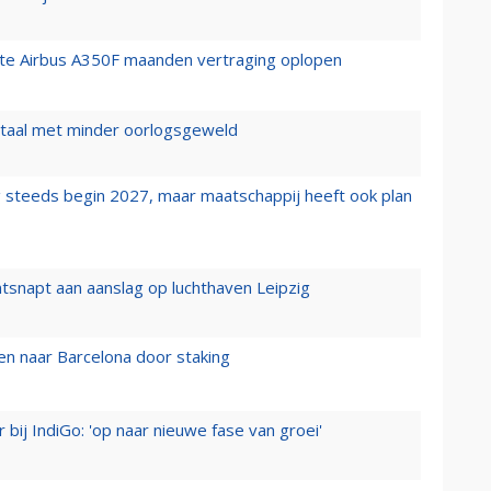
rste Airbus A350F maanden vertraging oplopen
wartaal met minder oorlogsgeweld
 steeds begin 2027, maar maatschappij heeft ook plan
tsnapt aan aanslag op luchthaven Leipzig
n naar Barcelona door staking
 bij IndiGo: 'op naar nieuwe fase van groei'