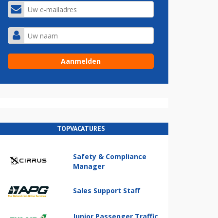
TOPVACATURES
Safety & Compliance
Manager
Sales Support Staff
Junior Passenger Traffic