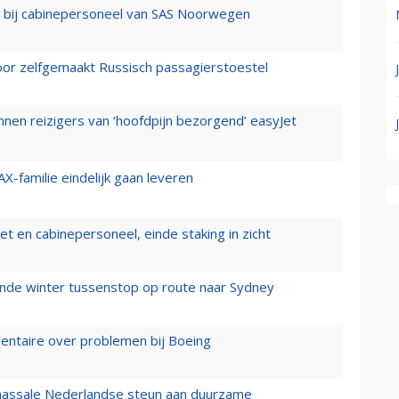
 bij cabinepersoneel van SAS Noorwegen
voor zelfgemaakt Russisch passagierstoestel
nen reizigers van ‘hoofdpijn bezorgend’ easyJet
X-familie eindelijk gaan leveren
t en cabinepersoneel, einde staking in zicht
mende winter tussenstop op route naar Sydney
mentaire over problemen bij Boeing
 massale Nederlandse steun aan duurzame