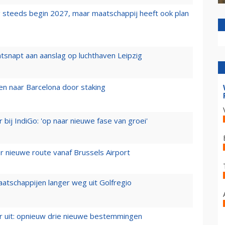
 steeds begin 2027, maar maatschappij heeft ook plan
tsnapt aan aanslag op luchthaven Leipzig
n naar Barcelona door staking
 bij IndiGo: 'op naar nieuwe fase van groei'
 nieuwe route vanaf Brussels Airport
aatschappijen langer weg uit Golfregio
er uit: opnieuw drie nieuwe bestemmingen