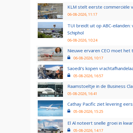
KLM stelt eerste commerciële v
06-08-2026, 11:17
TUI breidt uit op ABC-eilanden:
Schiphol
06-08-2026, 10:24
Nieuwe ervaren CEO moet het ti
06-08-2026, 10:17
Saoedi’s kopen vrachtafhandelaa
05-08-2026, 16:57
Raamstoeltje in de Business Cla
05-08-2026, 16:41
Cathay Pacific ziet levering ee
05-08-2026, 15:25
El Al noteert snelle groei in k
05-08-2026, 14:17