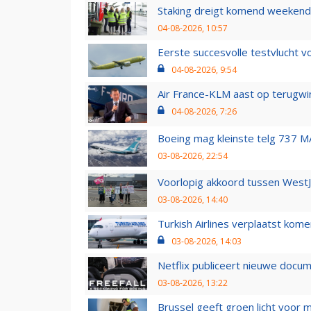
Staking dreigt komend weekend
04-08-2026, 10:57
Eerste succesvolle testvlucht 
04-08-2026, 9:54
Air France-KLM aast op terugwin
04-08-2026, 7:26
Boeing mag kleinste telg 737 MA
03-08-2026, 22:54
Voorlopig akkoord tussen WestJe
03-08-2026, 14:40
Turkish Airlines verplaatst ko
03-08-2026, 14:03
Netflix publiceert nieuwe docu
03-08-2026, 13:22
Brussel geeft groen licht voor