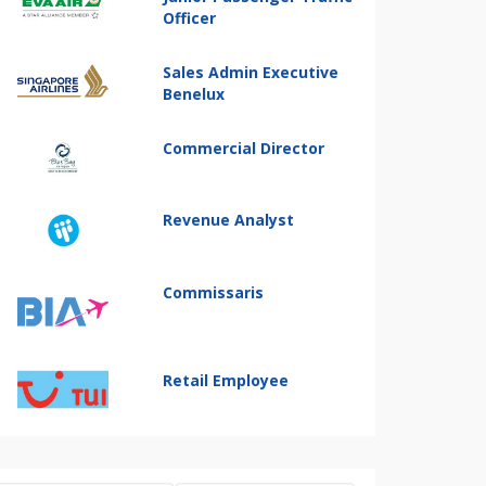
Officer
Sales Admin Executive
Benelux
Commercial Director
Revenue Analyst
Commissaris
Retail Employee