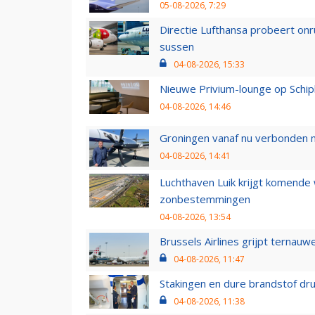
05-08-2026, 7:29
Directie Lufthansa probeert on
sussen
04-08-2026, 15:33
Nieuwe Privium-lounge op Schip
04-08-2026, 14:46
Groningen vanaf nu verbonden me
04-08-2026, 14:41
Luchthaven Luik krijgt komende
zonbestemmingen
04-08-2026, 13:54
Brussels Airlines grijpt ternauw
04-08-2026, 11:47
Stakingen en dure brandstof dr
04-08-2026, 11:38