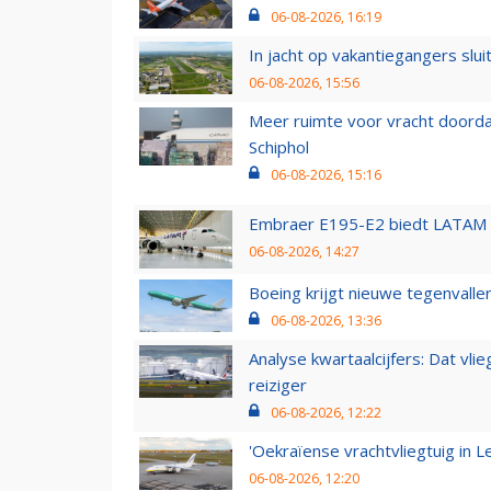
06-08-2026, 16:19
In jacht op vakantiegangers slui
06-08-2026, 15:56
Meer ruimte voor vracht doorda
Schiphol
06-08-2026, 15:16
Embraer E195-E2 biedt LATAM k
06-08-2026, 14:27
Boeing krijgt nieuwe tegenvall
06-08-2026, 13:36
Analyse kwartaalcijfers: Dat vl
reiziger
06-08-2026, 12:22
'Oekraïense vrachtvliegtuig in Le
06-08-2026, 12:20