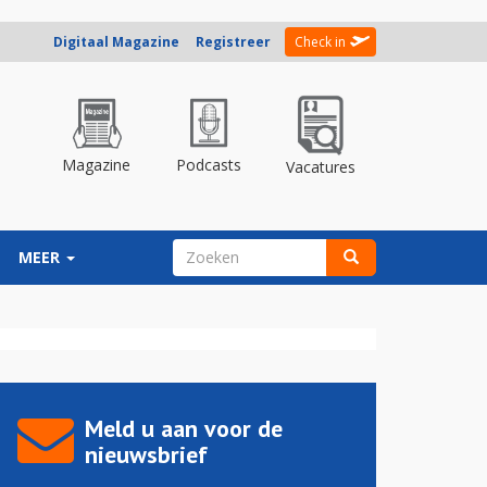
Digitaal Magazine
Registreer
Check in
Magazine
Podcasts
Vacatures
ZOEKVELD
MEER
Zoeken
Meld u aan voor de
nieuwsbrief