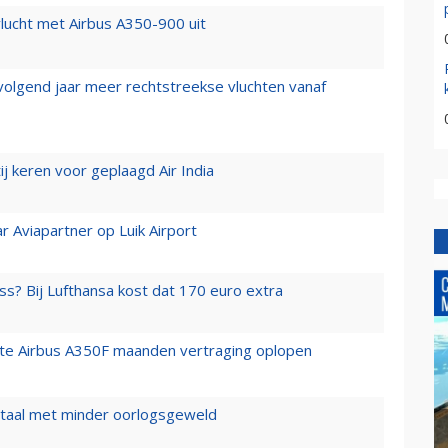
lucht met Airbus A350-900 uit
 volgend jaar meer rechtstreekse vluchten vanaf
j keren voor geplaagd Air India
r Aviapartner op Luik Airport
ss? Bij Lufthansa kost dat 170 euro extra
rste Airbus A350F maanden vertraging oplopen
wartaal met minder oorlogsgeweld