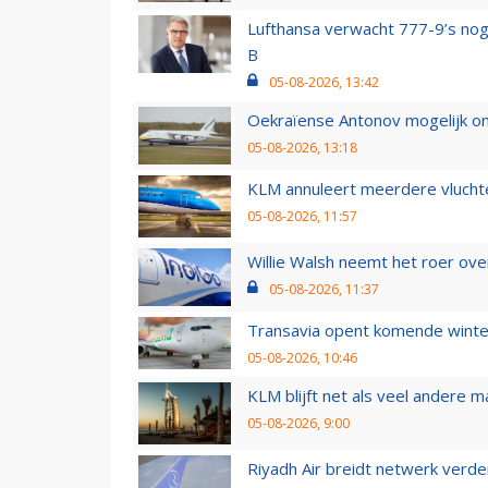
Lufthansa verwacht 777-9’s nog
B
05-08-2026, 13:42
Oekraïense Antonov mogelijk on
05-08-2026, 13:18
KLM annuleert meerdere vluchte
05-08-2026, 11:57
Willie Walsh neemt het roer over
05-08-2026, 11:37
Transavia opent komende winter
05-08-2026, 10:46
KLM blijft net als veel andere m
05-08-2026, 9:00
Riyadh Air breidt netwerk verd