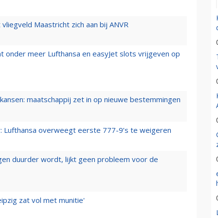
t vliegveld Maastricht zich aan bij ANVR
t onder meer Lufthansa en easyJet slots vrijgeven op
ansen: maatschappij zet in op nieuwe bestemmingen
er: Lufthansa overweegt eerste 777-9’s te weigeren
iegen duurder wordt, lijkt geen probleem voor de
ipzig zat vol met munitie'