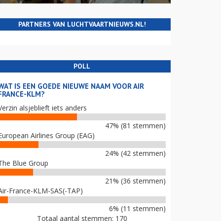
PARTNERS VAN LUCHTVAARTNIEUWS.NL!
POLL
WAT IS EEN GOEDE NIEUWE NAAM VOOR AIR
FRANCE-KLM?
Verzin alsjeblieft iets anders
47% (81 stemmen)
European Airlines Group (EAG)
24% (42 stemmen)
The Blue Group
21% (36 stemmen)
Air-France-KLM-SAS(-TAP)
6% (11 stemmen)
Totaal aantal stemmen: 170