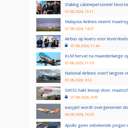
Staking cabinepersoneel Noorse
07-08-2026, 15:11
Malaysia Airlines neemt maatreg
07-08-2026, 14:07
Airbus op koers voor leverdoelst
07-08-2026, 11:44
KLM hervat na maandenlange ops
07-08-2026, 11:10
National Airlines voert langste 
07-08-2026, 9:52
SWISS hakt knoop door: maatsc
07-08-2026, 9:09
easyJet wordt overgenomen door
06-08-2026, 16:20
Apollo geen onbekende jongen i