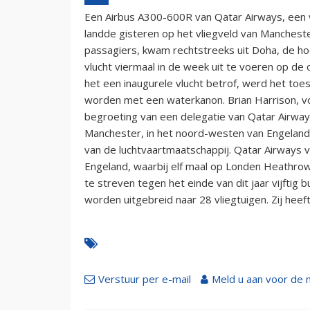
Een Airbus A300-600R van Qatar Airways, een 
landde gisteren op het vliegveld van Mancheste
passagiers, kwam rechtstreeks uit Doha, de ho
vlucht viermaal in de week uit te voeren op d
het een inaugurele vlucht betrof, werd het toe
worden met een waterkanon. Brian Harrison, vo
begroeting van een delegatie van Qatar Airways
Manchester, in het noord-westen van Engelan
van de luchtvaartmaatschappij. Qatar Airways vl
Engeland, waarbij elf maal op Londen Heathro
te streven tegen het einde van dit jaar vijftig
worden uitgebreid naar 28 vliegtuigen. Zij heeft
Verstuur per e-mail
Meld u aan voor de 